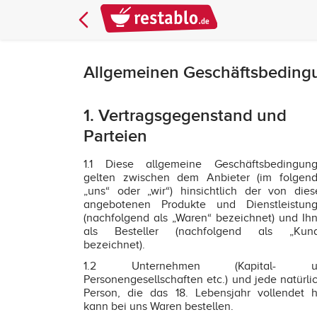
Allgemeinen Geschäftsbedingu
1. Vertragsgegenstand und
Parteien
1.1 Diese allgemeine Geschäftsbedingun
gelten zwischen dem Anbieter (im folgen
„uns“ oder „wir“) hinsichtlich der von die
angebotenen Produkte und Dienstleistun
(nachfolgend als „Waren“ bezeichnet) und Ih
als Besteller (nachfolgend als „Kun
bezeichnet).
1.2 Unternehmen (Kapital- u
Personengesellschaften etc.) und jede natürli
Person, die das 18. Lebensjahr vollendet h
kann bei uns Waren bestellen.