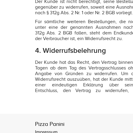
Der Kunde ist nicht berechtigt, seine Bestell
gegenüber zu widerrufen, soweit eine Ausna
nach § 312g Abs. 2 Nr. 1 oder Nr. 2 BGB vorliegt.
Für sämtliche weiteren Bestellungen, die ni
unter eine der genannten Ausnahmen nac
312g Abs. 2 BGB fallen, steht dem Endkund
der Verbraucher ist, ein Widerrufsrecht zu.
4. Widerrufsbelehrung
Der Kunde hat das Recht, den Vertrag binnen
Tagen ab dem Tag des Vertragsschlusses o
Angabe von Gründen zu widerrufen. Um 
Widerrufsrecht auszuüben, hat der Kunde mitt
einer eindeutigen Erklärung über sei
Entschluss, den Vertrag zu widerrufen,
Pizza Panini
Impressum