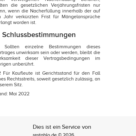
lten die gesetzlichen Verjährungsfristen nur
nn, wenn die Nacherfüllung innerhalb der auf
n Jahr verkürzten Frist für Mängelansprüche
rlangt worden ist.
. Schlussbestimmungen
1 Sollten einzelne Bestimmungen dieses
rtrages unwirksam sein oder werden, bleibt die
rksamkeit dieser Vertragsbedingungen im
rigen unberührt.
2 Für Kaufleute ist Gerichtsstand für den Fall
nes Rechtsstreits, soweit gesetzlich zulässig, an
serem Sitz.
and: Mai 2022
Dies ist ein Service von
restablo.de © 2026