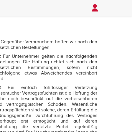
1 Gegenüber Verbrauchern haften wir nach den
setzlichen Bestellungen.
2 Für Unternehmer gelten die nachfolgenden
gelungen: Die Haftung richtet sich nach den
setzlichen Bestimmungen, sofern nicht
chfolgend etwas Abweichendes vereinbart
rd.
3 Bei einfach fahrlässiger Verletzung
sentlicher Vertragspflichten ist die Haftung der
he nach beschränkt auf die vorhersehbaren
d vertragstypischen Schäden. Wesentliche
rtragspflichten sind solche, deren Erfüllung die
dnungsgemäße Durchführung des Vertrages
erhaupt erst ermöglicht und auf deren
nhaltung die verletzte Partei regelmäßig