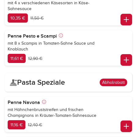
mit 4 x verschiedenen Käsesorten in Käse-
Sahnesauce
10,35 €
11,50 €
Penne Pesto e Scampi
mit 8 x Scampis in Tomaten-Sahne Sauce und
Knoblauch
11,61 €
12,90 €
Pasta Speziale
Abholrabatt
Penne Navona
mit Hähnchenbruststreifen und frischen
Champignons in Kräuter-Tomaten-Sahnesauce
11,16 €
12,40 €