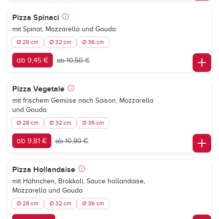
Pizza Spinaci
mit Spinat, Mozzarella und Gouda
Ø 28 cm
Ø 32 cm
Ø 36 cm
ab 9,45 €
ab 10,50 €
Pizza Vegetale
mit frischem Gemüse nach Saison, Mozzarella
und Gouda
Ø 28 cm
Ø 32 cm
Ø 36 cm
ab 9,81 €
ab 10,90 €
Pizza Hollandaise
mit Hähnchen, Brokkoli, Sauce hollandaise,
Mozzarella und Gouda
Ø 28 cm
Ø 32 cm
Ø 36 cm