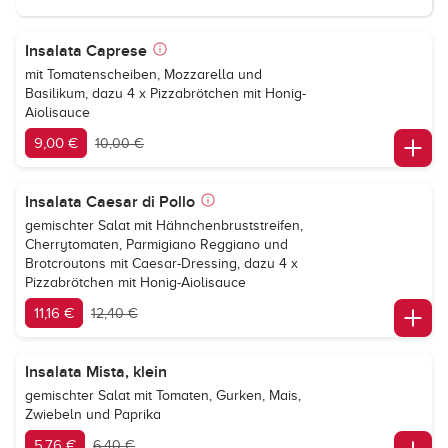
Insalata Caprese
mit Tomatenscheiben, Mozzarella und
Basilikum, dazu 4 x Pizzabrötchen mit Honig-
Aiolisauce
9,00 €
10,00 €
Insalata Caesar di Pollo
gemischter Salat mit Hähnchenbruststreifen,
Cherrytomaten, Parmigiano Reggiano und
Brotcroutons mit Caesar-Dressing, dazu 4 x
Pizzabrötchen mit Honig-Aiolisauce
11,16 €
12,40 €
Insalata Mista, klein
gemischter Salat mit Tomaten, Gurken, Mais,
Zwiebeln und Paprika
5,76 €
6,40 €