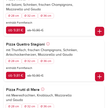
mit Salami, Schinken, frischen Champignons,
Mozzarella und Gouda
Ø 28 cm
Ø 32 cm
Ø 36 cm
enthällt Formfleisch
ab 9,81 €
ab 10,90 €
Pizza Quattro Stagioni
mit Thunfisch, frischen Champignons, Schinken,
Artischockenherzen, Mozzarella und Gouda
Ø 28 cm
Ø 32 cm
Ø 36 cm
enthällt Formfleisch
ab 9,81 €
ab 10,90 €
Pizza Frutti di Mare
mit Meeresfrüchten, Knoblauch, Mozzarella
und Gouda
Ø 28 cm
Ø 32 cm
Ø 36 cm