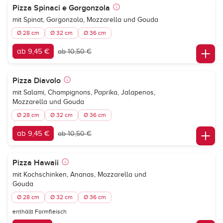
Pizza Spinaci e Gorgonzola
mit Spinat, Gorgonzola, Mozzarella und Gouda
Ø 28 cm
Ø 32 cm
Ø 36 cm
ab 9,45 €
ab 10,50 €
Pizza Diavolo
mit Salami, Champignons, Paprika, Jalapenos,
Mozzarella und Gouda
Ø 28 cm
Ø 32 cm
Ø 36 cm
ab 9,45 €
ab 10,50 €
Pizza Hawaii
mit Kochschinken, Ananas, Mozzarella und
Gouda
Ø 28 cm
Ø 32 cm
Ø 36 cm
enthällt Formfleisch