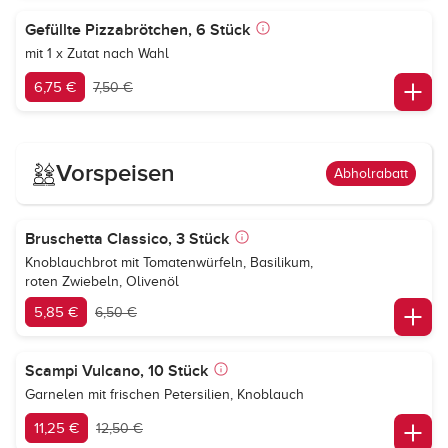
Gefüllte Pizzabrötchen, 6 Stück
mit 1 x Zutat nach Wahl
6,75 €
7,50 €
Vorspeisen
Abholrabatt
Bruschetta Classico, 3 Stück
Knoblauchbrot mit Tomatenwürfeln, Basilikum,
roten Zwiebeln, Olivenöl
5,85 €
6,50 €
Scampi Vulcano, 10 Stück
Garnelen mit frischen Petersilien, Knoblauch
11,25 €
12,50 €