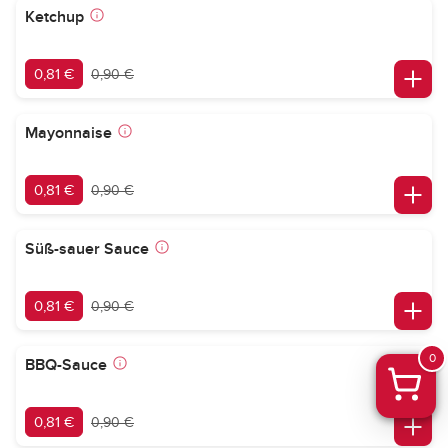
Ketchup
0,81 €
0,90 €
Mayonnaise
0,81 €
0,90 €
Süß-sauer Sauce
0,81 €
0,90 €
0
BBQ-Sauce
0,81 €
0,90 €