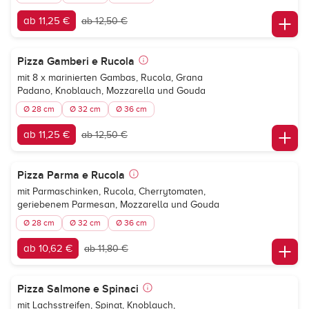
ab 11,25 €
ab 12,50 €
Pizza Gamberi e Rucola
mit 8 x marinierten Gambas, Rucola, Grana
Padano, Knoblauch, Mozzarella und Gouda
Ø 28 cm
Ø 32 cm
Ø 36 cm
ab 11,25 €
ab 12,50 €
Pizza Parma e Rucola
mit Parmaschinken, Rucola, Cherrytomaten,
geriebenem Parmesan, Mozzarella und Gouda
Ø 28 cm
Ø 32 cm
Ø 36 cm
ab 10,62 €
ab 11,80 €
Pizza Salmone e Spinaci
mit Lachsstreifen, Spinat, Knoblauch,