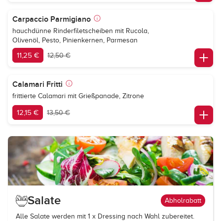
Carpaccio Parmigiano
hauchdünne Rinderfiletscheiben mit Rucola,
Olivenöl, Pesto, Pinienkernen, Parmesan
11,25 €
12,50 €
Calamari Fritti
frittierte Calamari mit Grießpanade, Zitrone
12,15 €
13,50 €
Salate
Abholrabatt
Alle Salate werden mit 1 x Dressing nach Wahl zubereitet.