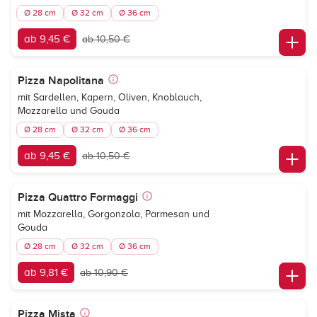
Ø 28 cm
Ø 32 cm
Ø 36 cm
ab 9,45 €
ab 10,50 €
Pizza Napolitana
mit Sardellen, Kapern, Oliven, Knoblauch,
Mozzarella und Gouda
Ø 28 cm
Ø 32 cm
Ø 36 cm
ab 9,45 €
ab 10,50 €
Pizza Quattro Formaggi
mit Mozzarella, Gorgonzola, Parmesan und
Gouda
Ø 28 cm
Ø 32 cm
Ø 36 cm
ab 9,81 €
ab 10,90 €
Pizza Mista