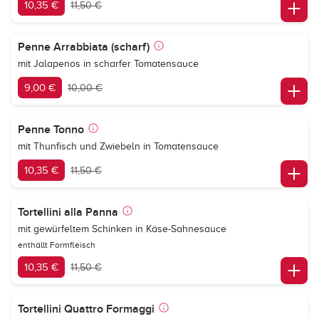
10,35 €
11,50 €
Penne Arrabbiata (scharf)
mit Jalapenos in scharfer Tomatensauce
9,00 €
10,00 €
Penne Tonno
mit Thunfisch und Zwiebeln in Tomatensauce
10,35 €
11,50 €
Tortellini alla Panna
mit gewürfeltem Schinken in Käse-Sahnesauce
enthällt Formfleisch
10,35 €
11,50 €
Tortellini Quattro Formaggi