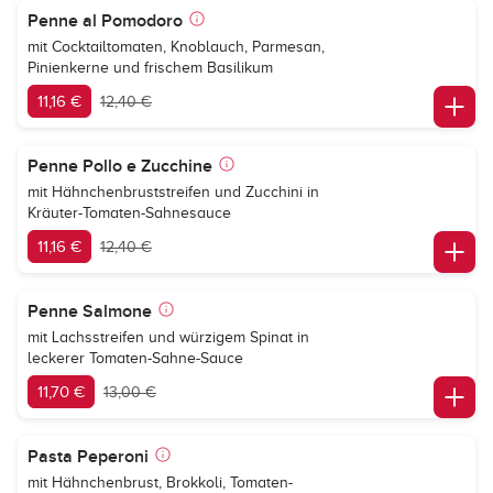
Penne al Pomodoro
mit Cocktailtomaten, Knoblauch, Parmesan,
Pinienkerne und frischem Basilikum
11,16 €
12,40 €
Penne Pollo e Zucchine
mit Hähnchenbruststreifen und Zucchini in
Kräuter-Tomaten-Sahnesauce
11,16 €
12,40 €
Penne Salmone
mit Lachsstreifen und würzigem Spinat in
leckerer Tomaten-Sahne-Sauce
11,70 €
13,00 €
Pasta Peperoni
mit Hähnchenbrust, Brokkoli, Tomaten-