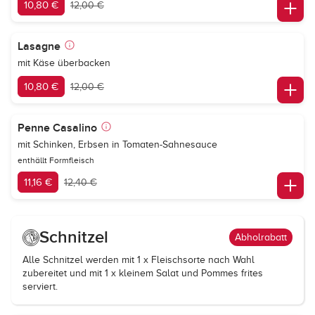
10,80 €
12,00 €
Lasagne
mit Käse überbacken
10,80 €
12,00 €
Penne Casalino
mit Schinken, Erbsen in Tomaten-Sahnesauce
enthällt Formfleisch
11,16 €
12,40 €
Schnitzel
Abholrabatt
Alle Schnitzel werden mit 1 x Fleischsorte nach Wahl
zubereitet und mit 1 x kleinem Salat und Pommes frites
serviert.