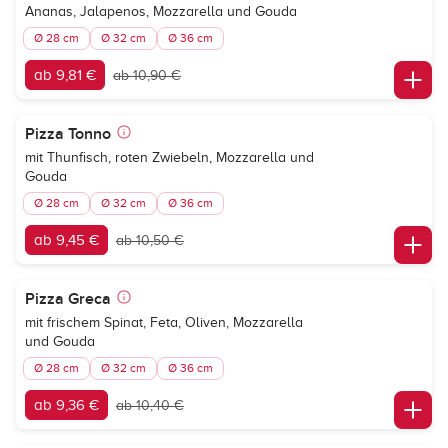
Ananas, Jalapenos, Mozzarella und Gouda
Ø 28 cm
Ø 32 cm
Ø 36 cm
ab 9,81 €
ab 10,90 €
Pizza Tonno
mit Thunfisch, roten Zwiebeln, Mozzarella und
Gouda
Ø 28 cm
Ø 32 cm
Ø 36 cm
ab 9,45 €
ab 10,50 €
Pizza Greca
mit frischem Spinat, Feta, Oliven, Mozzarella
und Gouda
Ø 28 cm
Ø 32 cm
Ø 36 cm
ab 9,36 €
ab 10,40 €