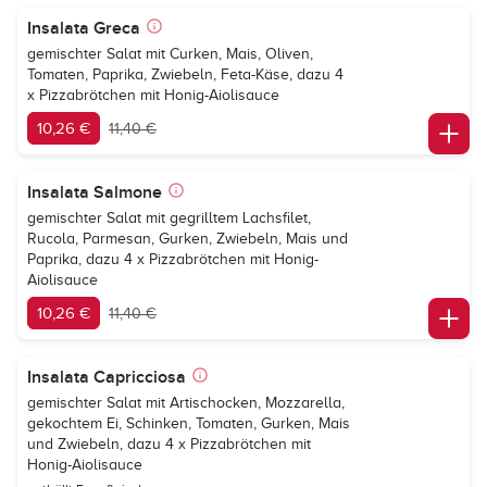
Insalata Greca
gemischter Salat mit Curken, Mais, Oliven,
Tomaten, Paprika, Zwiebeln, Feta-Käse, dazu 4
x Pizzabrötchen mit Honig-Aiolisauce
10,26 €
11,40 €
Insalata Salmone
gemischter Salat mit gegrilltem Lachsfilet,
Rucola, Parmesan, Gurken, Zwiebeln, Mais und
Paprika, dazu 4 x Pizzabrötchen mit Honig-
Aiolisauce
10,26 €
11,40 €
Insalata Capricciosa
gemischter Salat mit Artischocken, Mozzarella,
gekochtem Ei, Schinken, Tomaten, Gurken, Mais
und Zwiebeln, dazu 4 x Pizzabrötchen mit
Honig-Aiolisauce