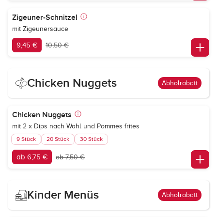
Zigeuner-Schnitzel
mit Zigeunersauce
9,45 €
10,50 €
Chicken Nuggets
Abholrabatt
Chicken Nuggets
mit 2 x Dips nach Wahl und Pommes frites
9 Stück
20 Stück
30 Stück
ab 6,75 €
ab 7,50 €
Kinder Menüs
Abholrabatt