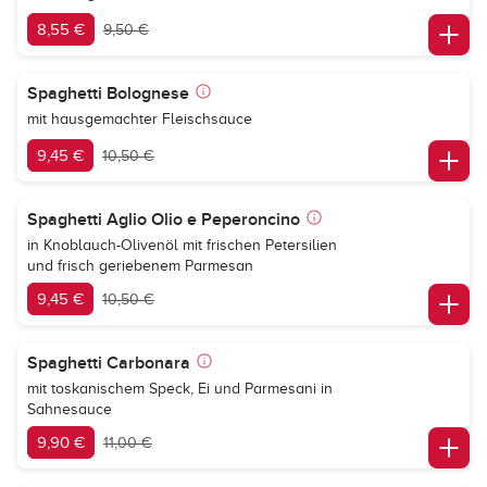
8,55 €
9,50 €
Spaghetti Bolognese
mit hausgemachter Fleischsauce
9,45 €
10,50 €
Spaghetti Aglio Olio e Peperoncino
in Knoblauch-Olivenöl mit frischen Petersilien
und frisch geriebenem Parmesan
9,45 €
10,50 €
Spaghetti Carbonara
mit toskanischem Speck, Ei und Parmesani in
Sahnesauce
9,90 €
11,00 €