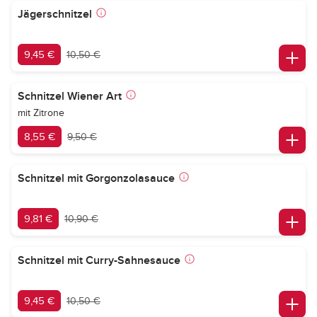
Jägerschnitzel
9,45 €
10,50 €
Schnitzel Wiener Art
mit Zitrone
8,55 €
9,50 €
Schnitzel mit Gorgonzolasauce
9,81 €
10,90 €
Schnitzel mit Curry-Sahnesauce
9,45 €
10,50 €