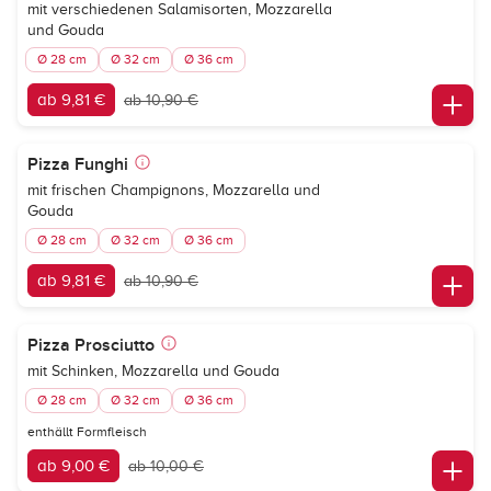
mit verschiedenen Salamisorten, Mozzarella
und Gouda
Ø 28 cm
Ø 32 cm
Ø 36 cm
ab 9,81 €
ab 10,90 €
Pizza Funghi
mit frischen Champignons, Mozzarella und
Gouda
Ø 28 cm
Ø 32 cm
Ø 36 cm
ab 9,81 €
ab 10,90 €
Pizza Prosciutto
mit Schinken, Mozzarella und Gouda
Ø 28 cm
Ø 32 cm
Ø 36 cm
enthällt Formfleisch
ab 9,00 €
ab 10,00 €