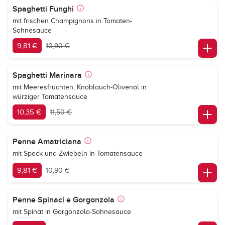
Spaghetti Funghi
mit frischen Champignons in Tomaten-
Sahnesauce
9,81 €
10,90 €
Spaghetti Marinara
mit Meeresfrüchten, Knoblauch-Olivenöl in
würziger Tomatensauce
10,35 €
11,50 €
Penne Amatriciana
mit Speck und Zwiebeln in Tomatensauce
9,81 €
10,90 €
Penne Spinaci e Gorgonzola
mit Spinat in Gorgonzola-Sahnesauce