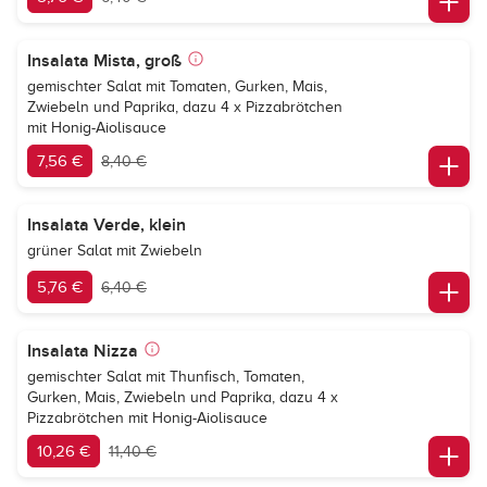
Insalata Mista, groß
gemischter Salat mit Tomaten, Gurken, Mais,
Zwiebeln und Paprika, dazu 4 x Pizzabrötchen
mit Honig-Aiolisauce
7,56 €
8,40 €
Insalata Verde, klein
grüner Salat mit Zwiebeln
5,76 €
6,40 €
Insalata Nizza
gemischter Salat mit Thunfisch, Tomaten,
Gurken, Mais, Zwiebeln und Paprika, dazu 4 x
Pizzabrötchen mit Honig-Aiolisauce
10,26 €
11,40 €