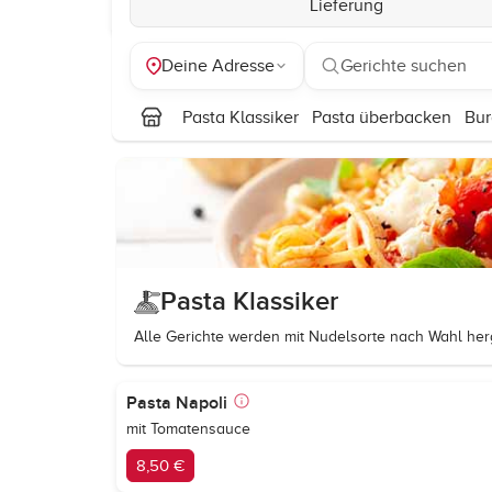
Lieferung
Deine Adresse
Gerichte suchen
Pasta Klassiker
Pasta überbacken
Bur
Pasta Klassiker
Alle Gerichte werden mit Nudelsorte nach Wahl herg
Pasta Napoli
mit Tomatensauce
8,50 €