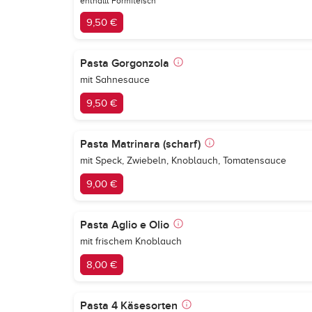
enthällt Formfleisch
9,50 €
Pasta Gorgonzola
mit Sahnesauce
9,50 €
Pasta Matrinara (scharf)
mit Speck, Zwiebeln, Knoblauch, Tomatensauce
9,00 €
Pasta Aglio e Olio
mit frischem Knoblauch
8,00 €
Pasta 4 Käsesorten