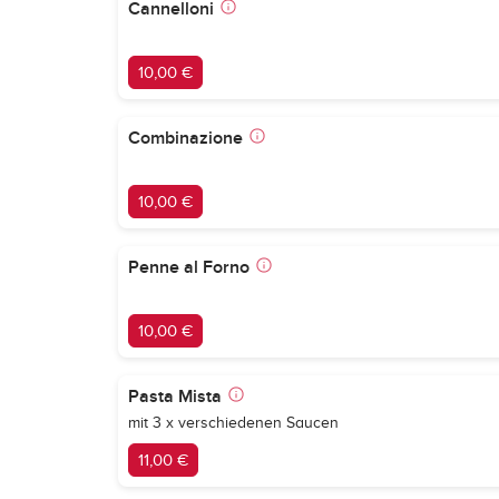
Cannelloni
10,00 €
Combinazione
10,00 €
Penne al Forno
10,00 €
Pasta Mista
mit 3 x verschiedenen Saucen
11,00 €