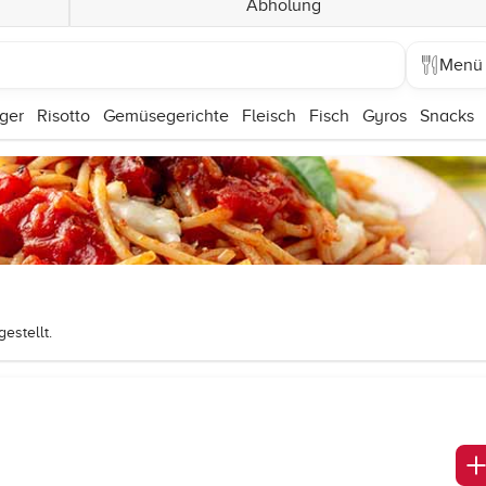
Abholung
Menü
ger
Risotto
Gemüsegerichte
Fleisch
Fisch
Gyros
Snacks
estellt.