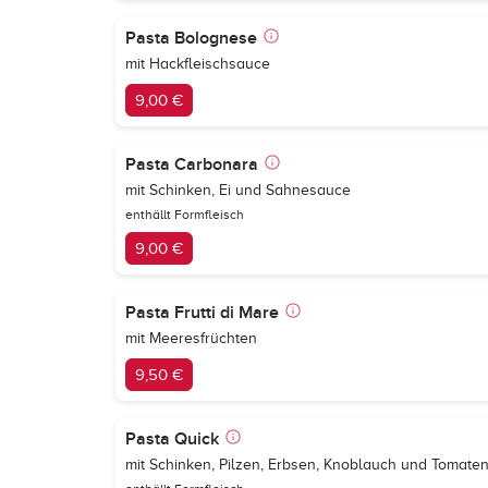
Pasta Bolognese
mit Hackfleischsauce
9,00 €
Pasta Carbonara
mit Schinken, Ei und Sahnesauce
enthällt Formfleisch
9,00 €
Pasta Frutti di Mare
mit Meeresfrüchten
9,50 €
Pasta Quick
mit Schinken, Pilzen, Erbsen, Knoblauch und Tomat