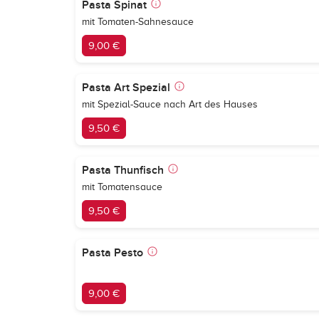
Pasta Spinat
mit Tomaten-Sahnesauce
9,00 €
Pasta Art Spezial
mit Spezial-Sauce nach Art des Hauses
9,50 €
Pasta Thunfisch
mit Tomatensauce
9,50 €
Pasta Pesto
9,00 €