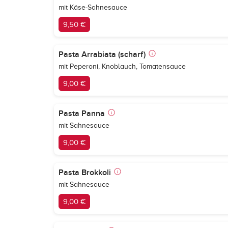
mit Käse-Sahnesauce
9,50 €
Pasta Arrabiata (scharf)
mit Peperoni, Knoblauch, Tomatensauce
9,00 €
Pasta Panna
mit Sahnesauce
9,00 €
Pasta Brokkoli
mit Sahnesauce
9,00 €