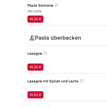
Pasta Salmone
mit Lachs
10,00 €
Pasta überbacken
Lasagne
10,00 €
Lasagne mit Spinat und Lachs
10,00 €