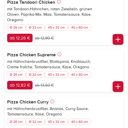
Pizza Tandoori Chicken
mit Tandoori-Hähnchen, roten Zwiebeln, grünen
Oliven, Paprika-Mix, Mais, Tomatensauce, Käse,
Oregano
Ø 26 cm
Ø 32 cm
45 x 32 cm
40 x 60 cm
ab 12,26 €
ab 12,90 €
Pizza Chicken Supreme
mit Hähnchenbrustfilet, Blattspinat, Knoblauch,
Creme fraîche, Tomatensauce, Käse, Oregano
Ø 26 cm
Ø 32 cm
45 x 32 cm
40 x 60 cm
ab 12,82 €
ab 13,50 €
Pizza Chicken Curry
mit Hähnchenbrustfilet, Ananas, Curry-Sauce,
Tomatensauce, Käse, Oregano
Ø 26 cm
Ø 32 cm
45 x 32 cm
40 x 60 cm