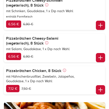
Pizzabrötchen Cheesy-Schinken
(vegetarisch), 8 Stück
mit Schinken, Goudakäse, 1 x Dip nach Wahl
enthällt Formfleisch
6,56 €
6,90 €
Pizzabrötchen Cheesy-Salami
(vegetarisch), 8 Stück
mit Salami, Goudakäse, 1 x Dip nach Wahl
6,56 €
6,90 €
Pizzabrötchen Chicken, 8 Stück
mit Hähnchenbrustfilet, Zwiebeln, Jalapeños,
Goudakäse, 1 x Dip nach Wahl
7,12 €
7,50 €