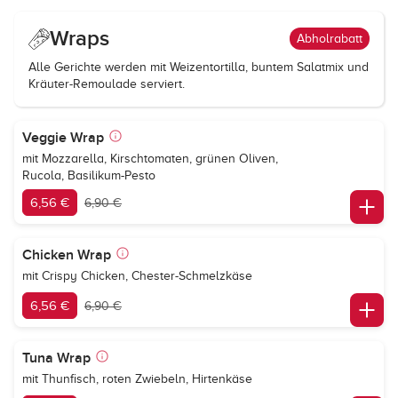
Wraps
Abholrabatt
Alle Gerichte werden mit Weizentortilla, buntem Salatmix und
Kräuter-Remoulade serviert.
Veggie Wrap
mit Mozzarella, Kirschtomaten, grünen Oliven,
Rucola, Basilikum-Pesto
6,56 €
6,90 €
Chicken Wrap
mit Crispy Chicken, Chester-Schmelzkäse
6,56 €
6,90 €
Tuna Wrap
mit Thunfisch, roten Zwiebeln, Hirtenkäse