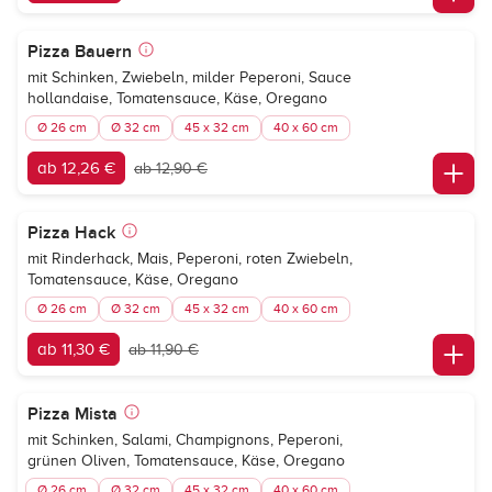
Pizza Bauern
mit Schinken, Zwiebeln, milder Peperoni, Sauce
hollandaise, Tomatensauce, Käse, Oregano
Ø 26 cm
Ø 32 cm
45 x 32 cm
40 x 60 cm
ab 12,26 €
ab 12,90 €
Pizza Hack
mit Rinderhack, Mais, Peperoni, roten Zwiebeln,
Tomatensauce, Käse, Oregano
Ø 26 cm
Ø 32 cm
45 x 32 cm
40 x 60 cm
ab 11,30 €
ab 11,90 €
Pizza Mista
mit Schinken, Salami, Champignons, Peperoni,
grünen Oliven, Tomatensauce, Käse, Oregano
Ø 26 cm
Ø 32 cm
45 x 32 cm
40 x 60 cm