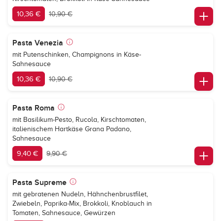
10,36 €
10,90 €
Pasta Venezia
mit Putenschinken, Champignons in Käse-
Sahnesauce
10,36 €
10,90 €
Pasta Roma
mit Basilikum-Pesto, Rucola, Kirschtomaten,
italienischem Hartkäse Grana Padano,
Sahnesauce
9,40 €
9,90 €
Pasta Supreme
mit gebratenen Nudeln, Hähnchenbrustfilet,
Zwiebeln, Paprika-Mix, Brokkoli, Knoblauch in
Tomaten, Sahnesauce, Gewürzen