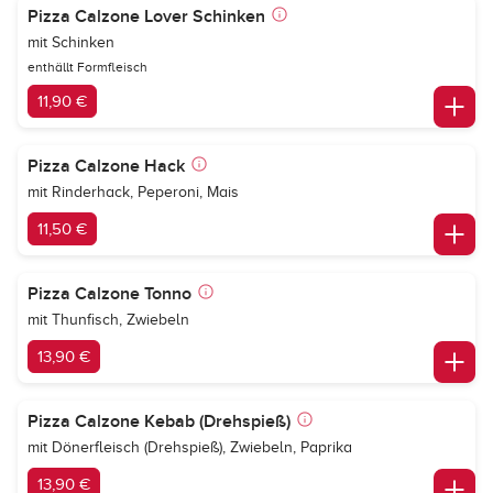
Pizza Calzone Lover Schinken
mit Schinken
enthällt Formfleisch
11,90 €
Pizza Calzone Hack
mit Rinderhack, Peperoni, Mais
11,50 €
Pizza Calzone Tonno
mit Thunfisch, Zwiebeln
13,90 €
Pizza Calzone Kebab (Drehspieß)
mit Dönerfleisch (Drehspieß), Zwiebeln, Paprika
13,90 €