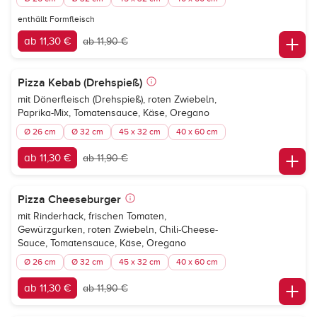
enthällt Formfleisch
ab 11,30 €
ab 11,90 €
Pizza Kebab (Drehspieß)
mit Dönerfleisch (Drehspieß), roten Zwiebeln,
Paprika-Mix, Tomatensauce, Käse, Oregano
Ø 26 cm
Ø 32 cm
45 x 32 cm
40 x 60 cm
ab 11,30 €
ab 11,90 €
Pizza Cheeseburger
mit Rinderhack, frischen Tomaten,
Gewürzgurken, roten Zwiebeln, Chili-Cheese-
Sauce, Tomatensauce, Käse, Oregano
Ø 26 cm
Ø 32 cm
45 x 32 cm
40 x 60 cm
ab 11,30 €
ab 11,90 €