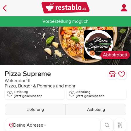
Vorbestellung möglich
Abholrabatt
Pizza Supreme
Wakendorf II
Pizza, Burger & Pommes und mehr
Lieferung
Abholung
jetzt geschlossen
jetzt geschlossen
Lieferung
Abholung
Deine Adresse