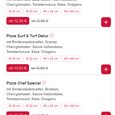
Cherrytomaten, Tomatensauce, Käse, Oregano
Ø 26 cm
Ø 32 cm
45 x 32 cm
40 x 60 cm
ab 12,26 €
ab 12,90 €
Pizza Surf & Turf Delux
mit Rindersteakstreifen, Scampi,
Cherrytomaten, Sauce hollandaise,
Tomatensauce, Käse, Oregano
Ø 26 cm
Ø 32 cm
45 x 32 cm
40 x 60 cm
ab 13,20 €
ab 13,90 €
Pizza Chef Special
mit Rindersteakstreifen, Brokkoli,
Cherrytomaten, Sauce hollandaise,
Tomatensauce, Käse, Oregano
Ø 26 cm
Ø 32 cm
45 x 32 cm
40 x 60 cm