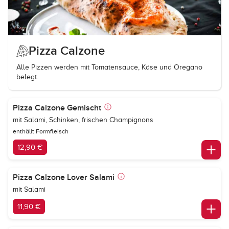
Pizza Calzone
Alle Pizzen werden mit Tomatensauce, Käse und Oregano
belegt.
Pizza Calzone Gemischt
mit Salami, Schinken, frischen Champignons
enthällt Formfleisch
12,90 €
Pizza Calzone Lover Salami
mit Salami
11,90 €