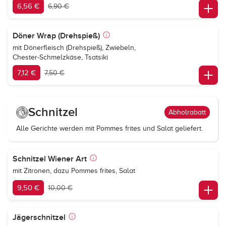
6,56 €
6,90 €
Döner Wrap (Drehspieß)
mit Dönerfleisch (Drehspieß), Zwiebeln,
Chester-Schmelzkäse, Tsatsiki
7,12 €
7,50 €
Schnitzel
Abholrabatt
Alle Gerichte werden mit Pommes frites und Salat geliefert.
Schnitzel Wiener Art
mit Zitronen, dazu Pommes frites, Salat
9,50 €
10,00 €
Jägerschnitzel