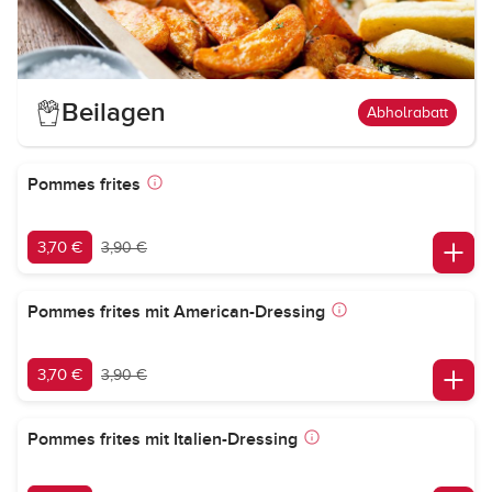
Beilagen
Abholrabatt
Pommes frites
3,70 €
3,90 €
Pommes frites mit American-Dressing
3,70 €
3,90 €
Pommes frites mit Italien-Dressing