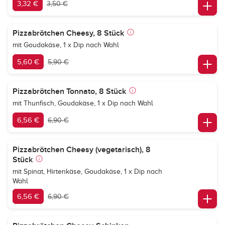
3,32 €
3,50 €
Pizzabrötchen Cheesy, 8 Stück
mit Goudakäse, 1 x Dip nach Wahl
5,60 €
5,90 €
Pizzabrötchen Tonnato, 8 Stück
mit Thunfisch, Goudakäse, 1 x Dip nach Wahl
6,56 €
6,90 €
Pizzabrötchen Cheesy (vegetarisch), 8
Stück
mit Spinat, Hirtenkäse, Goudakäse, 1 x Dip nach
Wahl
6,56 €
6,90 €