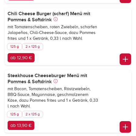
Chili Cheese Burger (scharf) Menü mit
Pommes & Softdrink
mit Tomatenscheiben, roten Zwiebeln, scharfen
Jalapeños, Chili-Cheese-Sauce, dazu Pommes
frites und 1 x Getränk, 0,33 l nach Wahl
125 g
2 x 125 g
ab 12,90 €
Steakhouse Cheeseburger Menü mit
Pommes & Softdrink
mit Bacon, Tomatenscheiben, Röstzwiebeln,
BBQ-Sauce, Mayonnaise, geschmolzenem
Käse, dazu Pommes frites und 1 x Getränk, 0,33
l nach Wahl
125 g
2 x 125 g
ab 13,90 €