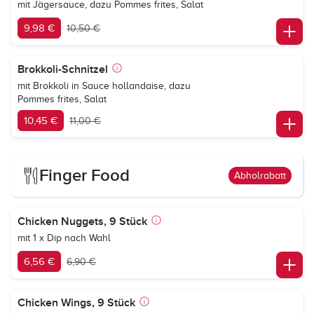
mit Jägersauce, dazu Pommes frites, Salat
9,98 €
10,50 €
Brokkoli-Schnitzel
mit Brokkoli in Sauce hollandaise, dazu
Pommes frites, Salat
10,45 €
11,00 €
Finger Food
Abholrabatt
Chicken Nuggets, 9 Stück
mit 1 x Dip nach Wahl
6,56 €
6,90 €
Chicken Wings, 9 Stück