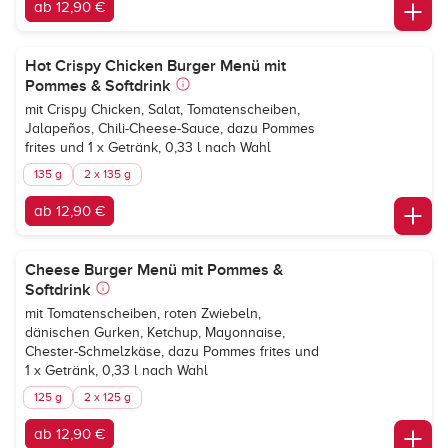
ab 12,90 €
Hot Crispy Chicken Burger Menü mit
Pommes & Softdrink
mit Crispy Chicken, Salat, Tomatenscheiben,
Jalapeños, Chili-Cheese-Sauce, dazu Pommes
frites und 1 x Getränk, 0,33 l nach Wahl
135 g
2 x 135 g
ab 12,90 €
Cheese Burger Menü mit Pommes &
Softdrink
mit Tomatenscheiben, roten Zwiebeln,
dänischen Gurken, Ketchup, Mayonnaise,
Chester-Schmelzkäse, dazu Pommes frites und
1 x Getränk, 0,33 l nach Wahl
125 g
2 x 125 g
ab 12,90 €