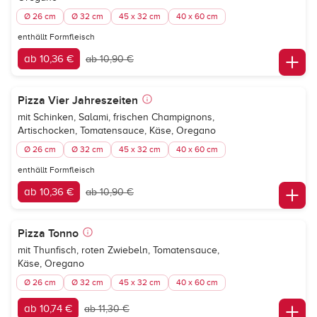
Ø 26 cm
Ø 32 cm
45 x 32 cm
40 x 60 cm
enthällt Formfleisch
ab 10,36 €
ab 10,90 €
Pizza Vier Jahreszeiten
mit Schinken, Salami, frischen Champignons,
Artischocken, Tomatensauce, Käse, Oregano
Ø 26 cm
Ø 32 cm
45 x 32 cm
40 x 60 cm
enthällt Formfleisch
ab 10,36 €
ab 10,90 €
Pizza Tonno
mit Thunfisch, roten Zwiebeln, Tomatensauce,
Käse, Oregano
Ø 26 cm
Ø 32 cm
45 x 32 cm
40 x 60 cm
ab 10,74 €
ab 11,30 €