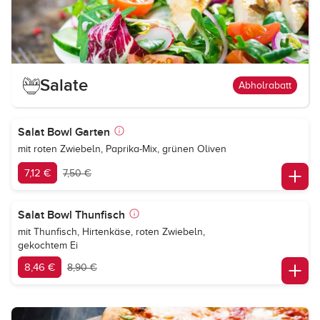
Salate
Abholrabatt
Salat Bowl Garten
mit roten Zwiebeln, Paprika-Mix, grünen Oliven
7,12 €
7,50 €
Salat Bowl Thunfisch
mit Thunfisch, Hirtenkäse, roten Zwiebeln,
gekochtem Ei
8,46 €
8,90 €