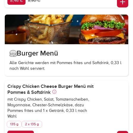
8,46 €
8,90 €
Burger Menü
Alle Gerichte werden mit Pommes frites und Softdrink, 0,33 l
nach Wahl serviert.
Crispy Chicken Cheese Burger Menü mit
Pommes & Softdrink
mit Crispy Chicken, Salat, Tomatenscheiben,
Mayonnaise, Chester-Schmelzkäse, dazu
Pommes frites und 1 x Getränk, 0,33 l nach
Wahl
135 g
2 x 135 g