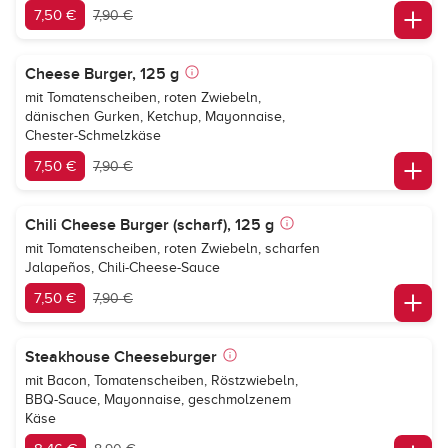
7,50 €
7,90 €
Cheese Burger, 125 g
mit Tomatenscheiben, roten Zwiebeln,
dänischen Gurken, Ketchup, Mayonnaise,
Chester-Schmelzkäse
7,50 €
7,90 €
Chili Cheese Burger (scharf), 125 g
mit Tomatenscheiben, roten Zwiebeln, scharfen
Jalapeños, Chili-Cheese-Sauce
7,50 €
7,90 €
Steakhouse Cheeseburger
mit Bacon, Tomatenscheiben, Röstzwiebeln,
BBQ-Sauce, Mayonnaise, geschmolzenem
Käse