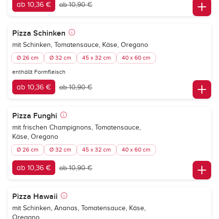
ab 10,36 €
ab 10,90 €
Pizza Schinken
mit Schinken, Tomatensauce, Käse, Oregano
Ø 26 cm
Ø 32 cm
45 x 32 cm
40 x 60 cm
enthällt Formfleisch
ab 10,36 €
ab 10,90 €
Pizza Funghi
mit frischen Champignons, Tomatensauce,
Käse, Oregano
Ø 26 cm
Ø 32 cm
45 x 32 cm
40 x 60 cm
ab 10,36 €
ab 10,90 €
Pizza Hawaii
mit Schinken, Ananas, Tomatensauce, Käse,
Oregano