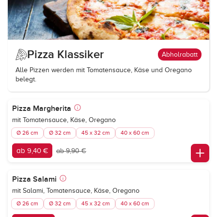
Pizza Klassiker
Abholrabatt
Alle Pizzen werden mit Tomatensauce, Käse und Oregano
belegt.
Pizza Margherita
mit Tomatensauce, Käse, Oregano
Ø 26 cm
Ø 32 cm
45 x 32 cm
40 x 60 cm
ab 9,40 €
ab 9,90 €
Pizza Salami
mit Salami, Tomatensauce, Käse, Oregano
Ø 26 cm
Ø 32 cm
45 x 32 cm
40 x 60 cm