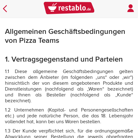
Allgemeinen Geschäftsbedingungen
von Pizza Teams
1. Vertragsgegenstand und Parteien
1.1 Diese allgemeine Geschäftsbedingungen gelten
zwischen dem Anbieter (im folgenden „uns“ oder „wir“)
hinsichtlich der von diesem angebotenen Produkte und
Dienstleistungen (nachfolgend als „Waren“ bezeichnet)
und Ihnen als Besteller (nachfolgend als „Kunde“
bezeichnet).
1.2 Unternehmen (Kapital- und Personengesellschaften
etc.) und jede natürliche Person, die das 18. Lebensjahr
vollendet hat, kann bei uns Waren bestellen.
1.3 Der Kunde verpflichtet sich, für die ordnungsgemäße
Abwicklung seiner Bestellung die jeweils abgefragten