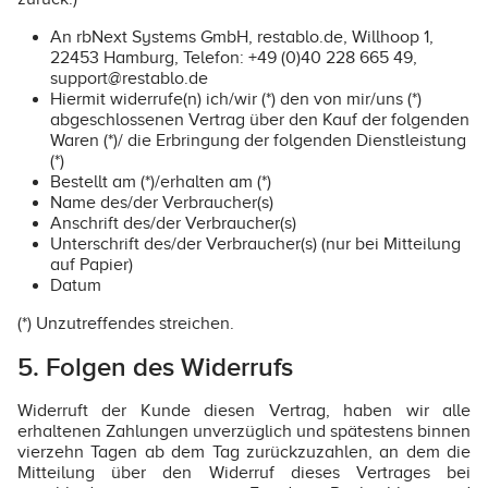
An rbNext Systems GmbH, restablo.de, Willhoop 1,
22453 Hamburg, Telefon: +49 (0)40 228 665 49,
support@restablo.de
Hiermit widerrufe(n) ich/wir (*) den von mir/uns (*)
abgeschlossenen Vertrag über den Kauf der folgenden
Waren (*)/ die Erbringung der folgenden Dienstleistung
(*)
Bestellt am (*)/erhalten am (*)
Name des/der Verbraucher(s)
Anschrift des/der Verbraucher(s)
Unterschrift des/der Verbraucher(s) (nur bei Mitteilung
auf Papier)
Datum
(*) Unzutreffendes streichen.
5. Folgen des Widerrufs
Widerruft der Kunde diesen Vertrag, haben wir alle
erhaltenen Zahlungen unverzüglich und spätestens binnen
vierzehn Tagen ab dem Tag zurückzuzahlen, an dem die
Mitteilung über den Widerruf dieses Vertrages bei