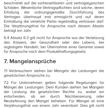
beschränkt auf die vorhersehbaren und vertragstypischen
Schäden. Wesentliche Vertragspflichten sind solche, deren
Erfüllung die ordnungsgemäße Durchführung des
Vertrages überhaupt erst ermöglicht und auf deren
Einhaltung die verletzte Partei regelmäßig vertrauen darf.
Die Verjährungsfrist für Ansprüche nach diesem Absatz
beträgt ein Jahr.
6.4 Absatz 6.3 gilt nicht für Ansprüche aus der Verletzung
des Körpers, der Gesundheit oder des Lebens, bei
arglistigem Handeln, bei Übernahme einer Garantie sowie
für Ansprüche nach dem Produkthaftungsgesetz.
7. Mangelansprüche
7.1 Verbrauchern stehen bei Mängeln der Leistungen die
gesetzlichen Ansprüche zu.
7.2 Für Unternehmen gelten folgende Regelungen für
Mängel der Leistungen: Dem Kunden stehen bei Mängeln
der Leistung die gesetzlichen Rechte zu, wobei wir
entscheiden, ob wir durch Nachbesserung oder
Neulieferung den Mangel beheben. Für Mängel ist eine
Verjährungsfrist von einem Jahr vereinbart. Dies gilt nicht