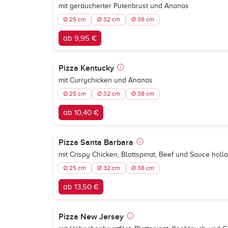
mit geräucherter Putenbrust und Ananas
Ø 25 cm
Ø 32 cm
Ø 38 cm
ab 9,95 €
Pizza Kentucky
mit Currychicken und Ananas
Ø 25 cm
Ø 32 cm
Ø 38 cm
ab 10,40 €
Pizza Santa Barbara
mit Crispy Chicken, Blattspinat, Beef und Sauce holl
Ø 25 cm
Ø 32 cm
Ø 38 cm
ab 13,50 €
Pizza New Jersey