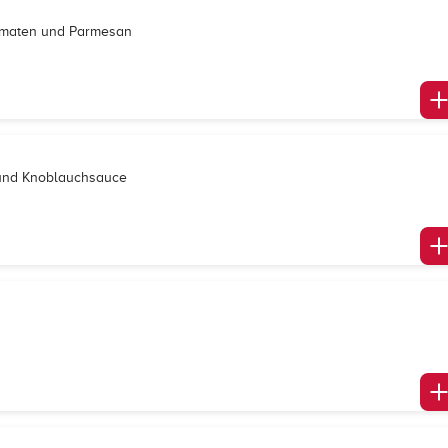
Tomaten und Parmesan
n und Knoblauchsauce