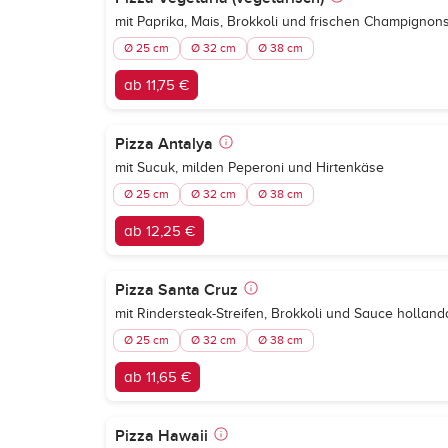
mit Paprika, Mais, Brokkoli und frischen Champignon
Ø 25 cm
Ø 32 cm
Ø 38 cm
ab 11,75 €
Pizza Antalya
mit Sucuk, milden Peperoni und Hirtenkäse
Ø 25 cm
Ø 32 cm
Ø 38 cm
ab 12,25 €
Pizza Santa Cruz
mit Rindersteak-Streifen, Brokkoli und Sauce holland
Ø 25 cm
Ø 32 cm
Ø 38 cm
ab 11,65 €
Pizza Hawaii