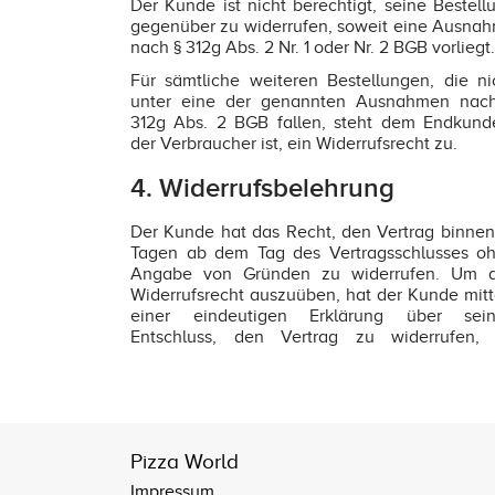
Der Kunde ist nicht berechtigt, seine Bestell
gegenüber zu widerrufen, soweit eine Ausna
nach § 312g Abs. 2 Nr. 1 oder Nr. 2 BGB vorliegt.
Für sämtliche weiteren Bestellungen, die ni
unter eine der genannten Ausnahmen nac
312g Abs. 2 BGB fallen, steht dem Endkund
der Verbraucher ist, ein Widerrufsrecht zu.
4. Widerrufsbelehrung
Der Kunde hat das Recht, den Vertrag binnen
Tagen ab dem Tag des Vertragsschlusses o
Angabe von Gründen zu widerrufen. Um 
Widerrufsrecht auszuüben, hat der Kunde mitt
einer eindeutigen Erklärung über sei
Entschluss, den Vertrag zu widerrufen,
Pizza World
Impressum