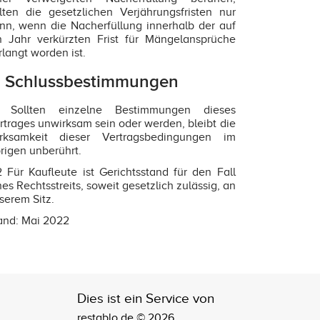
lten die gesetzlichen Verjährungsfristen nur
nn, wenn die Nacherfüllung innerhalb der auf
n Jahr verkürzten Frist für Mängelansprüche
rlangt worden ist.
. Schlussbestimmungen
1 Sollten einzelne Bestimmungen dieses
rtrages unwirksam sein oder werden, bleibt die
rksamkeit dieser Vertragsbedingungen im
rigen unberührt.
2 Für Kaufleute ist Gerichtsstand für den Fall
nes Rechtsstreits, soweit gesetzlich zulässig, an
serem Sitz.
and: Mai 2022
Dies ist ein Service von
restablo.de © 2026