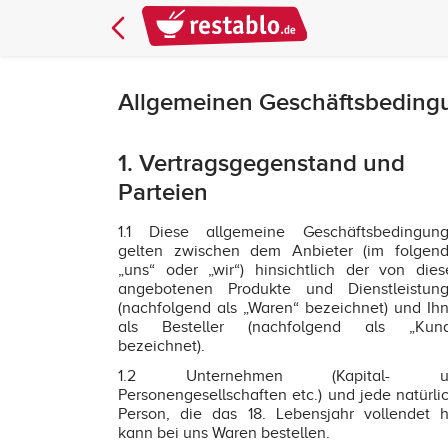
Allgemeinen Geschäftsbeding
1. Vertragsgegenstand und
Parteien
1.1 Diese allgemeine Geschäftsbedingun
gelten zwischen dem Anbieter (im folgen
„uns“ oder „wir“) hinsichtlich der von die
angebotenen Produkte und Dienstleistun
(nachfolgend als „Waren“ bezeichnet) und Ih
als Besteller (nachfolgend als „Kun
bezeichnet).
1.2 Unternehmen (Kapital- u
Personengesellschaften etc.) und jede natürli
Person, die das 18. Lebensjahr vollendet h
kann bei uns Waren bestellen.