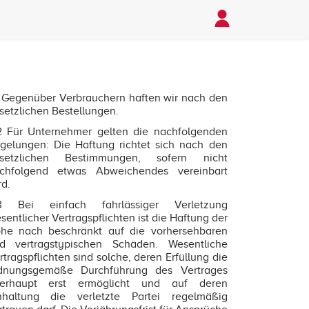
1 Gegenüber Verbrauchern haften wir nach den
setzlichen Bestellungen.
2 Für Unternehmer gelten die nachfolgenden
gelungen: Die Haftung richtet sich nach den
setzlichen Bestimmungen, sofern nicht
chfolgend etwas Abweichendes vereinbart
rd.
3 Bei einfach fahrlässiger Verletzung
sentlicher Vertragspflichten ist die Haftung der
he nach beschränkt auf die vorhersehbaren
d vertragstypischen Schäden. Wesentliche
rtragspflichten sind solche, deren Erfüllung die
dnungsgemäße Durchführung des Vertrages
erhaupt erst ermöglicht und auf deren
nhaltung die verletzte Partei regelmäßig