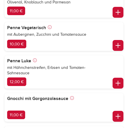
Olivenöl, Knoblauch und Parmesan
11,00 €
Penne Vegetarisch
mit Auberginen, Zucchini und Tomatensauce
10,00 €
Penne Luke
mit Hähnchenstreifen, Erbsen und Tomaten-
Sahnesauce
12,00 €
Gnocchi mit Gorgonzolasauce
11,00 €