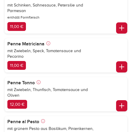
mit Schinken, Sahnesauce, Petersilie und
Parmesan
enthällt Formfleisch
11,00 €
Penne Matriciana
mit Zwiebeln, Speck, Tomatensauce und
Pecorino
11,00 €
Penne Tonno
mit Zwiebeln, Thunfisch, Tomatensauce und
Oliven
12,00 €
Penne al Pesto
mit grünem Pesto aus Basilikum, Pinienkernen,