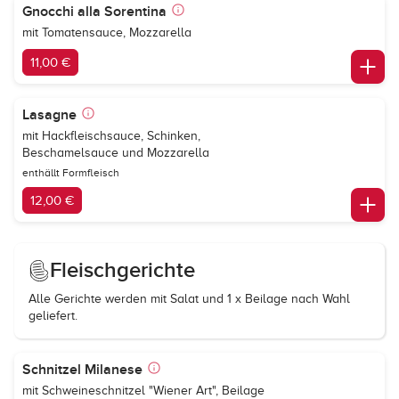
Gnocchi alla Sorentina
mit Tomatensauce, Mozzarella
11,00 €
Lasagne
mit Hackfleischsauce, Schinken,
Beschamelsauce und Mozzarella
enthällt Formfleisch
12,00 €
Fleischgerichte
Alle Gerichte werden mit Salat und 1 x Beilage nach Wahl
geliefert.
Schnitzel Milanese
mit Schweineschnitzel "Wiener Art", Beilage