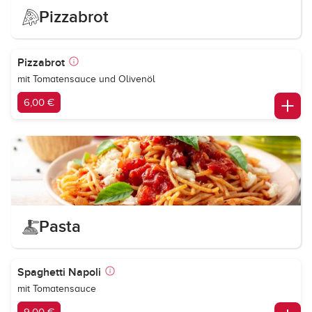
Pizzabrot
Pizzabrot
mit Tomatensauce und Olivenöl
6,00 €
Pasta
Spaghetti Napoli
mit Tomatensauce