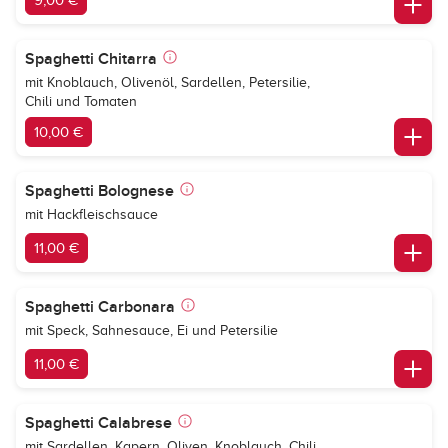
9,00 €
Spaghetti Chitarra
mit Knoblauch, Olivenöl, Sardellen, Petersilie,
Chili und Tomaten
10,00 €
Spaghetti Bolognese
mit Hackfleischsauce
11,00 €
Spaghetti Carbonara
mit Speck, Sahnesauce, Ei und Petersilie
11,00 €
Spaghetti Calabrese
mit Sardellen, Kapern, Oliven, Knoblauch, Chili