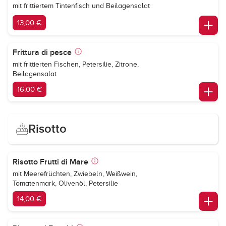
mit frittiertem Tintenfisch und Beilagensalat
13,00 €
Frittura di pesce
mit frittierten Fischen, Petersilie, Zitrone,
Beilagensalat
16,00 €
Risotto
Risotto Frutti di Mare
mit Meerefrüchten, Zwiebeln, Weißwein,
Tomatenmark, Olivenöl, Petersilie
14,00 €