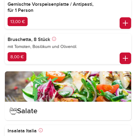
Gemischte Vorspeisenplatte / Antipasti,
für 1 Person
13,00 €
Bruschetta, 8 Stück
mit Tomaten, Basilikum und Olivenöl
8,00 €
Salate
Insalata Italia