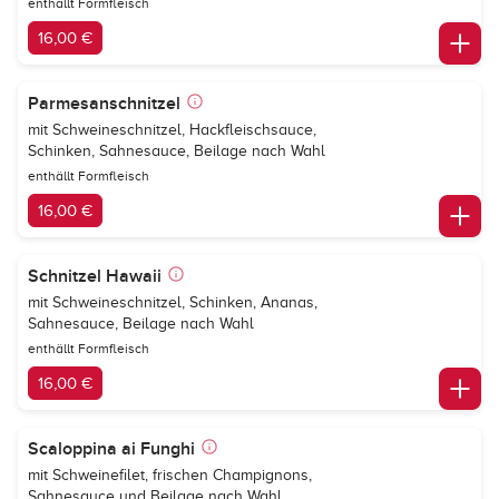
enthällt Formfleisch
16,00 €
Parmesanschnitzel
mit Schweineschnitzel, Hackfleischsauce,
Schinken, Sahnesauce, Beilage nach Wahl
enthällt Formfleisch
16,00 €
Schnitzel Hawaii
mit Schweineschnitzel, Schinken, Ananas,
Sahnesauce, Beilage nach Wahl
enthällt Formfleisch
16,00 €
Scaloppina ai Funghi
mit Schweinefilet, frischen Champignons,
Sahnesauce und Beilage nach Wahl