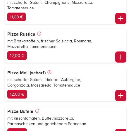
mit scharfer Salami, Champignons, Mozzarella,
Tomatensauce
11,00 €
Pizza Rustica
mit Bratkartoffeln, frischer Salsiccia, Rosmarin,
Mozzarella, Tomatensauce
12,00 €
Pizza Meli (scharf)
mit scharfer Salami, frittierter Aubergine,
Gorgonzola, Mozzarella, Tomatensauce
12,00 €
Pizza Bufala
mit Kirschtomaten, Büffelmozzarella,
Parmaschinken und geriebenem Parmesan