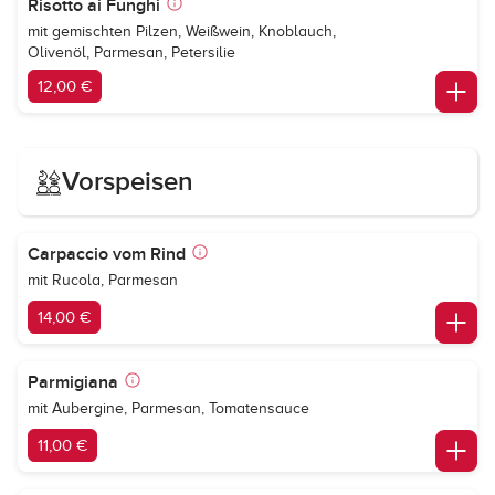
Risotto ai Funghi
mit gemischten Pilzen, Weißwein, Knoblauch,
Olivenöl, Parmesan, Petersilie
12,00 €
Vorspeisen
Carpaccio vom Rind
mit Rucola, Parmesan
14,00 €
Parmigiana
mit Aubergine, Parmesan, Tomatensauce
11,00 €