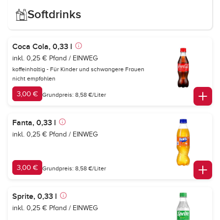
Softdrinks
Coca Cola, 0,33 l
inkl. 0,25 € Pfand / EINWEG
koffeinhaltig - Für Kinder und schwangere Frauen
nicht empfohlen
3,00 €
Grundpreis: 8,58 €/Liter
Fanta, 0,33 l
inkl. 0,25 € Pfand / EINWEG
3,00 €
Grundpreis: 8,58 €/Liter
Sprite, 0,33 l
inkl. 0,25 € Pfand / EINWEG