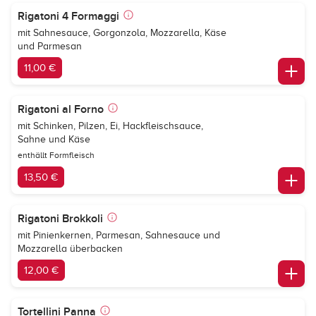
Rigatoni 4 Formaggi
mit Sahnesauce, Gorgonzola, Mozzarella, Käse
und Parmesan
11,00 €
Rigatoni al Forno
mit Schinken, Pilzen, Ei, Hackfleischsauce,
Sahne und Käse
enthällt Formfleisch
13,50 €
Rigatoni Brokkoli
mit Pinienkernen, Parmesan, Sahnesauce und
Mozzarella überbacken
12,00 €
Tortellini Panna