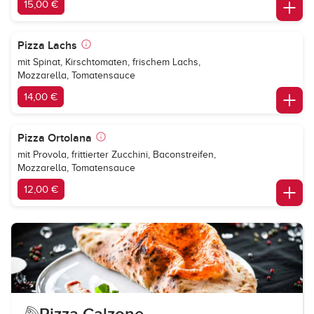
15,00 €
Pizza Lachs
mit Spinat, Kirschtomaten, frischem Lachs,
Mozzarella, Tomatensauce
14,00 €
Pizza Ortolana
mit Provola, frittierter Zucchini, Baconstreifen,
Mozzarella, Tomatensauce
12,00 €