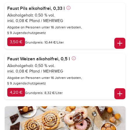
Faust Pils alkoholfrei, 0,33 l
Alkoholgehalt: 0,50 % vol.
inkl. 0,08 € Pfand / MEHRWEG
Abgabe an Personen unter 16 Jahren verboten,
§ 9 Jugendschutzgesetz
3,50 €
Grundpreis: 10,44 €/Liter
Faust Weizen alkoholfrei, 0,5 l
Alkoholgehalt: 0,50 % vol.
inkl. 0,08 € Pfand / MEHRWEG
Abgabe an Personen unter 16 Jahren verboten,
§ 9 Jugendschutzgesetz
4,20 €
Grundpreis: 8,32 €/Liter