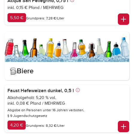
Acqua San Pellegrino, 0,75 l
inkl. 0,15 € Pfand / MEHRWEG
5,50 €
Grundpreis: 7,28 €/Liter
Biere
Faust Hefeweizen dunkel, 0,5 l
Alkoholgehalt: 5,20 % vol.
inkl. 0,08 € Pfand / MEHRWEG
Abgabe an Personen unter 16 Jahren verboten,
§ 9 Jugendschutzgesetz
4,20 €
Grundpreis: 8,32 €/Liter