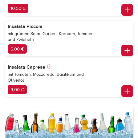
10,00 €
Insalata Piccola
mit grünem Salat, Gurken, Karotten, Tomaten
und Zwiebeln
6,00 €
Insalata Caprese
mit Tomaten, Mozzarella, Basilikum und
Olivenöl
9,00 €