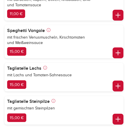
und Tomatensauce
11,00 €
Spaghetti Vongole
mit frischen Venusmuscheln, Kirschtomaten
und Weißweinsauce
15,00 €
Tagliatelle Lachs
mit Lachs und Tomaten-Sahnesauce
15,00 €
Tagliatelle Steinpilze
mit gemischten Steinpilzen
15,00 €