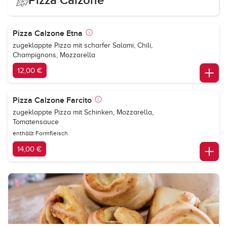
Pizza Calzone
Pizza Calzone Etna
zugeklappte Pizza mit scharfer Salami, Chili,
Champignons, Mozzarella
12,00 €
Pizza Calzone Farcito
zugeklappte Pizza mit Schinken, Mozzarella,
Tomatensauce
enthällt Formfleisch
14,00 €