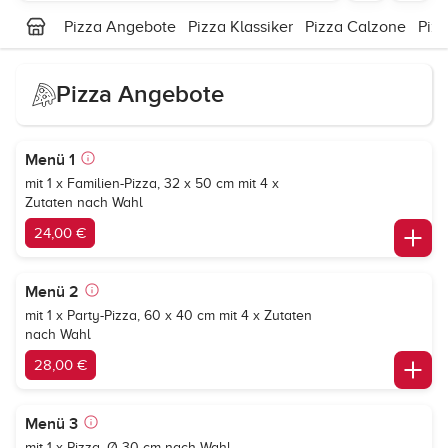
Pizza Angebote
Pizza Klassiker
Pizza Calzone
Pizz
Pizza Angebote
Menü 1
mit 1 x Familien-Pizza, 32 x 50 cm mit 4 x
Zutaten nach Wahl
24,00 €
Menü 2
mit 1 x Party-Pizza, 60 x 40 cm mit 4 x Zutaten
nach Wahl
28,00 €
Menü 3
mit 1 x Pizza, Ø 30 cm nach Wahl