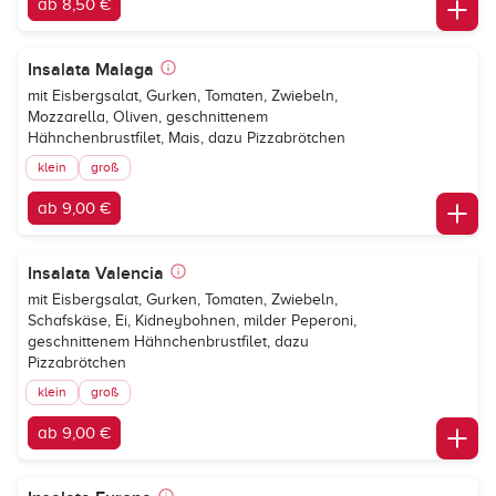
ab 8,50 €
Insalata Malaga
mit Eisbergsalat, Gurken, Tomaten, Zwiebeln,
Mozzarella, Oliven, geschnittenem
Hähnchenbrustfilet, Mais, dazu Pizzabrötchen
klein
groß
ab 9,00 €
Insalata Valencia
mit Eisbergsalat, Gurken, Tomaten, Zwiebeln,
Schafskäse, Ei, Kidneybohnen, milder Peperoni,
geschnittenem Hähnchenbrustfilet, dazu
Pizzabrötchen
klein
groß
ab 9,00 €