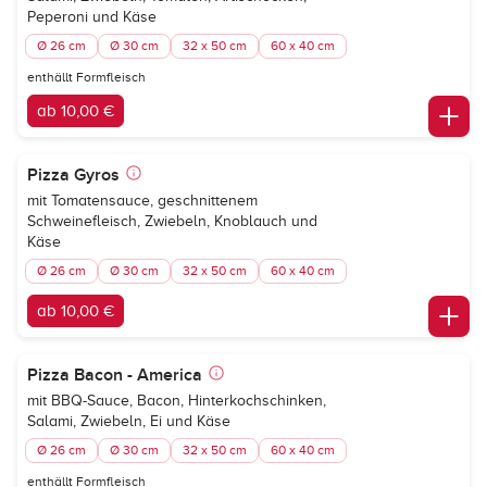
Peperoni und Käse
Ø 26 cm
Ø 30 cm
32 x 50 cm
60 x 40 cm
enthällt Formfleisch
ab 10,00 €
Pizza Gyros
mit Tomatensauce, geschnittenem
Schweinefleisch, Zwiebeln, Knoblauch und
Käse
Ø 26 cm
Ø 30 cm
32 x 50 cm
60 x 40 cm
ab 10,00 €
Pizza Bacon - America
mit BBQ-Sauce, Bacon, Hinterkochschinken,
Salami, Zwiebeln, Ei und Käse
Ø 26 cm
Ø 30 cm
32 x 50 cm
60 x 40 cm
enthällt Formfleisch