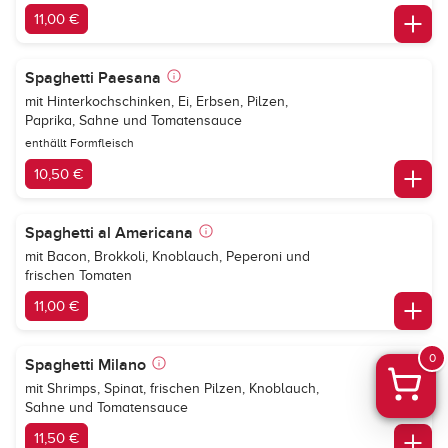
11,00 €
Spaghetti Paesana
mit Hinterkochschinken, Ei, Erbsen, Pilzen,
Paprika, Sahne und Tomatensauce
enthällt Formfleisch
10,50 €
Spaghetti al Americana
mit Bacon, Brokkoli, Knoblauch, Peperoni und
frischen Tomaten
11,00 €
0
Spaghetti Milano
mit Shrimps, Spinat, frischen Pilzen, Knoblauch,
Sahne und Tomatensauce
11,50 €