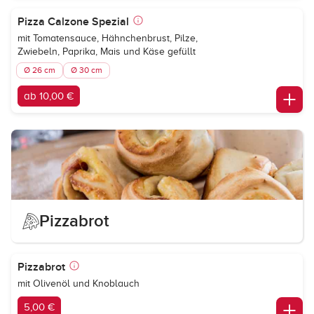
Pizza Calzone Spezial
mit Tomatensauce, Hähnchenbrust, Pilze,
Zwiebeln, Paprika, Mais und Käse gefüllt
Ø 26 cm
Ø 30 cm
ab 10,00 €
Pizzabrot
Pizzabrot
mit Olivenöl und Knoblauch
5,00 €