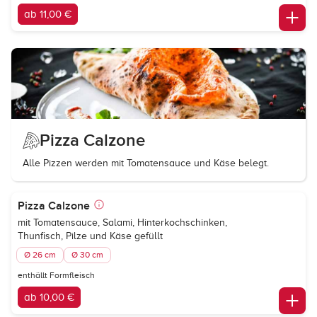
ab 11,00 €
Pizza Calzone
Alle Pizzen werden mit Tomatensauce und Käse belegt.
Pizza Calzone
mit Tomatensauce, Salami, Hinterkochschinken,
Thunfisch, Pilze und Käse gefüllt
Ø 26 cm
Ø 30 cm
enthällt Formfleisch
ab 10,00 €