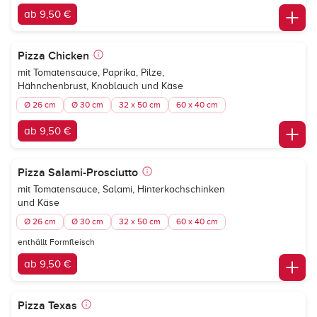
ab 9,50 €
Pizza Chicken
mit Tomatensauce, Paprika, Pilze,
Hähnchenbrust, Knoblauch und Käse
Ø 26 cm
Ø 30 cm
32 x 50 cm
60 x 40 cm
ab 9,50 €
Pizza Salami-Prosciutto
mit Tomatensauce, Salami, Hinterkochschinken
und Käse
Ø 26 cm
Ø 30 cm
32 x 50 cm
60 x 40 cm
enthällt Formfleisch
ab 9,50 €
Pizza Texas