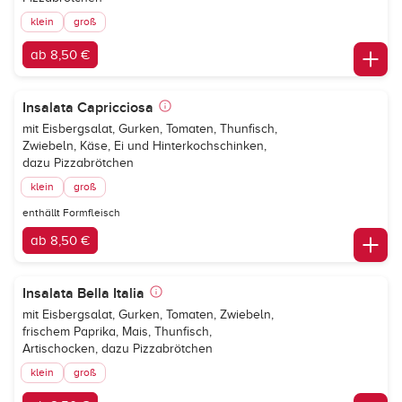
klein
groß
ab 8,50 €
Insalata Capricciosa
mit Eisbergsalat, Gurken, Tomaten, Thunfisch,
Zwiebeln, Käse, Ei und Hinterkochschinken,
dazu Pizzabrötchen
klein
groß
enthällt Formfleisch
ab 8,50 €
Insalata Bella Italia
mit Eisbergsalat, Gurken, Tomaten, Zwiebeln,
frischem Paprika, Mais, Thunfisch,
Artischocken, dazu Pizzabrötchen
klein
groß