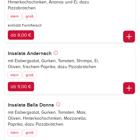
Hinterkochschinken, Ananas und Ei, dazu
Pizzabrötchen
klein
groß
enthällt Formfleisch
ab 8,00 €
Insalata Andernach
mit Eisbergsalat, Gurken, Tomaten, Shrimps, Ei,
Oliven, frischem Paprika, dazu Pizzabrötchen
klein
groß
ab 9,00 €
Insalata Bella Donna
mit Eisbergsalat, Gurken, Tomaten, Mais,
Oliven, Hinterkochschinken, Mozzarella,
Paprika, dazu Pizzabrötchen
klein
groß