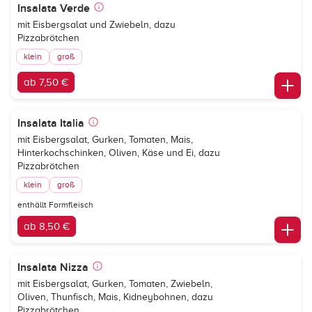
Insalata Verde
mit Eisbergsalat und Zwiebeln, dazu
Pizzabrötchen
klein
groß
ab 7,50 €
Insalata Italia
mit Eisbergsalat, Gurken, Tomaten, Mais,
Hinterkochschinken, Oliven, Käse und Ei, dazu
Pizzabrötchen
klein
groß
enthällt Formfleisch
ab 8,50 €
Insalata Nizza
mit Eisbergsalat, Gurken, Tomaten, Zwiebeln,
Oliven, Thunfisch, Mais, Kidneybohnen, dazu
Pizzabrötchen