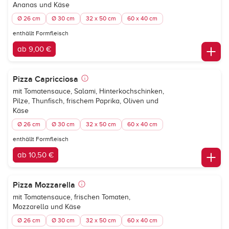
Ananas und Käse
Ø 26 cm
Ø 30 cm
32 x 50 cm
60 x 40 cm
enthällt Formfleisch
ab 9,00 €
Pizza Capricciosa
mit Tomatensauce, Salami, Hinterkochschinken,
Pilze, Thunfisch, frischem Paprika, Oliven und
Käse
Ø 26 cm
Ø 30 cm
32 x 50 cm
60 x 40 cm
enthällt Formfleisch
ab 10,50 €
Pizza Mozzarella
mit Tomatensauce, frischen Tomaten,
Mozzarella und Käse
Ø 26 cm
Ø 30 cm
32 x 50 cm
60 x 40 cm