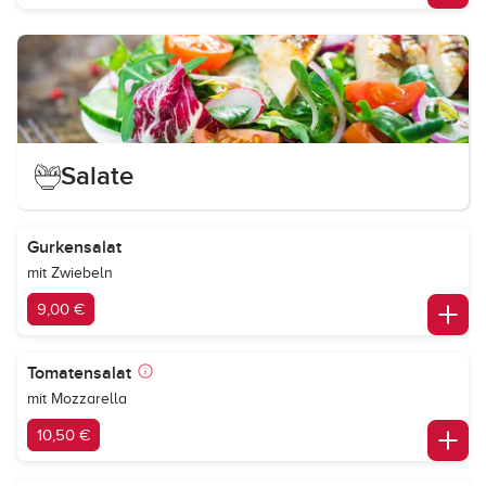
Salate
Gurkensalat
mit Zwiebeln
9,00 €
Tomatensalat
mit Mozzarella
10,50 €