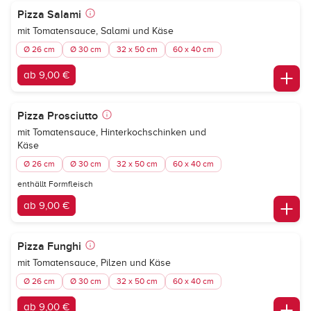
Pizza Salami
mit Tomatensauce, Salami und Käse
Ø 26 cm
Ø 30 cm
32 x 50 cm
60 x 40 cm
ab 9,00 €
Pizza Prosciutto
mit Tomatensauce, Hinterkochschinken und
Käse
Ø 26 cm
Ø 30 cm
32 x 50 cm
60 x 40 cm
enthällt Formfleisch
ab 9,00 €
Pizza Funghi
mit Tomatensauce, Pilzen und Käse
Ø 26 cm
Ø 30 cm
32 x 50 cm
60 x 40 cm
ab 9,00 €