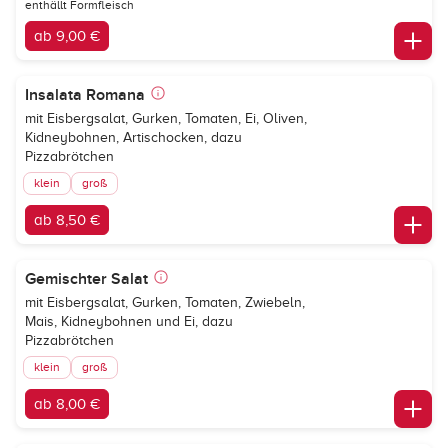
enthällt Formfleisch
ab 9,00 €
Insalata Romana
mit Eisbergsalat, Gurken, Tomaten, Ei, Oliven,
Kidneybohnen, Artischocken, dazu
Pizzabrötchen
klein
groß
ab 8,50 €
Gemischter Salat
mit Eisbergsalat, Gurken, Tomaten, Zwiebeln,
Mais, Kidneybohnen und Ei, dazu
Pizzabrötchen
klein
groß
ab 8,00 €