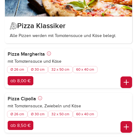
Pizza Klassiker
Alle Pizzen werden mit Tomatensauce und Käse belegt.
Pizza Margherita
mit Tomatensauce und Käse
Ø 26 cm
Ø 30 cm
32 x 50 cm
60 x 40 cm
ab 8,00 €
Pizza Cipolla
mit Tomatensauce, Zwiebeln und Käse
Ø 26 cm
Ø 30 cm
32 x 50 cm
60 x 40 cm
ab 8,50 €