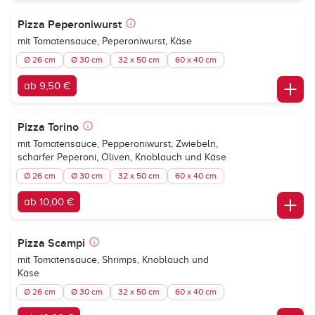
Pizza Peperoniwurst
mit Tomatensauce, Peperoniwurst, Käse
Ø 26 cm
Ø 30 cm
32 x 50 cm
60 x 40 cm
ab 9,50 €
Pizza Torino
mit Tomatensauce, Pepperoniwurst, Zwiebeln,
scharfer Peperoni, Oliven, Knoblauch und Käse
Ø 26 cm
Ø 30 cm
32 x 50 cm
60 x 40 cm
ab 10,00 €
Pizza Scampi
mit Tomatensauce, Shrimps, Knoblauch und
Käse
Ø 26 cm
Ø 30 cm
32 x 50 cm
60 x 40 cm