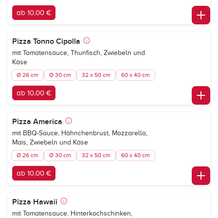
ab 10,00 €
Pizza Tonno Cipolla
mit Tomatensauce, Thunfisch, Zwiebeln und
Käse
Ø 26 cm
Ø 30 cm
32 x 50 cm
60 x 40 cm
ab 10,00 €
Pizza America
mit BBQ-Sauce, Hähnchenbrust, Mozzarella,
Mais, Zwiebeln und Käse
Ø 26 cm
Ø 30 cm
32 x 50 cm
60 x 40 cm
ab 10,00 €
Pizza Hawaii
mit Tomatensauce, Hinterkochschinken,