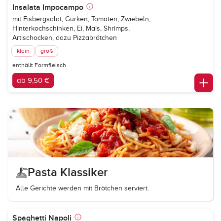
Insalata Impocampo
mit Eisbergsalat, Gurken, Tomaten, Zwiebeln,
Hinterkochschinken, Ei, Mais, Shrimps,
Artischocken, dazu Pizzabrötchen
klein
groß
enthällt Formfleisch
ab 9,50 €
Pasta Klassiker
Alle Gerichte werden mit Brötchen serviert.
Spaghetti Napoli