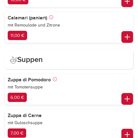
Calamari (paniert)
mit Remoulade und Zitrone
11,00 €
Suppen
Zuppa di Pomodoro
mit Tomatensuppe
6,00 €
Zuppa di Carne
mit Gulaschsuppe
7,00 €