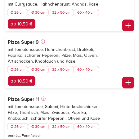
mit Currysauce, Hähnchenbrust, Ananas, Käse
Ø 26 cm
Ø 30 cm
32 x 50 cm
60 x 40 cm
ab 10,50 €
Pizza Super 9
mit Tomatensauce, Hähnchenbrust, Brokkoli,
Paprika, scharfer Peperoni, Pilze, Mais, Oliven,
Artischocken, Knoblauch und Käse
Ø 26 cm
Ø 30 cm
32 x 50 cm
60 x 40 cm
ab 10,50 €
Pizza Super 11
mit Tomatensauce, Salami, Hinterkochschinken,
Pilze, Thunfisch, Mais, Zwiebeln, Paprika,
Knoblauch, scharfer Peperoni, Oliven und Käse
Ø 26 cm
Ø 30 cm
32 x 50 cm
60 x 40 cm
enthällt Formfleisch