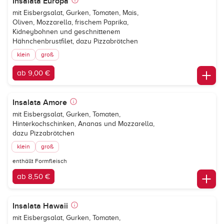
Insalata Europa
mit Eisbergsalat, Gurken, Tomaten, Mais,
Oliven, Mozzarella, frischem Paprika,
Kidneybohnen und geschnittenem
Hähnchenbrustfilet, dazu Pizzabrötchen
klein
groß
ab 9,00 €
Insalata Amore
mit Eisbergsalat, Gurken, Tomaten,
Hinterkochschinken, Ananas und Mozzarella,
dazu Pizzabrötchen
klein
groß
enthällt Formfleisch
ab 8,50 €
Insalata Hawaii
mit Eisbergsalat, Gurken, Tomaten,