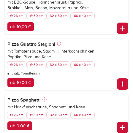
mit BBQ-Sauce, Hähnchenbrust, Paprika,
Brokkoli, Mais, Bacon, Mozzarella und Käse
Ø 26 cm
Ø 30 cm
32 x 50 cm
60 x 40 cm
ab 10,00 €
Pizza Quattro Stagioni
mit Tomatensauce, Salami, Hinterkochschinken,
Paprika, Pilze und Käse
Ø 26 cm
Ø 30 cm
32 x 50 cm
60 x 40 cm
enthällt Formfleisch
ab 10,00 €
Pizza Spaghetti
mit Hackfleischsauce, Spaghetti und Käse
Ø 26 cm
Ø 30 cm
32 x 50 cm
60 x 40 cm
ab 9,00 €