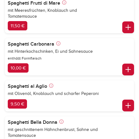
Spaghetti Frutti di Mare
mit Meeresfrüchten, Knoblauch und
Tomatemsauce
11,50 €
Spaghetti Carbonara
mit Hinterkochschinken, Ei und Sahnesauce
enthällt Formfleisch
10,00 €
Spaghetti al Aglio
mit Olivenöl, Knoblauch und scharfer Peperoni
9,50 €
Spaghetti Bella Donna
mit geschnittenem Hähnchenbrust, Sahne und
Tomatensauce