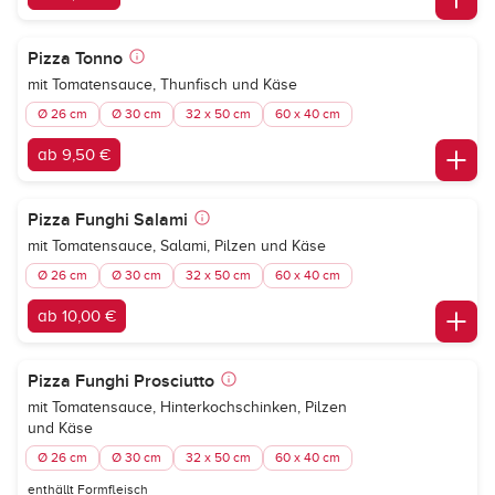
Pizza Tonno
mit Tomatensauce, Thunfisch und Käse
Ø 26 cm
Ø 30 cm
32 x 50 cm
60 x 40 cm
ab 9,50 €
Pizza Funghi Salami
mit Tomatensauce, Salami, Pilzen und Käse
Ø 26 cm
Ø 30 cm
32 x 50 cm
60 x 40 cm
ab 10,00 €
Pizza Funghi Prosciutto
mit Tomatensauce, Hinterkochschinken, Pilzen
und Käse
Ø 26 cm
Ø 30 cm
32 x 50 cm
60 x 40 cm
enthällt Formfleisch