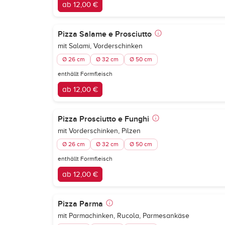
ab 12,00 €
Pizza Salame e Prosciutto
mit Salami, Vorderschinken
Ø 26 cm
Ø 32 cm
Ø 50 cm
enthällt Formfleisch
ab 12,00 €
Pizza Prosciutto e Funghi
mit Vorderschinken, Pilzen
Ø 26 cm
Ø 32 cm
Ø 50 cm
enthällt Formfleisch
ab 12,00 €
Pizza Parma
mit Parmachinken, Rucola, Parmesankäse