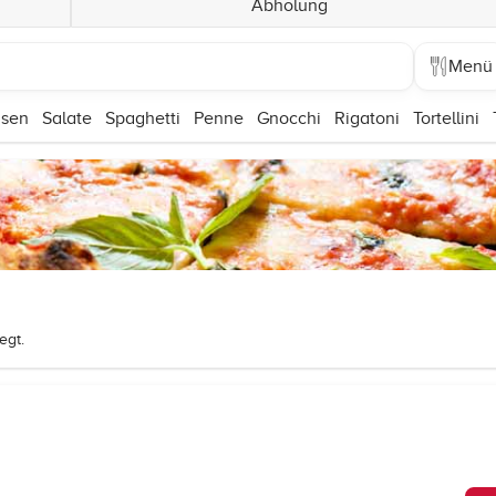
Abholung
Menü
isen
Salate
Spaghetti
Penne
Gnocchi
Rigatoni
Tortellini
egt.