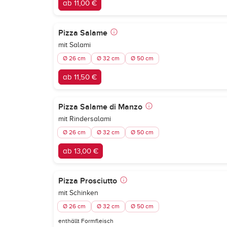
ab 11,00 €
Pizza Salame
mit Salami
Ø 26 cm
Ø 32 cm
Ø 50 cm
ab 11,50 €
Pizza Salame di Manzo
mit Rindersalami
Ø 26 cm
Ø 32 cm
Ø 50 cm
ab 13,00 €
Pizza Prosciutto
mit Schinken
Ø 26 cm
Ø 32 cm
Ø 50 cm
enthällt Formfleisch