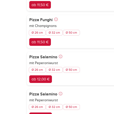
ab 11,50 €
Pizza Funghi
mit Champignons
Ø 26 cm
Ø 32 cm
Ø 50 cm
ab 11,50 €
Pizza Salamino
mit Peperoniwurst
Ø 26 cm
Ø 32 cm
Ø 50 cm
ab 12,00 €
Pizza Salamino
mit Peperoniwurst
Ø 26 cm
Ø 32 cm
Ø 50 cm