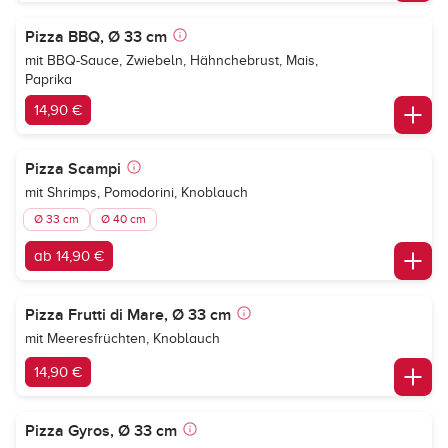
Pizza BBQ, Ø 33 cm
mit BBQ-Sauce, Zwiebeln, Hähnchebrust, Mais,
Paprika
14,90 €
Pizza Scampi
mit Shrimps, Pomodorini, Knoblauch
Ø 33 cm
Ø 40 cm
ab 14,90 €
Pizza Frutti di Mare, Ø 33 cm
mit Meeresfrüchten, Knoblauch
14,90 €
Pizza Gyros, Ø 33 cm