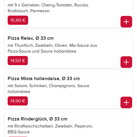
mit 9 x Garnelen, Cherry-Tomaten, Rucola,
Knoblauch, Parmesan
15,90 €
Pizza Relax, Ø 33 cm
mit Thunfisch, Zwiebeln, Oliven, Mix-Sauce aus
Pizza-Sauce und Sauce hollandaise
14,50 €
Pizza Mista hollandaise, Ø 33 cm
mit Salami, Schinken, Champignons, Sauce
hollandaise
14,90 €
Pizza Rinderglück, Ø 33 cm
mit Rindfleischscheiben, Zwiebeln, Peperoni,
BBQ-Sauce