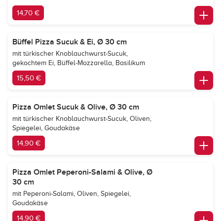
14,70 €
Büffel Pizza Sucuk & Ei, Ø 30 cm
mit türkischer Knoblauchwurst-Sucuk,
gekochtem Ei, Büffel-Mozzarella, Basilikum
15,50 €
Pizza Omlet Sucuk & Olive, Ø 30 cm
mit türkischer Knoblauchwurst-Sucuk, Oliven,
Spiegelei, Goudakäse
14,90 €
Pizza Omlet Peperoni-Salami & Olive, Ø
30 cm
mit Peperoni-Salami, Oliven, Spiegelei,
Goudakäse
14,90 €