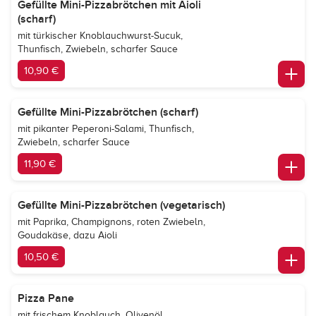
Gefüllte Mini-Pizzabrötchen mit Aioli
(scharf)
mit türkischer Knoblauchwurst-Sucuk,
Thunfisch, Zwiebeln, scharfer Sauce
10,90 €
Gefüllte Mini-Pizzabrötchen (scharf)
mit pikanter Peperoni-Salami, Thunfisch,
Zwiebeln, scharfer Sauce
11,90 €
Gefüllte Mini-Pizzabrötchen (vegetarisch)
mit Paprika, Champignons, roten Zwiebeln,
Goudakäse, dazu Aioli
10,50 €
Pizza Pane
mit frischem Knoblauch, Olivenöl