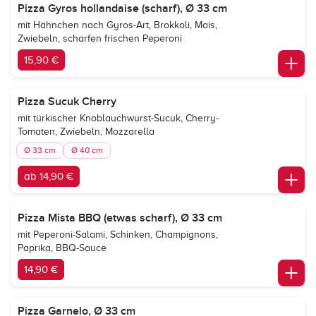
Pizza Gyros hollandaise (scharf), Ø 33 cm
mit Hähnchen nach Gyros-Art, Brokkoli, Mais,
Zwiebeln, scharfen frischen Peperoni
15,90 €
Pizza Sucuk Cherry
mit türkischer Knoblauchwurst-Sucuk, Cherry-
Tomaten, Zwiebeln, Mozzarella
Ø 33 cm
Ø 40 cm
ab 14,90 €
Pizza Mista BBQ (etwas scharf), Ø 33 cm
mit Peperoni-Salami, Schinken, Champignons,
Paprika, BBQ-Sauce
14,90 €
Pizza Garnelo, Ø 33 cm