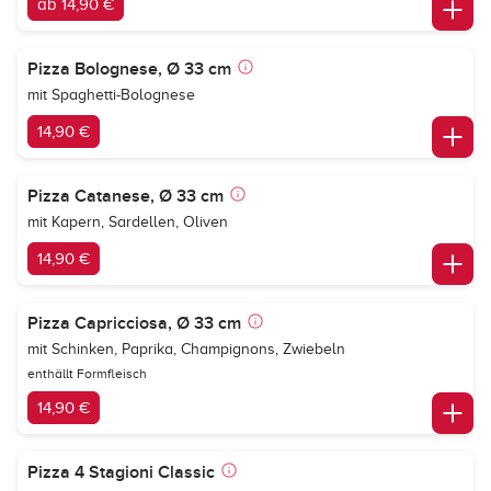
ab 14,90 €
Pizza Bolognese, Ø 33 cm
mit Spaghetti-Bolognese
14,90 €
Pizza Catanese, Ø 33 cm
mit Kapern, Sardellen, Oliven
14,90 €
Pizza Capricciosa, Ø 33 cm
mit Schinken, Paprika, Champignons, Zwiebeln
enthällt Formfleisch
14,90 €
Pizza 4 Stagioni Classic