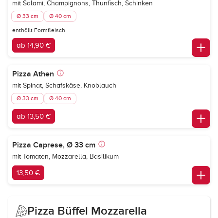
mit Salami, Champignons, Thunfisch, Schinken
Ø 33 cm
Ø 40 cm
enthällt Formfleisch
ab 14,90 €
Pizza Athen
mit Spinat, Schafskäse, Knoblauch
Ø 33 cm
Ø 40 cm
ab 13,50 €
Pizza Caprese, Ø 33 cm
mit Tomaten, Mozzarella, Basilikum
13,50 €
Pizza Büffel Mozzarella