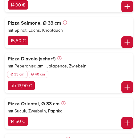
14,90 €
Pizza Salmone, Ø 33 cm
mit Spinat, Lachs, Knoblauch
15,50 €
Pizza Diavolo (scharf)
mit Peperonisalami, Jalapenos, Zwiebeln
Ø 33 cm
Ø 40 cm
ab 13,90 €
Pizza Oriental, Ø 33 cm
mit Sucuk, Zwiebeln, Paprika
14,50 €