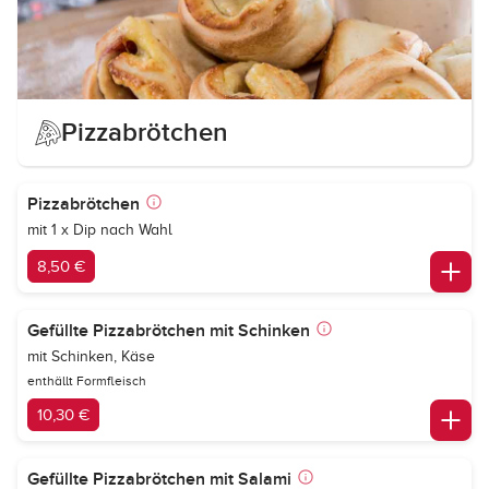
Pizzabrötchen
Pizzabrötchen
mit 1 x Dip nach Wahl
8,50 €
Gefüllte Pizzabrötchen mit Schinken
mit Schinken, Käse
enthällt Formfleisch
10,30 €
Gefüllte Pizzabrötchen mit Salami