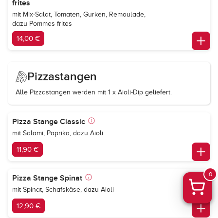
frites
mit Mix-Salat, Tomaten, Gurken, Remoulade,
dazu Pommes frites
14,00 €
Pizzastangen
Alle Pizzastangen werden mit 1 x Aioli-Dip geliefert.
Pizza Stange Classic
mit Salami, Paprika, dazu Aioli
11,90 €
0
Pizza Stange Spinat
mit Spinat, Schafskäse, dazu Aioli
12,90 €