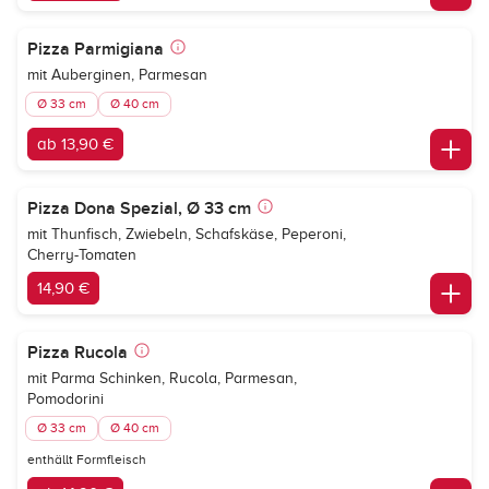
Pizza Parmigiana
mit Auberginen, Parmesan
Ø 33 cm
Ø 40 cm
ab 13,90 €
Pizza Dona Spezial, Ø 33 cm
mit Thunfisch, Zwiebeln, Schafskäse, Peperoni,
Cherry-Tomaten
14,90 €
Pizza Rucola
mit Parma Schinken, Rucola, Parmesan,
Pomodorini
Ø 33 cm
Ø 40 cm
enthällt Formfleisch