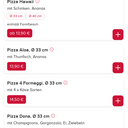
Pizza Hawaii
mit Schinken, Ananas
Ø 33 cm
Ø 40 cm
enthällt Formfleisch
ab 13,90 €
Pizza Aloa, Ø 33 cm
mit Thunfisch, Ananas
13,90 €
Pizza 4 Formaggi, Ø 33 cm
mit 4 x Käse Sorten
14,50 €
Pizza Dona, Ø 33 cm
mit Champignons, Gorgonzola, Ei, Zwiebeln