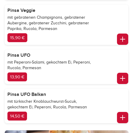
Pinsa Veggie
mit gebratenen Champignons, gebratener
Aubergine, gebratener Zucchini, gebratener
Paprika, Rucola, Parmesan
15,90 €
Pinsa UFO
mit Peperoni-Salami, gekochtem Ei, Peperoni,
Rucola, Parmesan
13,90 €
Pinsa UFO Balkan
mit türkischer Knoblauchwurst-Sucuk,
gekochtem Ei, Peperoni, Rucola, Parmesan
14,50 €