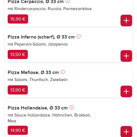
Pizza Carpaccio, Ø 33 cm
mit Rindercarpaccio, Rucola, Parmesankäse
15,90 €
Pizza Inferno (scharf), Ø 33 cm
mit Peperoni-Salami, Jalapenos
13,50 €
Pizza Mafiose, Ø 33 cm
mit Salami, Thunfisch, Zwiebeln
13,90 €
Pizza Hollandaise, Ø 33 cm
mit Sauce hollandaise, Hähnchen, Brokkoli,
Mais
14,90 €