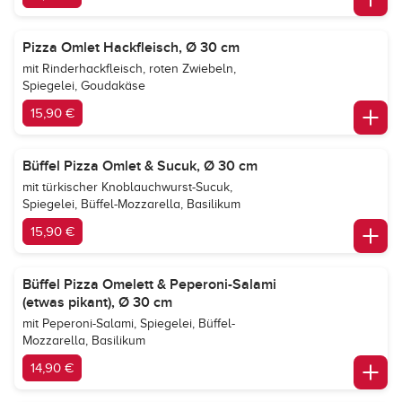
Pizza Omlet Hackfleisch, Ø 30 cm
mit Rinderhackfleisch, roten Zwiebeln,
Spiegelei, Goudakäse
15,90 €
Büffel Pizza Omlet & Sucuk, Ø 30 cm
mit türkischer Knoblauchwurst-Sucuk,
Spiegelei, Büffel-Mozzarella, Basilikum
15,90 €
Büffel Pizza Omelett & Peperoni-Salami
(etwas pikant), Ø 30 cm
mit Peperoni-Salami, Spiegelei, Büffel-
Mozzarella, Basilikum
14,90 €