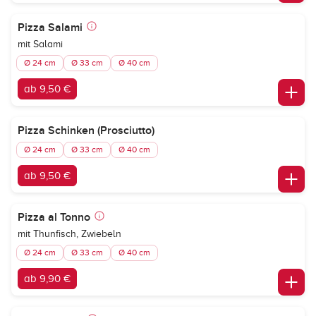
Pizza Salami
mit Salami
Ø 24 cm
Ø 33 cm
Ø 40 cm
ab 9,50 €
Pizza Schinken (Prosciutto)
Ø 24 cm
Ø 33 cm
Ø 40 cm
ab 9,50 €
Pizza al Tonno
mit Thunfisch, Zwiebeln
Ø 24 cm
Ø 33 cm
Ø 40 cm
ab 9,90 €