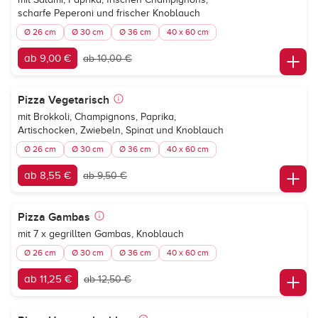
scharfe Peperoni und frischer Knoblauch
Ø 26 cm
Ø 30 cm
Ø 36 cm
40 x 60 cm
ab 9,00 €
ab 10,00 €
Pizza Vegetarisch
mit Brokkoli, Champignons, Paprika,
Artischocken, Zwiebeln, Spinat und Knoblauch
Ø 26 cm
Ø 30 cm
Ø 36 cm
40 x 60 cm
ab 8,55 €
ab 9,50 €
Pizza Gambas
mit 7 x gegrillten Gambas, Knoblauch
Ø 26 cm
Ø 30 cm
Ø 36 cm
40 x 60 cm
ab 11,25 €
ab 12,50 €