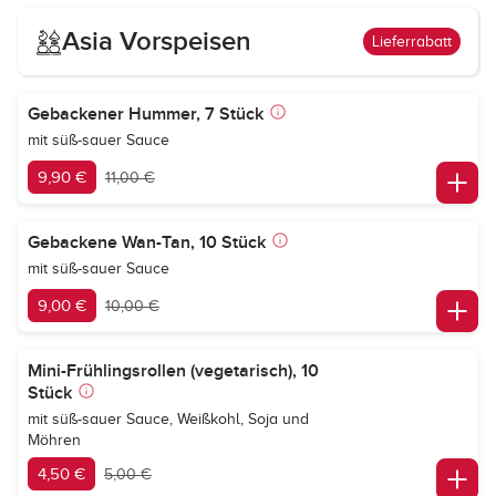
Asia Vorspeisen
Lieferrabatt
Gebackener Hummer, 7 Stück
mit süß-sauer Sauce
9,90 €
11,00 €
Gebackene Wan-Tan, 10 Stück
mit süß-sauer Sauce
9,00 €
10,00 €
Mini-Frühlingsrollen (vegetarisch), 10
Stück
mit süß-sauer Sauce, Weißkohl, Soja und
Möhren
4,50 €
5,00 €