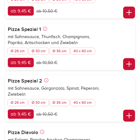
ab 9,45 €
ab 10,50 €
Pizza Spezial 1
mit Sahnesauce, Thunfisch, Champignons,
Paprika, Artischocken und Zwiebeln
Ø 26 cm
Ø 30 cm
Ø 36 cm
40 x 60 cm
ab 9,45 €
ab 10,50 €
Pizza Spezial 2
mit Sahnesauce, Gorgonzola, Spinat, Peperoni,
Zwiebeln
Ø 26 cm
Ø 30 cm
Ø 36 cm
40 x 60 cm
ab 9,45 €
ab 10,50 €
Pizza Diavolo
mit Salami, Paprika, frischen Champignons,