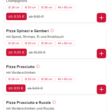
Champignons
Ø 26 cm
Ø 30 cm
Ø 36 cm
40 x 60 cm
ab 8,55 €
ab 9,50 €
Pizza Spinaci e Gamberi
mit Spinat, Shrimps, Ei und Knoblauch
Ø 26 cm
Ø 30 cm
Ø 36 cm
40 x 60 cm
ab 9,00 €
ab 10,00 €
Pizza Prosciutto
mit Vorderschinken
Ø 26 cm
Ø 30 cm
Ø 36 cm
40 x 60 cm
ab 8,10 €
ab 9,00 €
Pizza Prosciutto e Rucola
mit Vorderschinken und Rucola