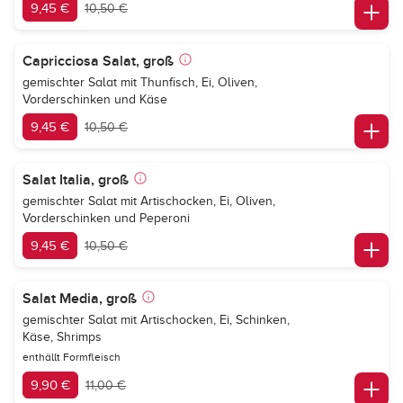
9,45 €
10,50 €
Capricciosa Salat, groß
gemischter Salat mit Thunfisch, Ei, Oliven,
Vorderschinken und Käse
9,45 €
10,50 €
Salat Italia, groß
gemischter Salat mit Artischocken, Ei, Oliven,
Vorderschinken und Peperoni
9,45 €
10,50 €
Salat Media, groß
gemischter Salat mit Artischocken, Ei, Schinken,
Käse, Shrimps
enthällt Formfleisch
9,90 €
11,00 €