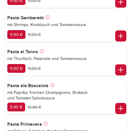
9,90 €
11,00 €
Pasta Gamberetti
mit Shrimps, Knoblauch und Tomatensauce
9,90 €
11,00 €
Pasta al Tonno
mit Thunfisch, Petersilie und Tomatensauce
9,90 €
11,00 €
Pasta ala Boscaiola
mit Paprika, frischen Champignons, Brokkoli
und Tomaten-Sahnesauce
9,45 €
10,50 €
Pasta Primavera