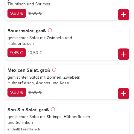
Thunfisch und Shrimps
9,90 €
11,00 €
Bauernsalat, groß
gemischter Salat mit Zwiebeln und
Hühnerfleisch
9,45 €
10,50 €
Mexican Salat, groß
gemischter Salat mit Bohnen, Zwiebeln,
Hühnerfleisch, Ananas und Käse
9,90 €
11,00 €
San-Sin Salat, groß
gemischter Salat mit Shrimps, Hühnerfleisch
und Schinken
enthällt Formfleisch