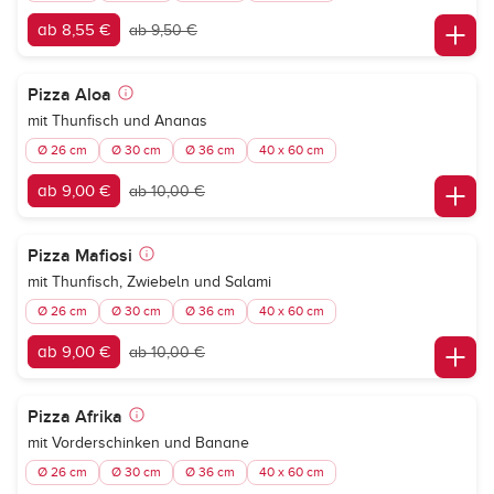
ab 8,55 €
ab 9,50 €
Pizza Aloa
mit Thunfisch und Ananas
Ø 26 cm
Ø 30 cm
Ø 36 cm
40 x 60 cm
ab 9,00 €
ab 10,00 €
Pizza Mafiosi
mit Thunfisch, Zwiebeln und Salami
Ø 26 cm
Ø 30 cm
Ø 36 cm
40 x 60 cm
ab 9,00 €
ab 10,00 €
Pizza Afrika
mit Vorderschinken und Banane
Ø 26 cm
Ø 30 cm
Ø 36 cm
40 x 60 cm