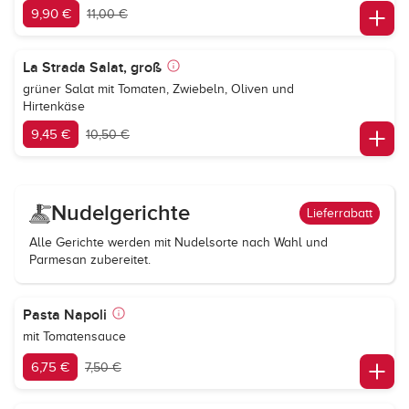
9,90 €
11,00 €
La Strada Salat, groß
grüner Salat mit Tomaten, Zwiebeln, Oliven und
Hirtenkäse
9,45 €
10,50 €
Nudelgerichte
Lieferrabatt
Alle Gerichte werden mit Nudelsorte nach Wahl und
Parmesan zubereitet.
Pasta Napoli
mit Tomatensauce
6,75 €
7,50 €