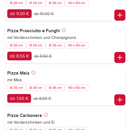
Ø 26 cm
Ø 30 cm
Ø 36 cm
40 x 60 cm
ab 9,00 €
ab 10,00 €
Pizza Prosciutto e Funghi
mit Vorderschinken und Champignons
Ø 26 cm
Ø 30 cm
Ø 36 cm
40 x 60 cm
ab 8,55 €
ab 9,50 €
Pizza Mais
mit Mais
Ø 26 cm
Ø 30 cm
Ø 36 cm
40 x 60 cm
ab 7,65 €
ab 8,50 €
Pizza Carbonara
mit Vorderschinken und Ei