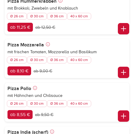
Pizza Hummerkrabben
mit Brokkoli, Zwiebeln und Knoblauch
Ø 26 cm
Ø 30 cm
Ø 36 cm
40 x 60 cm
ab 11,25 €
ab 12,50 €
Pizza Mozzarella
mit frischen Tomaten, Mozzarella und Basilikum
Ø 26 cm
Ø 30 cm
Ø 36 cm
40 x 60 cm
ab 8,10 €
ab 9,00 €
Pizza Pollo
mit Hähnchen und Chilisauce
Ø 26 cm
Ø 30 cm
Ø 36 cm
40 x 60 cm
ab 8,55 €
ab 9,50 €
Pizza India (scharf)