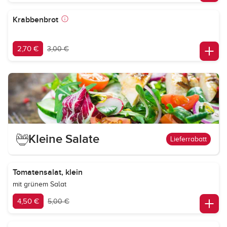
Krabbenbrot
2,70 €
3,00 €
Kleine Salate
Lieferrabatt
Tomatensalat, klein
mit grünem Salat
4,50 €
5,00 €