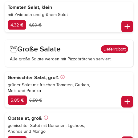
Tomaten Salat, klein
mit Zwiebeln und grünem Salat
4,32 €
4,80 €
Große Salate
Lieferrabatt
Alle große Salate werden mit
Pizzabrötchen
serviert.
Gemischter Salat, groß
grüner Salat mit frischen Tomaten, Gurken,
Mais und Paprika
5,85 €
6,50 €
Obstsalat, groß
gemischter Salat mit Bananen, Lychees,
Ananas und Mango