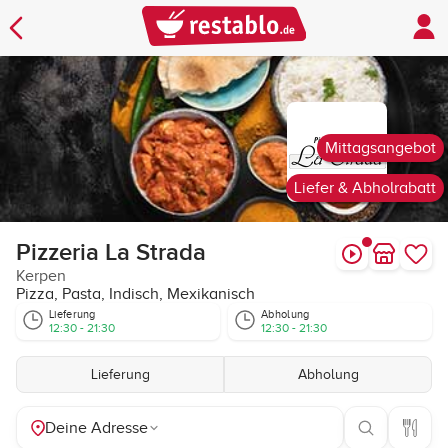
Mittagsangebot
Liefer & Abholrabatt
Pizzeria La Strada
Kerpen
Pizza, Pasta, Indisch, Mexikanisch
Lieferung
Abholung
12:30 - 21:30
12:30 - 21:30
Lieferung
Abholung
Deine Adresse