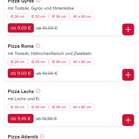
Pizza Gyros
mit Tsatsiki, Gyros und Hirtenkäse
Ø 26 cm
Ø 30 cm
Ø 36 cm
40 x 60 cm
ab 9,00 €
ab 10,00 €
Pizza Roma
mit Tsatsiki, Hähnchenfleisch und Zwiebeln
Ø 26 cm
Ø 30 cm
Ø 36 cm
40 x 60 cm
ab 9,00 €
ab 10,00 €
Pizza Lachs
mit Lachs und Ei
Ø 26 cm
Ø 30 cm
Ø 36 cm
40 x 60 cm
ab 9,45 €
ab 10,50 €
Pizza Atlantik