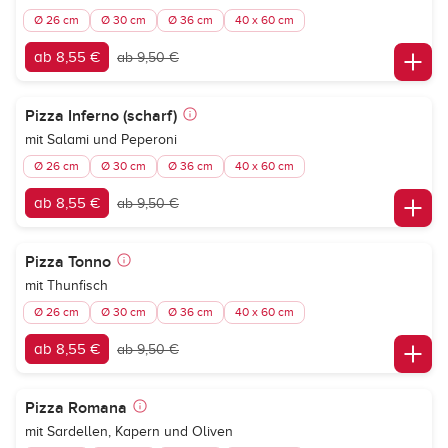
Ø 26 cm
Ø 30 cm
Ø 36 cm
40 x 60 cm
ab 8,55 €
ab 9,50 €
Pizza Inferno (scharf)
mit Salami und Peperoni
Ø 26 cm
Ø 30 cm
Ø 36 cm
40 x 60 cm
ab 8,55 €
ab 9,50 €
Pizza Tonno
mit Thunfisch
Ø 26 cm
Ø 30 cm
Ø 36 cm
40 x 60 cm
ab 8,55 €
ab 9,50 €
Pizza Romana
mit Sardellen, Kapern und Oliven