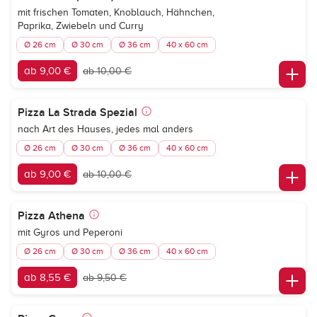
mit frischen Tomaten, Knoblauch, Hähnchen,
Paprika, Zwiebeln und Curry
Ø 26 cm
Ø 30 cm
Ø 36 cm
40 x 60 cm
ab 9,00 €
ab 10,00 €
Pizza La Strada Spezial
nach Art des Hauses, jedes mal anders
Ø 26 cm
Ø 30 cm
Ø 36 cm
40 x 60 cm
ab 9,00 €
ab 10,00 €
Pizza Athena
mit Gyros und Peperoni
Ø 26 cm
Ø 30 cm
Ø 36 cm
40 x 60 cm
ab 8,55 €
ab 9,50 €