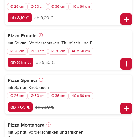
Ø 26 cm
Ø 30 cm
Ø 36 cm
40 x 60 cm
ab 8,10 €
ab 9,00 €
Pizza Protein
mit Salami, Vorderschinken, Thunfisch und Ei
Ø 26 cm
Ø 30 cm
Ø 36 cm
40 x 60 cm
ab 8,55 €
ab 9,50 €
Pizza Spinaci
mit Spinat, Knoblauch
Ø 26 cm
Ø 30 cm
Ø 36 cm
40 x 60 cm
ab 7,65 €
ab 8,50 €
Pizza Montanara
mit Spinat, Vorderschinken und frischen