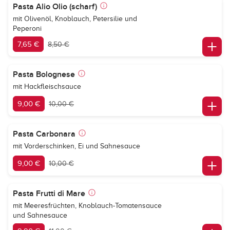
Pasta Alio Olio (scharf)
mit Olivenöl, Knoblauch, Petersilie und
Peperoni
7,65 €
8,50 €
Pasta Bolognese
mit Hackfleischsauce
9,00 €
10,00 €
Pasta Carbonara
mit Vorderschinken, Ei und Sahnesauce
9,00 €
10,00 €
Pasta Frutti di Mare
mit Meeresfrüchten, Knoblauch-Tomatensauce
und Sahnesauce