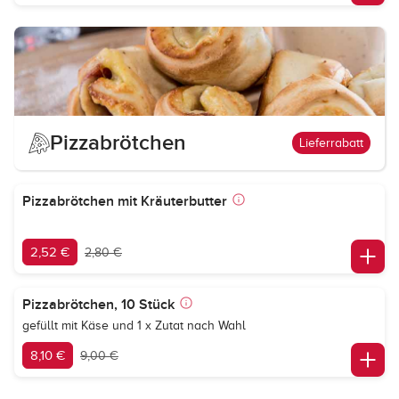
Pizzabrötchen
Lieferrabatt
Pizzabrötchen mit Kräuterbutter
2,52 €
2,80 €
Pizzabrötchen, 10 Stück
gefüllt mit Käse und 1 x Zutat nach Wahl
8,10 €
9,00 €