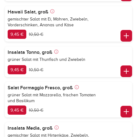
Hawaii Salat, groß
gemischter Salat mit Ei, Möhren, Zwiebeln,
Vorderschinken, Ananas und Käse
9,45 €
10,50 €
Insalata Tonno, groß
grüner Salat mit Thunfisch und Zwiebeln
9,45 €
10,50 €
Salat Formaggio Fresco, groß
grüner Salat mit Mozzarella, frischen Tomaten
und Basilikum
9,45 €
10,50 €
Insalata Media, groß
gemischter Salat mit Hirtenkäse, Zwiebeln,