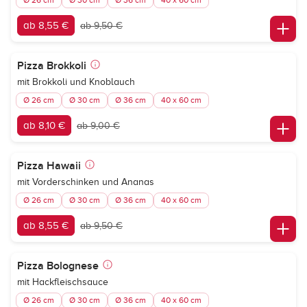
Ø 26 cm
Ø 30 cm
Ø 36 cm
40 x 60 cm
ab 8,55 €
ab 9,50 €
Pizza Brokkoli
mit Brokkoli und Knoblauch
Ø 26 cm
Ø 30 cm
Ø 36 cm
40 x 60 cm
ab 8,10 €
ab 9,00 €
Pizza Hawaii
mit Vorderschinken und Ananas
Ø 26 cm
Ø 30 cm
Ø 36 cm
40 x 60 cm
ab 8,55 €
ab 9,50 €
Pizza Bolognese
mit Hackfleischsauce
Ø 26 cm
Ø 30 cm
Ø 36 cm
40 x 60 cm