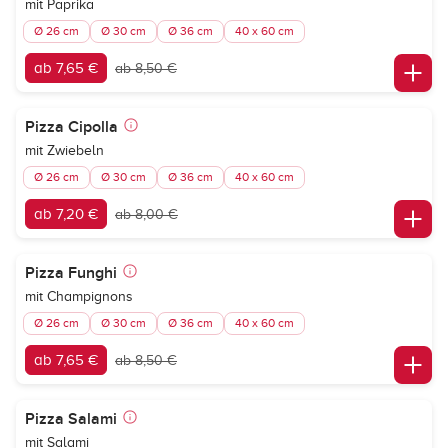
mit Paprika
Ø 26 cm
Ø 30 cm
Ø 36 cm
40 x 60 cm
ab 7,65 €
ab 8,50 €
Pizza Cipolla
mit Zwiebeln
Ø 26 cm
Ø 30 cm
Ø 36 cm
40 x 60 cm
ab 7,20 €
ab 8,00 €
Pizza Funghi
mit Champignons
Ø 26 cm
Ø 30 cm
Ø 36 cm
40 x 60 cm
ab 7,65 €
ab 8,50 €
Pizza Salami
mit Salami