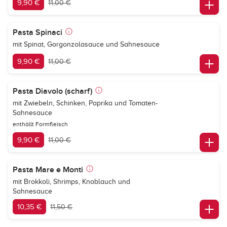
9,90 €
11,00 €
Pasta Spinaci
mit Spinat, Gorgonzolasauce und Sahnesauce
9,90 €
11,00 €
Pasta Diavolo (scharf)
mit Zwiebeln, Schinken, Paprika und Tomaten-
Sahnesauce
enthällt Formfleisch
9,90 €
11,00 €
Pasta Mare e Monti
mit Brokkoli, Shrimps, Knoblauch und
Sahnesauce
10,35 €
11,50 €