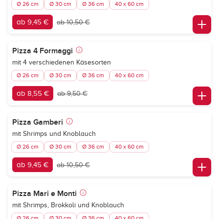
Ø 26 cm
Ø 30 cm
Ø 36 cm
40 x 60 cm
ab 9,45 €
ab 10,50 €
Pizza 4 Formaggi
mit 4 verschiedenen Käsesorten
Ø 26 cm
Ø 30 cm
Ø 36 cm
40 x 60 cm
ab 8,55 €
ab 9,50 €
Pizza Gamberi
mit Shrimps und Knoblauch
Ø 26 cm
Ø 30 cm
Ø 36 cm
40 x 60 cm
ab 9,45 €
ab 10,50 €
Pizza Mari e Monti
mit Shrimps, Brokkoli und Knoblauch
Ø 26 cm
Ø 30 cm
Ø 36 cm
40 x 60 cm