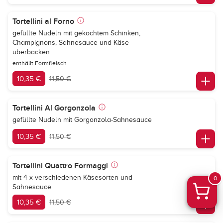
Tortellini al Forno
gefüllte Nudeln mit gekochtem Schinken,
Champignons, Sahnesauce und Käse
überbacken
enthällt Formfleisch
10,35 €
11,50 €
Tortellini Al Gorgonzola
gefüllte Nudeln mit Gorgonzola-Sahnesauce
10,35 €
11,50 €
Tortellini Quattro Formaggi
mit 4 x verschiedenen Käsesorten und
0
Sahnesauce
10,35 €
11,50 €