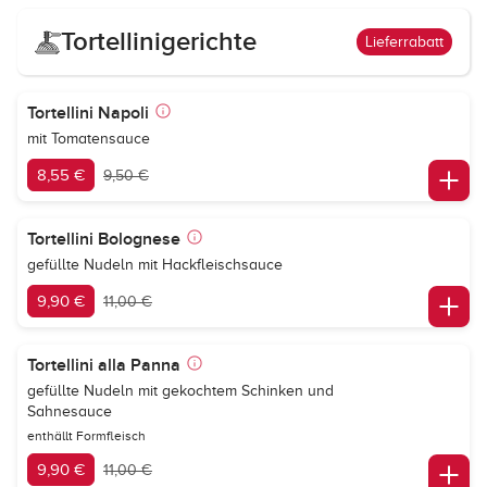
Tortellinigerichte
Lieferrabatt
Tortellini Napoli
mit Tomatensauce
8,55 €
9,50 €
Tortellini Bolognese
gefüllte Nudeln mit Hackfleischsauce
9,90 €
11,00 €
Tortellini alla Panna
gefüllte Nudeln mit gekochtem Schinken und
Sahnesauce
enthällt Formfleisch
9,90 €
11,00 €