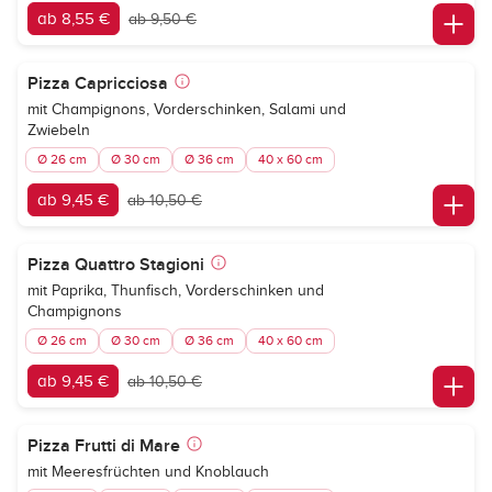
ab 8,55 €
ab 9,50 €
Pizza Capricciosa
mit Champignons, Vorderschinken, Salami und
Zwiebeln
Ø 26 cm
Ø 30 cm
Ø 36 cm
40 x 60 cm
ab 9,45 €
ab 10,50 €
Pizza Quattro Stagioni
mit Paprika, Thunfisch, Vorderschinken und
Champignons
Ø 26 cm
Ø 30 cm
Ø 36 cm
40 x 60 cm
ab 9,45 €
ab 10,50 €
Pizza Frutti di Mare
mit Meeresfrüchten und Knoblauch