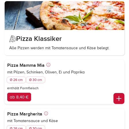
Pizza Klassiker
Alle Pizzen werden mit Tomatensauce und Käse belegt.
Pizza Mamma Mia
mit Pilzen, Schinken, Oliven, Ei und Paprika
Ø 26 cm
Ø 30 cm
enthällt Formfleisch
ab 8,40 €
Pizza Margherita
mit Tomatensauce und Käse
Ø 26 cm
Ø 30 cm