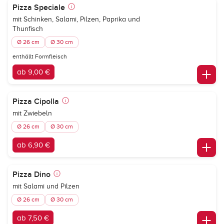
Pizza Speciale
mit Schinken, Salami, Pilzen, Paprika und
Thunfisch
Ø 26 cm
Ø 30 cm
enthällt Formfleisch
ab 9,00 €
Pizza Cipolla
mit Zwiebeln
Ø 26 cm
Ø 30 cm
ab 6,90 €
Pizza Dino
mit Salami und Pilzen
Ø 26 cm
Ø 30 cm
ab 7,50 €