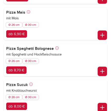
Pizza Mais
mit Mais
Ø 26 cm
Ø 30 cm
ab 6,90 €
Pizza Spaghetti Bolognese
mit Spaghetti und Hackfleischsauce
Ø 26 cm
Ø 30 cm
ab 8,70 €
Pizza Sucuk
mit Knoblauchwurst
Ø 26 cm
Ø 30 cm
ab 8,00 €