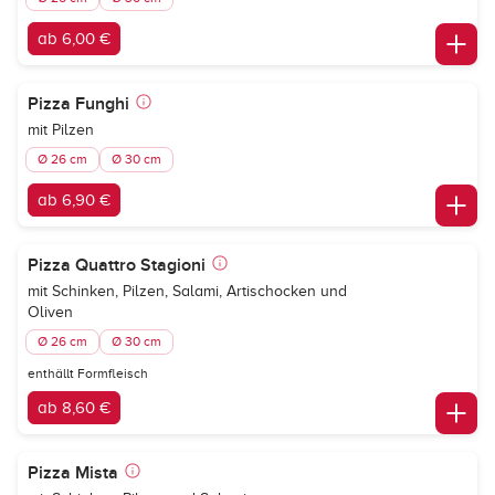
ab 6,00 €
Pizza Funghi
mit Pilzen
Ø 26 cm
Ø 30 cm
ab 6,90 €
Pizza Quattro Stagioni
mit Schinken, Pilzen, Salami, Artischocken und
Oliven
Ø 26 cm
Ø 30 cm
enthällt Formfleisch
ab 8,60 €
Pizza Mista