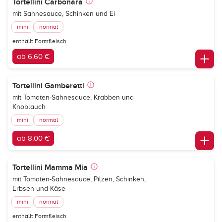
Tortellini Carbonara
mit Sahnesauce, Schinken und Ei
mini
normal
enthällt Formfleisch
ab 6,60 €
Tortellini Gamberetti
mit Tomaten-Sahnesauce, Krabben und
Knoblauch
mini
normal
ab 8,00 €
Tortellini Mamma Mia
mit Tomaten-Sahnesauce, Pilzen, Schinken,
Erbsen und Käse
mini
normal
enthällt Formfleisch