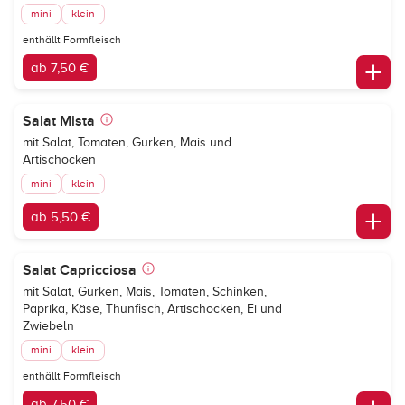
mini
klein
enthällt Formfleisch
ab 7,50 €
Salat Mista
mit Salat, Tomaten, Gurken, Mais und
Artischocken
mini
klein
ab 5,50 €
Salat Capricciosa
mit Salat, Gurken, Mais, Tomaten, Schinken,
Paprika, Käse, Thunfisch, Artischocken, Ei und
Zwiebeln
mini
klein
enthällt Formfleisch
ab 7,50 €