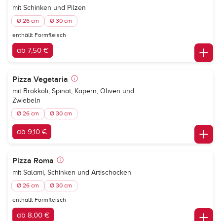
mit Schinken und Pilzen
Ø 26 cm
Ø 30 cm
enthällt Formfleisch
ab 7,50 €
Pizza Vegetaria
mit Brokkoli, Spinat, Kapern, Oliven und
Zwiebeln
Ø 26 cm
Ø 30 cm
ab 9,10 €
Pizza Roma
mit Salami, Schinken und Artischocken
Ø 26 cm
Ø 30 cm
enthällt Formfleisch
ab 8,00 €