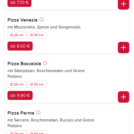
ab 7,70 €
Pizza Venezia
mit Mozzarella, Spinat und Gorgonzola
Ø 26 cm
Ø 30 cm
ab 8,50 €
Pizza Boscaiola
mit Steinpilzen, Kirschtomaten und Grana
Padano
Ø 26 cm
Ø 30 cm
ab 9,90 €
Pizza Parma
mit Serrano, Kirschtomaten, Rucola und Grana
Padano
Ø 26 cm
Ø 30 cm