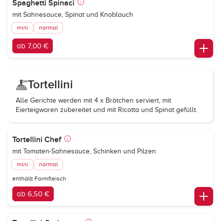
Spaghetti Spinaci
mit Sahnesauce, Spinat und Knoblauch
mini
normal
ab 7,00 €
Tortellini
Alle Gerichte werden mit 4 x Brötchen serviert, mit
Eierteigwaren zubereitet und mit Ricotta und Spinat gefüllt.
Tortellini Chef
mit Tomaten-Sahnesauce, Schinken und Pilzen
mini
normal
enthällt Formfleisch
ab 6,50 €