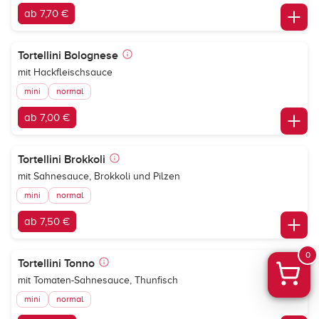
ab 7,70 €
Tortellini Bolognese
mit Hackfleischsauce
mini
normal
ab 7,00 €
Tortellini Brokkoli
mit Sahnesauce, Brokkoli und Pilzen
mini
normal
ab 7,50 €
0
Tortellini Tonno
mit Tomaten-Sahnesauce, Thunfisch
mini
normal