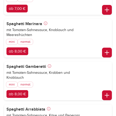
ab 7,00 €
Spaghetti Marinara
mit Tomaten-Sahnesauce, Knoblauch und
Meeresfrüchten
mini
normal
ab 8,00 €
Spaghetti Gamberetti
mit Tomaten-Sahnesauce, Krabben und
Knoblauch
mini
normal
ab 8,00 €
Spaghetti Arrabbiata
mit Tomaten-Sahnesauce, Käse und Peperoni