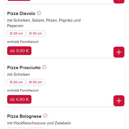
Pizza Diavolo
mit Schinken, Salami, Pilzen, Paprika und
Peperoni
Ø 26 cm
Ø 30 cm
enthällt Formfleisch
ab 9,00 €
Pizza Prosciutto
mit Schinken
Ø 26 cm
Ø 30 cm
enthällt Formfleisch
ab 6,90 €
Pizza Bolognese
mit Hackfleischsauce und Zwiebeln