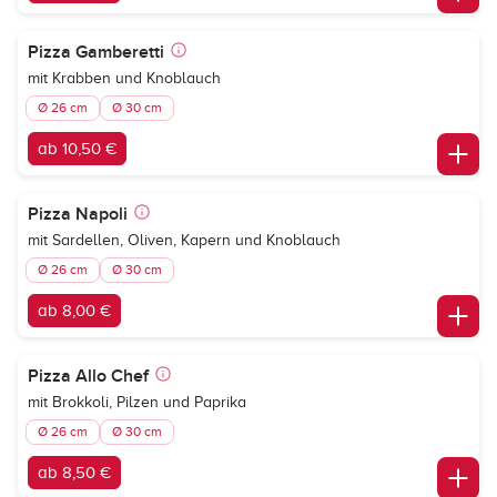
Pizza Gamberetti
mit Krabben und Knoblauch
Ø 26 cm
Ø 30 cm
ab 10,50 €
Pizza Napoli
mit Sardellen, Oliven, Kapern und Knoblauch
Ø 26 cm
Ø 30 cm
ab 8,00 €
Pizza Allo Chef
mit Brokkoli, Pilzen und Paprika
Ø 26 cm
Ø 30 cm
ab 8,50 €