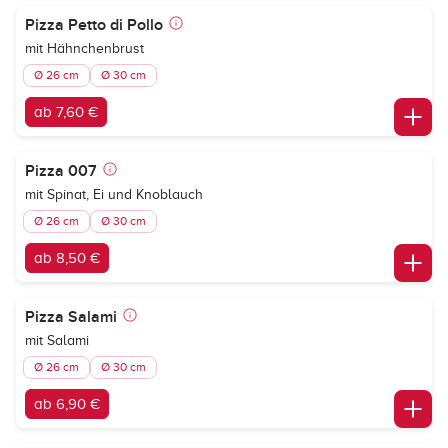
Pizza Petto di Pollo
mit Hähnchenbrust
Ø 26 cm
Ø 30 cm
ab 7,60 €
Pizza 007
mit Spinat, Ei und Knoblauch
Ø 26 cm
Ø 30 cm
ab 8,50 €
Pizza Salami
mit Salami
Ø 26 cm
Ø 30 cm
ab 6,90 €