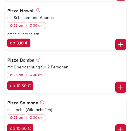
Pizza Hawaii
mit Schinken und Ananas
Ø 26 cm
Ø 30 cm
enthällt Formfleisch
ab 8,10 €
Pizza Bomba
mit Überraschung für 2 Personen
Ø 26 cm
Ø 30 cm
ab 10,50 €
Pizza Salmone
mit Lachs (Wildlachsfilet)
Ø 26 cm
Ø 30 cm
ab 10,60 €