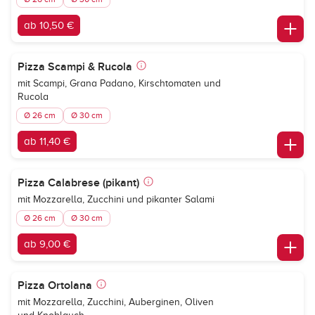
ab 10,50 €
Pizza Scampi & Rucola
mit Scampi, Grana Padano, Kirschtomaten und
Rucola
Ø 26 cm
Ø 30 cm
ab 11,40 €
Pizza Calabrese (pikant)
mit Mozzarella, Zucchini und pikanter Salami
Ø 26 cm
Ø 30 cm
ab 9,00 €
Pizza Ortolana
mit Mozzarella, Zucchini, Auberginen, Oliven