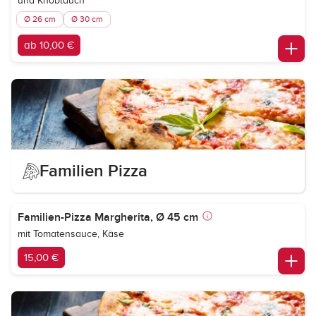
und Knoblauch
Ø 26 cm
Ø 30 cm
ab 10,00 €
Familien Pizza
Familien-Pizza Margherita, Ø 45 cm
mit Tomatensauce, Käse
15,00 €