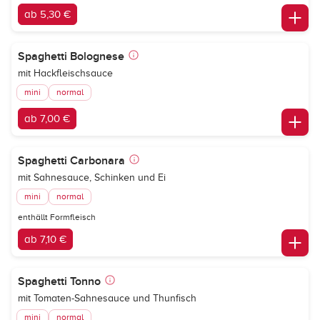
ab 5,30 €
Spaghetti Bolognese
mit Hackfleischsauce
mini
normal
ab 7,00 €
Spaghetti Carbonara
mit Sahnesauce, Schinken und Ei
mini
normal
enthällt Formfleisch
ab 7,10 €
Spaghetti Tonno
mit Tomaten-Sahnesauce und Thunfisch
mini
normal