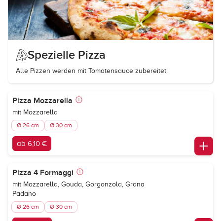
Spezielle Pizza
Alle Pizzen werden mit Tomatensauce zubereitet.
Pizza Mozzarella
mit Mozzarella
Ø 26 cm
Ø 30 cm
ab 6,10 €
Pizza 4 Formaggi
mit Mozzarella, Gouda, Gorgonzola, Grana
Padano
Ø 26 cm
Ø 30 cm