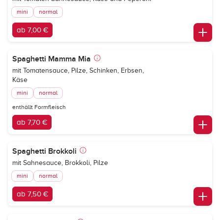
mini
normal
ab 7,00 €
Spaghetti Mamma Mia
mit Tomatensauce, Pilze, Schinken, Erbsen,
Käse
mini
normal
enthällt Formfleisch
ab 7,70 €
Spaghetti Brokkoli
mit Sahnesauce, Brokkoli, Pilze
mini
normal
ab 7,50 €