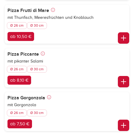
Pizza Frutti di Mare
mit Thunfisch, Meeresfrüchten und Knoblauch
Ø 26 cm
Ø 30 cm
ab 10,50 €
Pizza Piccante
mit pikanter Salami
Ø 26 cm
Ø 30 cm
ab 8,10 €
Pizza Gorgonzola
mit Gorgonzola
Ø 26 cm
Ø 30 cm
ab 7,50 €