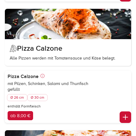
Pizza Calzone
Alle Pizzen werden mit Tomatensauce und Käse belegt.
Pizza Calzone
mit Pilzen, Schinken, Salami und Thunfisch
gefüllt
Ø 26 cm
Ø 30 cm
enthällt Formfleisch
ab 8,00 €