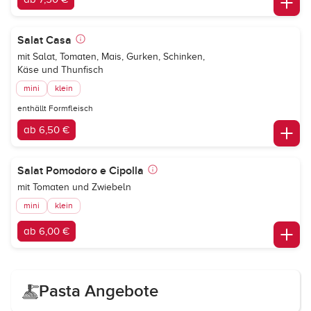
Salat Casa
mit Salat, Tomaten, Mais, Gurken, Schinken,
Käse und Thunfisch
mini
klein
enthällt Formfleisch
ab 6,50 €
Salat Pomodoro e Cipolla
mit Tomaten und Zwiebeln
mini
klein
ab 6,00 €
Pasta Angebote