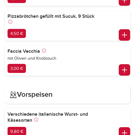
Pizzabrötchen gefüllt mit Sucuk, 9 Stück
4,50 €
Faccia Vecchia
mit Oliven und Knoblauch
3,00 €
Vorspeisen
Verschiedene italienische Wurst- und
Käsesorten
9,80 €