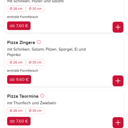
mit Schinken, Pilzen und Salami
Ø 26 cm
Ø 30 cm
enthällt Formfleisch
ab 7,60 €
Pizza Zingara
mit Schinken, Salami, Pilzen, Spargel, Ei und
Paprika
Ø 26 cm
Ø 30 cm
enthällt Formfleisch
ab 9,60 €
Pizza Taormina
mit Thunfisch und Zwiebeln
Ø 26 cm
Ø 30 cm
ab 7,60 €