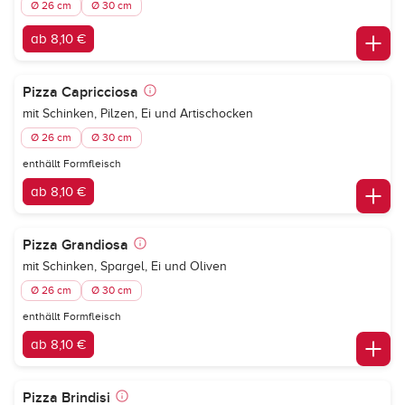
Ø 26 cm
Ø 30 cm
ab 8,10 €
Pizza Capricciosa
mit Schinken, Pilzen, Ei und Artischocken
Ø 26 cm
Ø 30 cm
enthällt Formfleisch
ab 8,10 €
Pizza Grandiosa
mit Schinken, Spargel, Ei und Oliven
Ø 26 cm
Ø 30 cm
enthällt Formfleisch
ab 8,10 €
Pizza Brindisi