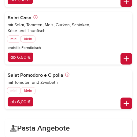
Salat Casa
mit Salat, Tomaten, Mais, Gurken, Schinken,
Käse und Thunfisch
mini
klein
enthällt Formfleisch
ab 6,50 €
Salat Pomodoro e Cipolla
mit Tomaten und Zwiebeln
mini
klein
ab 6,00 €
Pasta Angebote