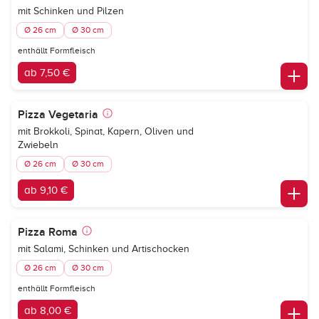
mit Schinken und Pilzen
Ø 26 cm
Ø 30 cm
enthällt Formfleisch
ab 7,50 €
Pizza Vegetaria
mit Brokkoli, Spinat, Kapern, Oliven und
Zwiebeln
Ø 26 cm
Ø 30 cm
ab 9,10 €
Pizza Roma
mit Salami, Schinken und Artischocken
Ø 26 cm
Ø 30 cm
enthällt Formfleisch
ab 8,00 €