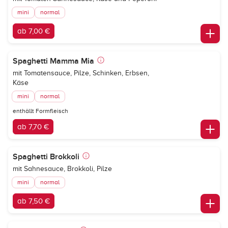
mini
normal
ab 7,00 €
Spaghetti Mamma Mia
mit Tomatensauce, Pilze, Schinken, Erbsen,
Käse
mini
normal
enthällt Formfleisch
ab 7,70 €
Spaghetti Brokkoli
mit Sahnesauce, Brokkoli, Pilze
mini
normal
ab 7,50 €