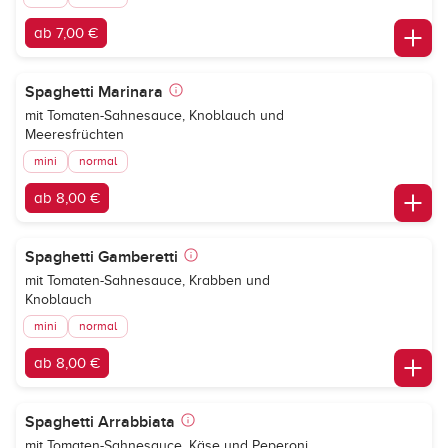
ab 7,00 €
Spaghetti Marinara
mit Tomaten-Sahnesauce, Knoblauch und
Meeresfrüchten
mini
normal
ab 8,00 €
Spaghetti Gamberetti
mit Tomaten-Sahnesauce, Krabben und
Knoblauch
mini
normal
ab 8,00 €
Spaghetti Arrabbiata
mit Tomaten-Sahnesauce, Käse und Peperoni