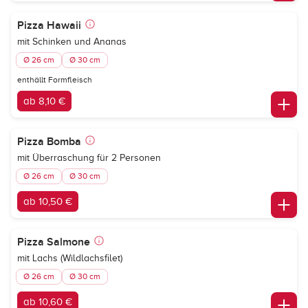
Pizza Hawaii
mit Schinken und Ananas
Ø 26 cm
Ø 30 cm
enthällt Formfleisch
ab 8,10 €
Pizza Bomba
mit Überraschung für 2 Personen
Ø 26 cm
Ø 30 cm
ab 10,50 €
Pizza Salmone
mit Lachs (Wildlachsfilet)
Ø 26 cm
Ø 30 cm
ab 10,60 €