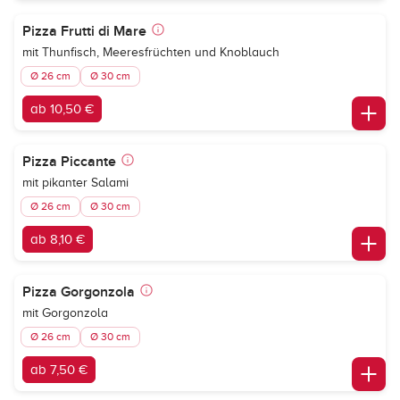
Pizza Frutti di Mare
mit Thunfisch, Meeresfrüchten und Knoblauch
Ø 26 cm
Ø 30 cm
ab 10,50 €
Pizza Piccante
mit pikanter Salami
Ø 26 cm
Ø 30 cm
ab 8,10 €
Pizza Gorgonzola
mit Gorgonzola
Ø 26 cm
Ø 30 cm
ab 7,50 €