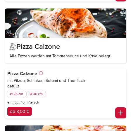
Pizza Calzone
Alle Pizzen werden mit Tomatensauce und Käse belegt.
Pizza Calzone
mit Pilzen, Schinken, Salami und Thunfisch
gefüllt
Ø 26 cm
Ø 30 cm
enthällt Formfleisch
ab 8,00 €