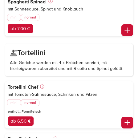
Spaghetti Spinaci
mit Sahnesauce, Spinat und Knoblauch
mini
normal
ab 7,00 €
Tortellini
Alle Gerichte werden mit 4 x Brötchen serviert, mit
Eierteigwaren zubereitet und mit Ricotta und Spinat gefüllt.
Tortellini Chef
mit Tomaten-Sahnesauce, Schinken und Pilzen
mini
normal
enthällt Formfleisch
ab 6,50 €