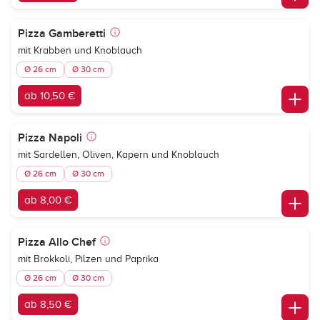
Pizza Gamberetti
mit Krabben und Knoblauch
Ø 26 cm
Ø 30 cm
ab 10,50 €
Pizza Napoli
mit Sardellen, Oliven, Kapern und Knoblauch
Ø 26 cm
Ø 30 cm
ab 8,00 €
Pizza Allo Chef
mit Brokkoli, Pilzen und Paprika
Ø 26 cm
Ø 30 cm
ab 8,50 €