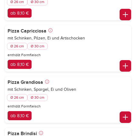
Ø 26 cm
Ø 30 cm
ab 8,10 €
Pizza Capricciosa
mit Schinken, Pilzen, Ei und Artischocken
Ø 26 cm
Ø 30 cm
enthällt Formfleisch
ab 8,10 €
Pizza Grandiosa
mit Schinken, Spargel, Ei und Oliven
Ø 26 cm
Ø 30 cm
enthällt Formfleisch
ab 8,10 €
Pizza Brindisi