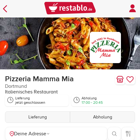
Pizzeria Mamma Mia
Dortmund
Italienisches Restaurant
Lieferung
Abholung
jetzt geschlossen
17:00 - 20:45
Lieferung
Abholung
Deine Adresse