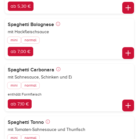
ab 5,30 €
Spaghetti Bolognese
mit Hackfleischsauce
mini
normal
ab 7,00 €
Spaghetti Carbonara
mit Sahnesauce, Schinken und Ei
mini
normal
enthällt Formfleisch
ab 7,10 €
Spaghetti Tonno
mit Tomaten-Sahnesauce und Thunfisch
mini
normal