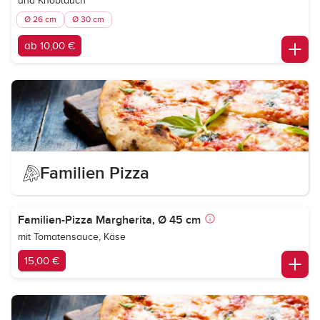
und Knoblauch
Ø 26 cm
Ø 30 cm
ab 10,00 €
Familien Pizza
Familien-Pizza Margherita, Ø 45 cm
mit Tomatensauce, Käse
15,00 €