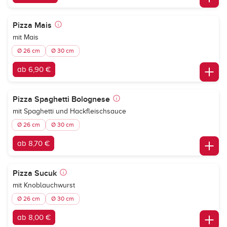
Pizza Mais
mit Mais
Ø 26 cm
Ø 30 cm
ab 6,90 €
Pizza Spaghetti Bolognese
mit Spaghetti und Hackfleischsauce
Ø 26 cm
Ø 30 cm
ab 8,70 €
Pizza Sucuk
mit Knoblauchwurst
Ø 26 cm
Ø 30 cm
ab 8,00 €