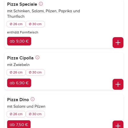
Pizza Speciale
mit Schinken, Salami, Pilzen, Paprika und
Thunfisch
Ø 26 cm
Ø 30 cm
enthällt Formfleisch
ab 9,00 €
Pizza Cipolla
mit Zwiebeln
Ø 26 cm
Ø 30 cm
ab 6,90 €
Pizza Dino
mit Salami und Pilzen
Ø 26 cm
Ø 30 cm
ab 7,50 €