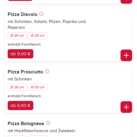
Pizza Diavolo
mit Schinken, Salami, Pilzen, Paprika und
Peperoni
Ø 26 cm
Ø 30 cm
enthällt Formfleisch
ab 9,00 €
Pizza Prosciutto
mit Schinken
Ø 26 cm
Ø 30 cm
enthällt Formfleisch
ab 6,90 €
Pizza Bolognese
mit Hackfleischsauce und Zwiebeln