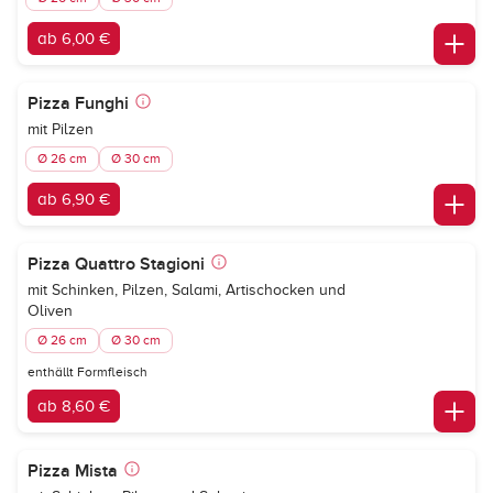
ab 6,00 €
Pizza Funghi
mit Pilzen
Ø 26 cm
Ø 30 cm
ab 6,90 €
Pizza Quattro Stagioni
mit Schinken, Pilzen, Salami, Artischocken und
Oliven
Ø 26 cm
Ø 30 cm
enthällt Formfleisch
ab 8,60 €
Pizza Mista