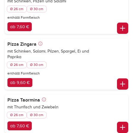
mit Schinken, Pilzen und Salami
Ø 26 cm
Ø 30 cm
enthällt Formfleisch
ab 7,60 €
Pizza Zingara
mit Schinken, Salami, Pilzen, Spargel, Ei und
Paprika
Ø 26 cm
Ø 30 cm
enthällt Formfleisch
ab 9,60 €
Pizza Taormina
mit Thunfisch und Zwiebeln
Ø 26 cm
Ø 30 cm
ab 7,60 €