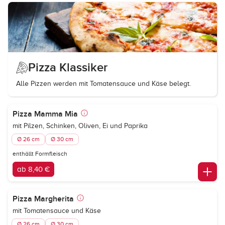
Pizza Klassiker
Alle Pizzen werden mit Tomatensauce und Käse belegt.
Pizza Mamma Mia
mit Pilzen, Schinken, Oliven, Ei und Paprika
Ø 26 cm
Ø 30 cm
enthällt Formfleisch
ab 8,40 €
Pizza Margherita
mit Tomatensauce und Käse
Ø 26 cm
Ø 30 cm