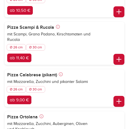
ab 10,50 €
Pizza Scampi & Rucola
mit Scampi, Grana Padano, Kirschtomaten und
Rucola
Ø 26 cm
Ø 30 cm
ab 11,40 €
Pizza Calabrese (pikant)
mit Mozzarella, Zucchini und pikanter Salami
Ø 26 cm
Ø 30 cm
ab 9,00 €
Pizza Ortolana
mit Mozzarella, Zucchini, Auberginen, Oliven