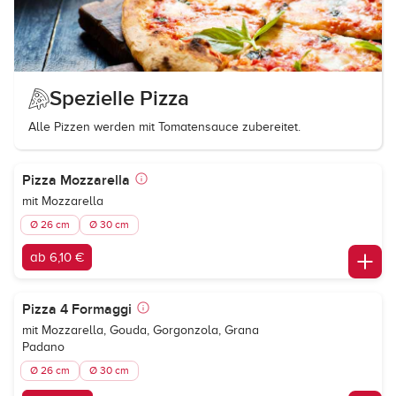
Spezielle Pizza
Alle Pizzen werden mit Tomatensauce zubereitet.
Pizza Mozzarella
mit Mozzarella
Ø 26 cm
Ø 30 cm
ab 6,10 €
Pizza 4 Formaggi
mit Mozzarella, Gouda, Gorgonzola, Grana
Padano
Ø 26 cm
Ø 30 cm