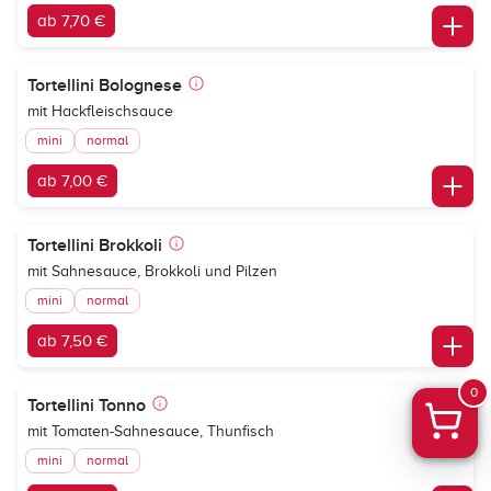
ab 7,70 €
Tortellini Bolognese
mit Hackfleischsauce
mini
normal
ab 7,00 €
Tortellini Brokkoli
mit Sahnesauce, Brokkoli und Pilzen
mini
normal
ab 7,50 €
0
Tortellini Tonno
mit Tomaten-Sahnesauce, Thunfisch
mini
normal