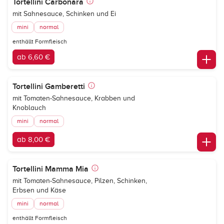
Tortellini Carbonara
mit Sahnesauce, Schinken und Ei
mini
normal
enthällt Formfleisch
ab 6,60 €
Tortellini Gamberetti
mit Tomaten-Sahnesauce, Krabben und
Knoblauch
mini
normal
ab 8,00 €
Tortellini Mamma Mia
mit Tomaten-Sahnesauce, Pilzen, Schinken,
Erbsen und Käse
mini
normal
enthällt Formfleisch