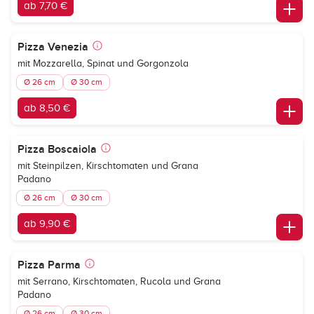
ab 7,70 €
Pizza Venezia
mit Mozzarella, Spinat und Gorgonzola
Ø 26 cm
Ø 30 cm
ab 8,50 €
Pizza Boscaiola
mit Steinpilzen, Kirschtomaten und Grana
Padano
Ø 26 cm
Ø 30 cm
ab 9,90 €
Pizza Parma
mit Serrano, Kirschtomaten, Rucola und Grana
Padano
Ø 26 cm
Ø 30 cm