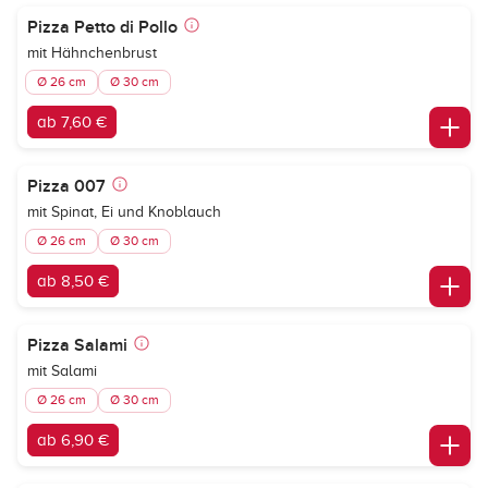
Pizza Petto di Pollo
mit Hähnchenbrust
Ø 26 cm
Ø 30 cm
ab 7,60 €
Pizza 007
mit Spinat, Ei und Knoblauch
Ø 26 cm
Ø 30 cm
ab 8,50 €
Pizza Salami
mit Salami
Ø 26 cm
Ø 30 cm
ab 6,90 €