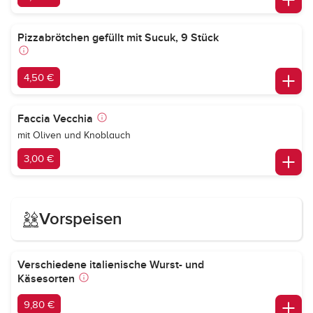
Pizzabrötchen gefüllt mit Sucuk, 9 Stück
4,50 €
Faccia Vecchia
mit Oliven und Knoblauch
3,00 €
Vorspeisen
Verschiedene italienische Wurst- und
Käsesorten
9,80 €