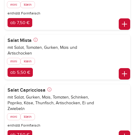
mini
klein
enthällt Formfleisch
ab 7,50 €
Salat Mista
mit Salat, Tomaten, Gurken, Mais und
Artischocken
mini
klein
ab 5,50 €
Salat Capricciosa
mit Salat, Gurken, Mais, Tomaten, Schinken,
Paprika, Käse, Thunfisch, Artischocken, Ei und
Zwiebeln
mini
klein
enthällt Formfleisch
ab 7,50 €