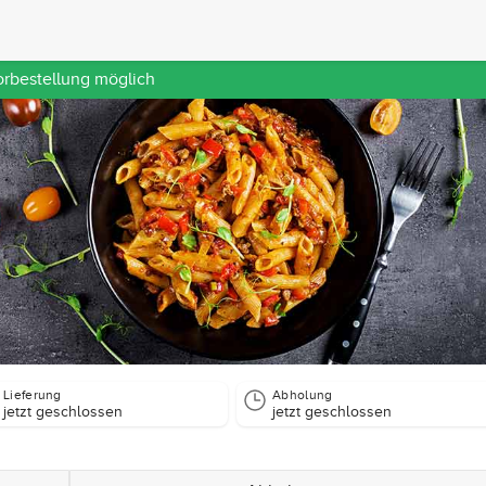
orbestellung möglich
Lieferung
Abholung
jetzt geschlossen
jetzt geschlossen