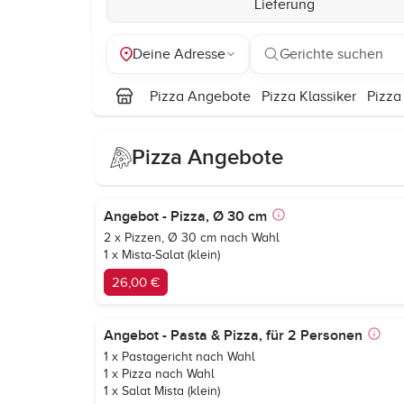
Lieferung
Deine Adresse
Gerichte suchen
Pizza Angebote
Pizza Klassiker
Pizza
Pizza Angebote
Angebot - Pizza, Ø 30 cm
2 x Pizzen, Ø 30 cm nach Wahl
1 x Mista-Salat (klein)
26,00 €
Angebot - Pasta & Pizza, für 2 Personen
1 x Pastagericht nach Wahl
1 x Pizza nach Wahl
1 x Salat Mista (klein)