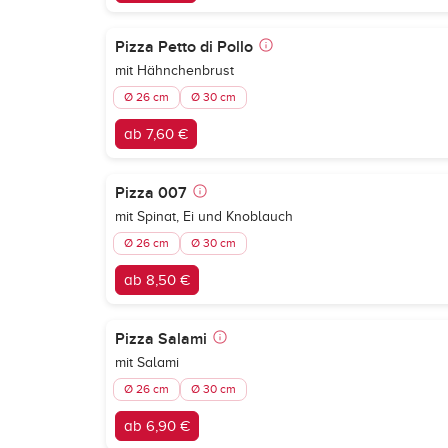
Pizza Petto di Pollo
mit Hähnchenbrust
Ø 26 cm
Ø 30 cm
ab 7,60 €
Pizza 007
mit Spinat, Ei und Knoblauch
Ø 26 cm
Ø 30 cm
ab 8,50 €
Pizza Salami
mit Salami
Ø 26 cm
Ø 30 cm
ab 6,90 €