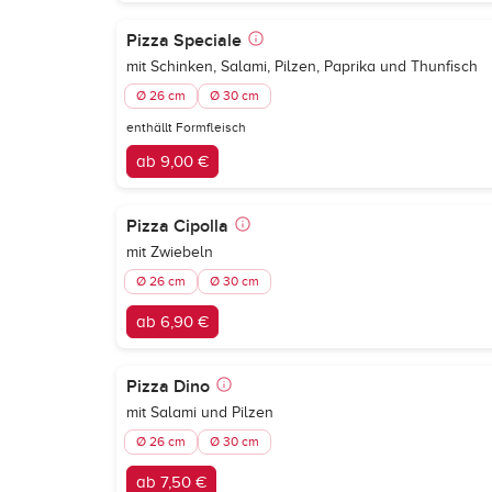
Pizza Speciale
mit Schinken, Salami, Pilzen, Paprika und Thunfisch
Ø 26 cm
Ø 30 cm
enthällt Formfleisch
ab 9,00 €
Pizza Cipolla
mit Zwiebeln
Ø 26 cm
Ø 30 cm
ab 6,90 €
Pizza Dino
mit Salami und Pilzen
Ø 26 cm
Ø 30 cm
ab 7,50 €