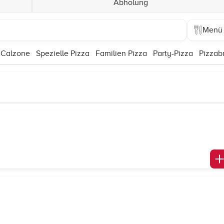
Abholung
Menü
 Calzone
Spezielle Pizza
Familien Pizza
Party-Pizza
Pizzab