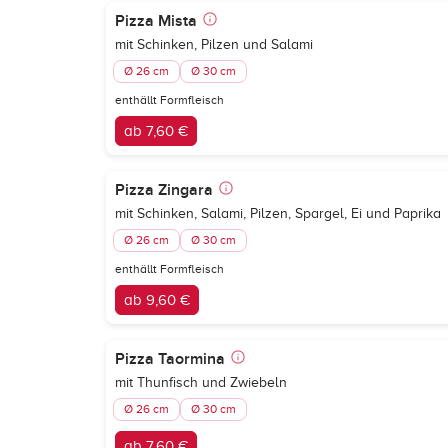
Pizza Mista
mit Schinken, Pilzen und Salami
Ø 26 cm
Ø 30 cm
enthällt Formfleisch
ab 7,60 €
Pizza Zingara
mit Schinken, Salami, Pilzen, Spargel, Ei und Paprika
Ø 26 cm
Ø 30 cm
enthällt Formfleisch
ab 9,60 €
Pizza Taormina
mit Thunfisch und Zwiebeln
Ø 26 cm
Ø 30 cm
ab 7,60 €