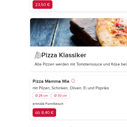
23,50 €
Pizza Klassiker
Alle Pizzen werden mit Tomatensauce und Käse bel
Pizza Mamma Mia
mit Pilzen, Schinken, Oliven, Ei und Paprika
Ø 26 cm
Ø 30 cm
enthällt Formfleisch
ab 8,40 €