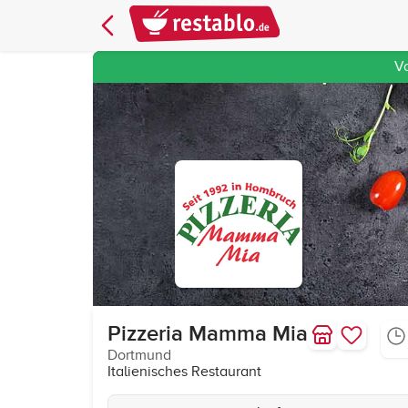
V
Pizzeria Mamma Mia
Dortmund
Italienisches Restaurant