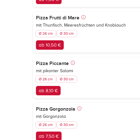
Pizza Frutti di Mare
mit Thunfisch, Meeresfrüchten und Knoblauch
Ø 26 cm
Ø 30 cm
ab 10,50 €
Pizza Piccante
mit pikanter Salami
Ø 26 cm
Ø 30 cm
ab 8,10 €
Pizza Gorgonzola
mit Gorgonzola
Ø 26 cm
Ø 30 cm
ab 7,50 €