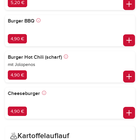
5,20 €
Burger BBQ
4,90 €
Burger Hot Chili (scharf)
mit Jalapenos
4,90 €
Cheeseburger
4,90 €
Kartoffelauflauf