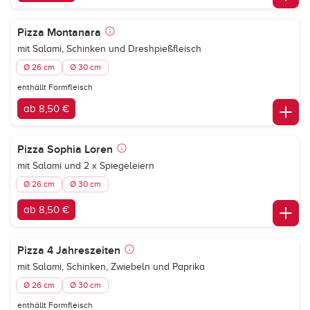
Pizza Montanara
mit Salami, Schinken und Dreshpießfleisch
Ø 26 cm
Ø 30 cm
enthällt Formfleisch
ab 8,50 €
Pizza Sophia Loren
mit Salami und 2 x Spiegeleiern
Ø 26 cm
Ø 30 cm
ab 8,50 €
Pizza 4 Jahreszeiten
mit Salami, Schinken, Zwiebeln und Paprika
Ø 26 cm
Ø 30 cm
enthällt Formfleisch