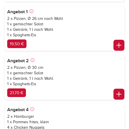
Angebot 1
2 x Pizzen, Ø 26 cm nach Wahl
1 x gemischter Salat
1 x Getränk, 1 l nach Wahl
1 x Spaghetti-Eis
19,50 €
Angebot 2
2 x Pizzen, Ø 30 cm
1 x gemischter Salat
1 x Getränk, 1 l nach Wahl
1 x Spaghetti-Eis
21,70 €
Angebot 4
2 x Hamburger
1 x Pommes frites, klein
4 x Chicken Nuggets