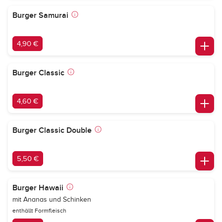
Burger Samurai
4,90 €
Burger Classic
4,60 €
Burger Classic Double
5,50 €
Burger Hawaii
mit Ananas und Schinken
enthällt Formfleisch