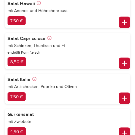
Salat Hawaii
mit Ananas und Hähnchenrbust
7,50 €
Salat Capricciosa
mit Schinken, Thunfisch und Ei
enthällt Formfleisch
8,50 €
Salat Italia
mit Artischocken, Paprika und Oliven
7,50 €
Gurkensalat
mit Zwiebeln
4,50 €