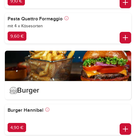
9,10 €
Pasta Quattro Formaggio
mit 4 x Käsesorten
9,60 €
Burger
Burger Hannibal
4,90 €