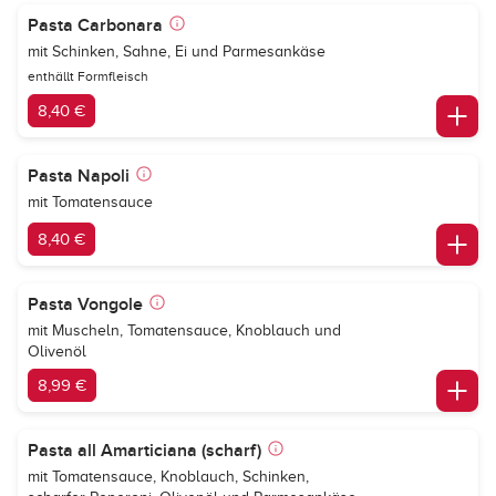
Pasta Carbonara
mit Schinken, Sahne, Ei und Parmesankäse
enthällt Formfleisch
8,40 €
Pasta Napoli
mit Tomatensauce
8,40 €
Pasta Vongole
mit Muscheln, Tomatensauce, Knoblauch und
Olivenöl
8,99 €
Pasta all Amarticiana (scharf)
mit Tomatensauce, Knoblauch, Schinken,