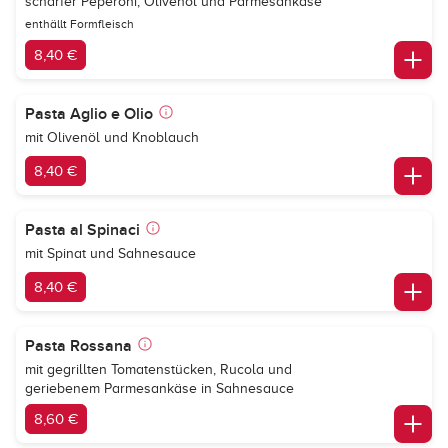
scharfer Peperoni, Olivenöl und Parmesankäse
enthällt Formfleisch
8,40 €
Pasta Aglio e Olio
mit Olivenöl und Knoblauch
8,40 €
Pasta al Spinaci
mit Spinat und Sahnesauce
8,40 €
Pasta Rossana
mit gegrillten Tomatenstücken, Rucola und
geriebenem Parmesankäse in Sahnesauce
8,60 €