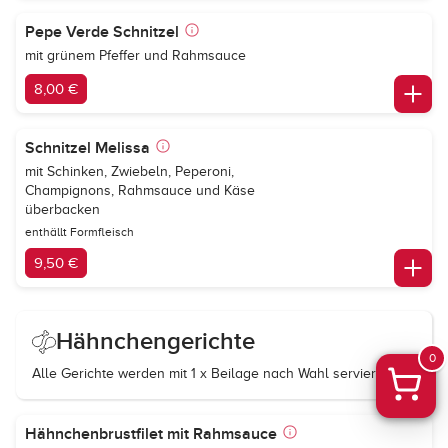
Pepe Verde Schnitzel
mit grünem Pfeffer und Rahmsauce
8,00 €
Schnitzel Melissa
mit Schinken, Zwiebeln, Peperoni,
Champignons, Rahmsauce und Käse
überbacken
enthällt Formfleisch
9,50 €
Hähnchengerichte
0
Alle Gerichte werden mit 1 x Beilage nach Wahl serviert.
Hähnchenbrustfilet mit Rahmsauce