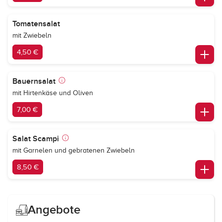
Tomatensalat
mit Zwiebeln
4,50 €
Bauernsalat
mit Hirtenkäse und Oliven
7,00 €
Salat Scampi
mit Garnelen und gebratenen Zwiebeln
8,50 €
Angebote