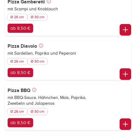
Pizza Gamberetti
mit Scampi und Knoblauch
Ø 26 cm
Ø 30 cm
ab 8,50 €
Pizza Diavolo
mit Sardellen, Paprika und Peperoni
Ø 26 cm
Ø 30 cm
ab 8,50 €
Pizza BBQ
mit BBQ-Sauce, Hähnchen, Mais, Paprika,
Zwiebeln und Jalapenos
Ø 26 cm
Ø 30 cm
ab 8,50 €