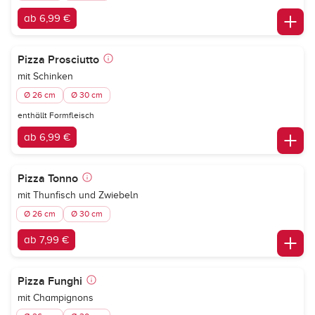
ab 6,99 €
Pizza Prosciutto
mit Schinken
Ø 26 cm
Ø 30 cm
enthällt Formfleisch
ab 6,99 €
Pizza Tonno
mit Thunfisch und Zwiebeln
Ø 26 cm
Ø 30 cm
ab 7,99 €
Pizza Funghi
mit Champignons