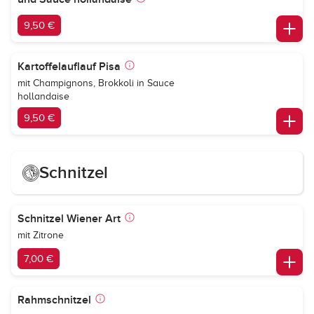
9,50 €
Kartoffelauflauf Pisa
mit Champignons, Brokkoli in Sauce
hollandaise
9,50 €
Schnitzel
Schnitzel Wiener Art
mit Zitrone
7,00 €
Rahmschnitzel