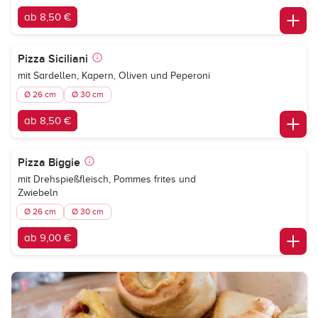
ab 8,50 €
Pizza Siciliani
mit Sardellen, Kapern, Oliven und Peperoni
Ø 26 cm
Ø 30 cm
ab 8,50 €
Pizza Biggie
mit Drehspießfleisch, Pommes frites und
Zwiebeln
Ø 26 cm
Ø 30 cm
ab 9,00 €