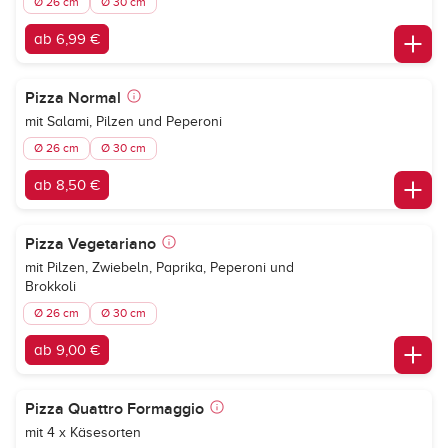
Ø 26 cm
Ø 30 cm
ab 6,99 €
Pizza Normal
mit Salami, Pilzen und Peperoni
Ø 26 cm
Ø 30 cm
ab 8,50 €
Pizza Vegetariano
mit Pilzen, Zwiebeln, Paprika, Peperoni und
Brokkoli
Ø 26 cm
Ø 30 cm
ab 9,00 €
Pizza Quattro Formaggio
mit 4 x Käsesorten