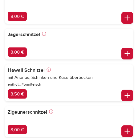
8,00 €
Jägerschnitzel
8,00 €
Hawaii Schnitzel
mit Ananas, Schinken und Käse überbacken
enthällt Formfleisch
8,50 €
Zigeunerschnitzel
8,00 €