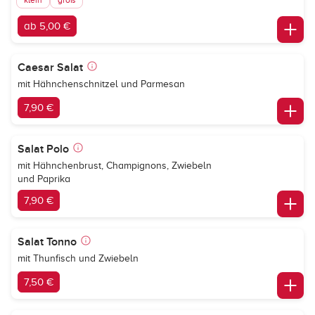
klein
groß
ab 5,00 €
Caesar Salat
mit Hähnchenschnitzel und Parmesan
7,90 €
Salat Polo
mit Hähnchenbrust, Champignons, Zwiebeln
und Paprika
7,90 €
Salat Tonno
mit Thunfisch und Zwiebeln
7,50 €