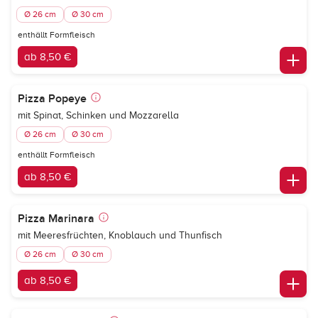
Ø 26 cm
Ø 30 cm
enthällt Formfleisch
ab 8,50 €
Pizza Popeye
mit Spinat, Schinken und Mozzarella
Ø 26 cm
Ø 30 cm
enthällt Formfleisch
ab 8,50 €
Pizza Marinara
mit Meeresfrüchten, Knoblauch und Thunfisch
Ø 26 cm
Ø 30 cm
ab 8,50 €