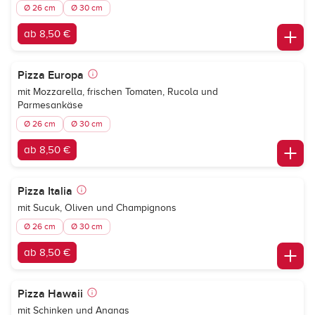
Ø 26 cm
Ø 30 cm
ab 8,50 €
Pizza Europa
mit Mozzarella, frischen Tomaten, Rucola und
Parmesankäse
Ø 26 cm
Ø 30 cm
ab 8,50 €
Pizza Italia
mit Sucuk, Oliven und Champignons
Ø 26 cm
Ø 30 cm
ab 8,50 €
Pizza Hawaii
mit Schinken und Ananas