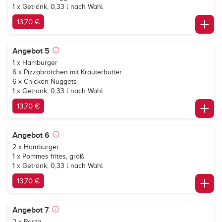
1 x Getränk, 0,33 l nach Wahl
13,70 €
Angebot 5
1 x Hamburger
6 x Pizzabrötchen mit Kräuterbutter
6 x Chicken Nuggets
1 x Getränk, 0,33 l nach Wahl
13,70 €
Angebot 6
2 x Hamburger
1 x Pommes frites, groß
1 x Getränk, 0,33 l nach Wahl
13,70 €
Angebot 7
2 x Pasta