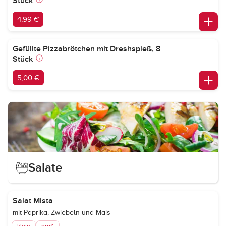
Stück
4,99 €
Gefüllte Pizzabrötchen mit Dreshspieß, 8
Stück
5,00 €
Salate
Salat Mista
mit Paprika, Zwiebeln und Mais