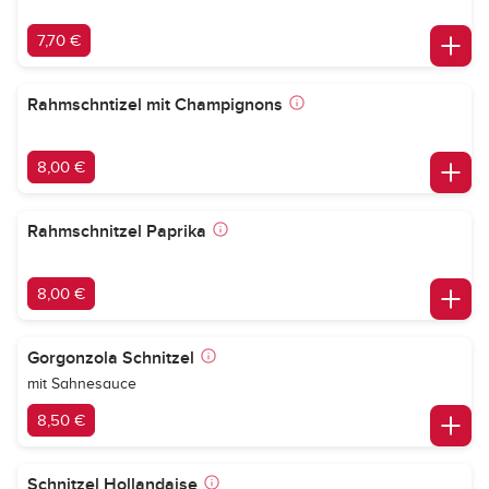
7,70 €
Rahmschntizel mit Champignons
8,00 €
Rahmschnitzel Paprika
8,00 €
Gorgonzola Schnitzel
mit Sahnesauce
8,50 €
Schnitzel Hollandaise