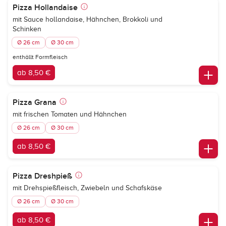
Pizza Hollandaise
mit Sauce hollandaise, Hähnchen, Brokkoli und
Schinken
Ø 26 cm
Ø 30 cm
enthällt Formfleisch
ab 8,50 €
Pizza Grana
mit frischen Tomaten und Hähnchen
Ø 26 cm
Ø 30 cm
ab 8,50 €
Pizza Dreshpieß
mit Drehspießfleisch, Zwiebeln und Schafskäse
Ø 26 cm
Ø 30 cm
ab 8,50 €