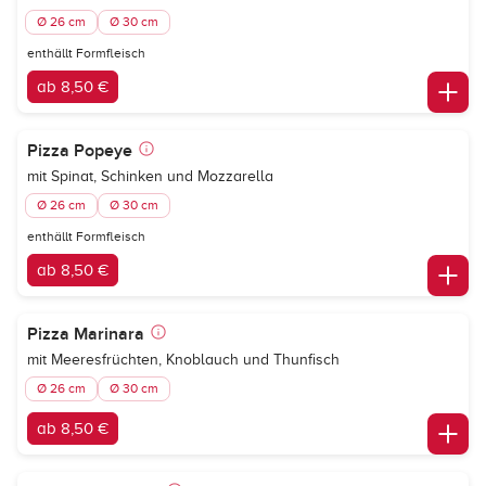
Ø 26 cm
Ø 30 cm
enthällt Formfleisch
ab 8,50 €
Pizza Popeye
mit Spinat, Schinken und Mozzarella
Ø 26 cm
Ø 30 cm
enthällt Formfleisch
ab 8,50 €
Pizza Marinara
mit Meeresfrüchten, Knoblauch und Thunfisch
Ø 26 cm
Ø 30 cm
ab 8,50 €