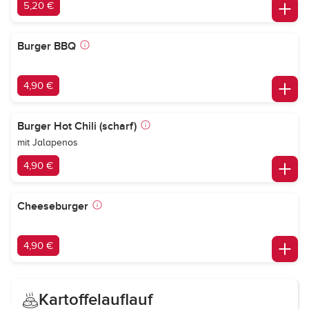
5,20 €
Burger BBQ
4,90 €
Burger Hot Chili (scharf)
mit Jalapenos
4,90 €
Cheeseburger
4,90 €
Kartoffelauflauf