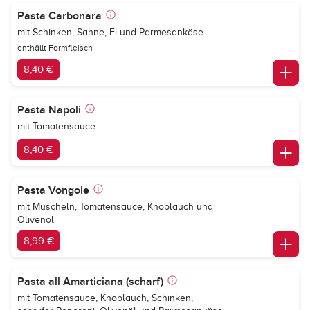
Pasta Carbonara
mit Schinken, Sahne, Ei und Parmesankäse
enthällt Formfleisch
8,40 €
Pasta Napoli
mit Tomatensauce
8,40 €
Pasta Vongole
mit Muscheln, Tomatensauce, Knoblauch und
Olivenöl
8,99 €
Pasta all Amarticiana (scharf)
mit Tomatensauce, Knoblauch, Schinken,