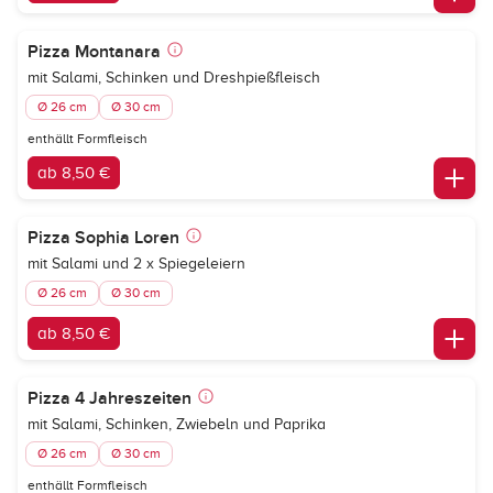
Pizza Montanara
mit Salami, Schinken und Dreshpießfleisch
Ø 26 cm
Ø 30 cm
enthällt Formfleisch
ab 8,50 €
Pizza Sophia Loren
mit Salami und 2 x Spiegeleiern
Ø 26 cm
Ø 30 cm
ab 8,50 €
Pizza 4 Jahreszeiten
mit Salami, Schinken, Zwiebeln und Paprika
Ø 26 cm
Ø 30 cm
enthällt Formfleisch