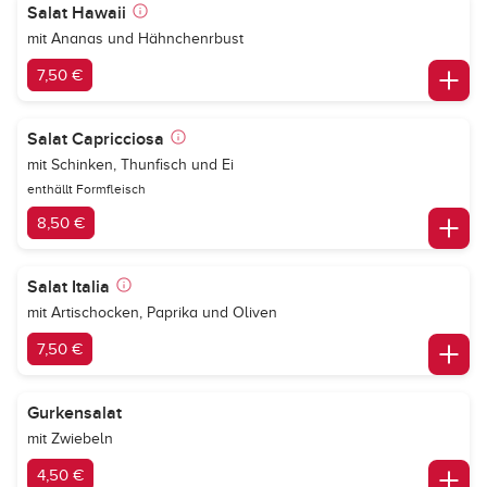
Salat Hawaii
mit Ananas und Hähnchenrbust
7,50 €
Salat Capricciosa
mit Schinken, Thunfisch und Ei
enthällt Formfleisch
8,50 €
Salat Italia
mit Artischocken, Paprika und Oliven
7,50 €
Gurkensalat
mit Zwiebeln
4,50 €