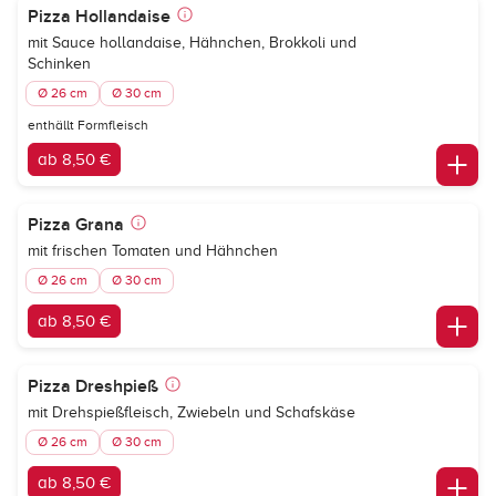
Pizza Hollandaise
mit Sauce hollandaise, Hähnchen, Brokkoli und
Schinken
Ø 26 cm
Ø 30 cm
enthällt Formfleisch
ab 8,50 €
Pizza Grana
mit frischen Tomaten und Hähnchen
Ø 26 cm
Ø 30 cm
ab 8,50 €
Pizza Dreshpieß
mit Drehspießfleisch, Zwiebeln und Schafskäse
Ø 26 cm
Ø 30 cm
ab 8,50 €