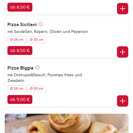
ab 8,50 €
Pizza Siciliani
mit Sardellen, Kapern, Oliven und Peperoni
Ø 26 cm
Ø 30 cm
ab 8,50 €
Pizza Biggie
mit Drehspießfleisch, Pommes frites und
Zwiebeln
Ø 26 cm
Ø 30 cm
ab 9,00 €