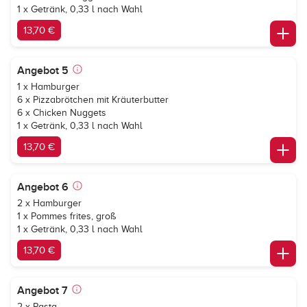
1 x Getränk, 0,33 l nach Wahl
13,70 €
Angebot 5
1 x Hamburger
6 x Pizzabrötchen mit Kräuterbutter
6 x Chicken Nuggets
1 x Getränk, 0,33 l nach Wahl
13,70 €
Angebot 6
2 x Hamburger
1 x Pommes frites, groß
1 x Getränk, 0,33 l nach Wahl
13,70 €
Angebot 7
2 x Pasta