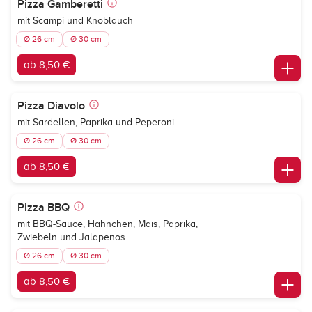
Pizza Gamberetti
mit Scampi und Knoblauch
Ø 26 cm
Ø 30 cm
ab 8,50 €
Pizza Diavolo
mit Sardellen, Paprika und Peperoni
Ø 26 cm
Ø 30 cm
ab 8,50 €
Pizza BBQ
mit BBQ-Sauce, Hähnchen, Mais, Paprika,
Zwiebeln und Jalapenos
Ø 26 cm
Ø 30 cm
ab 8,50 €