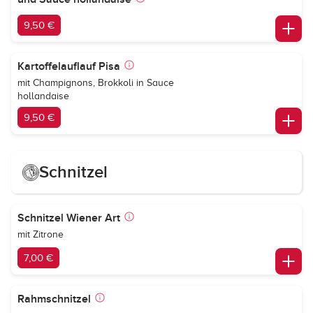
9,50 €
Kartoffelauflauf Pisa
mit Champignons, Brokkoli in Sauce
hollandaise
9,50 €
Schnitzel
Schnitzel Wiener Art
mit Zitrone
7,00 €
Rahmschnitzel