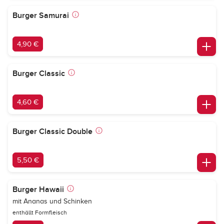
Burger Samurai
4,90 €
Burger Classic
4,60 €
Burger Classic Double
5,50 €
Burger Hawaii
mit Ananas und Schinken
enthällt Formfleisch