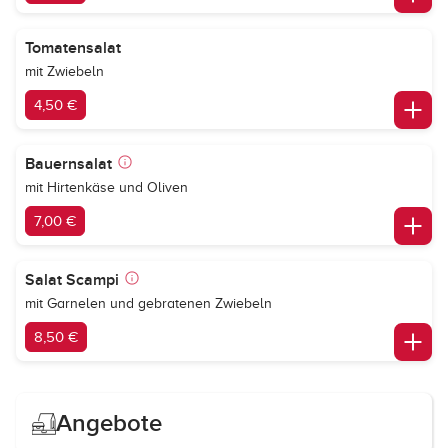
Tomatensalat
mit Zwiebeln
4,50 €
Bauernsalat
mit Hirtenkäse und Oliven
7,00 €
Salat Scampi
mit Garnelen und gebratenen Zwiebeln
8,50 €
Angebote