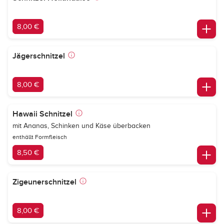
8,00 €
Jägerschnitzel
8,00 €
Hawaii Schnitzel
mit Ananas, Schinken und Käse überbacken
enthällt Formfleisch
8,50 €
Zigeunerschnitzel
8,00 €