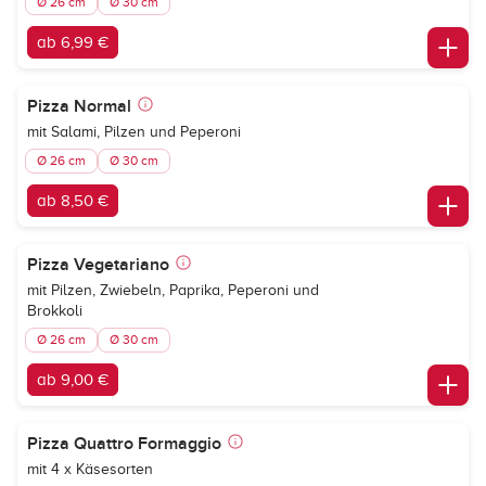
Ø 26 cm
Ø 30 cm
ab 6,99 €
Pizza Normal
mit Salami, Pilzen und Peperoni
Ø 26 cm
Ø 30 cm
ab 8,50 €
Pizza Vegetariano
mit Pilzen, Zwiebeln, Paprika, Peperoni und
Brokkoli
Ø 26 cm
Ø 30 cm
ab 9,00 €
Pizza Quattro Formaggio
mit 4 x Käsesorten