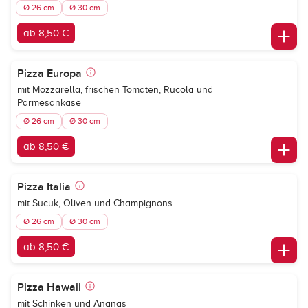
Ø 26 cm
Ø 30 cm
ab 8,50 €
Pizza Europa
mit Mozzarella, frischen Tomaten, Rucola und
Parmesankäse
Ø 26 cm
Ø 30 cm
ab 8,50 €
Pizza Italia
mit Sucuk, Oliven und Champignons
Ø 26 cm
Ø 30 cm
ab 8,50 €
Pizza Hawaii
mit Schinken und Ananas