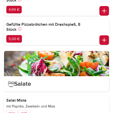
Stück
4,99 €
Gefüllte Pizzabrötchen mit Dreshspieß, 8
Stück
5,00 €
Salate
Salat Mista
mit Paprika, Zwiebeln und Mais