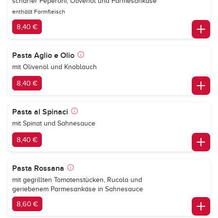
scharfer Peperoni, Olivenöl und Parmesankäse
enthällt Formfleisch
8,40 €
Pasta Aglio e Olio
mit Olivenöl und Knoblauch
8,40 €
Pasta al Spinaci
mit Spinat und Sahnesauce
8,40 €
Pasta Rossana
mit gegrillten Tomatenstücken, Rucola und
geriebenem Parmesankäse in Sahnesauce
8,60 €