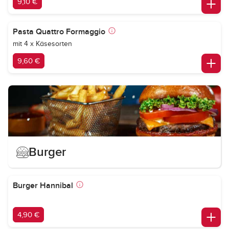
9,10 €
Pasta Quattro Formaggio
mit 4 x Käsesorten
9,60 €
Burger
Burger Hannibal
4,90 €