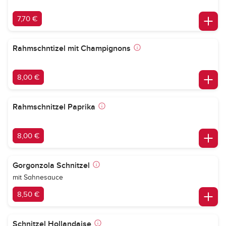
7,70 €
Rahmschntizel mit Champignons
8,00 €
Rahmschnitzel Paprika
8,00 €
Gorgonzola Schnitzel
mit Sahnesauce
8,50 €
Schnitzel Hollandaise