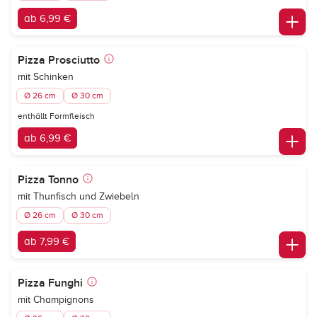
ab 6,99 €
Pizza Prosciutto
mit Schinken
Ø 26 cm
Ø 30 cm
enthällt Formfleisch
ab 6,99 €
Pizza Tonno
mit Thunfisch und Zwiebeln
Ø 26 cm
Ø 30 cm
ab 7,99 €
Pizza Funghi
mit Champignons