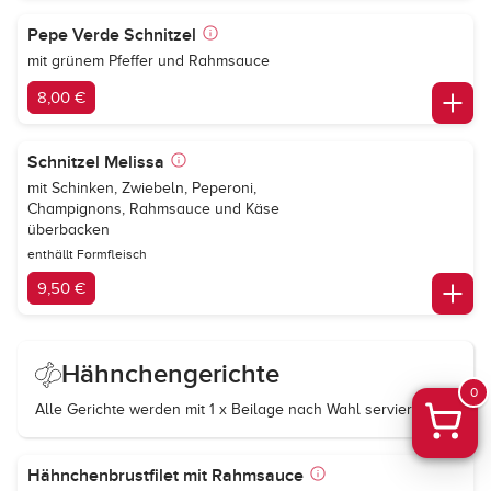
Pepe Verde Schnitzel
mit grünem Pfeffer und Rahmsauce
8,00 €
Schnitzel Melissa
mit Schinken, Zwiebeln, Peperoni,
Champignons, Rahmsauce und Käse
überbacken
enthällt Formfleisch
9,50 €
Hähnchengerichte
0
Alle Gerichte werden mit 1 x Beilage nach Wahl serviert.
Hähnchenbrustfilet mit Rahmsauce