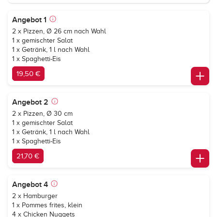
Angebot 1
2 x Pizzen, Ø 26 cm nach Wahl
1 x gemischter Salat
1 x Getränk, 1 l nach Wahl
1 x Spaghetti-Eis
19,50 €
Angebot 2
2 x Pizzen, Ø 30 cm
1 x gemischter Salat
1 x Getränk, 1 l nach Wahl
1 x Spaghetti-Eis
21,70 €
Angebot 4
2 x Hamburger
1 x Pommes frites, klein
4 x Chicken Nuggets