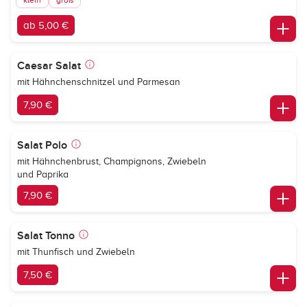
klein
groß
ab 5,00 €
Caesar Salat
mit Hähnchenschnitzel und Parmesan
7,90 €
Salat Polo
mit Hähnchenbrust, Champignons, Zwiebeln
und Paprika
7,90 €
Salat Tonno
mit Thunfisch und Zwiebeln
7,50 €