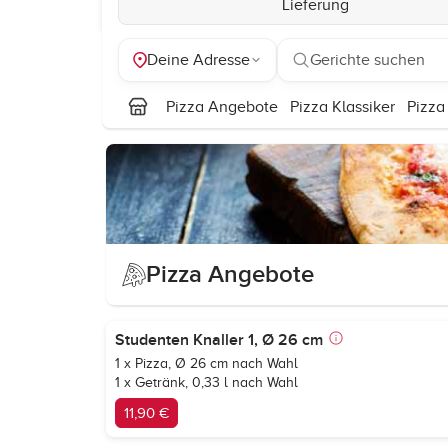
Lieferung
Deine Adresse
Gerichte suchen
Pizza Angebote
Pizza Klassiker
Pizza
Pizza Angebote
Studenten Knaller 1, Ø 26 cm
1 x Pizza, Ø 26 cm nach Wahl
1 x Getränk, 0,33 l nach Wahl
11,90 €