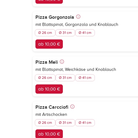
Pizza Gorgonzola
mit Blattspinat, Gorgonzola und Knoblauch
Ø 26 cm
Ø 31 cm
Ø 41 cm
ab 10,00 €
Pizza Meli
mit Blattspinat, Weichkäse und Knoblauch
Ø 26 cm
Ø 31 cm
Ø 41 cm
ab 10,00 €
Pizza Carcciofi
mit Artischocken
Ø 26 cm
Ø 31 cm
Ø 41 cm
ab 10,00 €