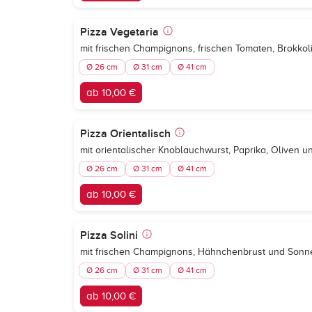
Pizza Vegetaria
mit frischen Champignons, frischen Tomaten, Brokkol
Ø 26 cm
Ø 31 cm
Ø 41 cm
ab 10,00 €
Pizza Orientalisch
mit orientalischer Knoblauchwurst, Paprika, Oliven 
Ø 26 cm
Ø 31 cm
Ø 41 cm
ab 10,00 €
Pizza Solini
mit frischen Champignons, Hähnchenbrust und Son
Ø 26 cm
Ø 31 cm
Ø 41 cm
ab 10,00 €