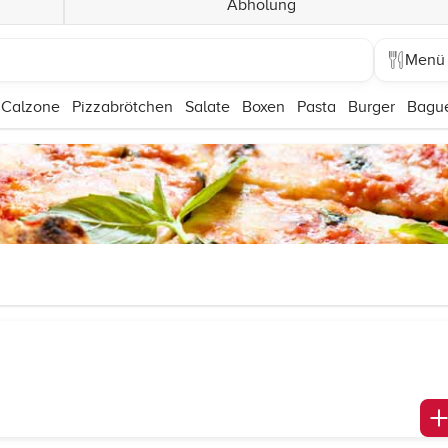
Abholung
Menü
 Calzone
Pizzabrötchen
Salate
Boxen
Pasta
Burger
Bague