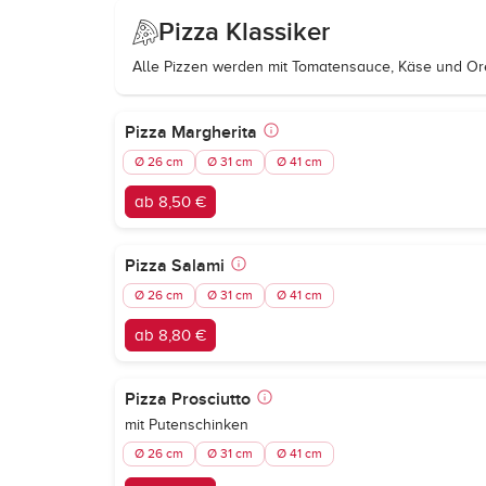
Pizza Klassiker
Alle Pizzen werden mit Tomatensauce, Käse und Or
Pizza Margherita
Ø 26 cm
Ø 31 cm
Ø 41 cm
ab 8,50 €
Pizza Salami
Ø 26 cm
Ø 31 cm
Ø 41 cm
ab 8,80 €
Pizza Prosciutto
mit Putenschinken
Ø 26 cm
Ø 31 cm
Ø 41 cm