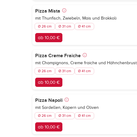
Pizza Mista
mit Thunfisch, Zwiebeln, Mais und Brokkoli
Ø 26 cm
Ø 31 cm
Ø 41 cm
ab 10,00 €
Pizza Creme Fraiche
mit Champignons, Creme fraiche und Hähnchenbrust
Ø 26 cm
Ø 31 cm
Ø 41 cm
ab 10,00 €
Pizza Napoli
mit Sardellen, Kapern und Oliven
Ø 26 cm
Ø 31 cm
Ø 41 cm
ab 10,00 €