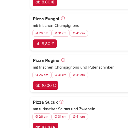
ab 8,80 €
Pizza Funghi
mit frischen Champignons
Ø 26 cm
Ø 31 cm
Ø 41 cm
ab 8,80 €
Pizza Regina
mit frischen Champignons und Putenschinken
Ø 26 cm
Ø 31 cm
Ø 41 cm
ab 10,00 €
Pizza Sucuk
mit türkischer Salami und Zwiebeln
Ø 26 cm
Ø 31 cm
Ø 41 cm
ab 10,00 €