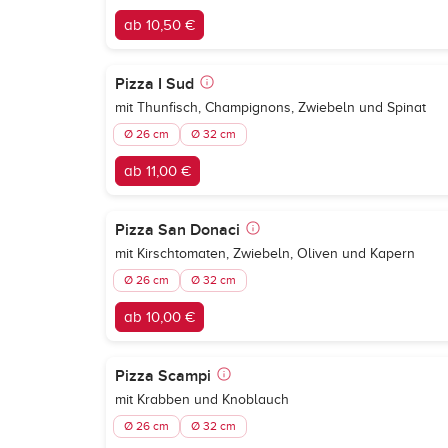
ab 10,50 €
Pizza I Sud
mit Thunfisch, Champignons, Zwiebeln und Spinat
Ø 26 cm
Ø 32 cm
ab 11,00 €
Pizza San Donaci
mit Kirschtomaten, Zwiebeln, Oliven und Kapern
Ø 26 cm
Ø 32 cm
ab 10,00 €
Pizza Scampi
mit Krabben und Knoblauch
Ø 26 cm
Ø 32 cm