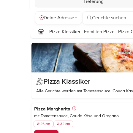
Lieferung
Deine Adresse
Gerichte suchen
Pizza Klassiker
Familien Pizza
Pizza 
Pizza Klassiker
Alle Gerichte werden mit Tomatensauce, Gouda Kä
Pizza Margherita
mit Tomatensauce, Gouda Käse und Oregano
Ø 26 cm
Ø 32 cm