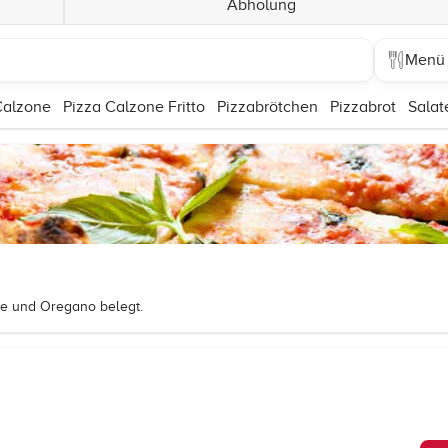
Abholung
Menü
Calzone
Pizza Calzone Fritto
Pizzabrötchen
Pizzabrot
Salat
se und Oregano belegt.