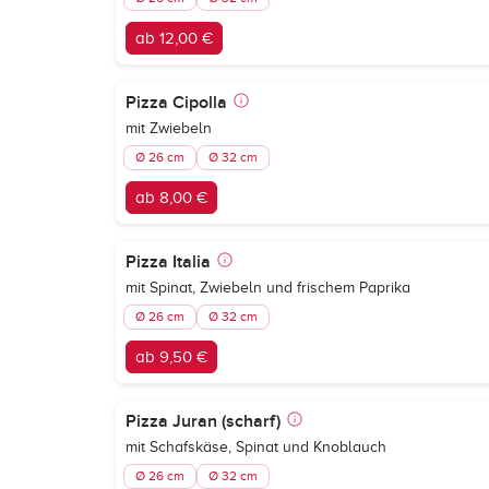
ab 12,00 €
Pizza Cipolla
mit Zwiebeln
Ø 26 cm
Ø 32 cm
ab 8,00 €
Pizza Italia
mit Spinat, Zwiebeln und frischem Paprika
Ø 26 cm
Ø 32 cm
ab 9,50 €
Pizza Juran (scharf)
mit Schafskäse, Spinat und Knoblauch
Ø 26 cm
Ø 32 cm