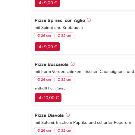
ab 9,00 €
Pizza Spinaci con Aglio
mit Spinat und Knoblauch
Ø 26 cm
Ø 32 cm
ab 9,00 €
Pizza Boscaiola
mit Form-Vorderschinken, frischen Champignons un
Ø 26 cm
Ø 32 cm
enthällt Formfleisch
ab 10,00 €
Pizza Diavola
mit Salami, frischem Paprika und scharfer Peperoni
Ø 26 cm
Ø 32 cm