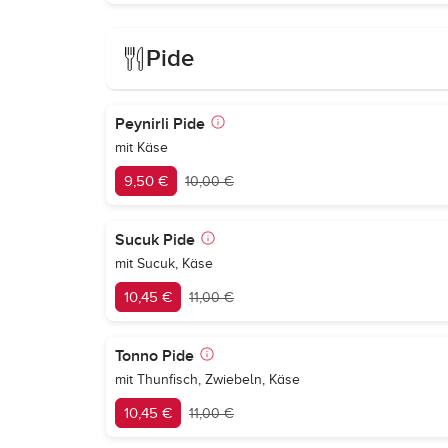
Pide
Peynirli Pide
mit Käse
9,50 €
10,00 €
Sucuk Pide
mit Sucuk, Käse
10,45 €
11,00 €
Tonno Pide
mit Thunfisch, Zwiebeln, Käse
10,45 €
11,00 €