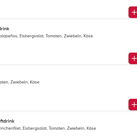
rink
 Jalapeños, Eisbergsalat, Tomaten, Zwiebeln, Käse
maten, Zwiebeln, Käse
ftdrink
hnchenfilet, Eisbergsalat, Tomaten, Zwiebeln, Käse