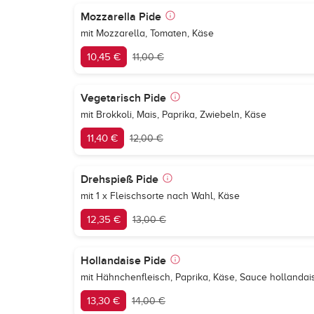
Mozzarella Pide
mit Mozzarella, Tomaten, Käse
10,45 €
11,00 €
Vegetarisch Pide
mit Brokkoli, Mais, Paprika, Zwiebeln, Käse
11,40 €
12,00 €
Drehspieß Pide
mit 1 x Fleischsorte nach Wahl, Käse
12,35 €
13,00 €
Hollandaise Pide
mit Hähnchenfleisch, Paprika, Käse, Sauce hollandai
13,30 €
14,00 €