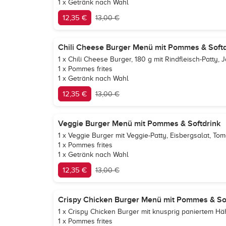
1 x Getränk nach Wahl
12,35 €
13,00 €
Chili Cheese Burger Menü mit Pommes & Softd
1 x Chili Cheese Burger, 180 g mit Rindfleisch-Patty,
1 x Pommes frites
1 x Getränk nach Wahl
12,35 €
13,00 €
Veggie Burger Menü mit Pommes & Softdrink
1 x Veggie Burger mit Veggie-Patty, Eisbergsalat, To
1 x Pommes frites
1 x Getränk nach Wahl
12,35 €
13,00 €
Crispy Chicken Burger Menü mit Pommes & So
1 x Crispy Chicken Burger mit knusprig paniertem Hä
1 x Pommes frites