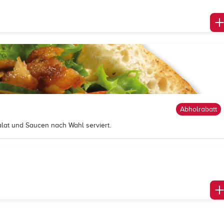
Abholrabatt
alat und Saucen nach Wahl serviert.