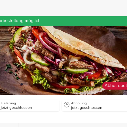
orbestellung möglich
Abholrabat
Lieferung
Abholung
jetzt geschlossen
jetzt geschlossen