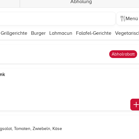
Abholung
Menü
Grillgerichte
Burger
Lahmacun
Falafel-Gerichte
Vegetarisc
Abholrabatt
ink
rgsalat, Tomaten, Zwiebeln, Käse