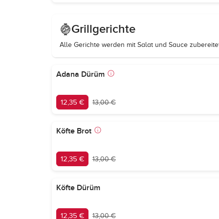
Grillgerichte
Alle Gerichte werden mit Salat und Sauce zubereitet
Adana Dürüm
12,35 €
13,00 €
Köfte Brot
12,35 €
13,00 €
Köfte Dürüm
12,35 €
13,00 €