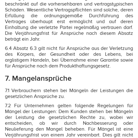
beschränkt auf die vorhersehbaren und vertragstypischen
Schäden. Wesentliche Vertragspflichten sind solche, deren
Erfüllung die ordnungsgemäße Durchführung des
Vertrages überhaupt erst ermöglicht und auf deren
Einhaltung die verletzte Partei regelmäßig vertrauen darf.
Die Verjährungsfrist für Ansprüche nach diesem Absatz
beträgt ein Jahr.
6.4 Absatz 6.3 gilt nicht für Ansprüche aus der Verletzung
des Körpers, der Gesundheit oder des Lebens, bei
arglistigem Handeln, bei Übernahme einer Garantie sowie
für Ansprüche nach dem Produkthaftungsgesetz.
7. Mangelansprüche
7.1 Verbrauchern stehen bei Mängeln der Leistungen die
gesetzlichen Ansprüche zu.
7.2 Für Unternehmen gelten folgende Regelungen für
Mängel der Leistungen: Dem Kunden stehen bei Mängeln
der Leistung die gesetzlichen Rechte zu, wobei wir
entscheiden, ob wir durch Nachbesserung oder
Neulieferung den Mangel beheben. Für Mängel ist eine
Verjährungsfrist von einem Jahr vereinbart. Dies gilt nicht