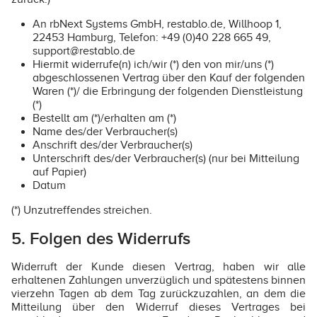
An rbNext Systems GmbH, restablo.de, Willhoop 1,
22453 Hamburg, Telefon: +49 (0)40 228 665 49,
support@restablo.de
Hiermit widerrufe(n) ich/wir (*) den von mir/uns (*)
abgeschlossenen Vertrag über den Kauf der folgenden
Waren (*)/ die Erbringung der folgenden Dienstleistung
(*)
Bestellt am (*)/erhalten am (*)
Name des/der Verbraucher(s)
Anschrift des/der Verbraucher(s)
Unterschrift des/der Verbraucher(s) (nur bei Mitteilung
auf Papier)
Datum
(*) Unzutreffendes streichen.
5. Folgen des Widerrufs
Widerruft der Kunde diesen Vertrag, haben wir alle
erhaltenen Zahlungen unverzüglich und spätestens binnen
vierzehn Tagen ab dem Tag zurückzuzahlen, an dem die
Mitteilung über den Widerruf dieses Vertrages bei