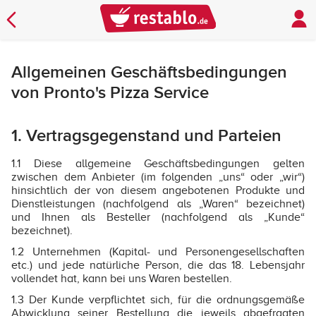
Allgemeinen Geschäftsbedingungen
von Pronto's Pizza Service
1. Vertragsgegenstand und Parteien
1.1 Diese allgemeine Geschäftsbedingungen gelten
zwischen dem Anbieter (im folgenden „uns“ oder „wir“)
hinsichtlich der von diesem angebotenen Produkte und
Dienstleistungen (nachfolgend als „Waren“ bezeichnet)
und Ihnen als Besteller (nachfolgend als „Kunde“
bezeichnet).
1.2 Unternehmen (Kapital- und Personengesellschaften
etc.) und jede natürliche Person, die das 18. Lebensjahr
vollendet hat, kann bei uns Waren bestellen.
1.3 Der Kunde verpflichtet sich, für die ordnungsgemäße
Abwicklung seiner Bestellung die jeweils abgefragten