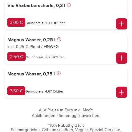
Vio Rhabarberschorle, 0,3 l
3,00 €
Grundpreis: 10,00 €/Liter
Magnus Wasser, 0,25 l
inkl. 0,25 € Pfand / EINWEG
2,50 €
Grundpreis: 9,25 €/Liter
Magnus Wasser, 0,75 l
3,50 €
Grundpreis: 4,67 €/Liter
Alle Preise in Euro inkl. MwSt.
Abbildungen können ggf. abweichen.
*10% Rabatt gilt für:
Schmorgerichte
Grillspezialitäten
Veggie
Spezial Gerichte