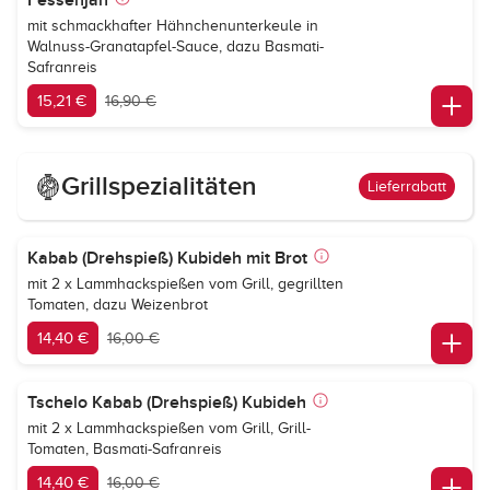
Fessenjan
mit schmackhafter Hähnchenunterkeule in
Walnuss-Granatapfel-Sauce, dazu Basmati-
Safranreis
15,21 €
16,90 €
Grillspezialitäten
Lieferrabatt
Kabab (Drehspieß) Kubideh mit Brot
mit 2 x Lammhackspießen vom Grill, gegrillten
Tomaten, dazu Weizenbrot
14,40 €
16,00 €
Tschelo Kabab (Drehspieß) Kubideh
mit 2 x Lammhackspießen vom Grill, Grill-
Tomaten, Basmati-Safranreis
14,40 €
16,00 €