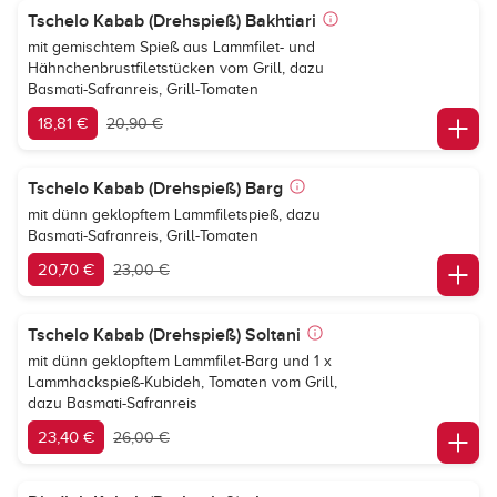
Tschelo Kabab (Drehspieß) Bakhtiari
mit gemischtem Spieß aus Lammfilet- und
Hähnchenbrustfiletstücken vom Grill, dazu
Basmati-Safranreis, Grill-Tomaten
18,81 €
20,90 €
Tschelo Kabab (Drehspieß) Barg
mit dünn geklopftem Lammfiletspieß, dazu
Basmati-Safranreis, Grill-Tomaten
20,70 €
23,00 €
Tschelo Kabab (Drehspieß) Soltani
mit dünn geklopftem Lammfilet-Barg und 1 x
Lammhackspieß-Kubideh, Tomaten vom Grill,
dazu Basmati-Safranreis
23,40 €
26,00 €