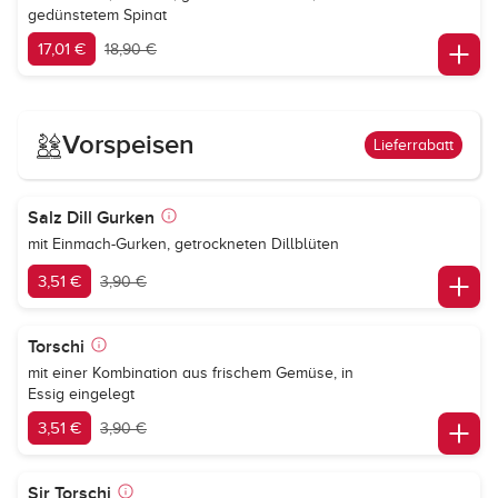
gedünstetem Spinat
17,01 €
18,90 €
Vorspeisen
Lieferrabatt
Salz Dill Gurken
mit Einmach-Gurken, getrockneten Dillblüten
3,51 €
3,90 €
Torschi
mit einer Kombination aus frischem Gemüse, in
Essig eingelegt
3,51 €
3,90 €
Sir Torschi