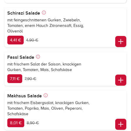
Schirazi Salade
mit feingeschnittenen Gurken, Zwiebeln,
Tomaten, enem Hauch Zitronensaft, Essig,
Olivenöl
4,41 €
4,90 €
Fassl Salade
mit frischem Salat der Saison, knackigen
Gurken, Tomaten, Mais, Schafskäse
7,11 €
7,90 €
Makhsus Salade
mit frischem Eisbergsalat, knackigen Gurken,
Tomaten, Paprika, Mais, Oliven, Peperoni,
Schafskäse
8,01 €
8,90 €