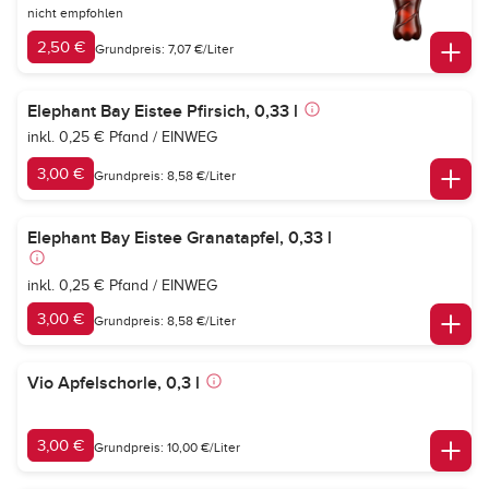
nicht empfohlen
2,50 €
Grundpreis: 7,07 €/Liter
Elephant Bay Eistee Pfirsich, 0,33 l
inkl. 0,25 € Pfand / EINWEG
3,00 €
Grundpreis: 8,58 €/Liter
Elephant Bay Eistee Granatapfel, 0,33 l
inkl. 0,25 € Pfand / EINWEG
3,00 €
Grundpreis: 8,58 €/Liter
Vio Apfelschorle, 0,3 l
3,00 €
Grundpreis: 10,00 €/Liter