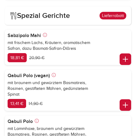
Spezial Gerichte
Lieferrabatt
Sabzipolo Mahi
mit frischem Lachs, Kräutern, aromatischem
Safran, dazu Basmati-Safran-Dillreis
18,81 €
20,90 €
Qabuli Polo (vegan)
mit braunem und gewürztem Basmatireis,
Rosinen, gestifteten Möhren, gedünstetem
Spinat
13,41 €
14,90 €
Qabuli Polo
mit Lammhaxe, braunem und gewürztem
Basmatireis, Rosinen, gestifteten Möhren,