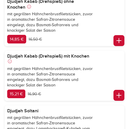
Djudjeh Kabab (Drehspieß) ohne
Knochen
mit gegrillten Hähnchenbrustfiletstücken, zuvor
in aromatischer Safran-Zitronensauce
eingelegt, dazu Basmati-Safranreis und
knackiger Salat der Saison
14,85 €
16,50 €
Djudjeh Kabab (Drehspieß) mit Knochen
mit gegrillten Hähnchenbrustfiletstücken, zuvor
in aromatischer Safran-Zitronensauce
eingelegt, dazu Basmati-Safranreis und
knackiger Salat der Saison
15,21 €
16,90 €
Djudjeh Soltani
mit gegrillten Hähnchenbrustfiletstücken, zuvor
in aromatischer Safran-Zitronensauce
eingelegt, dazu Lammhackspieß-Kubideh vom