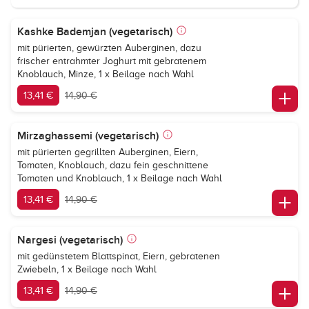
Kashke Bademjan (vegetarisch)
mit pürierten, gewürzten Auberginen, dazu
frischer entrahmter Joghurt mit gebratenem
Knoblauch, Minze, 1 x Beilage nach Wahl
13,41 €
14,90 €
Mirzaghassemi (vegetarisch)
mit pürierten gegrillten Auberginen, Eiern,
Tomaten, Knoblauch, dazu fein geschnittene
Tomaten und Knoblauch, 1 x Beilage nach Wahl
13,41 €
14,90 €
Nargesi (vegetarisch)
mit gedünstetem Blattspinat, Eiern, gebratenen
Zwiebeln, 1 x Beilage nach Wahl
13,41 €
14,90 €