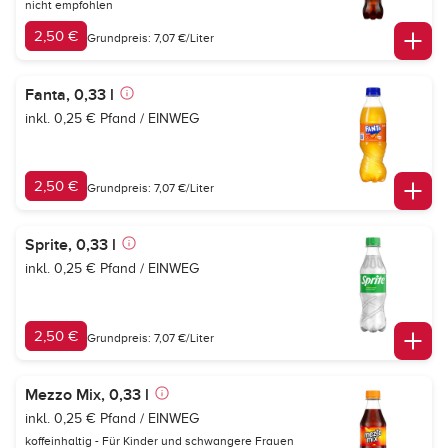
nicht empfohlen
2,50 €
Grundpreis: 7,07 €/Liter
Fanta, 0,33 l
inkl. 0,25 € Pfand / EINWEG
2,50 €
Grundpreis: 7,07 €/Liter
Sprite, 0,33 l
inkl. 0,25 € Pfand / EINWEG
2,50 €
Grundpreis: 7,07 €/Liter
Mezzo Mix, 0,33 l
inkl. 0,25 € Pfand / EINWEG
koffeinhaltig - Für Kinder und schwangere Frauen