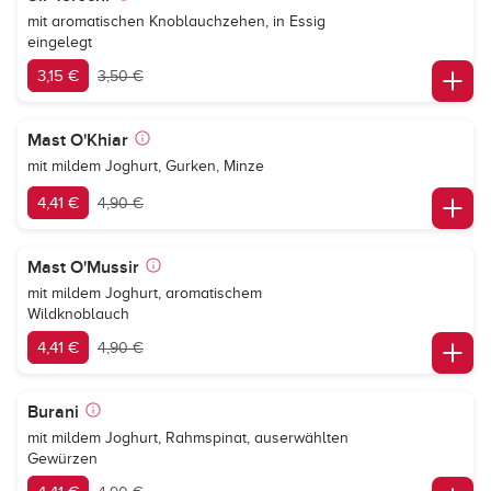
mit aromatischen Knoblauchzehen, in Essig
eingelegt
3,15 €
3,50 €
Mast O'Khiar
mit mildem Joghurt, Gurken, Minze
4,41 €
4,90 €
Mast O'Mussir
mit mildem Joghurt, aromatischem
Wildknoblauch
4,41 €
4,90 €
Burani
mit mildem Joghurt, Rahmspinat, auserwählten
Gewürzen