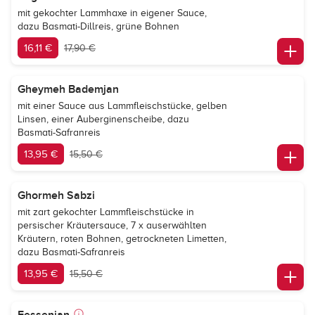
mit gekochter Lammhaxe in eigener Sauce,
dazu Basmati-Dillreis, grüne Bohnen
16,11 €
17,90 €
Gheymeh Bademjan
mit einer Sauce aus Lammfleischstücke, gelben
Linsen, einer Auberginenscheibe, dazu
Basmati-Safranreis
13,95 €
15,50 €
Ghormeh Sabzi
mit zart gekochter Lammfleischstücke in
persischer Kräutersauce, 7 x auserwählten
Kräutern, roten Bohnen, getrockneten Limetten,
dazu Basmati-Safranreis
13,95 €
15,50 €