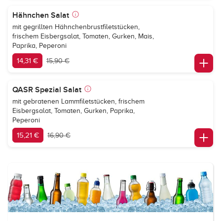
Hähnchen Salat
mit gegrillten Hähnchenbrustfiletstücken,
frischem Eisbergsalat, Tomaten, Gurken, Mais,
Paprika, Peperoni
14,31 €
15,90 €
QASR Spezial Salat
mit gebratenen Lammfiletstücken, frischem
Eisbergsalat, Tomaten, Gurken, Paprika,
Peperoni
15,21 €
16,90 €