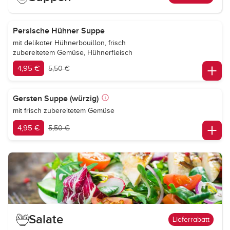
Persische Hühner Suppe
mit delikater Hühnerbouillon, frisch
zubereitetem Gemüse, Hühnerfleisch
4,95 €
5,50 €
Gersten Suppe (würzig)
mit frisch zubereitetem Gemüse
4,95 €
5,50 €
Salate
Lieferrabatt