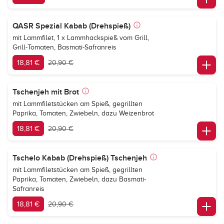
QASR Spezial Kabab (Drehspieß)
mit Lammfilet, 1 x Lammhackspieß vom Grill,
Grill-Tomaten, Basmati-Safranreis
18,81 €
20,90 €
Tschenjeh mit Brot
mit Lammfiletstücken am Spieß, gegrillten
Paprika, Tomaten, Zwiebeln, dazu Weizenbrot
18,81 €
20,90 €
Tschelo Kabab (Drehspieß) Tschenjeh
mit Lammfiletstücken am Spieß, gegrillten
Paprika, Tomaten, Zwiebeln, dazu Basmati-
Safranreis
18,81 €
20,90 €