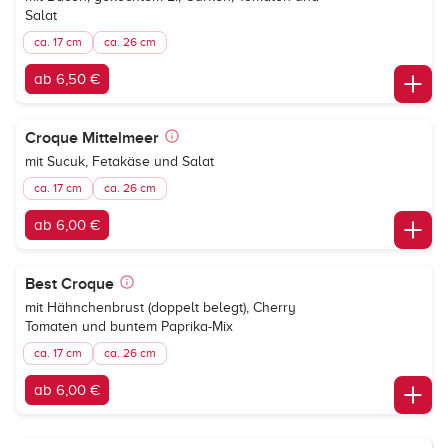
Salat
ca. 17 cm
ca. 26 cm
ab 6,50 €
Croque Mittelmeer
mit Sucuk, Fetakäse und Salat
ca. 17 cm
ca. 26 cm
ab 6,00 €
Best Croque
mit Hähnchenbrust (doppelt belegt), Cherry
Tomaten und buntem Paprika-Mix
ca. 17 cm
ca. 26 cm
ab 6,00 €