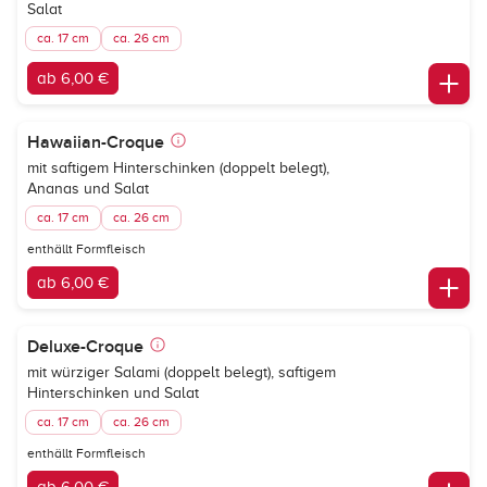
Salat
ca. 17 cm
ca. 26 cm
ab 6,00 €
Hawaiian-Croque
mit saftigem Hinterschinken (doppelt belegt),
Ananas und Salat
ca. 17 cm
ca. 26 cm
enthällt Formfleisch
ab 6,00 €
Deluxe-Croque
mit würziger Salami (doppelt belegt), saftigem
Hinterschinken und Salat
ca. 17 cm
ca. 26 cm
enthällt Formfleisch