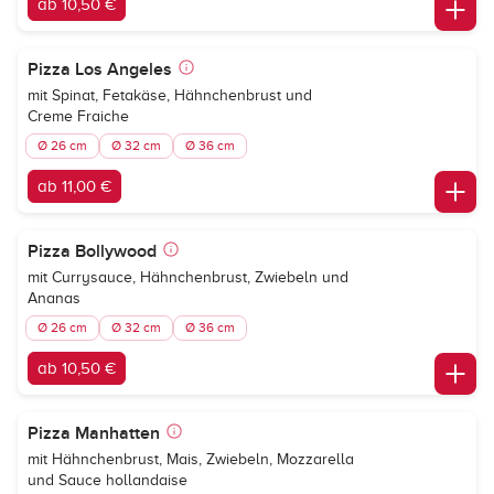
ab 10,50 €
Pizza Los Angeles
mit Spinat, Fetakäse, Hähnchenbrust und
Creme Fraiche
Ø 26 cm
Ø 32 cm
Ø 36 cm
ab 11,00 €
Pizza Bollywood
mit Currysauce, Hähnchenbrust, Zwiebeln und
Ananas
Ø 26 cm
Ø 32 cm
Ø 36 cm
ab 10,50 €
Pizza Manhatten
mit Hähnchenbrust, Mais, Zwiebeln, Mozzarella
und Sauce hollandaise