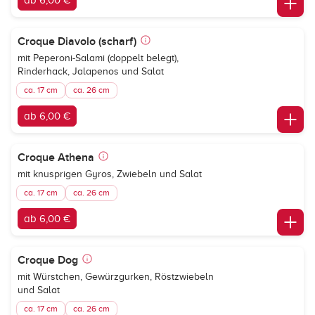
ab 6,00 €
Croque Diavolo (scharf)
mit Peperoni-Salami (doppelt belegt),
Rinderhack, Jalapenos und Salat
ca. 17 cm
ca. 26 cm
ab 6,00 €
Croque Athena
mit knusprigen Gyros, Zwiebeln und Salat
ca. 17 cm
ca. 26 cm
ab 6,00 €
Croque Dog
mit Würstchen, Gewürzgurken, Röstzwiebeln
und Salat
ca. 17 cm
ca. 26 cm