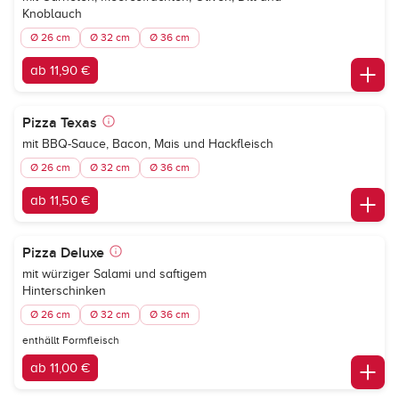
Knoblauch
Ø 26 cm
Ø 32 cm
Ø 36 cm
ab 11,90 €
Pizza Texas
mit BBQ-Sauce, Bacon, Mais und Hackfleisch
Ø 26 cm
Ø 32 cm
Ø 36 cm
ab 11,50 €
Pizza Deluxe
mit würziger Salami und saftigem
Hinterschinken
Ø 26 cm
Ø 32 cm
Ø 36 cm
enthällt Formfleisch
ab 11,00 €