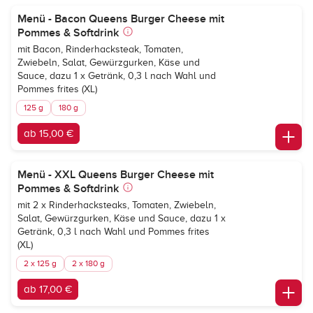
Menü - Bacon Queens Burger Cheese mit
Pommes & Softdrink
mit Bacon, Rinderhacksteak, Tomaten,
Zwiebeln, Salat, Gewürzgurken, Käse und
Sauce, dazu 1 x Getränk, 0,3 l nach Wahl und
Pommes frites (XL)
125 g
180 g
ab 15,00 €
Menü - XXL Queens Burger Cheese mit
Pommes & Softdrink
mit 2 x Rinderhacksteaks, Tomaten, Zwiebeln,
Salat, Gewürzgurken, Käse und Sauce, dazu 1 x
Getränk, 0,3 l nach Wahl und Pommes frites
(XL)
2 x 125 g
2 x 180 g
ab 17,00 €