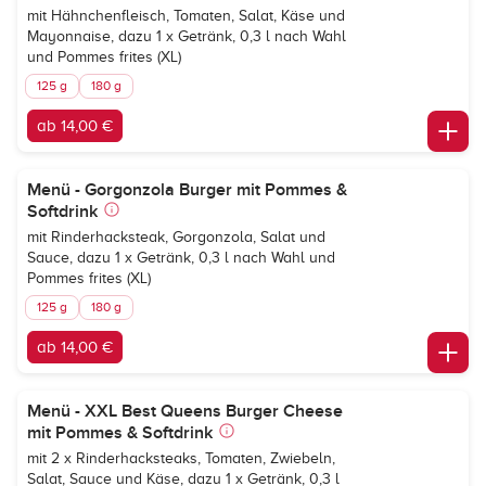
mit Hähnchenfleisch, Tomaten, Salat, Käse und
Mayonnaise, dazu 1 x Getränk, 0,3 l nach Wahl
und Pommes frites (XL)
125 g
180 g
ab 14,00 €
Menü - Gorgonzola Burger mit Pommes &
Softdrink
mit Rinderhacksteak, Gorgonzola, Salat und
Sauce, dazu 1 x Getränk, 0,3 l nach Wahl und
Pommes frites (XL)
125 g
180 g
ab 14,00 €
Menü - XXL Best Queens Burger Cheese
mit Pommes & Softdrink
mit 2 x Rinderhacksteaks, Tomaten, Zwiebeln,
Salat, Sauce und Käse, dazu 1 x Getränk, 0,3 l