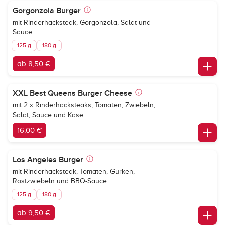
Gorgonzola Burger
mit Rinderhacksteak, Gorgonzola, Salat und
Sauce
125 g
180 g
ab 8,50 €
XXL Best Queens Burger Cheese
mit 2 x Rinderhacksteaks, Tomaten, Zwiebeln,
Salat, Sauce und Käse
16,00 €
Los Angeles Burger
mit Rinderhacksteak, Tomaten, Gurken,
Röstzwiebeln und BBQ-Sauce
125 g
180 g
ab 9,50 €