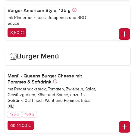
Burger American Style, 125 g
mit Rinderhacksteak, Jalapenos und BBQ-
Sauce
8,50 €
Burger Menü
Menü - Queens Burger Cheese mit
Pommes & Softdrink
mit Rinderhacksteak, Tomaten, Zwiebeln, Salat,
Gewürzgurken, Käse und Sauce, dazu 1 x
Getränk, 0,3 l nach Wahl und Pommes frites
(XL)
125 g
180 g
ab 14,00 €