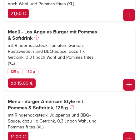
nach Wahl und Pommes frites (XL)
21,50 €
Menü - Los Angeles Burger mit Pommes
& Softdrink
mit Rinderhacksteak, Tomaten, Gurken,
Röstzwiebeln und BBQ-Sauce, dazu 1 x
Getränk, 0,3 l nach Wahl und Pommes frites
(XL)
125 g
180 g
ab 15,00 €
Menü - Burger American Style mit
Pommes & Softdrink, 125 g
mit Rinderhacksteak, Jalapenos und BBQ-
Sauce, dazu 1 x Getränk, 0,3 l nach Wahl und
Pommes frites (XL)
14,00 €