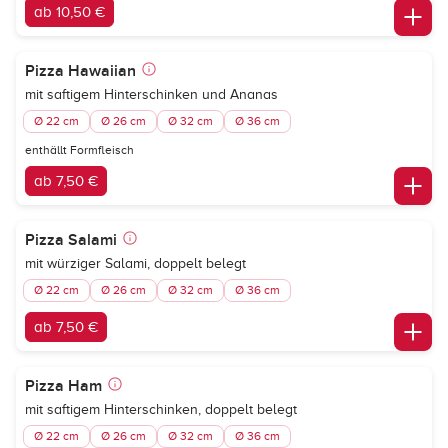
ab 10,50 €
Pizza Hawaiian
mit saftigem Hinterschinken und Ananas
Ø 22 cm
Ø 26 cm
Ø 32 cm
Ø 36 cm
enthällt Formfleisch
ab 7,50 €
Pizza Salami
mit würziger Salami, doppelt belegt
Ø 22 cm
Ø 26 cm
Ø 32 cm
Ø 36 cm
ab 7,50 €
Pizza Ham
mit saftigem Hinterschinken, doppelt belegt
Ø 22 cm
Ø 26 cm
Ø 32 cm
Ø 36 cm