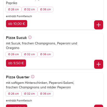
Paprika
Ø 26 cm
Ø 32 cm
Ø 36 cm
enthällt Formfleisch
ab 10,00 €
Pizza Sucuk
mit Sucuk, frischen Champignons, Peperoni und
Oregano
Ø 26 cm
Ø 32 cm
Ø 36 cm
ab 9,50 €
Pizza Quarter
mit saftigem Hinterschinken, Peperoni-Salami,
frischen Champignons und milder Peperoni
Ø 26 cm
Ø 32 cm
Ø 36 cm
enthällt Formfleisch