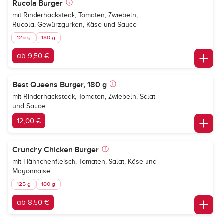
Rucola Burger
mit Rinderhacksteak, Tomaten, Zwiebeln,
Rucola, Gewürzgurken, Käse und Sauce
125 g
180 g
ab 9,50 €
Best Queens Burger, 180 g
mit Rinderhacksteak, Tomaten, Zwiebeln, Salat
und Sauce
12,00 €
Crunchy Chicken Burger
mit Hähnchenfleisch, Tomaten, Salat, Käse und
Mayonnaise
125 g
180 g
ab 8,50 €