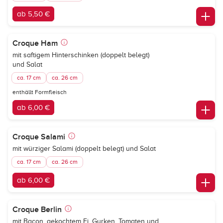
ab 5,50 €
Croque Ham
mit saftigem Hinterschinken (doppelt belegt)
und Salat
ca. 17 cm
ca. 26 cm
enthällt Formfleisch
ab 6,00 €
Croque Salami
mit würziger Salami (doppelt belegt) und Salat
ca. 17 cm
ca. 26 cm
ab 6,00 €
Croque Berlin
mit Bacon, gekochtem Ei, Gurken, Tomaten und