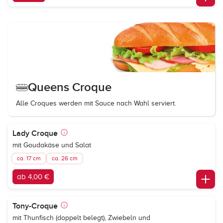
Queens Croque
Alle Croques werden mit Sauce nach Wahl serviert.
Lady Croque
mit Goudakäse und Salat
ca. 17 cm
ca. 26 cm
ab 4,00 €
Tony-Croque
mit Thunfisch (doppelt belegt), Zwiebeln und