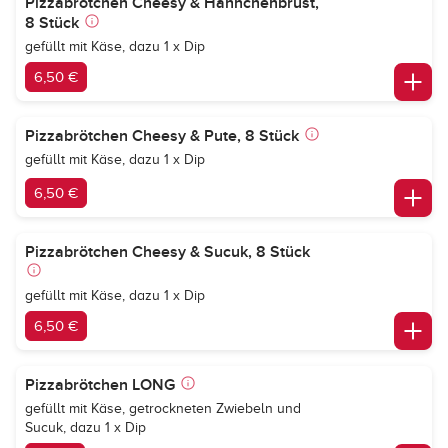
Pizzabrötchen Cheesy & Hähnchenbrust,
8 Stück
gefüllt mit Käse, dazu 1 x Dip
6,50 €
Pizzabrötchen Cheesy & Pute, 8 Stück
gefüllt mit Käse, dazu 1 x Dip
6,50 €
Pizzabrötchen Cheesy & Sucuk, 8 Stück
gefüllt mit Käse, dazu 1 x Dip
6,50 €
Pizzabrötchen LONG
gefüllt mit Käse, getrockneten Zwiebeln und
Sucuk, dazu 1 x Dip