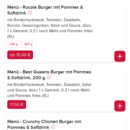
Menü - Rucola Burger mit Pommes &
Softdrink
mit Rinderhacksteak, Tomaten, Zwiebeln,
Rucola, Gewürzgurken, Käse und Sauce, dazu
1 x Getränk, 0,3 l nach Wahl und Pommes frites
(XL)
125 g
180 g
ab 15,00 €
Menü - Best Queens Burger mit Pommes
& Softdrink, 200 g
mit Rinderhacksteak, Tomaten, Zwiebeln, Salat
und Sauce, dazu 1 x Getränk, 0,3 l nach Wahl
und Pommes frites (XL)
17,50 €
Menü - Crunchy Chicken Burger mit
Pommes & Softdrink