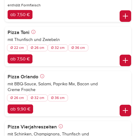
enthällt Formfleisch
ab 7,50 €
Pizza Toni
mit Thunfisch und Zwiebeln
Ø 22 cm
Ø 26 cm
Ø 32 cm
Ø 36 cm
ab 7,50 €
Pizza Orlando
mit BBQ-Sauce, Salami, Paprika Mix, Bacon und
Creme Fraiche
Ø 26 cm
Ø 32 cm
Ø 36 cm
ab 9,90 €
Pizza Vierjahreszeiten
mit Schinken, Champignons, Thunfisch und