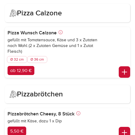
Pizza Calzone
Pizza Wunsch Calzone
gefüllt mit Tomatensauce, Käse und 3 x Zutaten
nach Wahl (2 x Zutaten Gemüse und 1 x Zutat
Fleisch)
Ø 32 cm
Ø 36 cm
ab 12,90 €
Pizzabrötchen
Pizzabrötchen Cheesy, 8 Stück
gefüllt mit Käse, dazu 1 x Dip
5,50 €