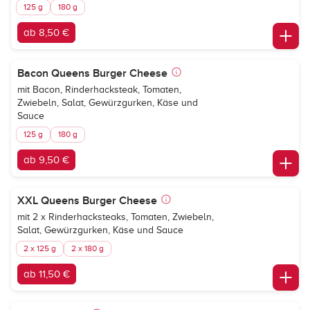
125 g
180 g
ab 8,50 €
Bacon Queens Burger Cheese
mit Bacon, Rinderhacksteak, Tomaten,
Zwiebeln, Salat, Gewürzgurken, Käse und
Sauce
125 g
180 g
ab 9,50 €
XXL Queens Burger Cheese
mit 2 x Rinderhacksteaks, Tomaten, Zwiebeln,
Salat, Gewürzgurken, Käse und Sauce
2 x 125 g
2 x 180 g
ab 11,50 €