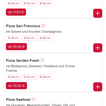
Ø 26 cm
Ø 32 cm
Ø 36 cm
ab 11,50 €
Pizza San Francisco
mit Salami und frischen Champignons
Ø 26 cm
Ø 32 cm
Ø 36 cm
ab 10,00 €
Pizza Garden Fresh
mit Blattspinat, Zwiebeln, Fetakäse und Creme
Fraiche
Ø 26 cm
Ø 32 cm
Ø 36 cm
ab 10,50 €
Pizza Seefood
mit Garnelen, Meeresfrüchten, Oliven, Dill und