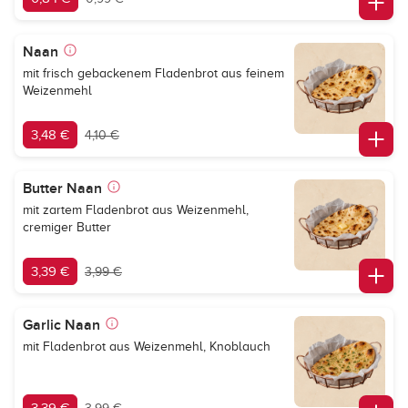
Naan
mit frisch gebackenem Fladenbrot aus feinem
Weizenmehl
3,48 €
4,10 €
Butter Naan
mit zartem Fladenbrot aus Weizenmehl,
cremiger Butter
3,39 €
3,99 €
Garlic Naan
mit Fladenbrot aus Weizenmehl, Knoblauch