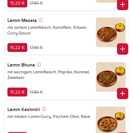
15,22 €
17,90 €
Lamm Masala
mit zartem Lammfleisch, Kartoffeln, Erbsen,
Curry-Sauce
15,22 €
17,90 €
Lamm Bhuna
mit würzigem Lammfleisch, Paprika, Kümmel,
Zwiebeln
15,22 €
17,90 €
Lamm Kashmiri
mit mildem Lamm-Curry, frischem Obst, Käse