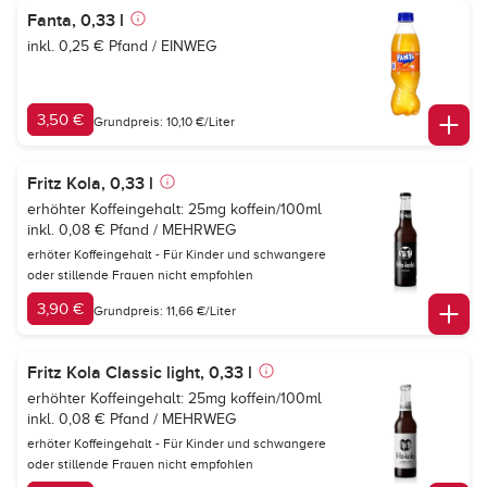
Fanta, 0,33 l
inkl. 0,25 € Pfand / EINWEG
3,50 €
Grundpreis: 10,10 €/Liter
Fritz Kola, 0,33 l
erhöhter Koffeingehalt: 25mg koffein/100ml
inkl. 0,08 € Pfand / MEHRWEG
erhöter Koffeingehalt - Für Kinder und schwangere
oder stillende Frauen nicht empfohlen
3,90 €
Grundpreis: 11,66 €/Liter
Fritz Kola Classic light, 0,33 l
erhöhter Koffeingehalt: 25mg koffein/100ml
inkl. 0,08 € Pfand / MEHRWEG
erhöter Koffeingehalt - Für Kinder und schwangere
oder stillende Frauen nicht empfohlen