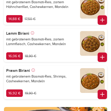
mit gebratenem Basmati-Reis, zartem
Hähnchenfilet, Cashewkernen, Mandeln
14,88 €
17,50 €
Lamm Biriani
mit gebratenem Basmati-Reis, zartem
Lammfleisch, Cashewkernen, Mandeln
16,06 €
18,90 €
Prawn Biriani
mit gebratenem Basmati-Reis, Shrimps,
Cashewkernen, Mandeln
16,92 €
19,90 €