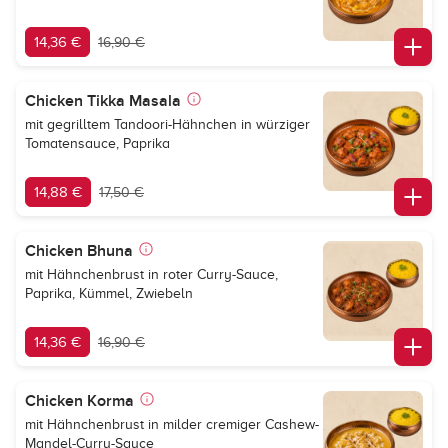
14,36 €
16,90 €
Chicken Tikka Masala
mit gegrilltem Tandoori-Hähnchen in würziger
Tomatensauce, Paprika
14,88 €
17,50 €
Chicken Bhuna
mit Hähnchenbrust in roter Curry-Sauce,
Paprika, Kümmel, Zwiebeln
14,36 €
16,90 €
Chicken Korma
mit Hähnchenbrust in milder cremiger Cashew-
Mandel-Curry-Sauce