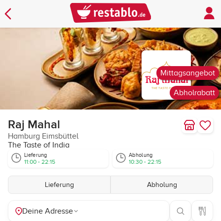
Mittagsangebot
Abholrabatt
Raj Mahal
Hamburg Eimsbüttel
The Taste of India
Lieferung
Abholung
11:00 - 22:15
10:30 - 22:15
Lieferung
Abholung
Deine Adresse