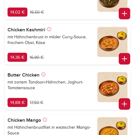
14,02 €
16,50 €
Chicken Kashmiri
mit Hähnchenbrust in milder Curry-Sauce,
frischem Obst, Käse
14,36 €
16,90 €
Butter Chicken
mit zartem Tandoori-Hähnchen, Joghurt-
Tomatensauce
14,88 €
17,50 €
Chicken Mango
mit Hähnchenbrustfilet in exotischer Mango-
Sauce