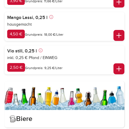
3,90 €
Grundpreis: 11,66 €/Liter
Mango Lassi, 0,25 l
hausgemacht
4,50 €
Grundpreis: 18,00 €/Liter
Vio still, 0,25 l
inkl. 0,25 € Pfand / EINWEG
2,50 €
Grundpreis: 9,25 €/Liter
Biere