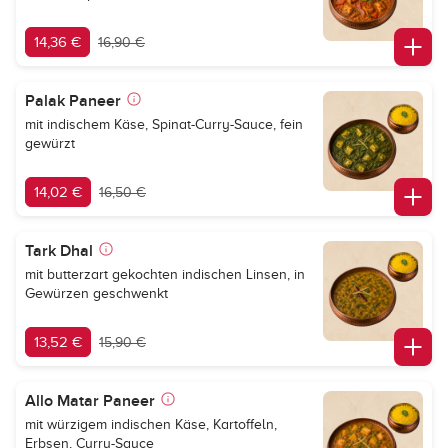
14,36 €
16,90 €
Palak Paneer
mit indischem Käse, Spinat-Curry-Sauce, fein
gewürzt
14,02 €
16,50 €
Tark Dhal
mit butterzart gekochten indischen Linsen, in
Gewürzen geschwenkt
13,52 €
15,90 €
Allo Matar Paneer
mit würzigem indischen Käse, Kartoffeln,
Erbsen, Curry-Sauce