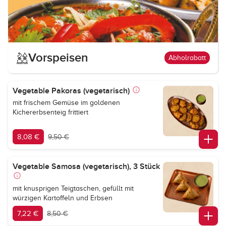
Vorspeisen
Abholrabatt
Vegetable Pakoras (vegetarisch)
mit frischem Gemüse im goldenen
Kichererbsenteig frittiert
8,08 €
9,50 €
Vegetable Samosa (vegetarisch), 3 Stück
mit knusprigen Teigtaschen, gefüllt mit
würzigen Kartoffeln und Erbsen
7,22 €
8,50 €