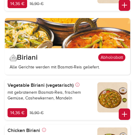
14,36 €
16,90 €
Biriani
Abholrabatt
Alle Gerichte werden mit Basmati-Reis geliefert.
Vegetable Biriani (vegetarisch)
mit gebratenem Basmati-Reis, frischem
Gemüse, Cashewkernen, Mandeln
14,36 €
16,90 €
Chicken Biriani