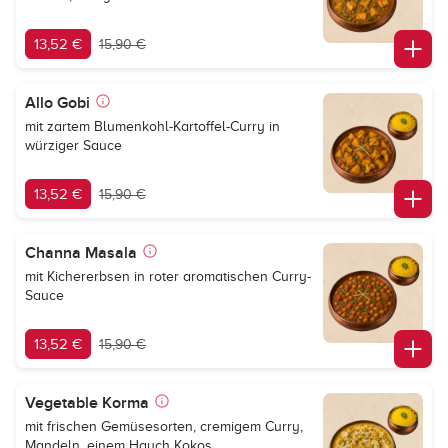
13,52 €
15,90 €
Allo Gobi
mit zartem Blumenkohl-Kartoffel-Curry in
würziger Sauce
13,52 €
15,90 €
Channa Masala
mit Kichererbsen in roter aromatischen Curry-
Sauce
13,52 €
15,90 €
Vegetable Korma
mit frischen Gemüsesorten, cremigem Curry,
Mandeln, einem Hauch Kokos