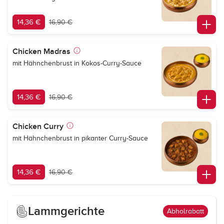
14,36 €
16,90 €
Chicken Madras
mit Hähnchenbrust in Kokos-Curry-Sauce
14,36 €
16,90 €
Chicken Curry
mit Hähnchenbrust in pikanter Curry-Sauce
14,36 €
16,90 €
Lammgerichte
Abholrabatt