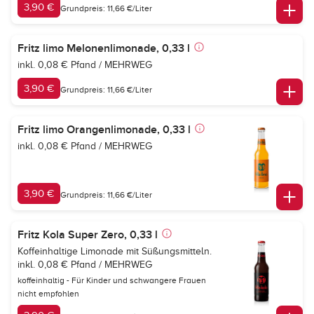
3,90 €
Grundpreis: 11,66 €/Liter
Fritz limo Melonenlimonade, 0,33 l
inkl. 0,08 € Pfand / MEHRWEG
3,90 €
Grundpreis: 11,66 €/Liter
Fritz limo Orangenlimonade, 0,33 l
inkl. 0,08 € Pfand / MEHRWEG
3,90 €
Grundpreis: 11,66 €/Liter
Fritz Kola Super Zero, 0,33 l
Koffeinhaltige Limonade mit Süßungsmitteln.
inkl. 0,08 € Pfand / MEHRWEG
koffeinhaltig - Für Kinder und schwangere Frauen
nicht empfohlen