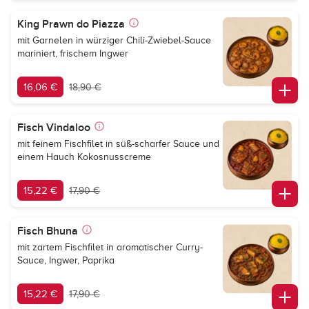
King Prawn do Piazza
mit Garnelen in würziger Chili-Zwiebel-Sauce
mariniert, frischem Ingwer
16,06 €
18,90 €
Fisch Vindaloo
mit feinem Fischfilet in süß-scharfer Sauce und
einem Hauch Kokosnusscreme
15,22 €
17,90 €
Fisch Bhuna
mit zartem Fischfilet in aromatischer Curry-
Sauce, Ingwer, Paprika
15,22 €
17,90 €