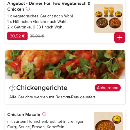
Angebot - Dinner For Two Vegetarisch &
Chicken
1 x vegetarisches Gericht nach Wahl
1 x Hähnchen-Gericht nach Wahl
2 x Getränke, 0,33 l nach Wahl
30,52 €
35,90 €
Chickengerichte
Abholrabatt
Alle Gerichte werden mit Basmati-Reis geliefert.
Chicken Masala
mit zartem Hähnchenbrustfilet in cremiger
Curry-Sauce, Erbsen, Kartoffeln