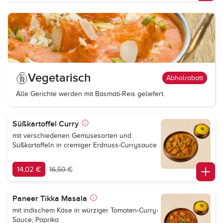
Vegetarisch
Abholrabatt
Alle Gerichte werden mit Basmati-Reis geliefert.
Süßkartoffel Curry
mit verschiedenen Gemüsesorten und
Süßkartoffeln in cremiger Erdnuss-Currysauce
14,02 €
16,50 €
Paneer Tikka Masala
mit indischem Käse in würziger Tomaten-Curry-
Sauce, Paprika