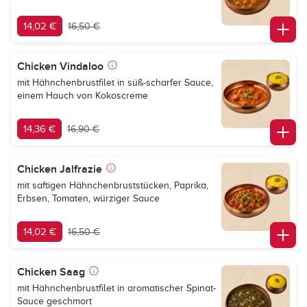
14,02 €
16,50 €
Chicken Vindaloo
mit Hähnchenbrustfilet in süß-scharfer Sauce,
einem Hauch von Kokoscreme
14,36 €
16,90 €
Chicken Jalfrazie
mit saftigen Hähnchenbruststücken, Paprika,
Erbsen, Tomaten, würziger Sauce
14,02 €
16,50 €
Chicken Saag
mit Hähnchenbrustfilet in aromatischer Spinat-
Sauce geschmort