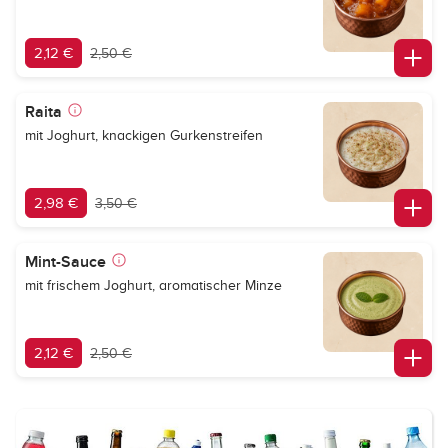
2,12 €
2,50 €
Raita
mit Joghurt, knackigen Gurkenstreifen
2,98 €
3,50 €
Mint-Sauce
mit frischem Joghurt, aromatischer Minze
2,12 €
2,50 €