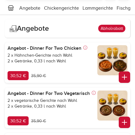
Angebote
Chickengerichte
Lammgerichte
Fischger
Angebote
Abholrabatt
Angebot - Dinner For Two Chicken
2 x Hähnchen-Gerichte nach Wahl
2 x Getränke, 0,33 l nach Wahl
30,52 €
35,90 €
Angebot - Dinner For Two Vegetarisch
2 x vegetarische Gerichte nach Wahl
2 x Getränke, 0,33 l nach Wahl
30,52 €
35,90 €