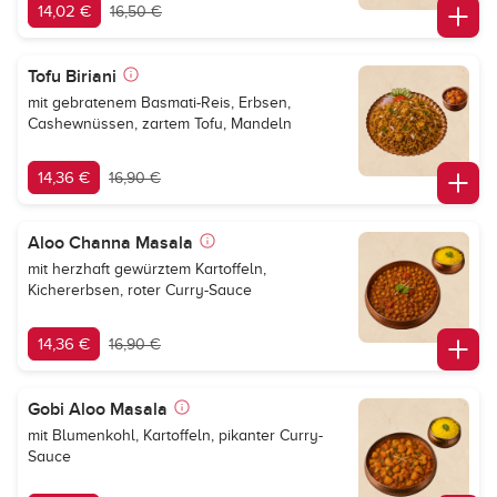
14,02 €
16,50 €
Tofu Biriani
mit gebratenem Basmati-Reis, Erbsen,
Cashewnüssen, zartem Tofu, Mandeln
14,36 €
16,90 €
Aloo Channa Masala
mit herzhaft gewürztem Kartoffeln,
Kichererbsen, roter Curry-Sauce
14,36 €
16,90 €
Gobi Aloo Masala
mit Blumenkohl, Kartoffeln, pikanter Curry-
Sauce