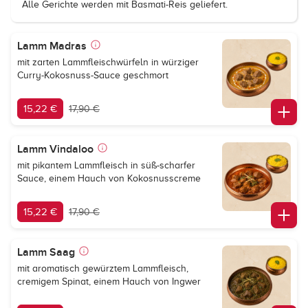
Alle Gerichte werden mit Basmati-Reis geliefert.
Lamm Madras
mit zarten Lammfleischwürfeln in würziger
Curry-Kokosnuss-Sauce geschmort
15,22 €
17,90 €
Lamm Vindaloo
mit pikantem Lammfleisch in süß-scharfer
Sauce, einem Hauch von Kokosnusscreme
15,22 €
17,90 €
Lamm Saag
mit aromatisch gewürztem Lammfleisch,
cremigem Spinat, einem Hauch von Ingwer