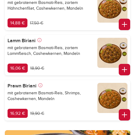
mit gebratenem Basmati-Reis, zartem
Hähnchenfilet, Cashewkernen, Mandeln
14,88 €
17,50 €
Lamm Biriani
mit gebratenem Basmati-Reis, zartem
Lammfleisch, Cashewkernen, Mandeln
16,06 €
18,90 €
Prawn Biriani
mit gebratenem Basmati-Reis, Shrimps,
Cashewkernen, Mandeln
16,92 €
19,90 €