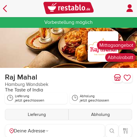
Vorbestellung möglich
Mittagsangebot
Abholrabatt
Raj Mahal
Hamburg Wandsbek
The Taste of India
Lieferung
Abholung
jetzt geschlossen
jetzt geschlossen
Lieferung
Abholung
Deine Adresse