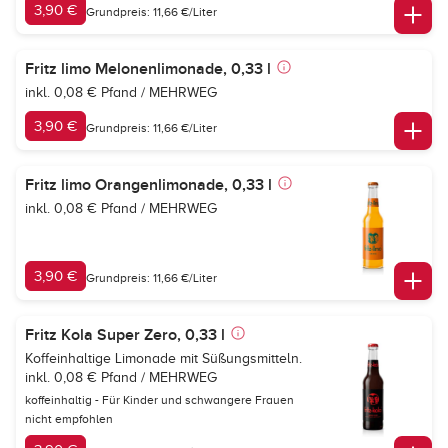
3,90 €
Grundpreis: 11,66 €/Liter
Fritz limo Melonenlimonade, 0,33 l
inkl. 0,08 € Pfand / MEHRWEG
3,90 €
Grundpreis: 11,66 €/Liter
Fritz limo Orangenlimonade, 0,33 l
inkl. 0,08 € Pfand / MEHRWEG
3,90 €
Grundpreis: 11,66 €/Liter
Fritz Kola Super Zero, 0,33 l
Koffeinhaltige Limonade mit Süßungsmitteln.
inkl. 0,08 € Pfand / MEHRWEG
koffeinhaltig - Für Kinder und schwangere Frauen
nicht empfohlen