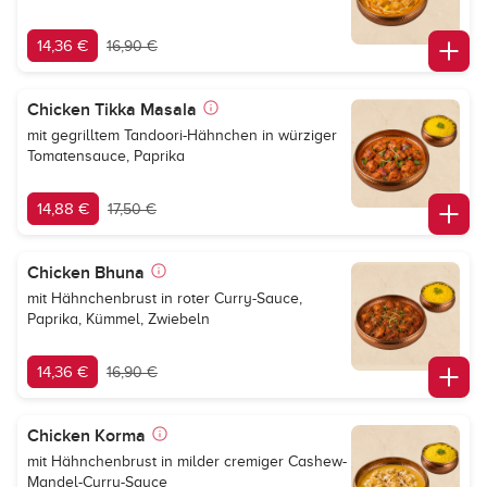
14,36 €
16,90 €
Chicken Tikka Masala
mit gegrilltem Tandoori-Hähnchen in würziger
Tomatensauce, Paprika
14,88 €
17,50 €
Chicken Bhuna
mit Hähnchenbrust in roter Curry-Sauce,
Paprika, Kümmel, Zwiebeln
14,36 €
16,90 €
Chicken Korma
mit Hähnchenbrust in milder cremiger Cashew-
Mandel-Curry-Sauce