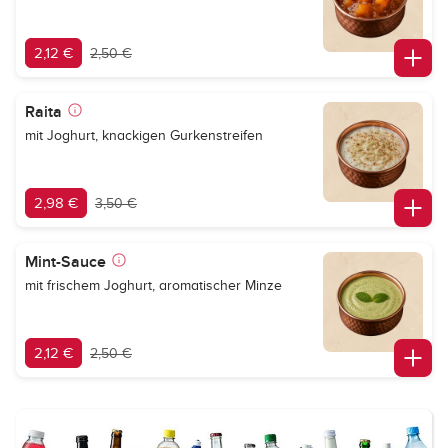
2,12 €
2,50 €
Raita
mit Joghurt, knackigen Gurkenstreifen
2,98 €
3,50 €
Mint-Sauce
mit frischem Joghurt, aromatischer Minze
2,12 €
2,50 €