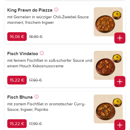
King Prawn do Piazza
mit Garnelen in würziger Chili-Zwiebel-Sauce
mariniert, frischem Ingwer
16,06 €
18,90 €
Fisch Vindaloo
mit feinem Fischfilet in süß-scharfer Sauce und
einem Hauch Kokosnusscreme
15,22 €
17,90 €
Fisch Bhuna
mit zartem Fischfilet in aromatischer Curry-
Sauce, Ingwer, Paprika
15,22 €
17,90 €