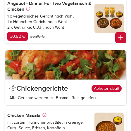
Angebot - Dinner For Two Vegetarisch &
Chicken
1 x vegetarisches Gericht nach Wahl
1 x Hähnchen-Gericht nach Wahl
2 x Getränke, 0,33 l nach Wahl
30,52 €
35,90 €
Chickengerichte
Abholerrabatt
Alle Gerichte werden mit Basmati-Reis geliefert.
Chicken Masala
mit zartem Hähnchenbrustfilet in cremiger
Curry-Sauce, Erbsen, Kartoffeln