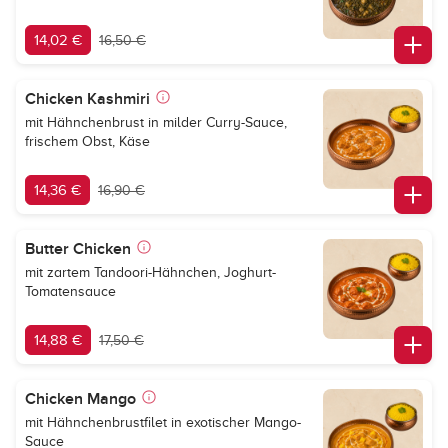
14,02 €
16,50 €
Chicken Kashmiri
mit Hähnchenbrust in milder Curry-Sauce,
frischem Obst, Käse
14,36 €
16,90 €
Butter Chicken
mit zartem Tandoori-Hähnchen, Joghurt-
Tomatensauce
14,88 €
17,50 €
Chicken Mango
mit Hähnchenbrustfilet in exotischer Mango-
Sauce