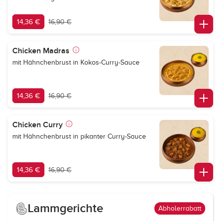
14,36 €
16,90 €
Chicken Madras
mit Hähnchenbrust in Kokos-Curry-Sauce
14,36 €
16,90 €
Chicken Curry
mit Hähnchenbrust in pikanter Curry-Sauce
14,36 €
16,90 €
Lammgerichte
Abholerrabatt