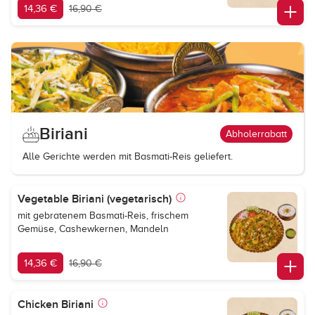
14,36 €
16,90 €
Biriani
Abholerrabatt
Alle Gerichte werden mit Basmati-Reis geliefert.
Vegetable Biriani (vegetarisch)
mit gebratenem Basmati-Reis, frischem
Gemüse, Cashewkernen, Mandeln
14,36 €
16,90 €
Chicken Biriani