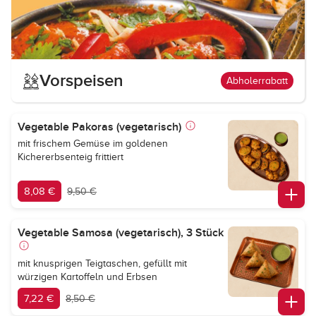
Vorspeisen
Abholerrabatt
Vegetable Pakoras (vegetarisch)
mit frischem Gemüse im goldenen
Kichererbsenteig frittiert
8,08 €
9,50 €
Vegetable Samosa (vegetarisch), 3 Stück
mit knusprigen Teigtaschen, gefüllt mit
würzigen Kartoffeln und Erbsen
7,22 €
8,50 €