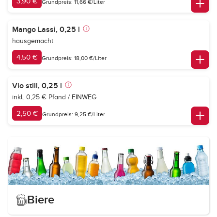
3,90 €
Grundpreis: 11,66 €/Liter
Mango Lassi, 0,25 l
hausgemacht
4,50 €
Grundpreis: 18,00 €/Liter
Vio still, 0,25 l
inkl. 0,25 € Pfand / EINWEG
2,50 €
Grundpreis: 9,25 €/Liter
Biere