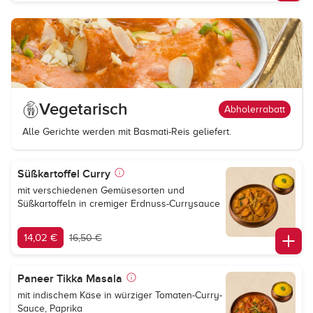
Vegetarisch
Abholerrabatt
Alle Gerichte werden mit Basmati-Reis geliefert.
Süßkartoffel Curry
mit verschiedenen Gemüsesorten und
Süßkartoffeln in cremiger Erdnuss-Currysauce
14,02 €
16,50 €
Paneer Tikka Masala
mit indischem Käse in würziger Tomaten-Curry-
Sauce, Paprika