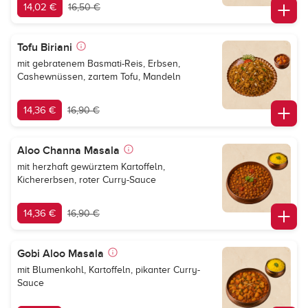
14,02 €
16,50 €
Tofu Biriani
mit gebratenem Basmati-Reis, Erbsen,
Cashewnüssen, zartem Tofu, Mandeln
14,36 €
16,90 €
Aloo Channa Masala
mit herzhaft gewürztem Kartoffeln,
Kichererbsen, roter Curry-Sauce
14,36 €
16,90 €
Gobi Aloo Masala
mit Blumenkohl, Kartoffeln, pikanter Curry-
Sauce