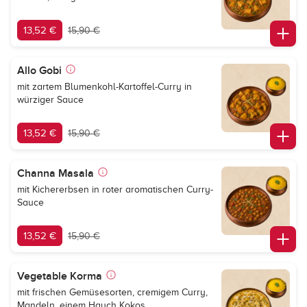
13,52 €
15,90 €
Allo Gobi
mit zartem Blumenkohl-Kartoffel-Curry in
würziger Sauce
13,52 €
15,90 €
Channa Masala
mit Kichererbsen in roter aromatischen Curry-
Sauce
13,52 €
15,90 €
Vegetable Korma
mit frischen Gemüsesorten, cremigem Curry,
Mandeln, einem Hauch Kokos