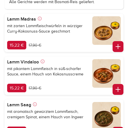
Alle Gerichte werden mit Basmati-Reis geliefert.
Lamm Madras
mit zarten Lammfleischwürfeln in würziger
Curry-Kokosnuss-Sauce geschmort
15,22 €
17,90 €
Lamm Vindaloo
mit pikantem Lammfleisch in süß-scharfer
Sauce, einem Hauch von Kokosnusscreme
15,22 €
17,90 €
Lamm Saag
mit aromatisch gewürztem Lammfleisch,
cremigem Spinat, einem Hauch von Ingwer