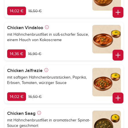
14,02 €
16,50 €
Chicken Vindaloo
mit Hähnchenbrustfilet in süß-scharfer Sauce,
einem Hauch von Kokoscreme
14,36 €
16,90 €
Chicken Jalfrazie
mit saftigen Hähnchenbruststücken, Paprika,
Erbsen, Tomaten, würziger Sauce
14,02 €
16,50 €
Chicken Saag
mit Hähnchenbrustfilet in aromatischer Spinat-
Sauce geschmort