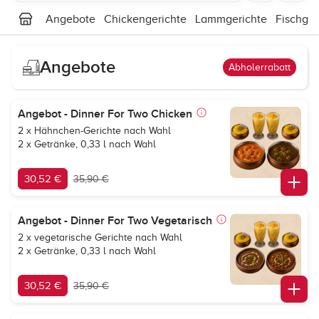
Angebote
Chickengerichte
Lammgerichte
Fischger
Angebote
Abholerrabatt
Angebot - Dinner For Two Chicken
2 x Hähnchen-Gerichte nach Wahl
2 x Getränke, 0,33 l nach Wahl
30,52 €
35,90 €
Angebot - Dinner For Two Vegetarisch
2 x vegetarische Gerichte nach Wahl
2 x Getränke, 0,33 l nach Wahl
30,52 €
35,90 €