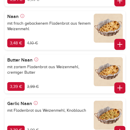
Naan
mit frisch gebackenem Fladenbrot aus feinem
Weizenmehl
3,48 €
4,10 €
Butter Naan
mit zartem Fladenbrot aus Weizenmehl,
cremiger Butter
3,39 €
3,99 €
Garlic Naan
mit Fladenbrot aus Weizenmehl, Knoblauch