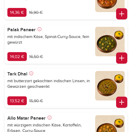
14,36 €
16,90 €
Palak Paneer
mit indischem Käse, Spinat-Curry-Sauce, fein
gewürzt
14,02 €
16,50 €
Tark Dhal
mit butterzart gekochten indischen Linsen, in
Gewürzen geschwenkt
13,52 €
15,90 €
Allo Matar Paneer
mit würzigem indischen Käse, Kartoffeln,
Erbsen, Curry-Sauce