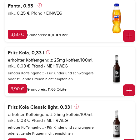
Fanta, 0,33 l
inkl. 0,25 € Pfand / EINWEG
3,50 €
Grundpreis: 10,10 €/Liter
Fritz Kola, 0,33 l
erhöhter Koffeingehalt: 25mg koffein/100ml
inkl. 0,08 € Pfand / MEHRWEG
erhöter Koffeingehalt - Für Kinder und schwangere
oder stillende Frauen nicht empfohlen
3,90 €
Grundpreis: 11,66 €/Liter
Fritz Kola Classic light, 0,33 l
erhöhter Koffeingehalt: 25mg koffein/100ml
inkl. 0,08 € Pfand / MEHRWEG
erhöter Koffeingehalt - Für Kinder und schwangere
oder stillende Frauen nicht empfohlen