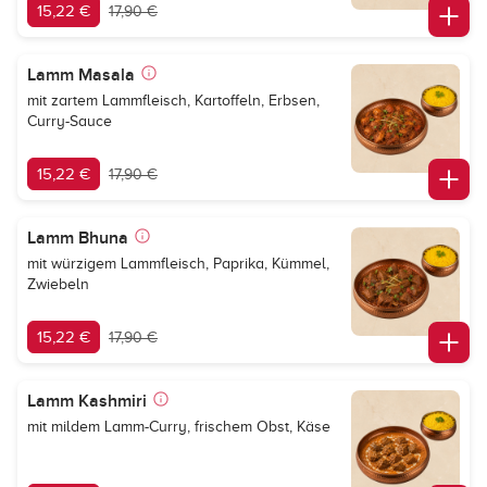
15,22 €
17,90 €
Lamm Masala
mit zartem Lammfleisch, Kartoffeln, Erbsen,
Curry-Sauce
15,22 €
17,90 €
Lamm Bhuna
mit würzigem Lammfleisch, Paprika, Kümmel,
Zwiebeln
15,22 €
17,90 €
Lamm Kashmiri
mit mildem Lamm-Curry, frischem Obst, Käse