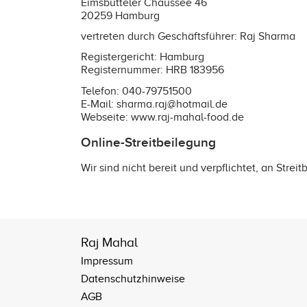
Eimsbütteler Chaussee 46
20259 Hamburg
vertreten durch Geschäftsführer: Raj Sharma
Registergericht: Hamburg
Registernummer: HRB 183956
Telefon: 040-79751500
E-Mail: sharma.raj@hotmail.de
Webseite:
www.raj-mahal-food.de
Online-Streitbeilegung
Wir sind nicht bereit und verpflichtet, an Stre
Raj Mahal
Impressum
Datenschutzhinweise
AGB