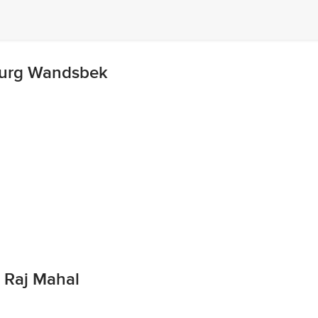
burg Wandsbek
 Raj Mahal