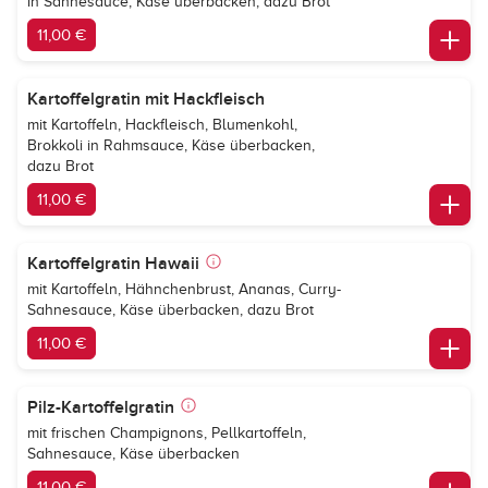
in Sahnesauce, Käse überbacken, dazu Brot
11,00 €
Kartoffelgratin mit Hackfleisch
mit Kartoffeln, Hackfleisch, Blumenkohl,
Brokkoli in Rahmsauce, Käse überbacken,
dazu Brot
11,00 €
Kartoffelgratin Hawaii
mit Kartoffeln, Hähnchenbrust, Ananas, Curry-
Sahnesauce, Käse überbacken, dazu Brot
11,00 €
Pilz-Kartoffelgratin
mit frischen Champignons, Pellkartoffeln,
Sahnesauce, Käse überbacken
11,00 €