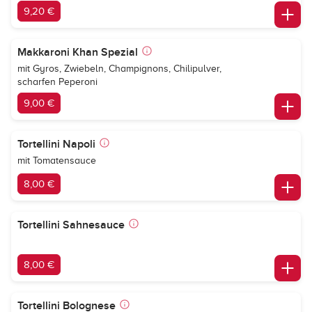
9,20 €
Makkaroni Khan Spezial
mit Gyros, Zwiebeln, Champignons, Chilipulver,
scharfen Peperoni
9,00 €
Tortellini Napoli
mit Tomatensauce
8,00 €
Tortellini Sahnesauce
8,00 €
Tortellini Bolognese