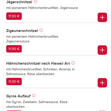
Jägerschnitzel
mit paniertem Hähnchenbrustfilet, Jägersauce
11,90 €
Zigeunerschnitzel
mit paniertem Hähnchenbrustfilet,
Zigeunersauce
11,90 €
Hähnchenschnitzel nach Hawaii Art
mit Hähnchenbrustfilet, Schinken, Ananas in
Sahnesauce, Käse überbacken
11,90 €
Gyros Auflauf
mit Gyros, Zwiebeln, Sahnesauce, Käse
überbacken