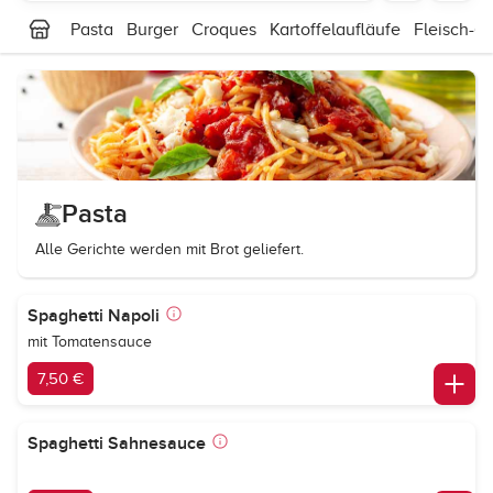
Pasta
Burger
Croques
Kartoffelaufläufe
Fleisch-Ge
Pasta
Alle Gerichte werden mit Brot geliefert.
Spaghetti Napoli
mit Tomatensauce
7,50 €
Spaghetti Sahnesauce