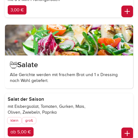
3,00 €
Salate
Alle Gerichte werden mit frischem Brot und 1 x Dressing
nach Wahl geliefert.
Salat der Saison
mit Eisbergsalat, Tomaten, Gurken, Mais,
Oliven, Zwiebeln, Paprika
klein
groß
ab 5,00 €