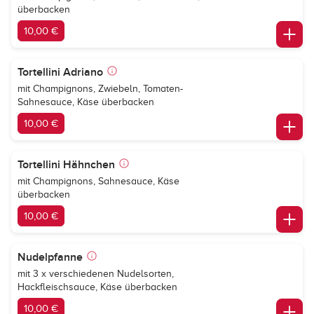
überbacken
10,00 €
Tortellini Adriano
mit Champignons, Zwiebeln, Tomaten-
Sahnesauce, Käse überbacken
10,00 €
Tortellini Hähnchen
mit Champignons, Sahnesauce, Käse
überbacken
10,00 €
Nudelpfanne
mit 3 x verschiedenen Nudelsorten,
Hackfleischsauce, Käse überbacken
10,00 €