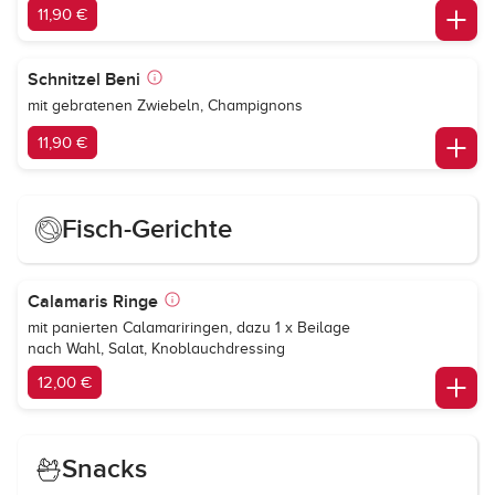
11,90 €
Schnitzel Beni
mit gebratenen Zwiebeln, Champignons
11,90 €
Fisch-Gerichte
Calamaris Ringe
mit panierten Calamariringen, dazu 1 x Beilage
nach Wahl, Salat, Knoblauchdressing
12,00 €
Snacks