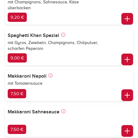
mit Champignons, Sahnesauce, Käse
überbacken
9,20 €
Spaghetti Khan Spezial
mit Gyros, Zwiebeln, Champignons, Chilipulver,
scharfen Peperoni
9,00 €
Makkaroni Napoli
mit Tomatensauce
7,50 €
Makkaroni Sahnesauce
7,50 €