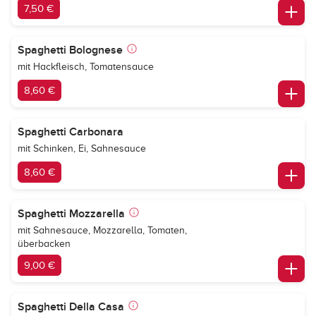
7,50 €
Spaghetti Bolognese
mit Hackfleisch, Tomatensauce
8,60 €
Spaghetti Carbonara
mit Schinken, Ei, Sahnesauce
8,60 €
Spaghetti Mozzarella
mit Sahnesauce, Mozzarella, Tomaten,
überbacken
9,00 €
Spaghetti Della Casa