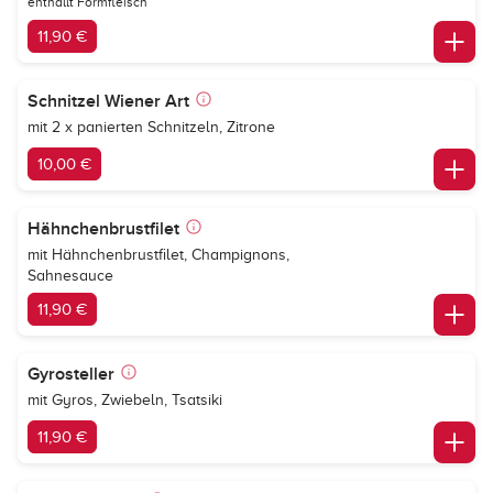
enthällt Formfleisch
11,90 €
Schnitzel Wiener Art
mit 2 x panierten Schnitzeln, Zitrone
10,00 €
Hähnchenbrustfilet
mit Hähnchenbrustfilet, Champignons,
Sahnesauce
11,90 €
Gyrosteller
mit Gyros, Zwiebeln, Tsatsiki
11,90 €