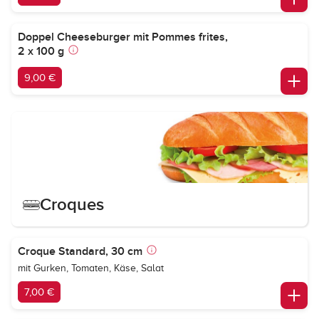
Doppel Cheeseburger mit Pommes frites,
2 x 100 g
9,00 €
Croques
Croque Standard, 30 cm
mit Gurken, Tomaten, Käse, Salat
7,00 €