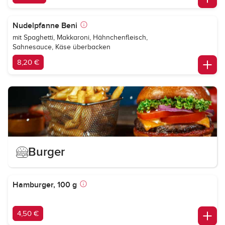
Nudelpfanne Beni
mit Spaghetti, Makkaroni, Hähnchenfleisch,
Sahnesauce, Käse überbacken
8,20 €
Burger
Hamburger, 100 g
4,50 €