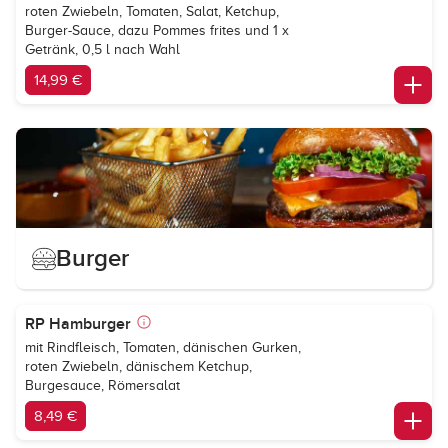
roten Zwiebeln, Tomaten, Salat, Ketchup,
Burger-Sauce, dazu Pommes frites und 1 x
Getränk, 0,5 l nach Wahl
14,99 €
Burger
RP Hamburger
mit Rindfleisch, Tomaten, dänischen Gurken,
roten Zwiebeln, dänischem Ketchup,
Burgesauce, Römersalat
8,49 €