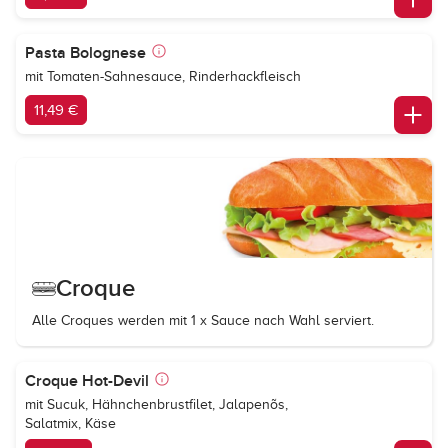
Pasta Bolognese
mit Tomaten-Sahnesauce, Rinderhackfleisch
11,49 €
Croque
Alle Croques werden mit 1 x Sauce nach Wahl serviert.
Croque Hot-Devil
mit Sucuk, Hähnchenbrustfilet, Jalapenõs,
Salatmix, Käse