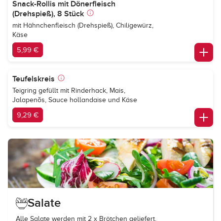
Snack-Rollis mit Dönerfleisch
(Drehspieß), 8 Stück
mit Hähnchenfleisch (Drehspieß), Chiligewürz,
Käse
5,99 €
Teufelskreis
Teigring gefüllt mit Rinderhack, Mais,
Jalapenõs, Sauce hollandaise und Käse
9,29 €
Salate
Alle Salate werden mit 2 x Brötchen geliefert.