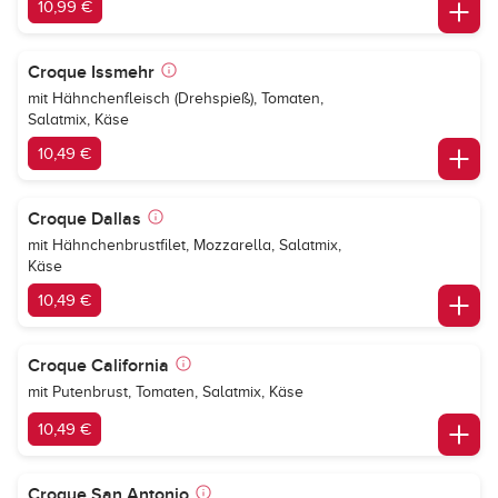
10,99 €
Croque Issmehr
mit Hähnchenfleisch (Drehspieß), Tomaten,
Salatmix, Käse
10,49 €
Croque Dallas
mit Hähnchenbrustfilet, Mozzarella, Salatmix,
Käse
10,49 €
Croque California
mit Putenbrust, Tomaten, Salatmix, Käse
10,49 €
Croque San Antonio