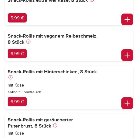
Snack-Rollis extra viel Käse, 8 Stück
5,99 €
Snack-Rollis mit veganem Reibeschmelz,
8 Stück
6,99 €
Snack-Rollis mit Hinterschinken, 8 Stück
mit Käse
enthällt Formfleisch
6,99 €
Snack-Rollis mit geräucherter
Putenbrust, 8 Stück
mit Käse