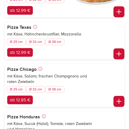
ab 12,99 €
Pizza Texas
mit Käse, Hähnchenbrustfilet, Mozzarella
Ø 25 cm
Ø 32 cm
Ø 38 cm
ab 12,99 €
Pizza Chicago
mit Käse, Salami, frischen Champignons und
roten Zwiebeln
Ø 25 cm
Ø 32 cm
Ø 38 cm
ab 12,85 €
Pizza Honduras
mit Käse, Sucuk (Halal), Tomate, roten Zwiebeln