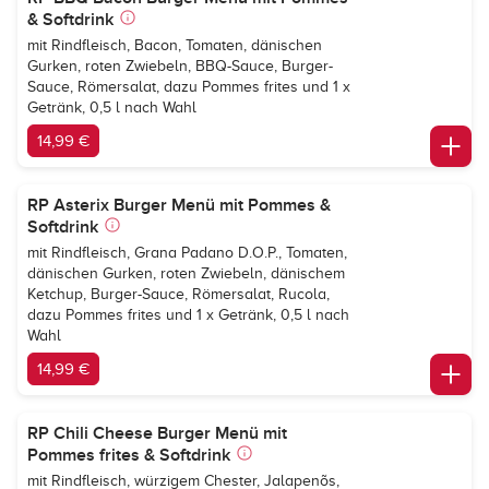
& Softdrink
mit Rindfleisch, Bacon, Tomaten, dänischen
Gurken, roten Zwiebeln, BBQ-Sauce, Burger-
Sauce, Römersalat, dazu Pommes frites und 1 x
Getränk, 0,5 l nach Wahl
14,99 €
RP Asterix Burger Menü mit Pommes &
Softdrink
mit Rindfleisch, Grana Padano D.O.P., Tomaten,
dänischen Gurken, roten Zwiebeln, dänischem
Ketchup, Burger-Sauce, Römersalat, Rucola,
dazu Pommes frites und 1 x Getränk, 0,5 l nach
Wahl
14,99 €
RP Chili Cheese Burger Menü mit
Pommes frites & Softdrink
mit Rindfleisch, würzigem Chester, Jalapenõs,