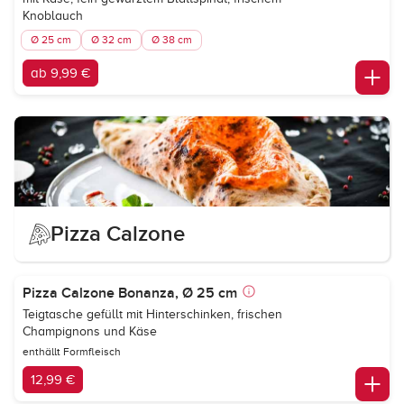
Knoblauch
Ø 25 cm
Ø 32 cm
Ø 38 cm
ab 9,99 €
Pizza Calzone
Pizza Calzone Bonanza, Ø 25 cm
Teigtasche gefüllt mit Hinterschinken, frischen
Champignons und Käse
enthällt Formfleisch
12,99 €