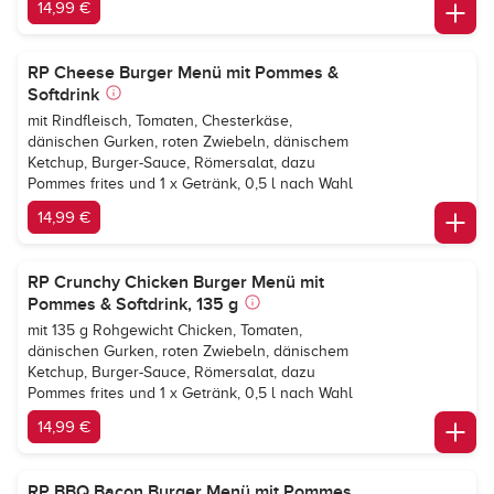
14,99 €
RP Cheese Burger Menü mit Pommes &
Softdrink
mit Rindfleisch, Tomaten, Chesterkäse,
dänischen Gurken, roten Zwiebeln, dänischem
Ketchup, Burger-Sauce, Römersalat, dazu
Pommes frites und 1 x Getränk, 0,5 l nach Wahl
14,99 €
RP Crunchy Chicken Burger Menü mit
Pommes & Softdrink, 135 g
mit 135 g Rohgewicht Chicken, Tomaten,
dänischen Gurken, roten Zwiebeln, dänischem
Ketchup, Burger-Sauce, Römersalat, dazu
Pommes frites und 1 x Getränk, 0,5 l nach Wahl
14,99 €
RP BBQ Bacon Burger Menü mit Pommes