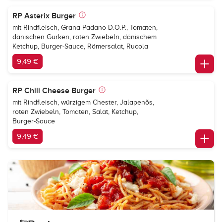
RP Asterix Burger
mit Rindfleisch, Grana Padano D.O.P., Tomaten,
dänischen Gurken, roten Zwiebeln, dänischem
Ketchup, Burger-Sauce, Römersalat, Rucola
9,49 €
RP Chili Cheese Burger
mit Rindfleisch, würzigem Chester, Jalapenõs,
roten Zwiebeln, Tomaten, Salat, Ketchup,
Burger-Sauce
9,49 €