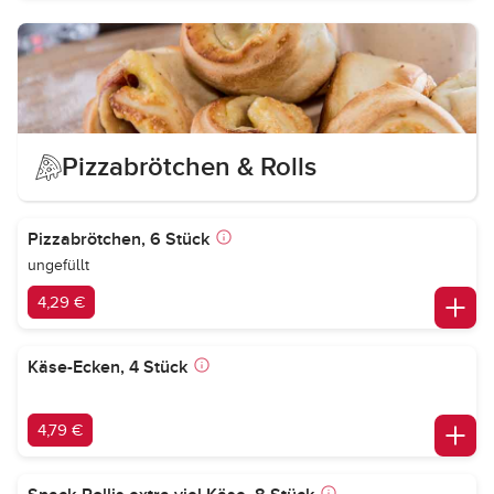
Pizzabrötchen & Rolls
Pizzabrötchen, 6 Stück
ungefüllt
4,29 €
Käse-Ecken, 4 Stück
4,79 €