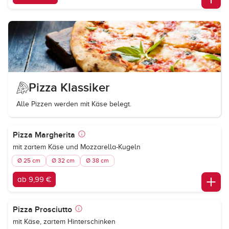
Pizza Klassiker
Alle Pizzen werden mit Käse belegt.
Pizza Margherita
mit zartem Käse und Mozzarella-Kugeln
Ø 25 cm
Ø 32 cm
Ø 38 cm
ab 9,99 €
Pizza Prosciutto
mit Käse, zartem Hinterschinken