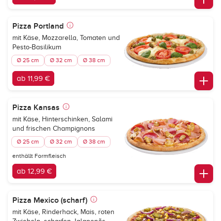
Pizza Portland
mit Käse, Mozzarella, Tomaten und
Pesto-Basilikum
Ø 25 cm
Ø 32 cm
Ø 38 cm
ab 11,99 €
Pizza Kansas
mit Käse, Hinterschinken, Salami
und frischen Champignons
Ø 25 cm
Ø 32 cm
Ø 38 cm
enthällt Formfleisch
ab 12,99 €
Pizza Mexico (scharf)
mit Käse, Rinderhack, Mais, roten