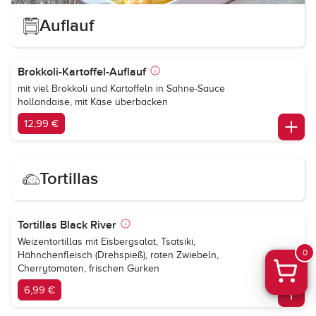
Auflauf
Brokkoli-Kartoffel-Auflauf
mit viel Brokkoli und Kartoffeln in Sahne-Sauce
hollandaise, mit Käse überbacken
12,99 €
Tortillas
Tortillas Black River
Weizentortillas mit Eisbergsalat, Tsatsiki,
0
Hähnchenfleisch (Drehspieß), roten Zwiebeln,
Cherrytomaten, frischen Gurken
6,99 €