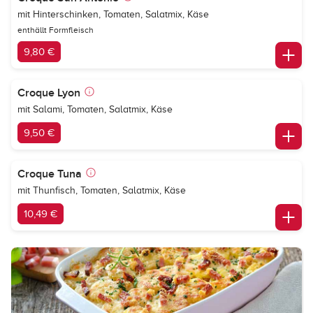
mit Hinterschinken, Tomaten, Salatmix, Käse
enthällt Formfleisch
9,80 €
Croque Lyon
mit Salami, Tomaten, Salatmix, Käse
9,50 €
Croque Tuna
mit Thunfisch, Tomaten, Salatmix, Käse
10,49 €