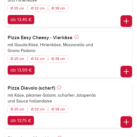
und Hirtenkäse
Ø 25 cm
Ø 32 cm
Ø 38 cm
ab 13,45 €
Pizza Easy Cheesy - Vierkäse
mit Gouda-Käse, Hirtenkäse, Mozzarella und
Grana Padano
Ø 25 cm
Ø 32 cm
Ø 38 cm
ab 13,99 €
Pizza Diavolo (scharf)
mit Käse, pikanter-Salami, scharfen Jalapenõs
und Sauce hollandaise
Ø 25 cm
Ø 32 cm
Ø 38 cm
ab 13,75 €