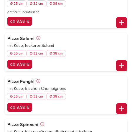
Ø 25 cm
Ø 32 cm
Ø 38 cm
enthällt Formfleisch
ab 9,99 €
Pizza Salami
mit Käse, leckerer Salami
Ø 25 cm
Ø 32 cm
Ø 38 cm
ab 9,99 €
Pizza Funghi
mit Käse, frischen Champignons
Ø 25 cm
Ø 32 cm
Ø 38 cm
ab 9,99 €
Pizza Spinachi
mit Käse, fein gewürztem Blattspinat, frischem