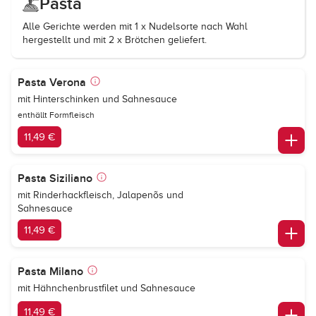
Pasta
Alle Gerichte werden mit 1 x Nudelsorte nach Wahl
hergestellt und mit 2 x Brötchen geliefert.
Pasta Verona
mit Hinterschinken und Sahnesauce
enthällt Formfleisch
11,49 €
Pasta Siziliano
mit Rinderhackfleisch, Jalapenõs und
Sahnesauce
11,49 €
Pasta Milano
mit Hähnchenbrustfilet und Sahnesauce
11,49 €