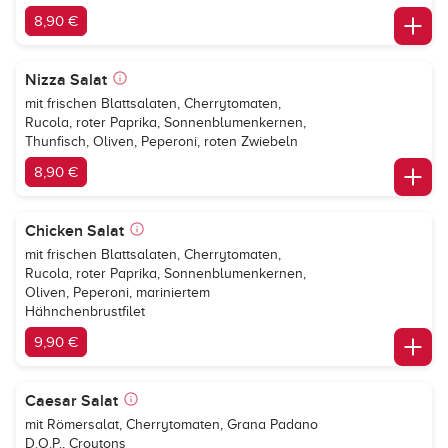
8,90 €
Nizza Salat
mit frischen Blattsalaten, Cherrytomaten,
Rucola, roter Paprika, Sonnenblumenkernen,
Thunfisch, Oliven, Peperoni, roten Zwiebeln
8,90 €
Chicken Salat
mit frischen Blattsalaten, Cherrytomaten,
Rucola, roter Paprika, Sonnenblumenkernen,
Oliven, Peperoni, mariniertem
Hähnchenbrustfilet
9,90 €
Caesar Salat
mit Römersalat, Cherrytomaten, Grana Padano
D.O.P., Croutons