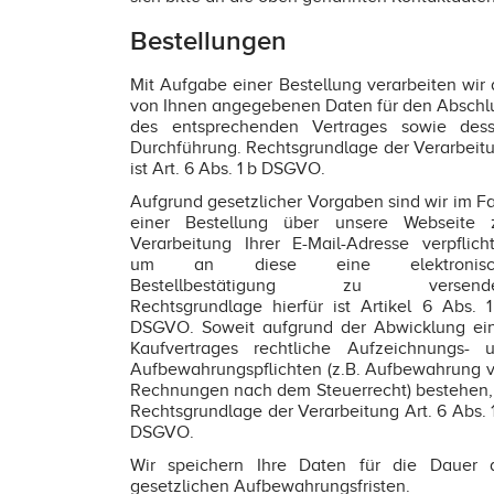
Bestellungen
Mit Aufgabe einer Bestellung verarbeiten wir 
von Ihnen angegebenen Daten für den Abschl
des entsprechenden Vertrages sowie des
Durchführung. Rechtsgrundlage der Verarbeit
ist Art. 6 Abs. 1 b DSGVO.
Aufgrund gesetzlicher Vorgaben sind wir im Fa
einer Bestellung über unsere Webseite 
Verarbeitung Ihrer E-Mail-Adresse verpflicht
um an diese eine elektronisc
Bestellbestätigung zu versende
Rechtsgrundlage hierfür ist Artikel 6 Abs. 1
DSGVO. Soweit aufgrund der Abwicklung ei
Kaufvertrages rechtliche Aufzeichnungs- 
Aufbewahrungspflichten (z.B. Aufbewahrung 
Rechnungen nach dem Steuerrecht) bestehen, 
Rechtsgrundlage der Verarbeitung Art. 6 Abs. 1
DSGVO.
Wir speichern Ihre Daten für die Dauer 
gesetzlichen Aufbewahrungsfristen.