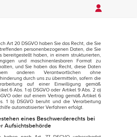
ch Art 20 DSGVO haben Sie das Recht, die Sie
treffenden personenbezogenen Daten, die Sie
s bereitgestellt haben, in einem strukturierten,
ngigen und maschinenlesbaren Format zu
halten, und Sie haben das Recht, diese Daten
inem anderen Verantwortlichen ohne
hinderung durch uns zu übermitteln, sofern die
rarbeitung auf einer Einwilligung gemäß
tikel 6 Abs. 1 a) DSGVO oder Artikel 9 Abs. 2 a)
GVO oder auf einem Vertrag gemäß Artikel 6
s. 1 b) DSGVO beruht und die Verarbeitung
thilfe automatisierter Verfahren erfolgt.
stehen eines Beschwerderechts bei
r Aufsichtsbehörde