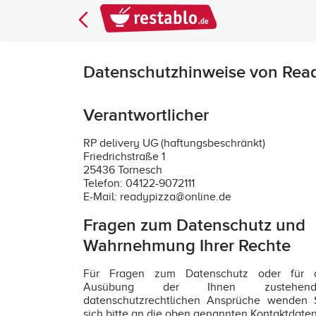
Datenschutzhinweise von Read
Verantwortlicher
RP delivery UG (haftungsbeschränkt)
Friedrichstraße 1
25436 Tornesch
Telefon: 04122-9072111
E-Mail: readypizza@online.de
Fragen zum Datenschutz und
Wahrnehmung Ihrer Rechte
Für Fragen zum Datenschutz oder für 
Ausübung der Ihnen zustehend
datenschutzrechtlichen Ansprüche wenden 
sich bitte an die oben genannten Kontaktdaten