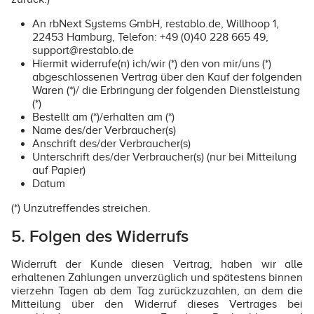
An rbNext Systems GmbH, restablo.de, Willhoop 1,
22453 Hamburg, Telefon: +49 (0)40 228 665 49,
support@restablo.de
Hiermit widerrufe(n) ich/wir (*) den von mir/uns (*)
abgeschlossenen Vertrag über den Kauf der folgenden
Waren (*)/ die Erbringung der folgenden Dienstleistung
(*)
Bestellt am (*)/erhalten am (*)
Name des/der Verbraucher(s)
Anschrift des/der Verbraucher(s)
Unterschrift des/der Verbraucher(s) (nur bei Mitteilung
auf Papier)
Datum
(*) Unzutreffendes streichen.
5. Folgen des Widerrufs
Widerruft der Kunde diesen Vertrag, haben wir alle
erhaltenen Zahlungen unverzüglich und spätestens binnen
vierzehn Tagen ab dem Tag zurückzuzahlen, an dem die
Mitteilung über den Widerruf dieses Vertrages bei