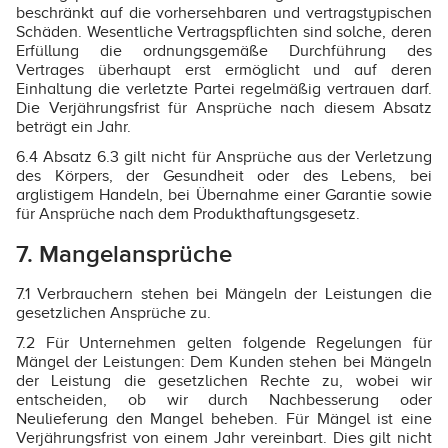
beschränkt auf die vorhersehbaren und vertragstypischen
Schäden. Wesentliche Vertragspflichten sind solche, deren
Erfüllung die ordnungsgemäße Durchführung des
Vertrages überhaupt erst ermöglicht und auf deren
Einhaltung die verletzte Partei regelmäßig vertrauen darf.
Die Verjährungsfrist für Ansprüche nach diesem Absatz
beträgt ein Jahr.
6.4 Absatz 6.3 gilt nicht für Ansprüche aus der Verletzung
des Körpers, der Gesundheit oder des Lebens, bei
arglistigem Handeln, bei Übernahme einer Garantie sowie
für Ansprüche nach dem Produkthaftungsgesetz.
7. Mangelansprüche
7.1 Verbrauchern stehen bei Mängeln der Leistungen die
gesetzlichen Ansprüche zu.
7.2 Für Unternehmen gelten folgende Regelungen für
Mängel der Leistungen: Dem Kunden stehen bei Mängeln
der Leistung die gesetzlichen Rechte zu, wobei wir
entscheiden, ob wir durch Nachbesserung oder
Neulieferung den Mangel beheben. Für Mängel ist eine
Verjährungsfrist von einem Jahr vereinbart. Dies gilt nicht