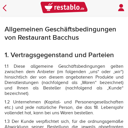
Allgemeinen Geschäftsbedingungen
von Restaurant Bacchus
1. Vertragsgegenstand und Parteien
1.1 Diese allgemeine Geschäftsbedingungen gelten
zwischen dem Anbieter (im folgenden „uns“ oder „wir“)
hinsichtlich der von diesem angebotenen Produkte und
Dienstleistungen (nachfolgend als „Waren“ bezeichnet)
und Ihnen als Besteller (nachfolgend als „Kunde“
bezeichnet).
1.2 Unternehmen (Kapital- und Personengesellschaften
etc.) und jede natürliche Person, die das 18. Lebensjahr
vollendet hat, kann bei uns Waren bestellen.
1.3 Der Kunde verpflichtet sich, für die ordnungsgemäße
Abwicklung seiner Bestellung die jeweils abgefragten