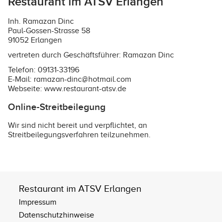
Restaurant im ATSV Erlangen
Inh. Ramazan Dinc
Paul-Gossen-Strasse 58
91052 Erlangen
vertreten durch Geschäftsführer: Ramazan Dinc
Telefon: 09131-33196
E-Mail: ramazan-dinc@hotmail.com
Webseite:
www.restaurant-atsv.de
Online-Streitbeilegung
Wir sind nicht bereit und verpflichtet, an
Streitbeilegungsverfahren teilzunehmen.
Restaurant im ATSV Erlangen
Impressum
Datenschutzhinweise