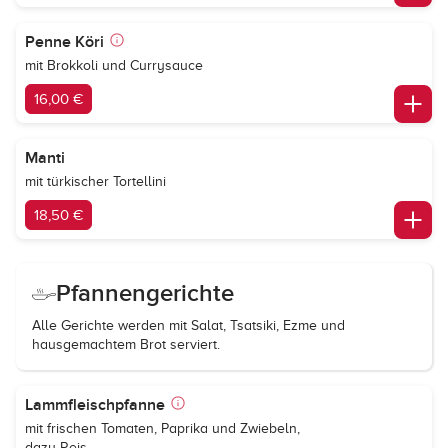
Penne Köri
mit Brokkoli und Currysauce
16,00 €
Manti
mit türkischer Tortellini
18,50 €
Pfannengerichte
Alle Gerichte werden mit Salat, Tsatsiki, Ezme und
hausgemachtem Brot serviert.
Lammfleischpfanne
mit frischen Tomaten, Paprika und Zwiebeln,
dazu Reis