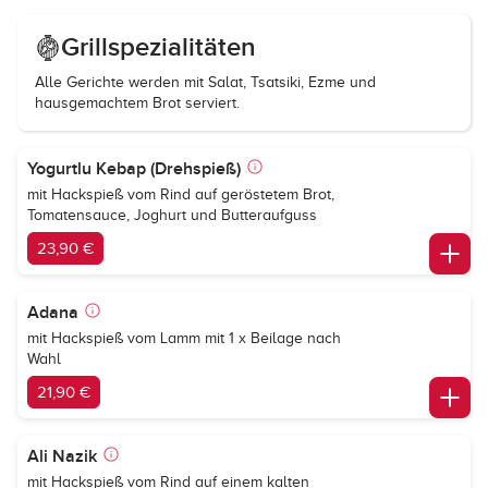
Grillspezialitäten
Alle Gerichte werden mit Salat, Tsatsiki, Ezme und
hausgemachtem Brot serviert.
Yogurtlu Kebap (Drehspieß)
mit Hackspieß vom Rind auf geröstetem Brot,
Tomatensauce, Joghurt und Butteraufguss
23,90 €
Adana
mit Hackspieß vom Lamm mit 1 x Beilage nach
Wahl
21,90 €
Ali Nazik
mit Hackspieß vom Rind auf einem kalten