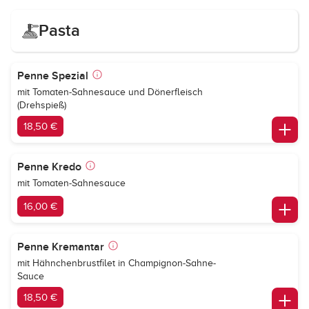
Pasta
Penne Spezial
mit Tomaten-Sahnesauce und Dönerfleisch
(Drehspieß)
18,50 €
Penne Kredo
mit Tomaten-Sahnesauce
16,00 €
Penne Kremantar
mit Hähnchenbrustfilet in Champignon-Sahne-
Sauce
18,50 €