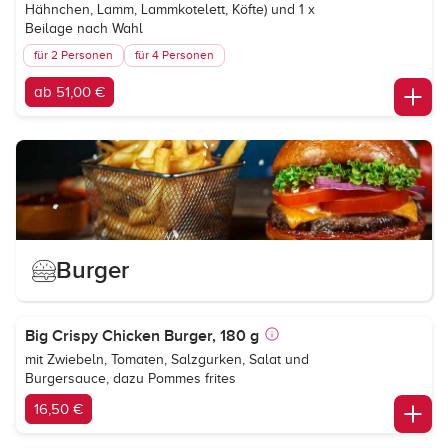
Hähnchen, Lamm, Lammkotelett, Köfte) und 1 x
Beilage nach Wahl
für 2 Personen
für 4 Personen
ab 51,00 €
Burger
Big Crispy Chicken Burger, 180 g
mit Zwiebeln, Tomaten, Salzgurken, Salat und
Burgersauce, dazu Pommes frites
16,50 €