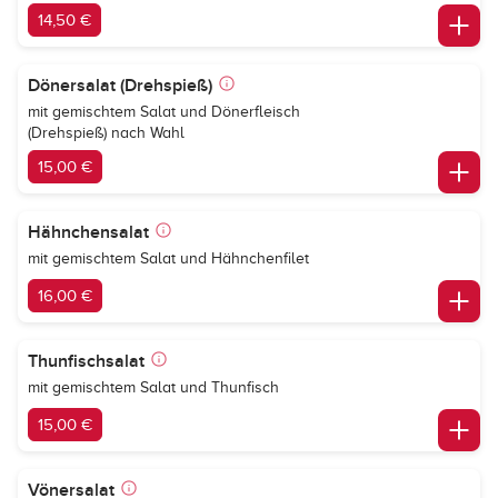
14,50 €
Dönersalat (Drehspieß)
mit gemischtem Salat und Dönerfleisch
(Drehspieß) nach Wahl
15,00 €
Hähnchensalat
mit gemischtem Salat und Hähnchenfilet
16,00 €
Thunfischsalat
mit gemischtem Salat und Thunfisch
15,00 €
Vönersalat