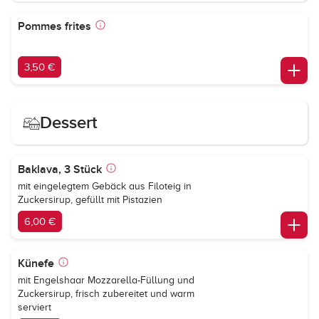
Pommes frites
3,50 €
Dessert
Baklava, 3 Stück
mit eingelegtem Gebäck aus Filoteig in
Zuckersirup, gefüllt mit Pistazien
6,00 €
Künefe
mit Engelshaar Mozzarella-Füllung und
Zuckersirup, frisch zubereitet und warm
serviert