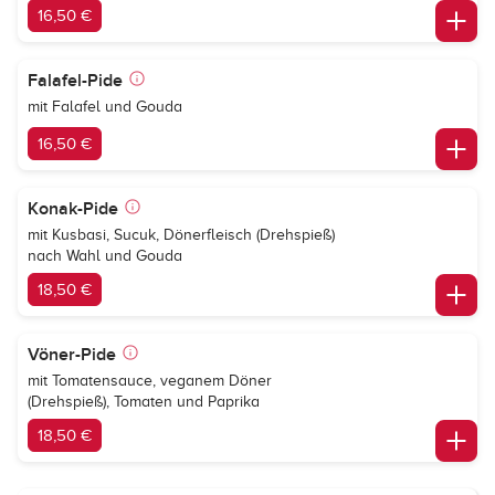
16,50 €
Falafel-Pide
mit Falafel und Gouda
16,50 €
Konak-Pide
mit Kusbasi, Sucuk, Dönerfleisch (Drehspieß)
nach Wahl und Gouda
18,50 €
Vöner-Pide
mit Tomatensauce, veganem Döner
(Drehspieß), Tomaten und Paprika
18,50 €