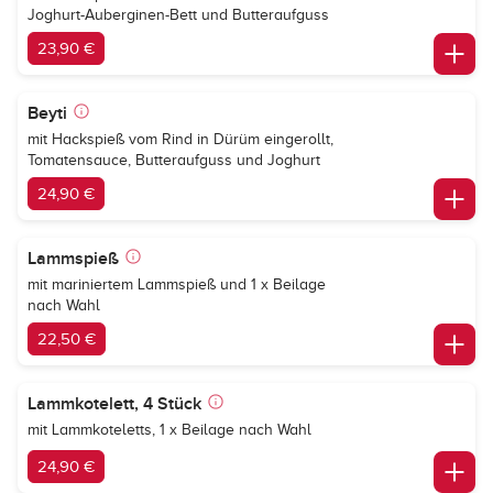
Joghurt-Auberginen-Bett und Butteraufguss
23,90 €
Beyti
mit Hackspieß vom Rind in Dürüm eingerollt,
Tomatensauce, Butteraufguss und Joghurt
24,90 €
Lammspieß
mit mariniertem Lammspieß und 1 x Beilage
nach Wahl
22,50 €
Lammkotelett, 4 Stück
mit Lammkoteletts, 1 x Beilage nach Wahl
24,90 €