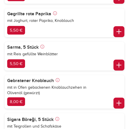
Gegrillte rote Paprika
mit Joghurt, roter Paprika, Knoblauch
5,50 €
Sarma, 5 Stück
mit Reis gefüllte Weinblätter
5,50 €
Gebratener Knoblauch
mit in Ofen gebackenen Knoblauchzehen in
Olivenöl (gewürzt)
8,00 €
Sigara Böreği, 5 Stück
mit Teigrollen und Schafskäse