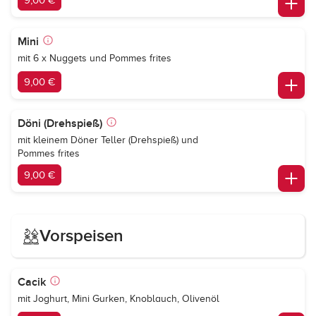
9,00 €
Mini
mit 6 x Nuggets und Pommes frites
9,00 €
Döni (Drehspieß)
mit kleinem Döner Teller (Drehspieß) und
Pommes frites
9,00 €
Vorspeisen
Cacik
mit Joghurt, Mini Gurken, Knoblauch, Olivenöl