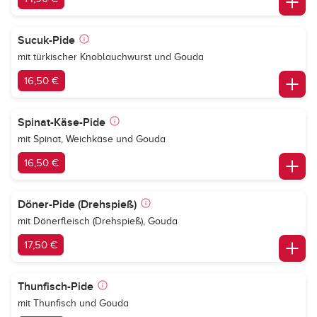
Sucuk-Pide
mit türkischer Knoblauchwurst und Gouda
16,50 €
Spinat-Käse-Pide
mit Spinat, Weichkäse und Gouda
16,50 €
Döner-Pide (Drehspieß)
mit Dönerfleisch (Drehspieß), Gouda
17,50 €
Thunfisch-Pide
mit Thunfisch und Gouda