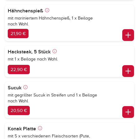
Hähnchenspieß
mit mariniertem Hähnchenspieß, 1 x Beilage
nach Wahl
21,90 €
Hacksteak, 5 Stück
mit 1 x Beilage nach Wahl
22,90 €
Sucuk
mit gegrillter Sucuk in Streifen und 1 x Beilage
nach Wahl
20,50 €
Konak Platte
mit 5 x verschiedenen Fleischsorten (Pute,