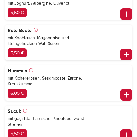
mit Joghurt, Aubergine, Olivenöl
5,50 €
Rote Beete
mit Knoblauch, Mayonnaise und
kleingehackten Walnüssen
5,50 €
Hummus
mit Kichererbsen, Sesampaste, Zitrone,
Kreuzkümmel
6,00 €
Sucuk
mit gegrillter türkischer Knoblauchwurst in
Streifen
5,50 €