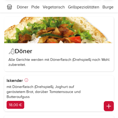
Döner
Pide
Vegetarisch
Grillspezialitäten
Burger
Döner
Alle Gerichte werden mit Dönerfleisch (Drehspieß) nach Wahl
zubereitet.
Iskender
mit Dönerfleisch (Drehspieß), Joghurt auf
geröstetem Brot, darüber Tomatensauce und
Butteraufguss
18,00 €