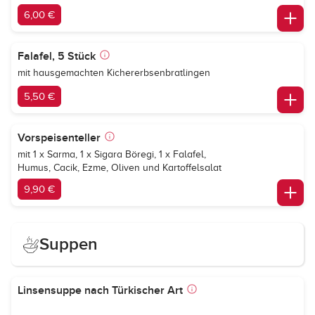
6,00 €
Falafel, 5 Stück
mit hausgemachten Kichererbsenbratlingen
5,50 €
Vorspeisenteller
mit 1 x Sarma, 1 x Sigara Böregi, 1 x Falafel,
Humus, Cacik, Ezme, Oliven und Kartoffelsalat
9,90 €
Suppen
Linsensuppe nach Türkischer Art