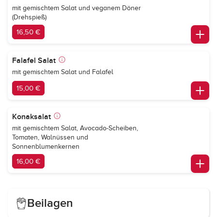
mit gemischtem Salat und veganem Döner
(Drehspieß)
16,50 €
Falafel Salat
mit gemischtem Salat und Falafel
15,00 €
Konaksalat
mit gemischtem Salat, Avocado-Scheiben,
Tomaten, Walnüssen und
Sonnenblumenkernen
16,00 €
Beilagen