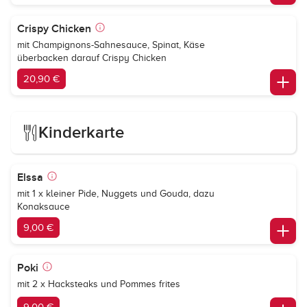
Crispy Chicken
mit Champignons-Sahnesauce, Spinat, Käse
überbacken darauf Crispy Chicken
20,90 €
Kinderkarte
Elssa
mit 1 x kleiner Pide, Nuggets und Gouda, dazu
Konaksauce
9,00 €
Poki
mit 2 x Hacksteaks und Pommes frites