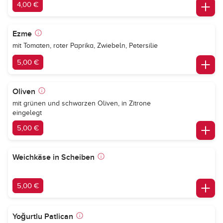
4,00 €
Ezme
mit Tomaten, roter Paprika, Zwiebeln, Petersilie
5,00 €
Oliven
mit grünen und schwarzen Oliven, in Zitrone
eingelegt
5,00 €
Weichkäse in Scheiben
5,00 €
Yoğurtlu Patlican