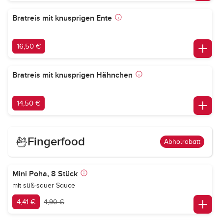
Bratreis mit knusprigen Ente
16,50 €
Bratreis mit knusprigen Hähnchen
14,50 €
Fingerfood
Abholrabatt
Mini Poha, 8 Stück
mit süß-sauer Sauce
4,41 €
4,90 €