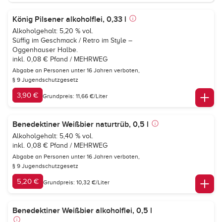
König Pilsener alkoholflei, 0,33 l
Alkoholgehalt: 5,20 % vol.
Süffig im Geschmack / Retro im Style –
Oggenhauser Halbe.
inkl. 0,08 € Pfand / MEHRWEG
Abgabe an Personen unter 16 Jahren verboten,
§ 9 Jugendschutzgesetz
3,90 €
Grundpreis: 11,66 €/Liter
Benedektiner Weißbier naturtrüb, 0,5 l
Alkoholgehalt: 5,40 % vol.
inkl. 0,08 € Pfand / MEHRWEG
Abgabe an Personen unter 16 Jahren verboten,
§ 9 Jugendschutzgesetz
5,20 €
Grundpreis: 10,32 €/Liter
Benedektiner Weißbier alkoholflei, 0,5 l