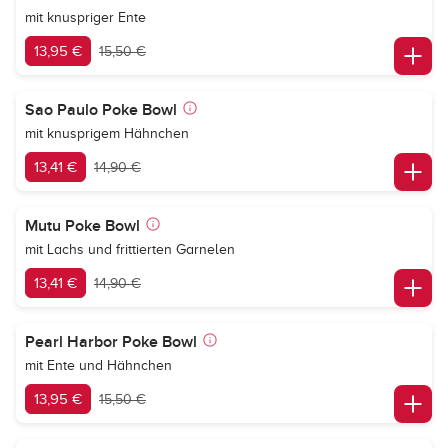
mit knuspriger Ente
13,95 €
15,50 €
Sao Paulo Poke Bowl
mit knusprigem Hähnchen
13,41 €
14,90 €
Mutu Poke Bowl
mit Lachs und frittierten Garnelen
13,41 €
14,90 €
Pearl Harbor Poke Bowl
mit Ente und Hähnchen
13,95 €
15,50 €