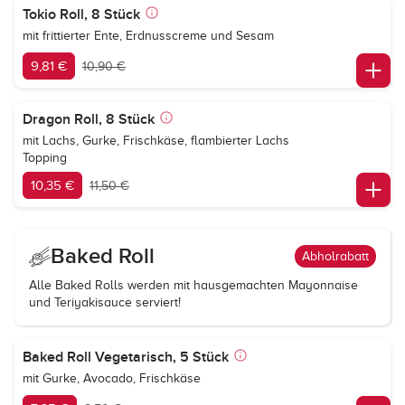
Tokio Roll, 8 Stück
mit frittierter Ente, Erdnusscreme und Sesam
9,81 €
10,90 €
Dragon Roll, 8 Stück
mit Lachs, Gurke, Frischkäse, flambierter Lachs
Topping
10,35 €
11,50 €
Baked Roll
Abholrabatt
Alle Baked Rolls werden mit hausgemachten Mayonnaise
und Teriyakisauce serviert!
Baked Roll Vegetarisch, 5 Stück
mit Gurke, Avocado, Frischkäse