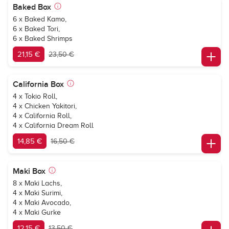
Baked Box
6 x Baked Kamo,
6 x Baked Tori,
6 x Baked Shrimps
21,15 €
23,50 €
California Box
4 x Tokio Roll,
4 x Chicken Yakitori,
4 x California Roll,
4 x California Dream Roll
14,85 €
16,50 €
Maki Box
8 x Maki Lachs,
4 x Maki Surimi,
4 x Maki Avocado,
4 x Maki Gurke
12,15 €
13,50 €