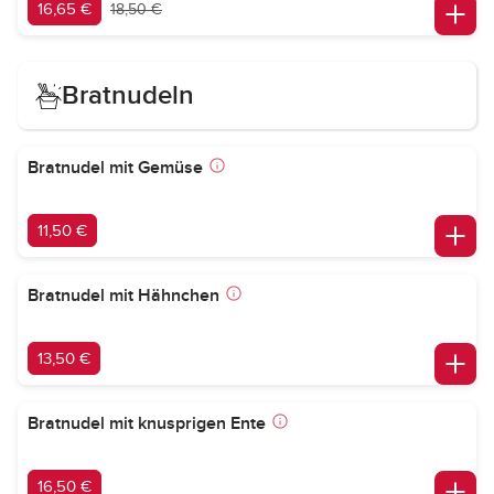
16,65 €
18,50 €
Bratnudeln
Bratnudel mit Gemüse
11,50 €
Bratnudel mit Hähnchen
13,50 €
Bratnudel mit knusprigen Ente
16,50 €