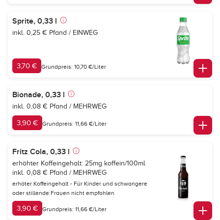
Sprite, 0,33 l
inkl. 0,25 € Pfand / EINWEG
3,70 €
Grundpreis: 10,70 €/Liter
Bionade, 0,33 l
inkl. 0,08 € Pfand / MEHRWEG
3,90 €
Grundpreis: 11,66 €/Liter
Fritz Cola, 0,33 l
erhöhter Koffeingehalt: 25mg koffein/100ml
inkl. 0,08 € Pfand / MEHRWEG
erhöter Koffeingehalt - Für Kinder und schwangere
oder stillende Frauen nicht empfohlen
3,90 €
Grundpreis: 11,66 €/Liter