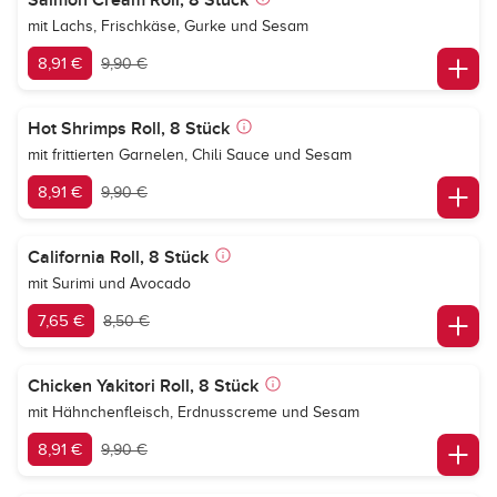
Salmon Cream Roll, 8 Stück
mit Lachs, Frischkäse, Gurke und Sesam
8,91 €
9,90 €
Hot Shrimps Roll, 8 Stück
mit frittierten Garnelen, Chili Sauce und Sesam
8,91 €
9,90 €
California Roll, 8 Stück
mit Surimi und Avocado
7,65 €
8,50 €
Chicken Yakitori Roll, 8 Stück
mit Hähnchenfleisch, Erdnusscreme und Sesam
8,91 €
9,90 €