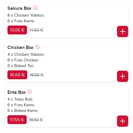
Sakura Box
8 x Chicken Yakitori,
6 x Futo Kamo
13,05 €
14,50 €
Chicken Box
4 x Chicken Yakitori,
6 x Futo Chicken
6 x Baked Tori
16,65 €
18,50 €
Ente Box
4 x Tokio Roll,
6 x Futo Kamo,
6 x Baked Kamo
17,55 €
19,50 €