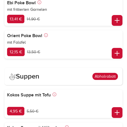
Ebi Poke Bowl
mit frittierten Garnelen
13,41 €
14,90 €
Orient Poke Bowl
mit Falafel
12,15 €
13,50 €
Suppen
Abholrabatt
Kokos Suppe mit Tofu
4,95 €
5,50 €