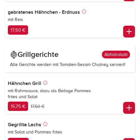
gebratenes Hähnchen - Erdnuss
mit Reis
17,50 €
Grillgerichte
Abholrabatt
Alle Gerichte werden mit Tomaten-Sesam Chutney serviert!
Hähnchen Grill
mit Rahmsauce, dazu als Beilage Pommes
frites und Salat
15,75 €
17,50 €
Gegrillte Lachs
mit Salat und Pommes frites