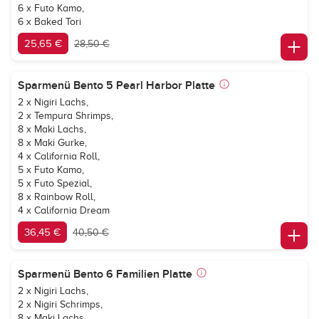
6 x Futo Kamo,
6 x Baked Tori
25,65 €
28,50 €
Sparmenü Bento 5 Pearl Harbor Platte
2 x Nigiri Lachs,
2 x Tempura Shrimps,
8 x Maki Lachs,
8 x Maki Gurke,
4 x California Roll,
5 x Futo Kamo,
5 x Futo Spezial,
8 x Rainbow Roll,
4 x California Dream
36,45 €
40,50 €
Sparmenü Bento 6 Familien Platte
2 x Nigiri Lachs,
2 x Nigiri Schrimps,
8 x Maki Lachs,