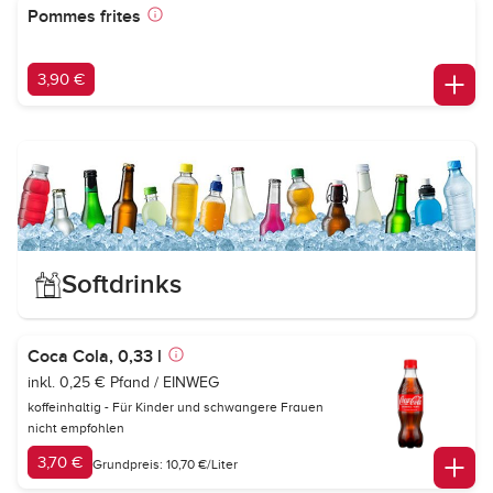
Pommes frites
3,90 €
Softdrinks
Coca Cola, 0,33 l
inkl. 0,25 € Pfand / EINWEG
koffeinhaltig - Für Kinder und schwangere Frauen
nicht empfohlen
3,70 €
Grundpreis: 10,70 €/Liter