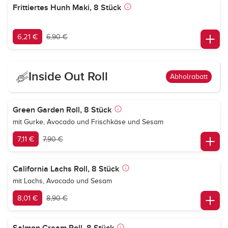
Frittiertes Hunh Maki, 8 Stück
6,21 €
6,90 €
Inside Out Roll
Abholrabatt
Green Garden Roll, 8 Stück
mit Gurke, Avocado und Frischkäse und Sesam
7,11 €
7,90 €
California Lachs Roll, 8 Stück
mit Lachs, Avocado und Sesam
8,01 €
8,90 €