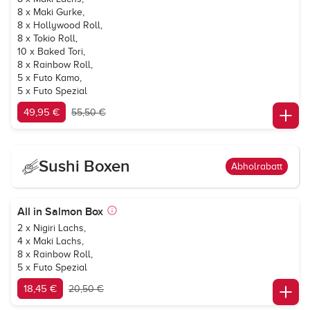
8 x Maki Gurke,
8 x Hollywood Roll,
8 x Tokio Roll,
10 x Baked Tori,
8 x Rainbow Roll,
5 x Futo Kamo,
5 x Futo Spezial
49,95 €
55,50 €
Sushi Boxen
Abholrabatt
All in Salmon Box
2 x Nigiri Lachs,
4 x Maki Lachs,
8 x Rainbow Roll,
5 x Futo Spezial
18,45 €
20,50 €