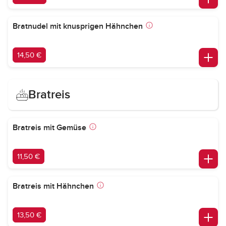
Bratnudel mit knusprigen Hähnchen
14,50 €
Bratreis
Bratreis mit Gemüse
11,50 €
Bratreis mit Hähnchen
13,50 €