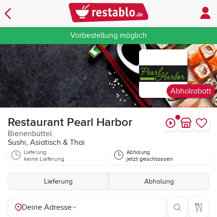
Vorbestellung möglich
Abholrabatt
Restaurant Pearl Harbor
Bienenbüttel
Sushi, Asiatisch & Thai
Lieferung
Abholung
keine Lieferung
jetzt geschlossen
Lieferung
Abholung
Deine Adresse