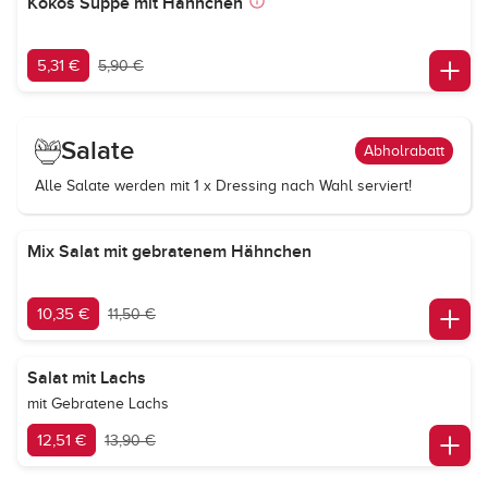
Kokos Suppe mit Hähnchen
5,31 €
5,90 €
Salate
Abholrabatt
Alle Salate werden mit 1 x Dressing nach Wahl serviert!
Mix Salat mit gebratenem Hähnchen
10,35 €
11,50 €
Salat mit Lachs
mit Gebratene Lachs
12,51 €
13,90 €