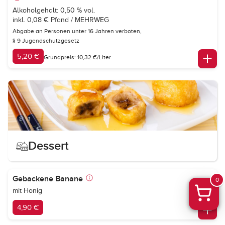
Alkoholgehalt: 0,50 % vol.
inkl. 0,08 € Pfand / MEHRWEG
Abgabe an Personen unter 16 Jahren verboten,
§ 9 Jugendschutzgesetz
5,20 €
Grundpreis: 10,32 €/Liter
Dessert
Gebackene Banane
0
mit Honig
4,90 €