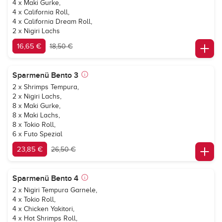
4 x Maki Gurke,
4 x California Roll,
4 x California Dream Roll,
2 x Nigiri Lachs
16,65 €
18,50 €
Sparmenü Bento 3
2 x Shrimps Tempura,
2 x Nigiri Lachs,
8 x Maki Gurke,
8 x Maki Lachs,
8 x Tokio Roll,
6 x Futo Spezial
23,85 €
26,50 €
Sparmenü Bento 4
2 x Nigiri Tempura Garnele,
4 x Tokio Roll,
4 x Chicken Yakitori,
4 x Hot Shrimps Roll,