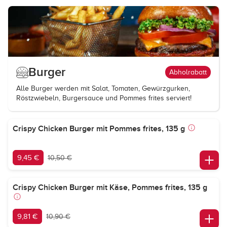
Burger
Abholrabatt
Alle Burger werden mit Salat, Tomaten, Gewürzgurken,
Röstzwiebeln, Burgersauce und Pommes frites serviert!
Crispy Chicken Burger mit Pommes frites, 135 g
9,45 €
10,50 €
Crispy Chicken Burger mit Käse, Pommes frites, 135 g
9,81 €
10,90 €