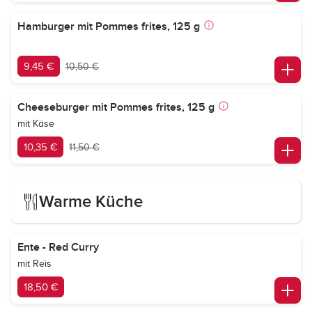
Hamburger mit Pommes frites, 125 g
9,45 €
10,50 €
Cheeseburger mit Pommes frites, 125 g
mit Käse
10,35 €
11,50 €
Warme Küche
Ente - Red Curry
mit Reis
18,50 €