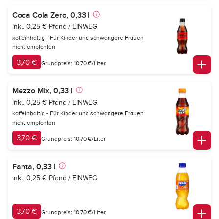
Coca Cola Zero, 0,33 l
inkl. 0,25 € Pfand / EINWEG
koffeinhaltig - Für Kinder und schwangere Frauen
nicht empfohlen
3,70 €
Grundpreis: 10,70 €/Liter
Mezzo Mix, 0,33 l
inkl. 0,25 € Pfand / EINWEG
koffeinhaltig - Für Kinder und schwangere Frauen
nicht empfohlen
3,70 €
Grundpreis: 10,70 €/Liter
Fanta, 0,33 l
inkl. 0,25 € Pfand / EINWEG
3,70 €
Grundpreis: 10,70 €/Liter