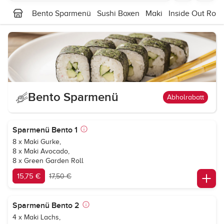
Bento Sparmenü
Sushi Boxen
Maki
Inside Out Roll
Bento Sparmenü
Abholrabatt
Sparmenü Bento 1
8 x Maki Gurke,
8 x Maki Avocado,
8 x Green Garden Roll
15,75 €
17,50 €
Sparmenü Bento 2
4 x Maki Lachs,