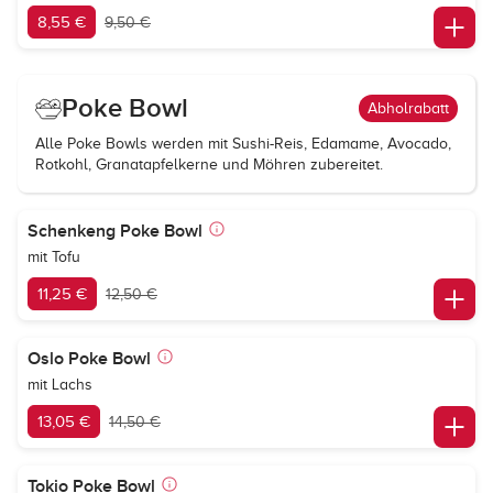
8,55 €
9,50 €
Poke Bowl
Abholrabatt
Alle Poke Bowls werden mit Sushi-Reis, Edamame, Avocado,
Rotkohl, Granatapfelkerne und Möhren zubereitet.
Schenkeng Poke Bowl
mit Tofu
11,25 €
12,50 €
Oslo Poke Bowl
mit Lachs
13,05 €
14,50 €
Tokio Poke Bowl