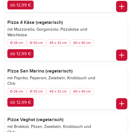
ab 12,99 €
Pizza 4 Käse (vegetarisch)
mit Mozzarella, Gorgonzola, Pizzakäse und
Weichkäse
Ø 26 cm
Ø 30 cm
45 x 32 cm
60 x 40 cm
ab 12,99 €
Pizza San Marino (vegetarisch)
mit Paprika, Peperoni, Zwiebeln, Knoblauch und
Chili
Ø 26 cm
Ø 30 cm
45 x 32 cm
60 x 40 cm
ab 12,99 €
Pizza Veghot (vegetarisch)
mit Brokkoli, Pilzen, Zwiebeln, Knoblauch und