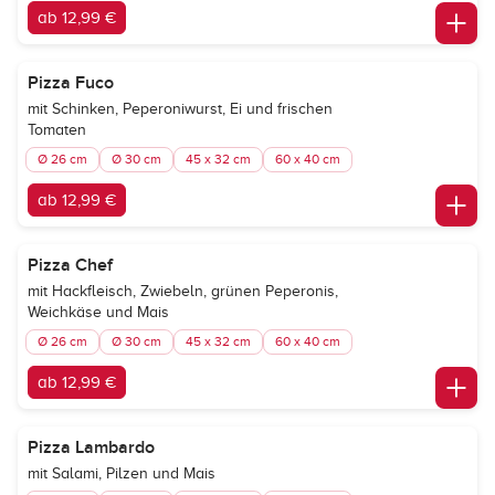
ab 12,99 €
Pizza Fuco
mit Schinken, Peperoniwurst, Ei und frischen
Tomaten
Ø 26 cm
Ø 30 cm
45 x 32 cm
60 x 40 cm
ab 12,99 €
Pizza Chef
mit Hackfleisch, Zwiebeln, grünen Peperonis,
Weichkäse und Mais
Ø 26 cm
Ø 30 cm
45 x 32 cm
60 x 40 cm
ab 12,99 €
Pizza Lambardo
mit Salami, Pilzen und Mais