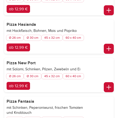
ab 12,99 €
Pizza Hasianda
mit Hackfleisch, Bohnen, Mais und Paprika
Ø 26 cm
Ø 30 cm
45 x 32 cm
60 x 40 cm
ab 12,99 €
Pizza New Port
mit Salami, Schinken, Pilzen, Zwiebeln und Ei
Ø 26 cm
Ø 30 cm
45 x 32 cm
60 x 40 cm
ab 12,99 €
Pizza Fantasia
mit Schinken, Peperoniwurst, frischen Tomaten
und Knoblauch