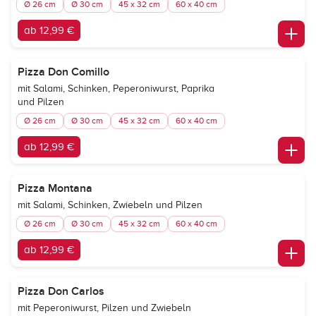
Ø 26 cm
Ø 30 cm
45 x 32 cm
60 x 40 cm
ab 12,99 €
Pizza Don Comillo
mit Salami, Schinken, Peperoniwurst, Paprika
und Pilzen
Ø 26 cm
Ø 30 cm
45 x 32 cm
60 x 40 cm
ab 12,99 €
Pizza Montana
mit Salami, Schinken, Zwiebeln und Pilzen
Ø 26 cm
Ø 30 cm
45 x 32 cm
60 x 40 cm
ab 12,99 €
Pizza Don Carlos
mit Peperoniwurst, Pilzen und Zwiebeln