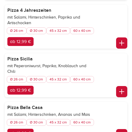
Pizza 4 Jahreszeiten
mit Salami, Hinterschinken, Paprika und
Artischocken
Ø 26 cm
Ø 30 cm
45 x 32 cm
60 x 40 cm
ab 12,99 €
Pizza Sicilia
mit Peperoniwurst, Paprika, Knoblauch und
Chili
Ø 26 cm
Ø 30 cm
45 x 32 cm
60 x 40 cm
ab 12,99 €
Pizza Bella Casa
mit Salami, Hinterschinken, Ananas und Mais
Ø 26 cm
Ø 30 cm
45 x 32 cm
60 x 40 cm