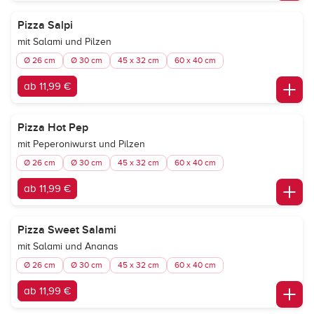
Pizza Salpi
mit Salami und Pilzen
Ø 26 cm
Ø 30 cm
45 x 32 cm
60 x 40 cm
ab 11,99 €
Pizza Hot Pep
mit Peperoniwurst und Pilzen
Ø 26 cm
Ø 30 cm
45 x 32 cm
60 x 40 cm
ab 11,99 €
Pizza Sweet Salami
mit Salami und Ananas
Ø 26 cm
Ø 30 cm
45 x 32 cm
60 x 40 cm
ab 11,99 €