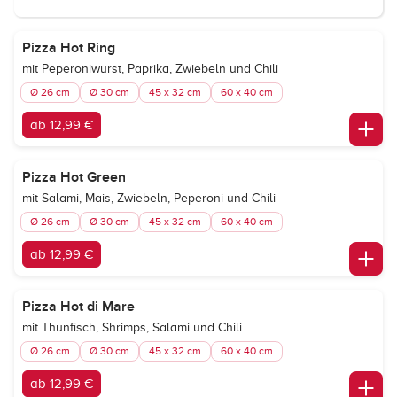
Pizza Hot Ring
mit Peperoniwurst, Paprika, Zwiebeln und Chili
Ø 26 cm
Ø 30 cm
45 x 32 cm
60 x 40 cm
ab 12,99 €
Pizza Hot Green
mit Salami, Mais, Zwiebeln, Peperoni und Chili
Ø 26 cm
Ø 30 cm
45 x 32 cm
60 x 40 cm
ab 12,99 €
Pizza Hot di Mare
mit Thunfisch, Shrimps, Salami und Chili
Ø 26 cm
Ø 30 cm
45 x 32 cm
60 x 40 cm
ab 12,99 €