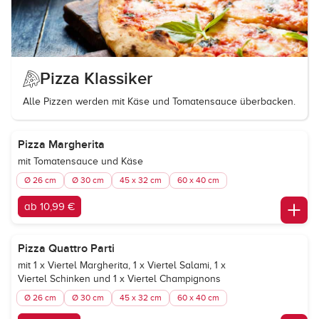
Pizza Klassiker
Alle Pizzen werden mit Käse und Tomatensauce überbacken.
Pizza Margherita
mit Tomatensauce und Käse
Ø 26 cm
Ø 30 cm
45 x 32 cm
60 x 40 cm
ab 10,99 €
Pizza Quattro Parti
mit 1 x Viertel Margherita, 1 x Viertel Salami, 1 x
Viertel Schinken und 1 x Viertel Champignons
Ø 26 cm
Ø 30 cm
45 x 32 cm
60 x 40 cm