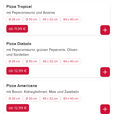
Pizza Tropical
mit Peperoniwurst und Ananas
Ø 26 cm
Ø 30 cm
45 x 32 cm
60 x 40 cm
ab 11,99 €
Pizza Diabolo
mit Peperoniwurst, grünen Peperonis, Oliven
und Sardellen
Ø 26 cm
Ø 30 cm
45 x 32 cm
60 x 40 cm
ab 12,99 €
Pizza Americana
mit Bacon, Kidneybohnen, Mais und Zwiebeln
Ø 26 cm
Ø 30 cm
45 x 32 cm
60 x 40 cm
ab 12,99 €