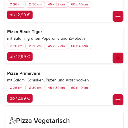
Ø 26 cm
Ø 30 cm
45 x 32 cm
60 x 40 cm
ab 12,99 €
Pizza Black Tiger
mit Salami, grünen Peperonis und Zwiebeln
Ø 26 cm
Ø 30 cm
45 x 32 cm
60 x 40 cm
ab 12,99 €
Pizza Primavera
mit Salami, Schinken, Pilzen und Artischocken
Ø 26 cm
Ø 30 cm
45 x 32 cm
60 x 40 cm
ab 12,99 €
Pizza Vegetarisch