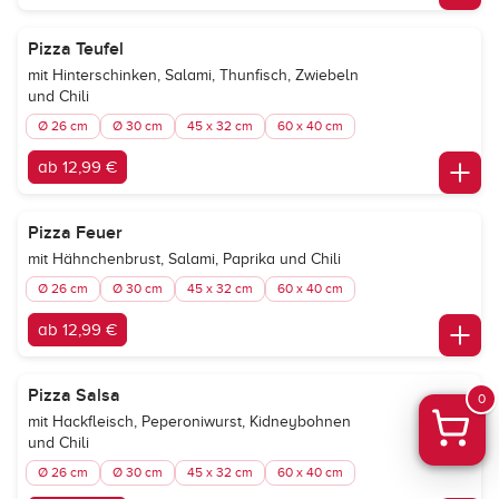
Pizza Teufel
mit Hinterschinken, Salami, Thunfisch, Zwiebeln
und Chili
Ø 26 cm
Ø 30 cm
45 x 32 cm
60 x 40 cm
ab 12,99 €
Pizza Feuer
mit Hähnchenbrust, Salami, Paprika und Chili
Ø 26 cm
Ø 30 cm
45 x 32 cm
60 x 40 cm
ab 12,99 €
Pizza Salsa
0
mit Hackfleisch, Peperoniwurst, Kidneybohnen
und Chili
Ø 26 cm
Ø 30 cm
45 x 32 cm
60 x 40 cm