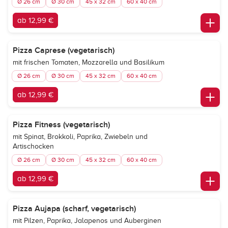
Ø 26 cm
Ø 30 cm
45 x 32 cm
60 x 40 cm
ab 12,99 €
Pizza Caprese (vegetarisch)
mit frischen Tomaten, Mozzarella und Basilikum
Ø 26 cm
Ø 30 cm
45 x 32 cm
60 x 40 cm
ab 12,99 €
Pizza Fitness (vegetarisch)
mit Spinat, Brokkoli, Paprika, Zwiebeln und
Artischocken
Ø 26 cm
Ø 30 cm
45 x 32 cm
60 x 40 cm
ab 12,99 €
Pizza Aujapa (scharf, vegetarisch)
mit Pilzen, Paprika, Jalapenos und Auberginen