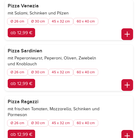
Pizza Venezia
mit Salami, Schinken und Pilzen
Ø 26 cm
Ø 30 cm
45 x 32 cm
60 x 40 cm
ab 12,99 €
Pizza Sardinien
mit Peperoniwurst, Peperoni, Oliven, Zwiebeln
und Knoblauch
Ø 26 cm
Ø 30 cm
45 x 32 cm
60 x 40 cm
ab 12,99 €
Pizza Ragazzi
mit frischen Tomaten, Mozzarella, Schinken und
Parmesan
Ø 26 cm
Ø 30 cm
45 x 32 cm
60 x 40 cm
ab 12,99 €