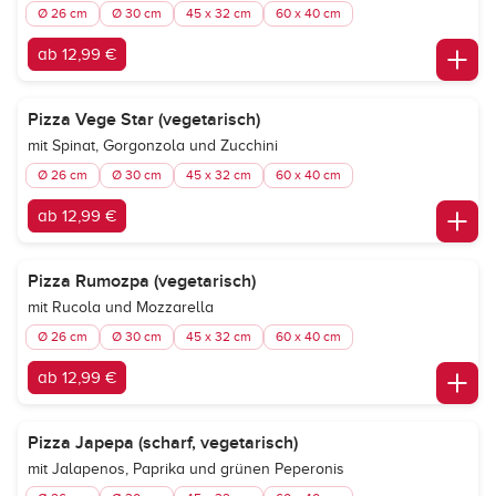
Ø 26 cm
Ø 30 cm
45 x 32 cm
60 x 40 cm
ab 12,99 €
Pizza Vege Star (vegetarisch)
mit Spinat, Gorgonzola und Zucchini
Ø 26 cm
Ø 30 cm
45 x 32 cm
60 x 40 cm
ab 12,99 €
Pizza Rumozpa (vegetarisch)
mit Rucola und Mozzarella
Ø 26 cm
Ø 30 cm
45 x 32 cm
60 x 40 cm
ab 12,99 €
Pizza Japepa (scharf, vegetarisch)
mit Jalapenos, Paprika und grünen Peperonis