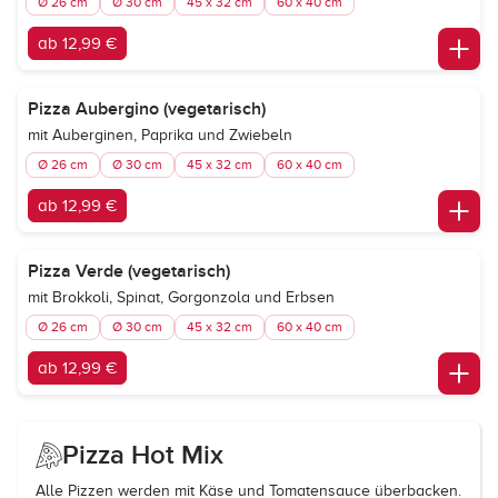
Ø 26 cm
Ø 30 cm
45 x 32 cm
60 x 40 cm
ab 12,99 €
Pizza Aubergino (vegetarisch)
mit Auberginen, Paprika und Zwiebeln
Ø 26 cm
Ø 30 cm
45 x 32 cm
60 x 40 cm
ab 12,99 €
Pizza Verde (vegetarisch)
mit Brokkoli, Spinat, Gorgonzola und Erbsen
Ø 26 cm
Ø 30 cm
45 x 32 cm
60 x 40 cm
ab 12,99 €
Pizza Hot Mix
Alle Pizzen werden mit Käse und Tomatensauce überbacken.