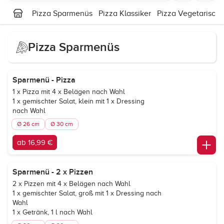
Pizza Sparmenüs
Pizza Klassiker
Pizza Vegetarisch
Pizza Sparmenüs
Sparmenü - Pizza
1 x Pizza mit 4 x Belägen nach Wahl
1 x gemischter Salat, klein mit 1 x Dressing
nach Wahl
Ø 26 cm
Ø 30 cm
ab 16,99 €
Sparmenü - 2 x Pizzen
2 x Pizzen mit 4 x Belägen nach Wahl
1 x gemischter Salat, groß mit 1 x Dressing nach
Wahl
1 x Getränk, 1 l nach Wahl