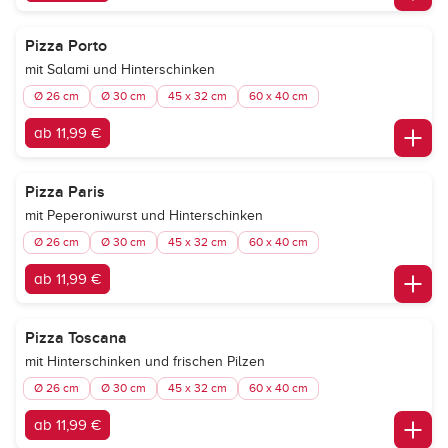
Pizza Porto
mit Salami und Hinterschinken
Ø 26 cm
Ø 30 cm
45 x 32 cm
60 x 40 cm
ab 11,99 €
Pizza Paris
mit Peperoniwurst und Hinterschinken
Ø 26 cm
Ø 30 cm
45 x 32 cm
60 x 40 cm
ab 11,99 €
Pizza Toscana
mit Hinterschinken und frischen Pilzen
Ø 26 cm
Ø 30 cm
45 x 32 cm
60 x 40 cm
ab 11,99 €