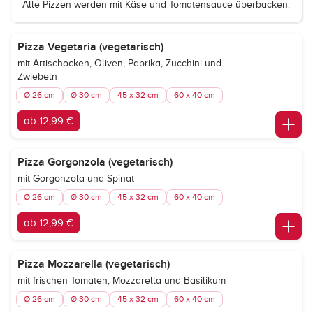
Alle Pizzen werden mit Käse und Tomatensauce überbacken.
Pizza Vegetaria (vegetarisch)
mit Artischocken, Oliven, Paprika, Zucchini und
Zwiebeln
Ø 26 cm
Ø 30 cm
45 x 32 cm
60 x 40 cm
ab 12,99 €
Pizza Gorgonzola (vegetarisch)
mit Gorgonzola und Spinat
Ø 26 cm
Ø 30 cm
45 x 32 cm
60 x 40 cm
ab 12,99 €
Pizza Mozzarella (vegetarisch)
mit frischen Tomaten, Mozzarella und Basilikum
Ø 26 cm
Ø 30 cm
45 x 32 cm
60 x 40 cm