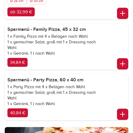
Ø 26 cm
Ø 30 cm
ab 32,99 €
Sparmenü - Family Pizza, 45 x 32 cm
1 x Family Pizza mit 4 x Belägen nach Wahl
1 x gemischter Salat, groß mit 1 x Dressing nach
Wahl
1 x Getränk, 1 l nach Wahl
34,84 €
Sparmenü - Party Pizza, 60 x 40 cm
1 x Party Pizza mit 4 x Belägen nach Wahl
1 x gemischter Salat, groß mit 1 x Dressing nach
Wahl
1 x Getränk, 1 l nach Wahl
40,84 €