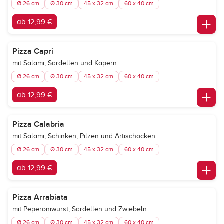
Ø 26 cm
Ø 30 cm
45 x 32 cm
60 x 40 cm
ab 12,99 €
Pizza Capri
mit Salami, Sardellen und Kapern
Ø 26 cm
Ø 30 cm
45 x 32 cm
60 x 40 cm
ab 12,99 €
Pizza Calabria
mit Salami, Schinken, Pilzen und Artischocken
Ø 26 cm
Ø 30 cm
45 x 32 cm
60 x 40 cm
ab 12,99 €
Pizza Arrabiata
mit Peperoniwurst, Sardellen und Zwiebeln
Ø 26 cm
Ø 30 cm
45 x 32 cm
60 x 40 cm