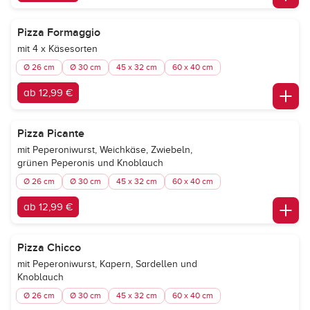
Pizza Formaggio
mit 4 x Käsesorten
Ø 26 cm
Ø 30 cm
45 x 32 cm
60 x 40 cm
ab 12,99 €
Pizza Picante
mit Peperoniwurst, Weichkäse, Zwiebeln,
grünen Peperonis und Knoblauch
Ø 26 cm
Ø 30 cm
45 x 32 cm
60 x 40 cm
ab 12,99 €
Pizza Chicco
mit Peperoniwurst, Kapern, Sardellen und
Knoblauch
Ø 26 cm
Ø 30 cm
45 x 32 cm
60 x 40 cm