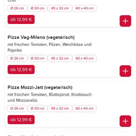
Chili
Ø 26 cm
Ø 30 cm
45 x 32 cm
60 x 40 cm
ab 12,99 €
Pizza Veg-Milano (vegetarisch)
mit frischen Tomaten, Pilzen, Weichkäse und
Paprika
Ø 26 cm
Ø 30 cm
45 x 32 cm
60 x 40 cm
ab 12,99 €
Pizza Mozzi-Jatt (vegetarisch)
mit frischen Tomaten, Blattspinat, Knoblauch
und Mozzarella
Ø 26 cm
Ø 30 cm
45 x 32 cm
60 x 40 cm
ab 12,99 €