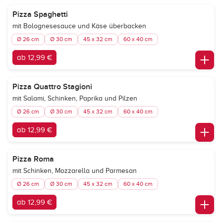
Pizza Spaghetti
mit Bolognesesauce und Käse überbacken
Ø 26 cm
Ø 30 cm
45 x 32 cm
60 x 40 cm
ab 12,99 €
Pizza Quattro Stagioni
mit Salami, Schinken, Paprika und Pilzen
Ø 26 cm
Ø 30 cm
45 x 32 cm
60 x 40 cm
ab 12,99 €
Pizza Roma
mit Schinken, Mozzarella und Parmesan
Ø 26 cm
Ø 30 cm
45 x 32 cm
60 x 40 cm
ab 12,99 €