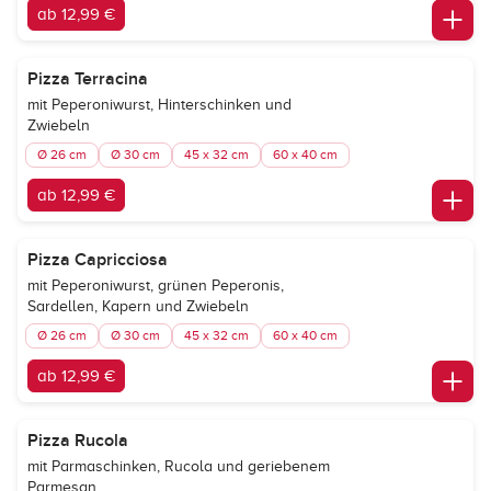
ab 12,99 €
Pizza Terracina
mit Peperoniwurst, Hinterschinken und
Zwiebeln
Ø 26 cm
Ø 30 cm
45 x 32 cm
60 x 40 cm
ab 12,99 €
Pizza Capricciosa
mit Peperoniwurst, grünen Peperonis,
Sardellen, Kapern und Zwiebeln
Ø 26 cm
Ø 30 cm
45 x 32 cm
60 x 40 cm
ab 12,99 €
Pizza Rucola
mit Parmaschinken, Rucola und geriebenem
Parmesan