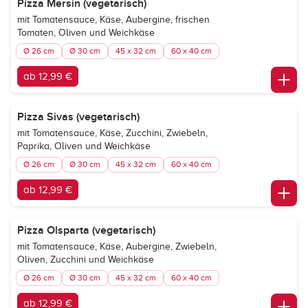
Pizza Mersin (vegetarisch)
mit Tomatensauce, Käse, Aubergine, frischen
Tomaten, Oliven und Weichkäse
Ø 26 cm
Ø 30 cm
45 x 32 cm
60 x 40 cm
ab 12,99 €
Pizza Sivas (vegetarisch)
mit Tomatensauce, Käse, Zucchini, Zwiebeln,
Paprika, Oliven und Weichkäse
Ø 26 cm
Ø 30 cm
45 x 32 cm
60 x 40 cm
ab 12,99 €
Pizza Olsparta (vegetarisch)
mit Tomatensauce, Käse, Aubergine, Zwiebeln,
Oliven, Zucchini und Weichkäse
Ø 26 cm
Ø 30 cm
45 x 32 cm
60 x 40 cm
ab 12,99 €