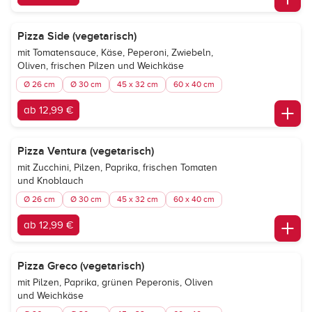
Pizza Side (vegetarisch)
mit Tomatensauce, Käse, Peperoni, Zwiebeln,
Oliven, frischen Pilzen und Weichkäse
Ø 26 cm
Ø 30 cm
45 x 32 cm
60 x 40 cm
ab 12,99 €
Pizza Ventura (vegetarisch)
mit Zucchini, Pilzen, Paprika, frischen Tomaten
und Knoblauch
Ø 26 cm
Ø 30 cm
45 x 32 cm
60 x 40 cm
ab 12,99 €
Pizza Greco (vegetarisch)
mit Pilzen, Paprika, grünen Peperonis, Oliven
und Weichkäse