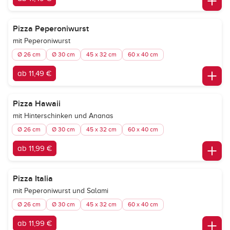
Pizza Peperoniwurst
mit Peperoniwurst
Ø 26 cm
Ø 30 cm
45 x 32 cm
60 x 40 cm
ab 11,49 €
Pizza Hawaii
mit Hinterschinken und Ananas
Ø 26 cm
Ø 30 cm
45 x 32 cm
60 x 40 cm
ab 11,99 €
Pizza Italia
mit Peperoniwurst und Salami
Ø 26 cm
Ø 30 cm
45 x 32 cm
60 x 40 cm
ab 11,99 €