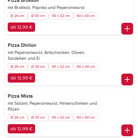
Pizza Brokkoli
mit Brokkoli, Paprika und Peperoniwurst
Ø 26 cm
Ø 30 cm
45 x 32 cm
60 x 40 cm
ab 12,99 €
Pizza Dhillon
mit Peperoniwurst, Artischocken, Oliven,
Sardellen und Ei
Ø 26 cm
Ø 30 cm
45 x 32 cm
60 x 40 cm
ab 12,99 €
Pizza Mista
mit Salami, Peperoniwurst, Hinterschinken und
Pilzen
Ø 26 cm
Ø 30 cm
45 x 32 cm
60 x 40 cm
ab 12,99 €