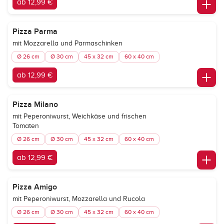
ab 12,99 €
Pizza Parma
mit Mozzarella und Parmaschinken
Ø 26 cm
Ø 30 cm
45 x 32 cm
60 x 40 cm
ab 12,99 €
Pizza Milano
mit Peperoniwurst, Weichkäse und frischen
Tomaten
Ø 26 cm
Ø 30 cm
45 x 32 cm
60 x 40 cm
ab 12,99 €
Pizza Amigo
mit Peperoniwurst, Mozzarella und Rucola
Ø 26 cm
Ø 30 cm
45 x 32 cm
60 x 40 cm