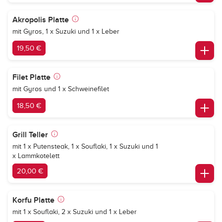
Akropolis Platte
mit Gyros, 1 x Suzuki und 1 x Leber
19,50 €
Filet Platte
mit Gyros und 1 x Schweinefilet
18,50 €
Grill Teller
mit 1 x Putensteak, 1 x Souflaki, 1 x Suzuki und 1
x Lammkotelett
20,00 €
Korfu Platte
mit 1 x Souflaki, 2 x Suzuki und 1 x Leber