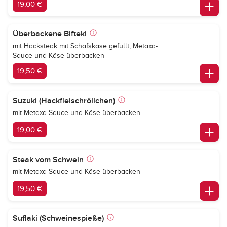
19,00 €
Überbackene Bifteki
mit Hacksteak mit Schafskäse gefüllt, Metaxa-
Sauce und Käse überbacken
19,50 €
Suzuki (Hackfleischröllchen)
mit Metaxa-Sauce und Käse überbacken
19,00 €
Steak vom Schwein
mit Metaxa-Sauce und Käse überbacken
19,50 €
Suflaki (Schweinespieße)