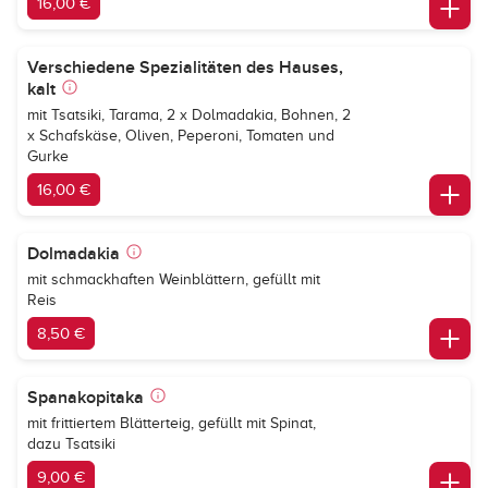
16,00 €
Verschiedene Spezialitäten des Hauses,
kalt
mit Tsatsiki, Tarama, 2 x Dolmadakia, Bohnen, 2
x Schafskäse, Oliven, Peperoni, Tomaten und
Gurke
16,00 €
Dolmadakia
mit schmackhaften Weinblättern, gefüllt mit
Reis
8,50 €
Spanakopitaka
mit frittiertem Blätterteig, gefüllt mit Spinat,
dazu Tsatsiki
9,00 €