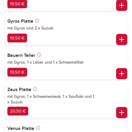
19,50 €
Gyros Platte
mit Gyros und 2 x Suzuki
19,50 €
Bauern Teller
mit Gyros, 1 x Leber und 1 x Schweinefilet
19,50 €
Zeus Platte
mit Gyros, 1 x Schweinesteak, 1 x Souflaki und 1
x Suzuki
20,50 €
Venus Platte