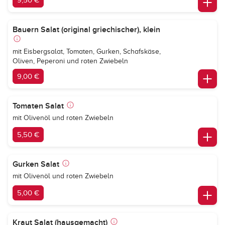
9,50 €
Bauern Salat (original griechischer), klein
mit Eisbergsalat, Tomaten, Gurken, Schafskäse,
Oliven, Peperoni und roten Zwiebeln
9,00 €
Tomaten Salat
mit Olivenöl und roten Zwiebeln
5,50 €
Gurken Salat
mit Olivenöl und roten Zwiebeln
5,00 €
Kraut Salat (hausgemacht)