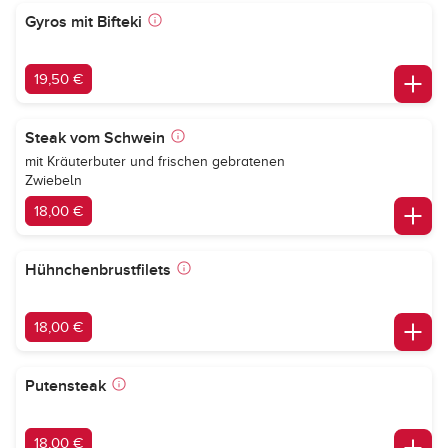
Gyros mit Bifteki
19,50 €
Steak vom Schwein
mit Kräuterbuter und frischen gebratenen
Zwiebeln
18,00 €
Hühnchenbrustfilets
18,00 €
Putensteak
18,00 €