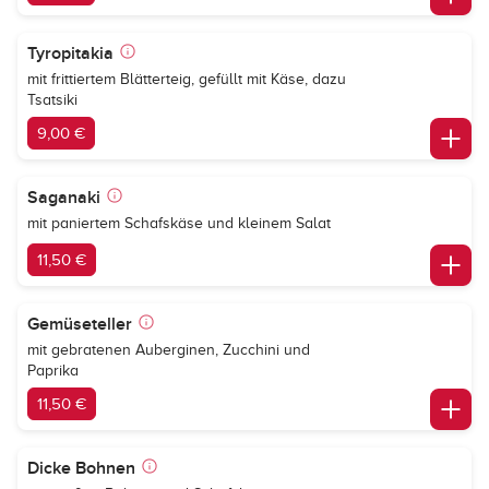
Tyropitakia
mit frittiertem Blätterteig, gefüllt mit Käse, dazu
Tsatsiki
9,00 €
Saganaki
mit paniertem Schafskäse und kleinem Salat
11,50 €
Gemüseteller
mit gebratenen Auberginen, Zucchini und
Paprika
11,50 €
Dicke Bohnen