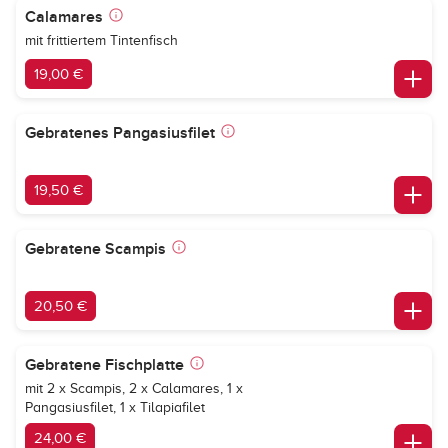
Calamares
mit frittiertem Tintenfisch
19,00 €
Gebratenes Pangasiusfilet
19,50 €
Gebratene Scampis
20,50 €
Gebratene Fischplatte
mit 2 x Scampis, 2 x Calamares, 1 x
Pangasiusfilet, 1 x Tilapiafilet
24,00 €