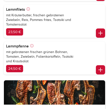
Lammfilets
mit Kräuterbutter, frischen gebratenen
Zwiebeln, Reis, Pommes frites, Tsatsiki und
Tomatensalat
23,50 €
Lammpfanne
mit gebratenen frischen grünen Bohnen,
Tomaten, Zwiebeln, Folienkartoffeln, Tsatsiki
und Krautsalat
24,50 €