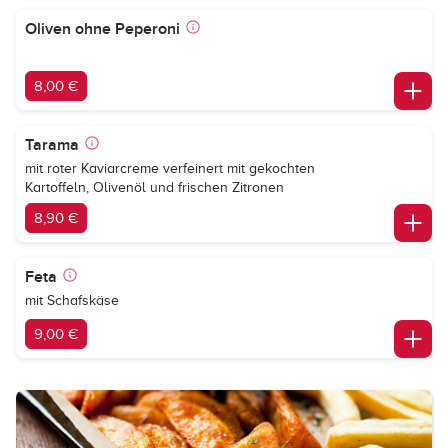
Oliven ohne Peperoni
8,00 €
Tarama
mit roter Kaviarcreme verfeinert mit gekochten
Kartoffeln, Olivenöl und frischen Zitronen
8,90 €
Feta
mit Schafskäse
9,00 €