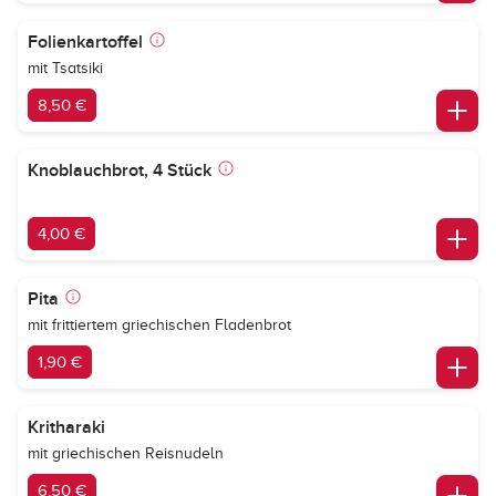
Folienkartoffel
mit Tsatsiki
8,50 €
Knoblauchbrot, 4 Stück
4,00 €
Pita
mit frittiertem griechischen Fladenbrot
1,90 €
Kritharaki
mit griechischen Reisnudeln
6,50 €