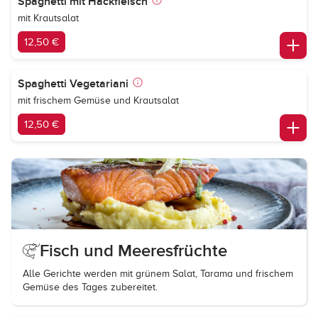
Spaghetti mit Hackfleisch
mit Krautsalat
12,50 €
Spaghetti Vegetariani
mit frischem Gemüse und Krautsalat
12,50 €
Fisch und Meeresfrüchte
Alle Gerichte werden mit grünem Salat, Tarama und frischem
Gemüse des Tages zubereitet.