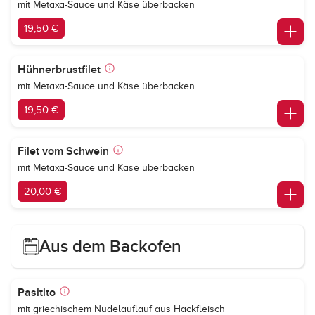
mit Metaxa-Sauce und Käse überbacken
19,50 €
Hühnerbrustfilet
mit Metaxa-Sauce und Käse überbacken
19,50 €
Filet vom Schwein
mit Metaxa-Sauce und Käse überbacken
20,00 €
Aus dem Backofen
Pasitito
mit griechischem Nudelauflauf aus Hackfleisch