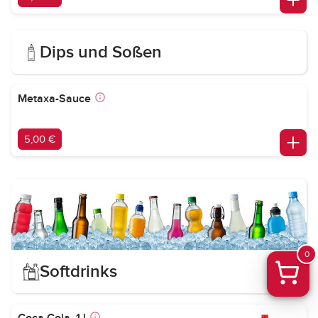
Dips und Soßen
Metaxa-Sauce
5,00 €
0
Softdrinks