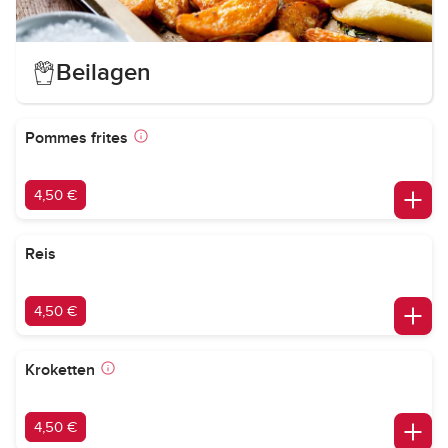
Beilagen
Pommes frites
4,50 €
Reis
4,50 €
Kroketten
4,50 €