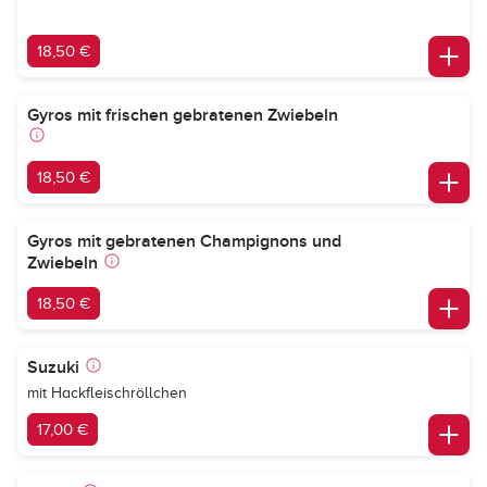
18,50 €
Gyros mit frischen gebratenen Zwiebeln
18,50 €
Gyros mit gebratenen Champignons und
Zwiebeln
18,50 €
Suzuki
mit Hackfleischröllchen
17,00 €