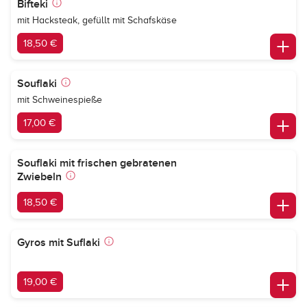
Bifteki
mit Hacksteak, gefüllt mit Schafskäse
18,50 €
Souflaki
mit Schweinespieße
17,00 €
Souflaki mit frischen gebratenen
Zwiebeln
18,50 €
Gyros mit Suflaki
19,00 €