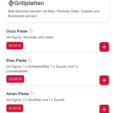
Grillplatten
Alle Gerichte werden mit Reis, Pommes frites, Tsatsiki und
Krautsalat serviert.
Ouzo Platte
mit Gyros, Souvlaki und Leber
19,50 €
Elias Platte
mit Gyros, 1 x Schweinefilet, 1 x Suzuki und 1 x
Lammkotelett
20,50 €
Athen Platte
mit Gyros, 1 x Souflaki und 1 x Suzuki
19,50 €