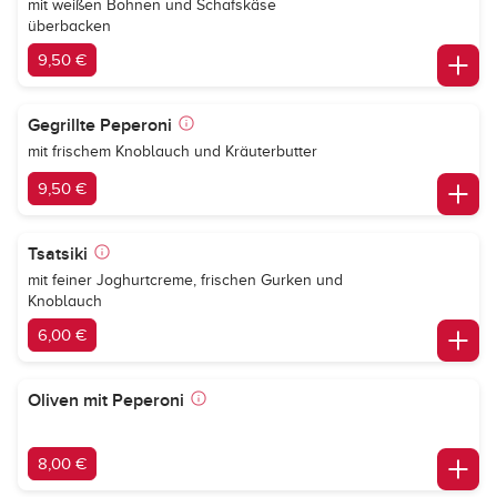
mit weißen Bohnen und Schafskäse
überbacken
9,50 €
Gegrillte Peperoni
mit frischem Knoblauch und Kräuterbutter
9,50 €
Tsatsiki
mit feiner Joghurtcreme, frischen Gurken und
Knoblauch
6,00 €
Oliven mit Peperoni
8,00 €