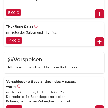
5,00 €
Thunfisch Salat
mit Salat der Saison und Thunfisch
14,00 €
Vorspeisen
Alle Gerichte werden mit frischem Brot serviert.
Verschiedene Spezialitäten des Hauses,
warm
mit Tsatsiki, Tarama, 1 x Tyropitakia, 2 x
Dolmadakia, 1 x Spanokopitakia, dicken
Bohnen, gebratenen Auberginen, Zucchini