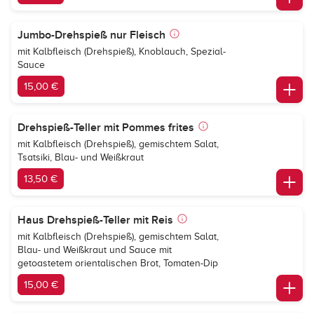
Jumbo-Drehspieß nur Fleisch
mit Kalbfleisch (Drehspieß), Knoblauch, Spezial-
Sauce
15,00 €
Drehspieß-Teller mit Pommes frites
mit Kalbfleisch (Drehspieß), gemischtem Salat,
Tsatsiki, Blau- und Weißkraut
13,50 €
Haus Drehspieß-Teller mit Reis
mit Kalbfleisch (Drehspieß), gemischtem Salat,
Blau- und Weißkraut und Sauce mit
getoastetem orientalischen Brot, Tomaten-Dip
15,00 €