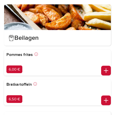
Beilagen
Pommes frites
6,00 €
Bratkartoffeln
6,50 €