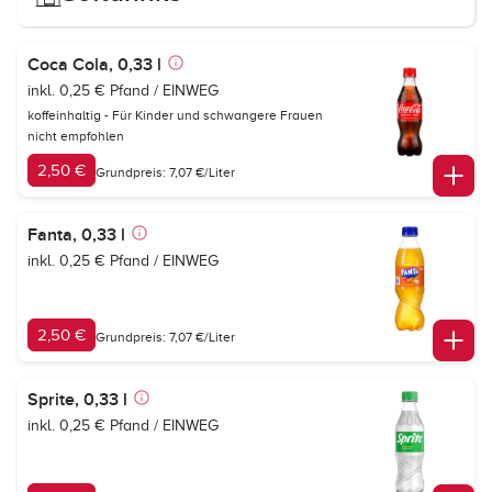
Coca Cola, 0,33 l
inkl. 0,25 € Pfand / EINWEG
koffeinhaltig - Für Kinder und schwangere Frauen
nicht empfohlen
2,50 €
Grundpreis: 7,07 €/Liter
Fanta, 0,33 l
inkl. 0,25 € Pfand / EINWEG
2,50 €
Grundpreis: 7,07 €/Liter
Sprite, 0,33 l
inkl. 0,25 € Pfand / EINWEG