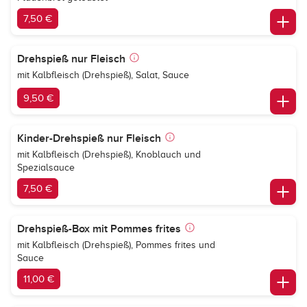
7,50 €
Drehspieß nur Fleisch
mit Kalbfleisch (Drehspieß), Salat, Sauce
9,50 €
Kinder-Drehspieß nur Fleisch
mit Kalbfleisch (Drehspieß), Knoblauch und
Spezialsauce
7,50 €
Drehspieß-Box mit Pommes frites
mit Kalbfleisch (Drehspieß), Pommes frites und
Sauce
11,00 €