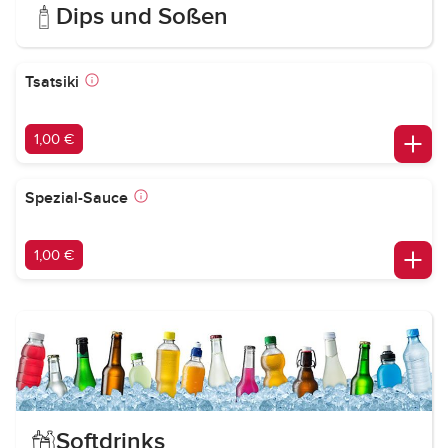
Dips und Soßen
Tsatsiki
1,00 €
Spezial-Sauce
1,00 €
Softdrinks