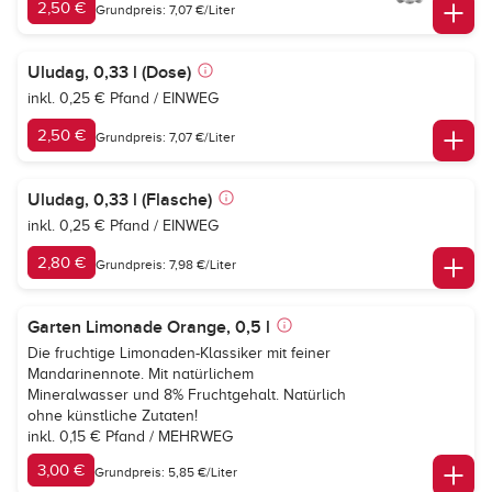
2,50 €
Grundpreis: 7,07 €/Liter
Uludag, 0,33 l (Dose)
inkl. 0,25 € Pfand / EINWEG
2,50 €
Grundpreis: 7,07 €/Liter
Uludag, 0,33 l (Flasche)
inkl. 0,25 € Pfand / EINWEG
2,80 €
Grundpreis: 7,98 €/Liter
Garten Limonade Orange, 0,5 l
Die fruchtige Limonaden-Klassiker mit feiner
Mandarinennote. Mit natürlichem
Mineralwasser und 8% Fruchtgehalt. Natürlich
ohne künstliche Zutaten!
inkl. 0,15 € Pfand / MEHRWEG
3,00 €
Grundpreis: 5,85 €/Liter