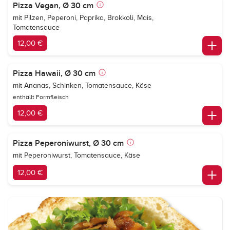
Pizza Vegan, Ø 30 cm
mit Pilzen, Peperoni, Paprika, Brokkoli, Mais,
Tomatensauce
12,00 €
Pizza Hawaii, Ø 30 cm
mit Ananas, Schinken, Tomatensauce, Käse
enthällt Formfleisch
12,00 €
Pizza Peperoniwurst, Ø 30 cm
mit Peperoniwurst, Tomatensauce, Käse
12,00 €