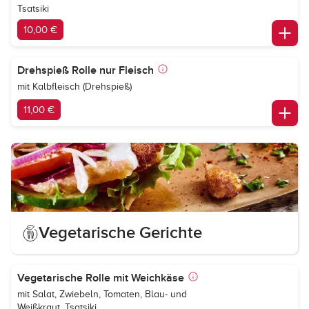
Tsatsiki
10,00 €
Drehspieß Rolle nur Fleisch
mit Kalbfleisch (Drehspieß)
11,00 €
Vegetarische Gerichte
Vegetarische Rolle mit Weichkäse
mit Salat, Zwiebeln, Tomaten, Blau- und
Weißkraut, Tsatsiki