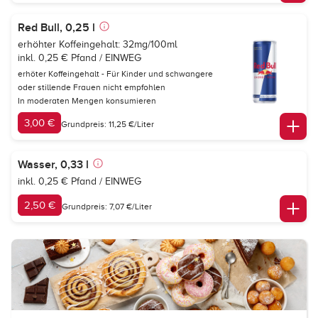
Red Bull, 0,25 l
erhöhter Koffeingehalt: 32mg/100ml
inkl. 0,25 € Pfand / EINWEG
erhöter Koffeingehalt - Für Kinder und schwangere
oder stillende Frauen nicht empfohlen
In moderaten Mengen konsumieren
3,00 €
Grundpreis: 11,25 €/Liter
Wasser, 0,33 l
inkl. 0,25 € Pfand / EINWEG
2,50 €
Grundpreis: 7,07 €/Liter