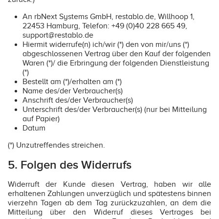
An rbNext Systems GmbH, restablo.de, Willhoop 1,
22453 Hamburg, Telefon: +49 (0)40 228 665 49,
support@restablo.de
Hiermit widerrufe(n) ich/wir (*) den von mir/uns (*)
abgeschlossenen Vertrag über den Kauf der folgenden
Waren (*)/ die Erbringung der folgenden Dienstleistung
(*)
Bestellt am (*)/erhalten am (*)
Name des/der Verbraucher(s)
Anschrift des/der Verbraucher(s)
Unterschrift des/der Verbraucher(s) (nur bei Mitteilung
auf Papier)
Datum
(*) Unzutreffendes streichen.
5. Folgen des Widerrufs
Widerruft der Kunde diesen Vertrag, haben wir alle
erhaltenen Zahlungen unverzüglich und spätestens binnen
vierzehn Tagen ab dem Tag zurückzuzahlen, an dem die
Mitteilung über den Widerruf dieses Vertrages bei