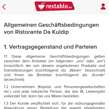
Allgemeinen Geschäftsbedingungen
von Ristorante Da Kuldip
1. Vertragsgegenstand und Parteien
1.1 Diese allgemeine Geschäftsbedingungen gelten
zwischen dem Anbieter (im folgenden „uns“ oder „wir“)
hinsichtlich der von diesem angebotenen Produkte und
Dienstleistungen (nachfolgend als „Waren“ bezeichnet)
und Ihnen als Besteller (nachfolgend als „Kunde“
bezeichnet).
1.2 Unternehmen (Kapital- und Personengesellschaften
etc.) und jede natürliche Person, die das 18. Lebensjahr
vollendet hat, kann bei uns Waren bestellen.
1.3 Der Kunde verpflichtet sich, für die ordnungsgemäße
Abwicklung seiner Bestellung die jeweils abgefragten