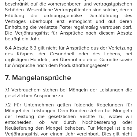
beschränkt auf die vorhersehbaren und vertragstypischen
Schäden. Wesentliche Vertragspflichten sind solche, deren
Erfüllung die ordnungsgemäße Durchführung des
Vertrages überhaupt erst ermöglicht und auf deren
Einhaltung die verletzte Partei regelmäßig vertrauen darf.
Die Verjährungsfrist für Ansprüche nach diesem Absatz
beträgt ein Jahr.
6.4 Absatz 6.3 gilt nicht für Ansprüche aus der Verletzung
des Körpers, der Gesundheit oder des Lebens, bei
arglistigem Handeln, bei Übernahme einer Garantie sowie
für Ansprüche nach dem Produkthaftungsgesetz.
7. Mangelansprüche
7.1 Verbrauchern stehen bei Mängeln der Leistungen die
gesetzlichen Ansprüche zu.
7.2 Für Unternehmen gelten folgende Regelungen für
Mängel der Leistungen: Dem Kunden stehen bei Mängeln
der Leistung die gesetzlichen Rechte zu, wobei wir
entscheiden, ob wir durch Nachbesserung oder
Neulieferung den Mangel beheben. Für Mängel ist eine
Verjährungsfrist von einem Jahr vereinbart. Dies gilt nicht