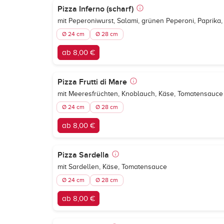
Pizza Inferno (scharf)
mit Peperoniwurst, Salami, grünen Peperoni, Paprika
Ø 24 cm
Ø 28 cm
ab 8,00 €
Pizza Frutti di Mare
mit Meeresfrüchten, Knoblauch, Käse, Tomatensauce
Ø 24 cm
Ø 28 cm
ab 8,00 €
Pizza Sardella
mit Sardellen, Käse, Tomatensauce
Ø 24 cm
Ø 28 cm
ab 8,00 €