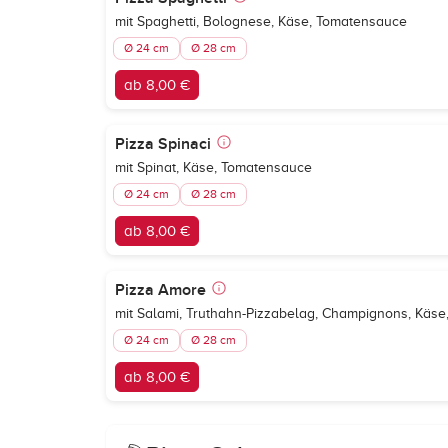
mit Spaghetti, Bolognese, Käse, Tomatensauce
Ø 24 cm
Ø 28 cm
ab 8,00 €
Pizza Spinaci
mit Spinat, Käse, Tomatensauce
Ø 24 cm
Ø 28 cm
ab 8,00 €
Pizza Amore
mit Salami, Truthahn-Pizzabelag, Champignons, Käs
Ø 24 cm
Ø 28 cm
ab 8,00 €