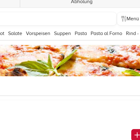
Abholung
Menü
ot
Salate
Vorspeisen
Suppen
Pasta
Pasta al Forno
Rind -