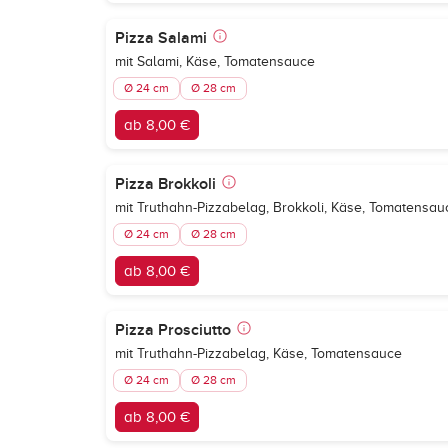
Pizza Salami
mit Salami, Käse, Tomatensauce
Ø 24 cm
Ø 28 cm
ab 8,00 €
Pizza Brokkoli
mit Truthahn-Pizzabelag, Brokkoli, Käse, Tomatensau
Ø 24 cm
Ø 28 cm
ab 8,00 €
Pizza Prosciutto
mit Truthahn-Pizzabelag, Käse, Tomatensauce
Ø 24 cm
Ø 28 cm
ab 8,00 €