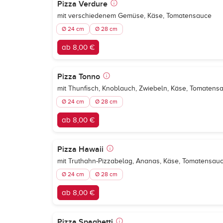
Pizza Verdure
mit verschiedenem Gemüse, Käse, Tomatensauce
Ø 24 cm
Ø 28 cm
ab 8,00 €
Pizza Tonno
mit Thunfisch, Knoblauch, Zwiebeln, Käse, Tomatens
Ø 24 cm
Ø 28 cm
ab 8,00 €
Pizza Hawaii
mit Truthahn-Pizzabelag, Ananas, Käse, Tomatensau
Ø 24 cm
Ø 28 cm
ab 8,00 €
Pizza Spaghetti