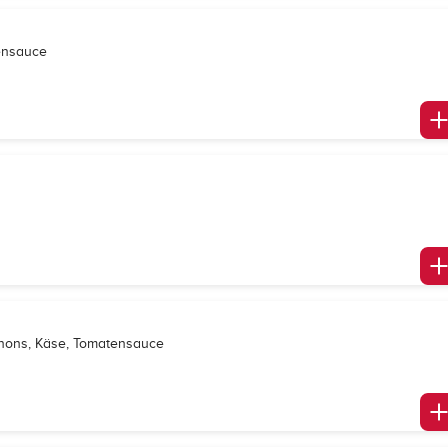
ensauce
gnons, Käse, Tomatensauce