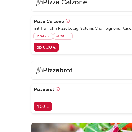
Pizza Calzone
Pizza Calzone
mit Truthahn-Pizzabelag, Salami, Champignons, Käs
Ø 24 cm
Ø 28 cm
ab 8,00 €
Pizzabrot
Pizzabrot
4,00 €