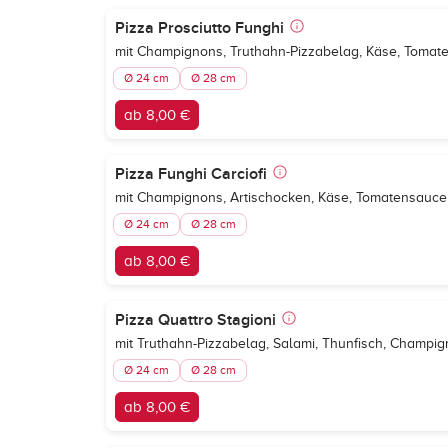
Pizza Prosciutto Funghi
mit Champignons, Truthahn-Pizzabelag, Käse, Tomat
Ø 24 cm
Ø 28 cm
ab 8,00 €
Pizza Funghi Carciofi
mit Champignons, Artischocken, Käse, Tomatensauce
Ø 24 cm
Ø 28 cm
ab 8,00 €
Pizza Quattro Stagioni
mit Truthahn-Pizzabelag, Salami, Thunfisch, Champi
Ø 24 cm
Ø 28 cm
ab 8,00 €