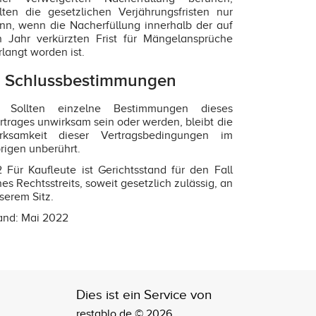
lten die gesetzlichen Verjährungsfristen nur
nn, wenn die Nacherfüllung innerhalb der auf
n Jahr verkürzten Frist für Mängelansprüche
rlangt worden ist.
. Schlussbestimmungen
1 Sollten einzelne Bestimmungen dieses
rtrages unwirksam sein oder werden, bleibt die
rksamkeit dieser Vertragsbedingungen im
rigen unberührt.
2 Für Kaufleute ist Gerichtsstand für den Fall
nes Rechtsstreits, soweit gesetzlich zulässig, an
serem Sitz.
and: Mai 2022
Dies ist ein Service von
restablo.de © 2026