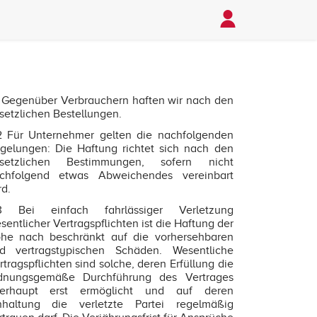
1 Gegenüber Verbrauchern haften wir nach den
setzlichen Bestellungen.
2 Für Unternehmer gelten die nachfolgenden
gelungen: Die Haftung richtet sich nach den
setzlichen Bestimmungen, sofern nicht
chfolgend etwas Abweichendes vereinbart
rd.
3 Bei einfach fahrlässiger Verletzung
sentlicher Vertragspflichten ist die Haftung der
he nach beschränkt auf die vorhersehbaren
d vertragstypischen Schäden. Wesentliche
rtragspflichten sind solche, deren Erfüllung die
dnungsgemäße Durchführung des Vertrages
erhaupt erst ermöglicht und auf deren
nhaltung die verletzte Partei regelmäßig