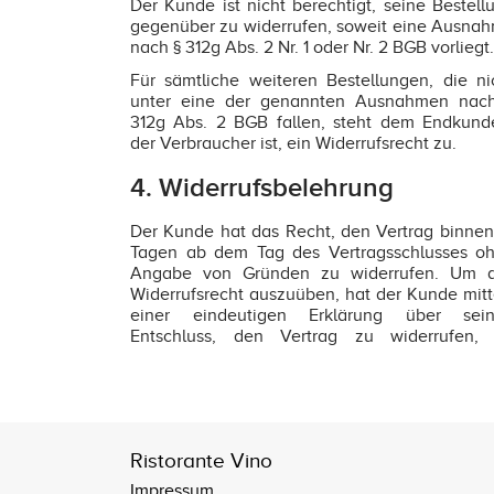
Der Kunde ist nicht berechtigt, seine Bestell
gegenüber zu widerrufen, soweit eine Ausna
nach § 312g Abs. 2 Nr. 1 oder Nr. 2 BGB vorliegt.
Für sämtliche weiteren Bestellungen, die ni
unter eine der genannten Ausnahmen nac
312g Abs. 2 BGB fallen, steht dem Endkund
der Verbraucher ist, ein Widerrufsrecht zu.
4. Widerrufsbelehrung
Der Kunde hat das Recht, den Vertrag binnen
Tagen ab dem Tag des Vertragsschlusses o
Angabe von Gründen zu widerrufen. Um 
Widerrufsrecht auszuüben, hat der Kunde mitt
einer eindeutigen Erklärung über sei
Entschluss, den Vertrag zu widerrufen,
Ristorante Vino
Impressum