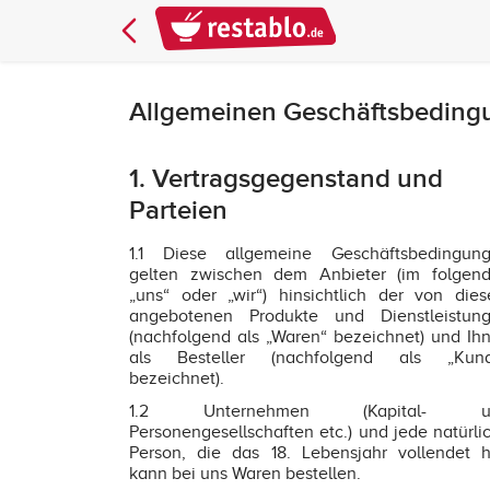
Allgemeinen Geschäftsbedingu
1. Vertragsgegenstand und
Parteien
1.1 Diese allgemeine Geschäftsbedingun
gelten zwischen dem Anbieter (im folgen
„uns“ oder „wir“) hinsichtlich der von die
angebotenen Produkte und Dienstleistun
(nachfolgend als „Waren“ bezeichnet) und Ih
als Besteller (nachfolgend als „Kun
bezeichnet).
1.2 Unternehmen (Kapital- u
Personengesellschaften etc.) und jede natürli
Person, die das 18. Lebensjahr vollendet h
kann bei uns Waren bestellen.