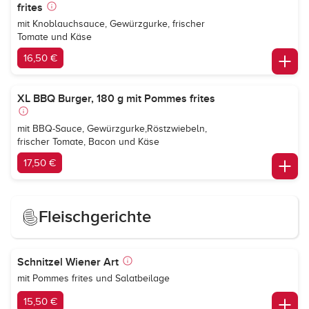
frites
mit Knoblauchsauce, Gewürzgurke, frischer
Tomate und Käse
16,50 €
XL BBQ Burger, 180 g mit Pommes frites
mit BBQ-Sauce, Gewürzgurke,Röstzwiebeln,
frischer Tomate, Bacon und Käse
17,50 €
Fleischgerichte
Schnitzel Wiener Art
mit Pommes frites und Salatbeilage
15,50 €