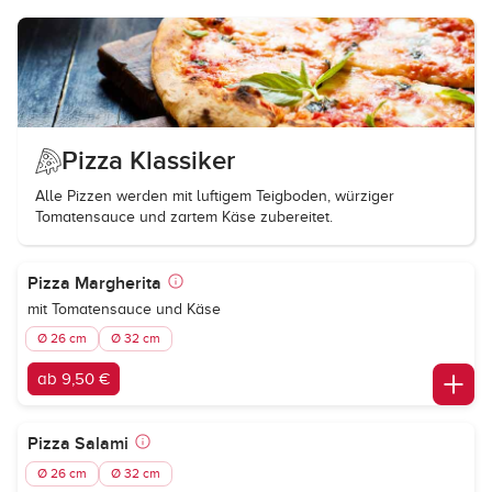
Pizza Klassiker
Alle Pizzen werden mit luftigem Teigboden, würziger
Tomatensauce und zartem Käse zubereitet.
Pizza Margherita
mit Tomatensauce und Käse
Ø 26 cm
Ø 32 cm
ab 9,50 €
Pizza Salami
Ø 26 cm
Ø 32 cm