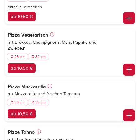
enthällt Formfleisch
ab 10,50 €
Pizza Vegetarisch
mit Brokkoli, Champignons, Mais, Paprika und
Zwiebeln
Ø 26 cm
Ø 32 cm
ab 10,50 €
Pizza Mozzarella
mit Mozzarella und frischen Tomaten
Ø 26 cm
Ø 32 cm
ab 10,50 €
Pizza Tonno
mit Thunfisch und roten Zwiebeln