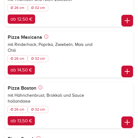
Ø 26 cm
Ø 32 cm
ab 12,50 €
Pizza Mexicana
mit Rinderhack, Paprika, Zwiebeln, Mais und
Chili
Ø 26 cm
Ø 32 cm
ab 14,50 €
Pizza Boston
mit Hähnchenbrust, Brokkoli und Sauce
hollandaise
Ø 26 cm
Ø 32 cm
ab 13,50 €