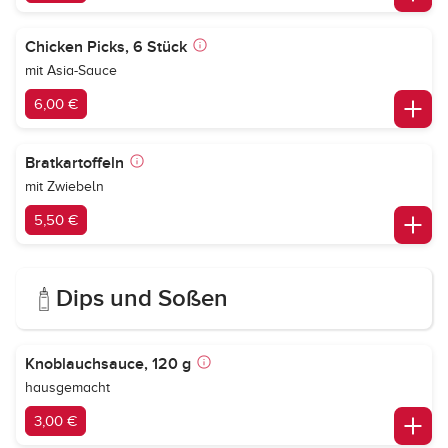
Chicken Picks, 6 Stück
mit Asia-Sauce
6,00 €
Bratkartoffeln
mit Zwiebeln
5,50 €
Dips und Soßen
Knoblauchsauce, 120 g
hausgemacht
3,00 €