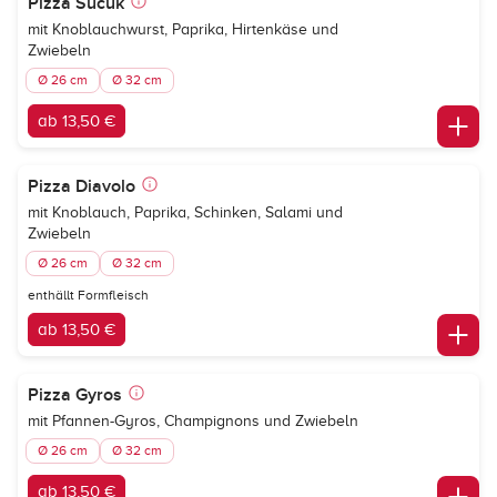
Pizza Sucuk
mit Knoblauchwurst, Paprika, Hirtenkäse und
Zwiebeln
Ø 26 cm
Ø 32 cm
ab 13,50 €
Pizza Diavolo
mit Knoblauch, Paprika, Schinken, Salami und
Zwiebeln
Ø 26 cm
Ø 32 cm
enthällt Formfleisch
ab 13,50 €
Pizza Gyros
mit Pfannen-Gyros, Champignons und Zwiebeln
Ø 26 cm
Ø 32 cm
ab 13,50 €