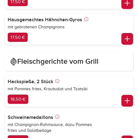
17,50 €
Hausgemachtes Hähnchen-Gyros
mit gebratenen Champignons
17,50 €
Fleischgerichte vom Grill
Hackspieße, 2 Stück
mit Pommes frites, Krautsalat und Tsatsiki
18,50 €
Schweinemedaillons
mit Champignon-Rahmsauce, dazu Pommes
frites und Salatbeilage