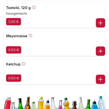
Tsatsiki, 120 g
hausgemacht
3,00 €
Mayonnaise
0,50 €
Ketchup
0,50 €