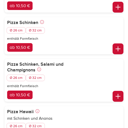
ab 10,50 €
Pizza Schinken
Ø 26 cm
Ø 32 cm
enthällt Formfleisch
ab 10,50 €
Pizza Schinken, Salami und
Champignons
Ø 26 cm
Ø 32 cm
enthällt Formfleisch
ab 10,50 €
Pizza Hawaii
mit Schinken und Ananas
Ø 26 cm
Ø 32 cm