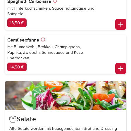
Spaghetti Carbonara
mit Hinterkochschinken, Sauce hollandaise und
Spiegelei
13,50 €
Gemüsepfanne
mit Blumenkohl, Brokkoli, Champignons,
Paprika, Zwiebeln, Sahnesauce und Käse
überbacken
14,50 €
Salate
Alle Salate werden mit hausgemachtem Brot und Dressing