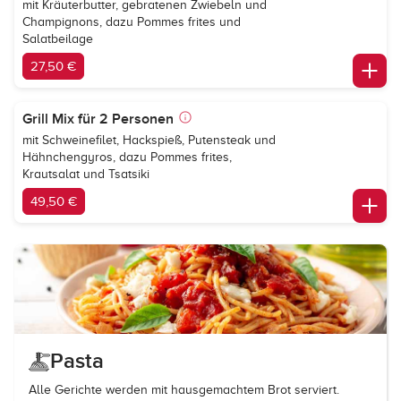
mit Kräuterbutter, gebratenen Zwiebeln und
Champignons, dazu Pommes frites und
Salatbeilage
27,50 €
Grill Mix für 2 Personen
mit Schweinefilet, Hackspieß, Putensteak und
Hähnchengyros, dazu Pommes frites,
Krautsalat und Tsatsiki
49,50 €
Pasta
Alle Gerichte werden mit hausgemachtem Brot serviert.