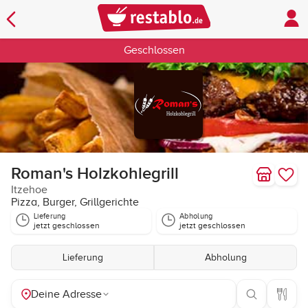
Geschlossen
Roman's Holzkohlegrill
Itzehoe
Pizza, Burger, Grillgerichte
Lieferung
Abholung
jetzt geschlossen
jetzt geschlossen
Lieferung
Abholung
Deine Adresse