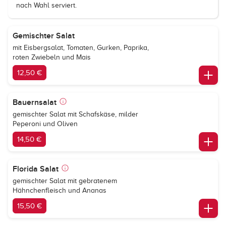
nach Wahl serviert.
Gemischter Salat
mit Eisbergsalat, Tomaten, Gurken, Paprika,
roten Zwiebeln und Mais
12,50 €
Bauernsalat
gemischter Salat mit Schafskäse, milder
Peperoni und Oliven
14,50 €
Florida Salat
gemischter Salat mit gebratenem
Hähnchenfleisch und Ananas
15,50 €