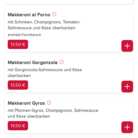
Makkaroni al Forno
mit Schinken, Champignons, Tomaten-
Sahnesauce und Käse überbacken
enthällt Formfleisch
13,50 €
Makkaroni Gorgonzola
mit Gorgonzola-Sahnesauce und Käse
überbacken
13,50 €
Makkaroni Gyros
mit Pfannen-Gyros, Champignons, Sahnesauce
und Käse überbacken
14,50 €