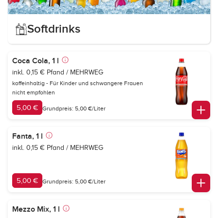
Softdrinks
Coca Cola, 1 l
inkl. 0,15 € Pfand / MEHRWEG
koffeinhaltig - Für Kinder und schwangere Frauen
nicht empfohlen
5,00 €
Grundpreis: 5,00 €/Liter
Fanta, 1 l
inkl. 0,15 € Pfand / MEHRWEG
5,00 €
Grundpreis: 5,00 €/Liter
Mezzo Mix, 1 l