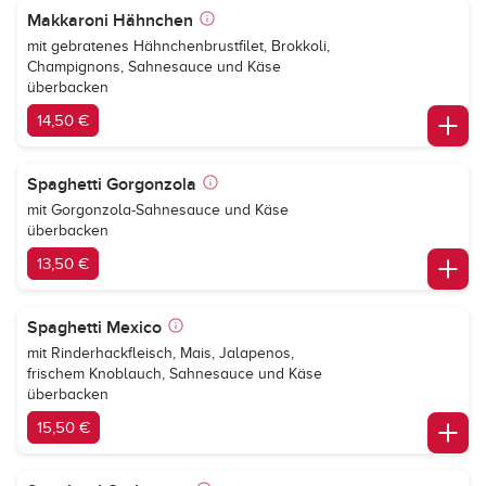
Makkaroni Hähnchen
mit gebratenes Hähnchenbrustfilet, Brokkoli,
Champignons, Sahnesauce und Käse
überbacken
14,50 €
Spaghetti Gorgonzola
mit Gorgonzola-Sahnesauce und Käse
überbacken
13,50 €
Spaghetti Mexico
mit Rinderhackfleisch, Mais, Jalapenos,
frischem Knoblauch, Sahnesauce und Käse
überbacken
15,50 €