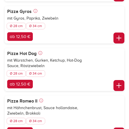
Pizza Gyros
mit Gyros, Paprika, Zwiebeln
Ø 28 cm
Ø 34 cm
ab 12,50 €
Pizza Hot Dog
mit Würstchen, Gurken, Ketchup, Hot-Dog
Sauce, Röstzwiebeln
Ø 28 cm
Ø 34 cm
ab 12,50 €
Pizza Romeo II
mit Hähnchenbrust, Sauce hollandaise,
Zwiebeln, Brokkoli
Ø 28 cm
Ø 34 cm