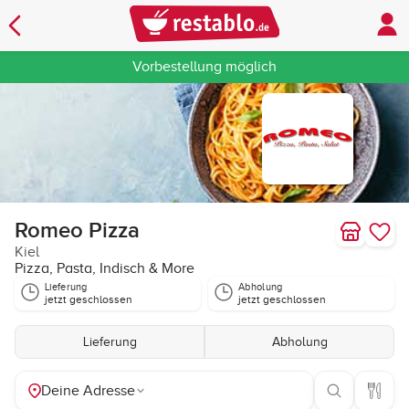
Vorbestellung möglich
Romeo Pizza
Kiel
Pizza, Pasta, Indisch & More
Lieferung
Abholung
jetzt geschlossen
jetzt geschlossen
Lieferung
Abholung
Deine Adresse