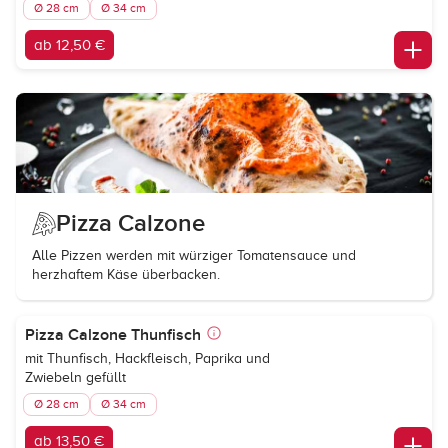
Ø 28 cm
Ø 34 cm
ab 12,50 €
Pizza Calzone
Alle Pizzen werden mit würziger Tomatensauce und
herzhaftem Käse überbacken.
Pizza Calzone Thunfisch
mit Thunfisch, Hackfleisch, Paprika und
Zwiebeln gefüllt
Ø 28 cm
Ø 34 cm
ab 13,50 €