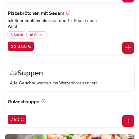
Pizzabrötchen mit Sesam
mit Sonnenblumenkernen und 1 x Sauce nach
Wahl
8 Stück
16 Stück
ab 8,50 €
Suppen
Alle Gerichte werden mit Weizenbrot serviert.
Gulaschsuppe
7,50 €