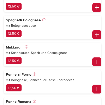
12,50 €
Spaghetti Bolognese
mit Bolognesesauce
12,50 €
Makkaroni
mit Sahnesauce, Speck und Champignons
12,50 €
Penne al Forno
mit Bolognese, Sahnesauce, Käse überbacken
12,50 €
Penne Romana