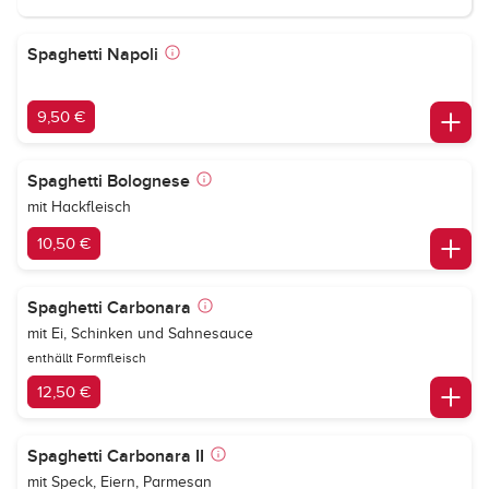
Spaghetti Napoli
9,50 €
Spaghetti Bolognese
mit Hackfleisch
10,50 €
Spaghetti Carbonara
mit Ei, Schinken und Sahnesauce
enthällt Formfleisch
12,50 €
Spaghetti Carbonara II
mit Speck, Eiern, Parmesan