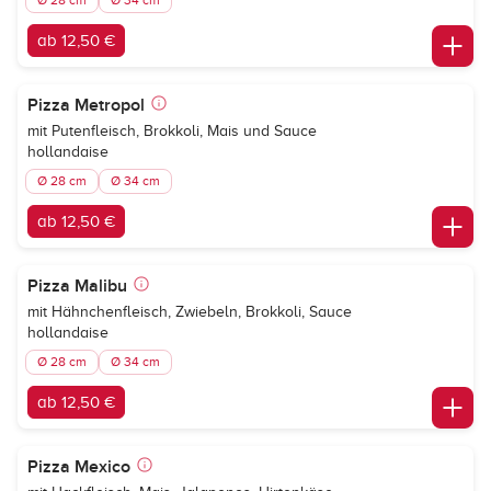
Ø 28 cm
Ø 34 cm
ab 12,50 €
Pizza Metropol
mit Putenfleisch, Brokkoli, Mais und Sauce
hollandaise
Ø 28 cm
Ø 34 cm
ab 12,50 €
Pizza Malibu
mit Hähnchenfleisch, Zwiebeln, Brokkoli, Sauce
hollandaise
Ø 28 cm
Ø 34 cm
ab 12,50 €
Pizza Mexico