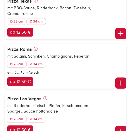
Pizza Texas
mit BBQ-Sauce, Rinderhack, Bacon, Zwiebeln,
Creme fraiche
Ø 28 cm
Ø 34 cm
ab 12,50 €
Pizza Roma
mit Salami, Schinken, Champignons, Peperoni
Ø 28 cm
Ø 34 cm
enthällt Formfleisch
ab 12,50 €
Pizza Las Vegas
mit Rinderhackfleisch, Pfeffer, Kirschtomaten,
Spargel, Sauce hollandaise
Ø 28 cm
Ø 34 cm
ab 12,50 €