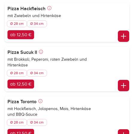
Pizza Hackfleisch
mit Zwiebeln und Hirtenkäse
Ø 28 cm
Ø 34 cm
ab 12,50 €
Pizza Sucuk II
mit Brokkoli, Peperoni, roten Zwiebeln und
Hirtenkäse
Ø 28 cm
Ø 34 cm
ab 12,50 €
Pizza Toronto
mit Hackfleisch, Jalapenos, Mais, Hirtenkäse
und BBQ-Sauce
Ø 28 cm
Ø 34 cm
ab 12,50 €