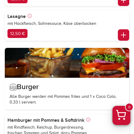
Lasagne
mit Hackfleisch, Sahnesauce, Käse überbacken
12,50 €
Burger
Alle Burger werden mit Pommes frites und 1 x Coca Cola,
0,33 l serviert.
0
Hamburger mit Pommes & Softdrink
mit Rindfleisch, Ketchup, Burgerdressing,
frischen Tomaten und Salat, dazu Pommes