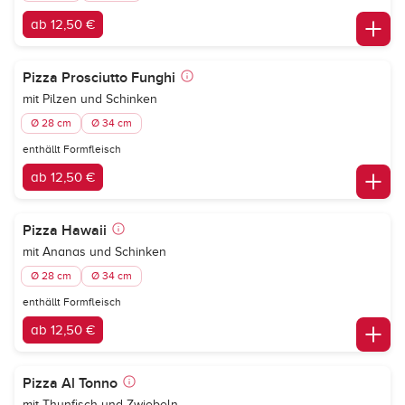
ab 12,50 €
Pizza Prosciutto Funghi
mit Pilzen und Schinken
Ø 28 cm
Ø 34 cm
enthällt Formfleisch
ab 12,50 €
Pizza Hawaii
mit Ananas und Schinken
Ø 28 cm
Ø 34 cm
enthällt Formfleisch
ab 12,50 €
Pizza Al Tonno
mit Thunfisch und Zwiebeln