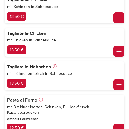
Tagliatelle Schinken
mit Schinken in Sahnesauce
13,50 €
Tagliatelle Chicken
mit Chicken in Sahnesauce
13,50 €
Tagliatelle Hähnchen
mit Hähnchenfleisch in Sahnesauce
13,50 €
Pasta al Forno
mit 3 x Nudelsorten, Schinken, Ei, Hackfleisch,
Käse überbacken
enthällt Formfleisch
12,50 €