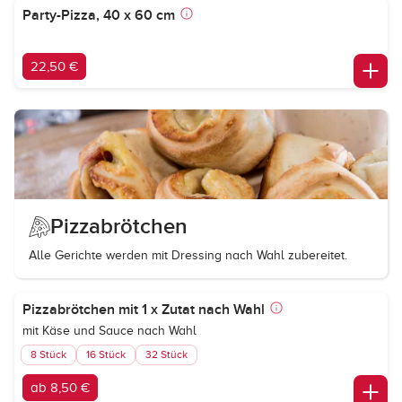
Party-Pizza, 40 x 60 cm
22,50 €
Pizzabrötchen
Alle Gerichte werden mit Dressing nach Wahl zubereitet.
Pizzabrötchen mit 1 x Zutat nach Wahl
mit Käse und Sauce nach Wahl
8 Stück
16 Stück
32 Stück
ab 8,50 €