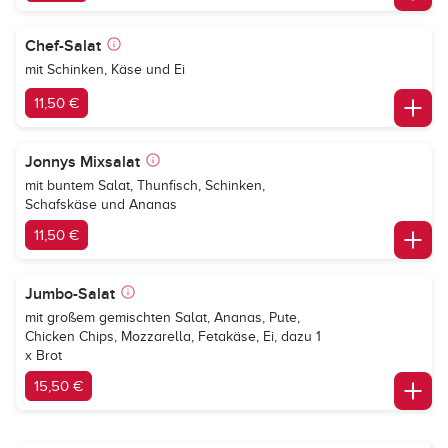
Chef-Salat
mit Schinken, Käse und Ei
11,50 €
Jonnys Mixsalat
mit buntem Salat, Thunfisch, Schinken,
Schafskäse und Ananas
11,50 €
Jumbo-Salat
mit großem gemischten Salat, Ananas, Pute,
Chicken Chips, Mozzarella, Fetakäse, Ei, dazu 1
x Brot
15,50 €