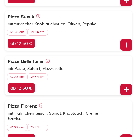
Pizza Sucuk
mit türkischer Knoblauchwurst, Oliven, Paprika
Ø 28 cm
Ø 34 cm
ab 12,50 €
Pizza Bella Italia
mit Pesto, Salami, Mozzarella
Ø 28 cm
Ø 34 cm
ab 12,50 €
Pizza Florenz
mit Hähnchenfleisch, Spinat, Knoblauch, Creme
fraiche
Ø 28 cm
Ø 34 cm