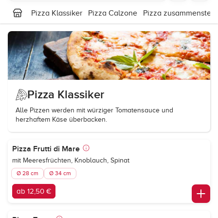
Pizza Klassiker
Pizza Calzone
Pizza zusammenstell
Pizza Klassiker
Alle Pizzen werden mit würziger Tomatensauce und
herzhaftem Käse überbacken.
Pizza Frutti di Mare
mit Meeresfrüchten, Knoblauch, Spinat
Ø 28 cm
Ø 34 cm
ab 12,50 €