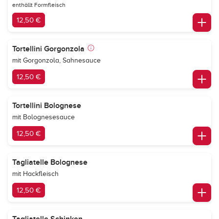
enthällt Formfleisch
12,50 €
Tortellini Gorgonzola
mit Gorgonzola, Sahnesauce
12,50 €
Tortellini Bolognese
mit Bolognesesauce
12,50 €
Tagliatelle Bolognese
mit Hackfleisch
12,50 €