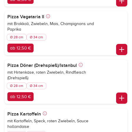
Pizza Vegetaria II
mit Brokkoli, Zwiebeln, Mais, Champignons und
Paprika
Ø 28 cm
Ø 34 cm
ab 12,50 €
Pizza Döner (Drehspieß)/Istanbul
mit Hirtenkäse, roten Zwiebeln, Rindfleisch
(Drehspieß)
Ø 28 cm
Ø 34 cm
ab 12,50 €
Pizza Kartoffeln
mit Kartoffeln, Speck, roten Zwiebeln, Sauce
hollandaise