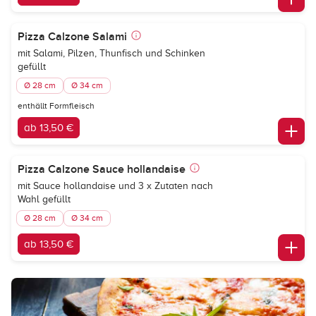
Pizza Calzone Salami
mit Salami, Pilzen, Thunfisch und Schinken
gefüllt
Ø 28 cm
Ø 34 cm
enthällt Formfleisch
ab 13,50 €
Pizza Calzone Sauce hollandaise
mit Sauce hollandaise und 3 x Zutaten nach
Wahl gefüllt
Ø 28 cm
Ø 34 cm
ab 13,50 €