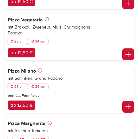
ab 12,50 €
Pizza Vegetaria
mit Brokkoli, Zwiebeln, Mais, Champignons,
Paprika
Ø 28 cm
Ø 34 cm
ab 12,50 €
Pizza Milano
mit Schinken, Grana Padano
Ø 28 cm
Ø 34 cm
enthällt Formfleisch
ab 12,50 €
Pizza Margherita
mit frischen Tomaten