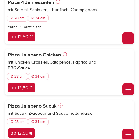
Pizza 4 Jahreszeiten
mit Salami, Schinken, Thunfisch, Champignons
Ø 28 cm
Ø 34 cm
enthällt Formfleisch
ab 12,50 €
Pizza Jalapeno Chicken
mit Chicken Crossies, Jalapenos, Paprika und
BBQ-Sauce
Ø 28 cm
Ø 34 cm
ab 12,50 €
Pizza Jalapeno Sucuk
mit Sucuk, Zwiebeln und Sauce hollandaise
Ø 28 cm
Ø 34 cm
ab 12,50 €