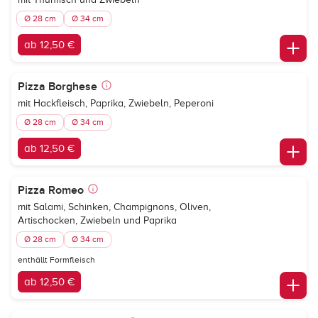
Ø 28 cm
Ø 34 cm
ab 12,50 €
Pizza Borghese
mit Hackfleisch, Paprika, Zwiebeln, Peperoni
Ø 28 cm
Ø 34 cm
ab 12,50 €
Pizza Romeo
mit Salami, Schinken, Champignons, Oliven,
Artischocken, Zwiebeln und Paprika
Ø 28 cm
Ø 34 cm
enthällt Formfleisch
ab 12,50 €