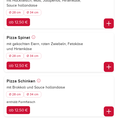
mit Hackfleisch, Mais, Jalapenos, Hirtenkäse,
Sauce hollandaise
Ø 28 cm
Ø 34 cm
ab 12,50 €
Pizza Spinat
mit gekochten Eiern, roten Zwiebeln, Fetakäse
und Hirtenkäse
Ø 28 cm
Ø 34 cm
ab 12,50 €
Pizza Schinken
mit Brokkoli und Sauce hollandaise
Ø 28 cm
Ø 34 cm
enthällt Formfleisch
ab 12,50 €