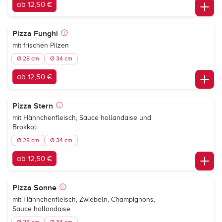
ab 12,50 €
Pizza Funghi
mit frischen Pilzen
Ø 28 cm
Ø 34 cm
ab 12,50 €
Pizza Stern
mit Hähnchenfleisch, Sauce hollandaise und
Brokkoli
Ø 28 cm
Ø 34 cm
ab 12,50 €
Pizza Sonne
mit Hähnchenfleisch, Zwiebeln, Champignons,
Sauce hollandaise