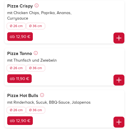
Pizza Crispy
mit Chicken Chips, Paprika, Ananas,
Currysauce
Ø 26 cm
Ø 36 cm
ab 12,90 €
Pizza Tonno
mit Thunfisch und Zwiebeln
Ø 26 cm
Ø 36 cm
ab 11,90 €
Pizza Hot Bulls
mit Rinderhack, Sucuk, BBQ-Sauce, Jalapenos
Ø 26 cm
Ø 36 cm
ab 12,90 €