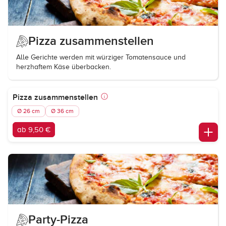
Pizza zusammenstellen
Alle Gerichte werden mit würziger Tomatensauce und
herzhaftem Käse überbacken.
Pizza zusammenstellen
Ø 26 cm
Ø 36 cm
ab 9,50 €
Party-Pizza