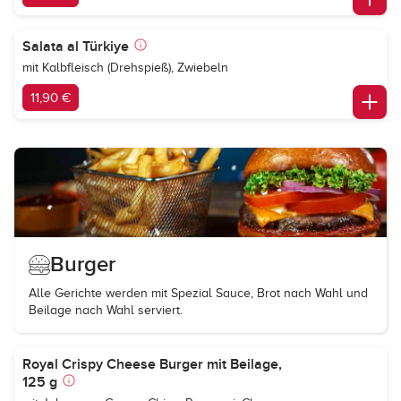
Salata al Türkiye
mit Kalbfleisch (Drehspieß), Zwiebeln
11,90 €
Burger
Alle Gerichte werden mit Spezial Sauce, Brot nach Wahl und
Beilage nach Wahl serviert.
Royal Crispy Cheese Burger mit Beilage,
125 g