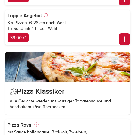
Tripple Angebot
3 x Pizzen, Ø 26 cm nach Wahl
1 x Softdrink, 1 l nach Wahl
39,00 €
Pizza Klassiker
Alle Gerichte werden mit würziger Tomatensauce und
herzhaftem Käse überbacken.
Pizza Royal
mit Sauce hollandaise, Brokkoli, Zwiebeln,