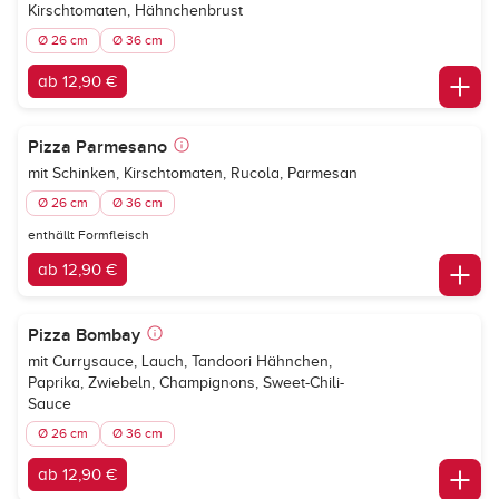
Kirschtomaten, Hähnchenbrust
Ø 26 cm
Ø 36 cm
ab 12,90 €
Pizza Parmesano
mit Schinken, Kirschtomaten, Rucola, Parmesan
Ø 26 cm
Ø 36 cm
enthällt Formfleisch
ab 12,90 €
Pizza Bombay
mit Currysauce, Lauch, Tandoori Hähnchen,
Paprika, Zwiebeln, Champignons, Sweet-Chili-
Sauce
Ø 26 cm
Ø 36 cm
ab 12,90 €