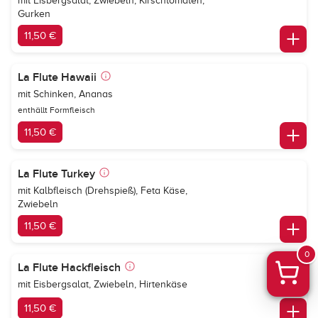
mit Eisbergsalat, Zwiebeln, Kirschtomaten,
Gurken
11,50 €
La Flute Hawaii
mit Schinken, Ananas
enthällt Formfleisch
11,50 €
La Flute Turkey
mit Kalbfleisch (Drehspieß), Feta Käse,
Zwiebeln
11,50 €
0
La Flute Hackfleisch
mit Eisbergsalat, Zwiebeln, Hirtenkäse
11,50 €