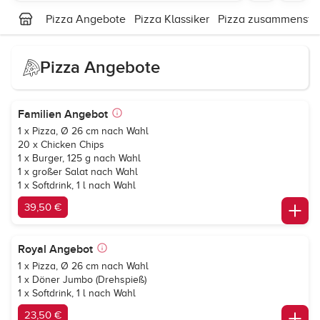
Pizza Angebote
Pizza Klassiker
Pizza zusammenstel
Pizza Angebote
Familien Angebot
1 x Pizza, Ø 26 cm nach Wahl
20 x Chicken Chips
1 x Burger, 125 g nach Wahl
1 x großer Salat nach Wahl
1 x Softdrink, 1 l nach Wahl
39,50 €
Royal Angebot
1 x Pizza, Ø 26 cm nach Wahl
1 x Döner Jumbo (Drehspieß)
1 x Softdrink, 1 l nach Wahl
23,50 €