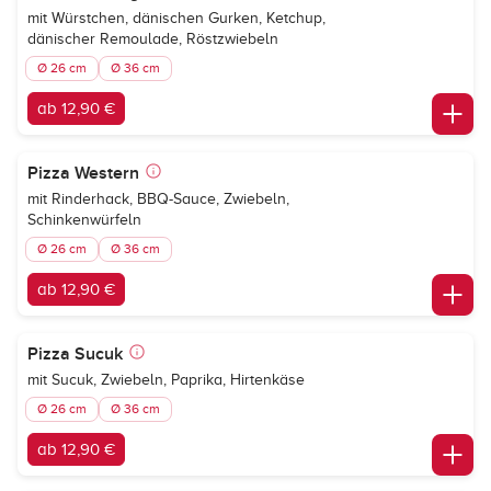
mit Würstchen, dänischen Gurken, Ketchup,
dänischer Remoulade, Röstzwiebeln
Ø 26 cm
Ø 36 cm
ab 12,90 €
Pizza Western
mit Rinderhack, BBQ-Sauce, Zwiebeln,
Schinkenwürfeln
Ø 26 cm
Ø 36 cm
ab 12,90 €
Pizza Sucuk
mit Sucuk, Zwiebeln, Paprika, Hirtenkäse
Ø 26 cm
Ø 36 cm
ab 12,90 €