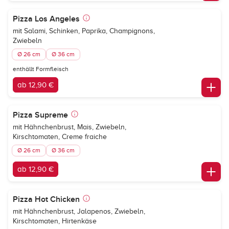
Pizza Los Angeles
mit Salami, Schinken, Paprika, Champignons,
Zwiebeln
Ø 26 cm
Ø 36 cm
enthällt Formfleisch
ab 12,90 €
Pizza Supreme
mit Hähnchenbrust, Mais, Zwiebeln,
Kirschtomaten, Creme fraiche
Ø 26 cm
Ø 36 cm
ab 12,90 €
Pizza Hot Chicken
mit Hähnchenbrust, Jalapenos, Zwiebeln,
Kirschtomaten, Hirtenkäse