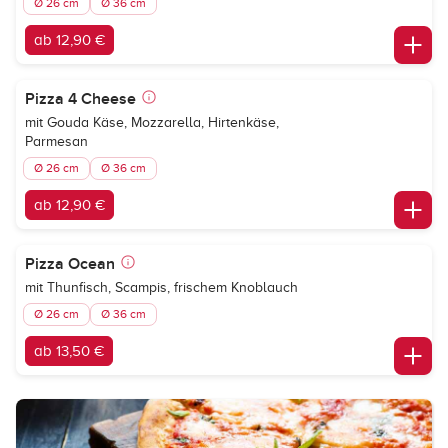
Ø 26 cm
Ø 36 cm
ab 12,90 €
Pizza 4 Cheese
mit Gouda Käse, Mozzarella, Hirtenkäse,
Parmesan
Ø 26 cm
Ø 36 cm
ab 12,90 €
Pizza Ocean
mit Thunfisch, Scampis, frischem Knoblauch
Ø 26 cm
Ø 36 cm
ab 13,50 €