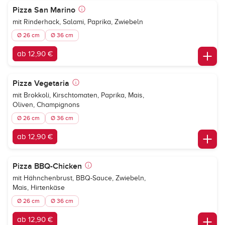
Pizza San Marino
mit Rinderhack, Salami, Paprika, Zwiebeln
Ø 26 cm
Ø 36 cm
ab 12,90 €
Pizza Vegetaria
mit Brokkoli, Kirschtomaten, Paprika, Mais,
Oliven, Champignons
Ø 26 cm
Ø 36 cm
ab 12,90 €
Pizza BBQ-Chicken
mit Hähnchenbrust, BBQ-Sauce, Zwiebeln,
Mais, Hirtenkäse
Ø 26 cm
Ø 36 cm
ab 12,90 €