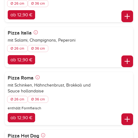
Ø 26 cm
Ø 36 cm
ab 12,90 €
Pizza Italia
mit Salami, Champignons, Peperoni
Ø 26 cm
Ø 36 cm
ab 12,90 €
Pizza Roma
mit Schinken, Hähnchenbrust, Brokkoli und
Sauce hollandaise
Ø 26 cm
Ø 36 cm
enthällt Formfleisch
ab 12,90 €
Pizza Hot Dog