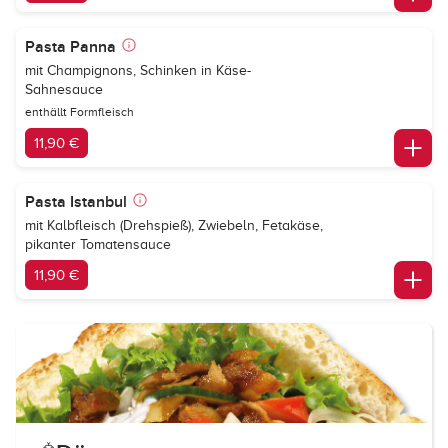
Pasta Panna
mit Champignons, Schinken in Käse-
Sahnesauce
enthällt Formfleisch
11,90 €
Pasta Istanbul
mit Kalbfleisch (Drehspieß), Zwiebeln, Fetakäse,
pikanter Tomatensauce
11,90 €