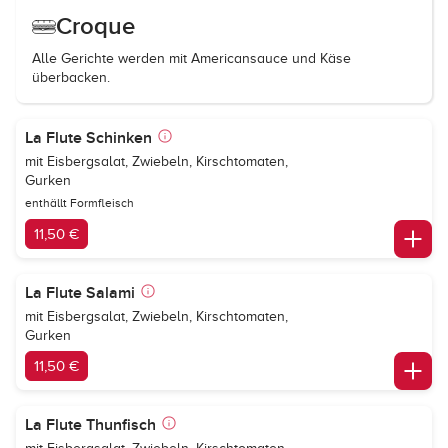
Croque
Alle Gerichte werden mit Americansauce und Käse
überbacken.
La Flute Schinken
mit Eisbergsalat, Zwiebeln, Kirschtomaten,
Gurken
enthällt Formfleisch
11,50 €
La Flute Salami
mit Eisbergsalat, Zwiebeln, Kirschtomaten,
Gurken
11,50 €
La Flute Thunfisch