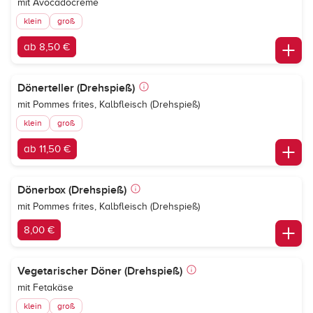
mit Avocadocreme
klein
groß
ab 8,50 €
Dönerteller (Drehspieß)
mit Pommes frites, Kalbfleisch (Drehspieß)
klein
groß
ab 11,50 €
Dönerbox (Drehspieß)
mit Pommes frites, Kalbfleisch (Drehspieß)
8,00 €
Vegetarischer Döner (Drehspieß)
mit Fetakäse
klein
groß