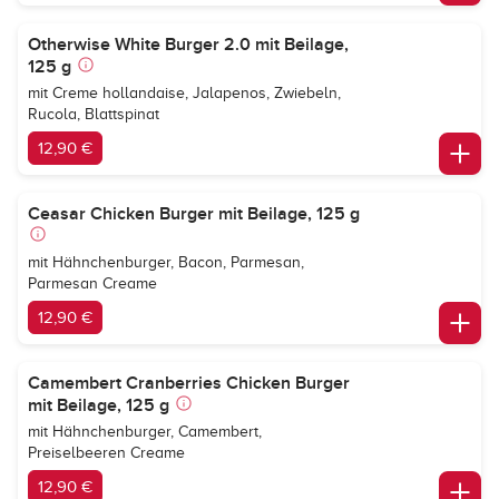
Otherwise White Burger 2.0 mit Beilage,
125 g
mit Creme hollandaise, Jalapenos, Zwiebeln,
Rucola, Blattspinat
12,90 €
Ceasar Chicken Burger mit Beilage, 125 g
mit Hähnchenburger, Bacon, Parmesan,
Parmesan Creame
12,90 €
Camembert Cranberries Chicken Burger
mit Beilage, 125 g
mit Hähnchenburger, Camembert,
Preiselbeeren Creame
12,90 €