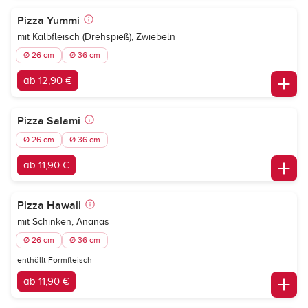
Pizza Yummi
mit Kalbfleisch (Drehspieß), Zwiebeln
Ø 26 cm
Ø 36 cm
ab 12,90 €
Pizza Salami
Ø 26 cm
Ø 36 cm
ab 11,90 €
Pizza Hawaii
mit Schinken, Ananas
Ø 26 cm
Ø 36 cm
enthällt Formfleisch
ab 11,90 €