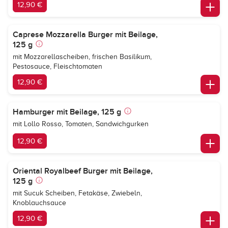
12,90 €
Caprese Mozzarella Burger mit Beilage,
125 g
mit Mozzarellascheiben, frischen Basilikum,
Pestosauce, Fleischtomaten
12,90 €
Hamburger mit Beilage, 125 g
mit Lollo Rosso, Tomaten, Sandwichgurken
12,90 €
Oriental Royalbeef Burger mit Beilage,
125 g
mit Sucuk Scheiben, Fetakäse, Zwiebeln,
Knoblauchsauce
12,90 €