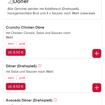
Döner
Alle Gerichte werden mit Kalbfleisch (Drehspieß),
hausgemachtem Brot und 4 x Saucen nach Wahl zubereitet.
Crunchy Chicken Döne
mit Chicken Corosis, Salat und Saucen nach
Wahl
klein
groß
ab 8,50 €
Döner (Drehspieß)
mit Salat und Saucen nach Wahl
klein
groß
ab 8,50 €
Avocado Döner (Drehspieß)