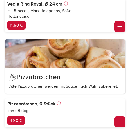
Vegie Ring Royal, Ø 24 cm
mit Broccoli, Mais, Jalapenos, Soße
Hollandaise
11,50 €
Pizzabrötchen
Alle Pizzabrötchen werden mit Sauce nach Wahl zubereitet.
Pizzabrötchen, 6 Stück
ohne Belag
4,90 €