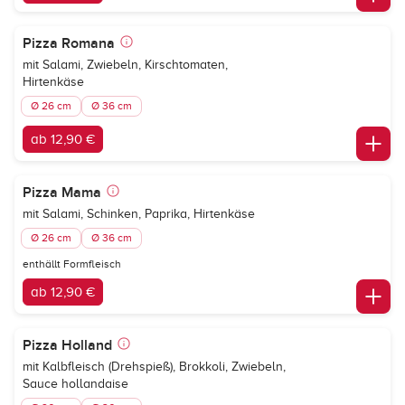
Pizza Romana
mit Salami, Zwiebeln, Kirschtomaten,
Hirtenkäse
Ø 26 cm
Ø 36 cm
ab 12,90 €
Pizza Mama
mit Salami, Schinken, Paprika, Hirtenkäse
Ø 26 cm
Ø 36 cm
enthällt Formfleisch
ab 12,90 €
Pizza Holland
mit Kalbfleisch (Drehspieß), Brokkoli, Zwiebeln,
Sauce hollandaise