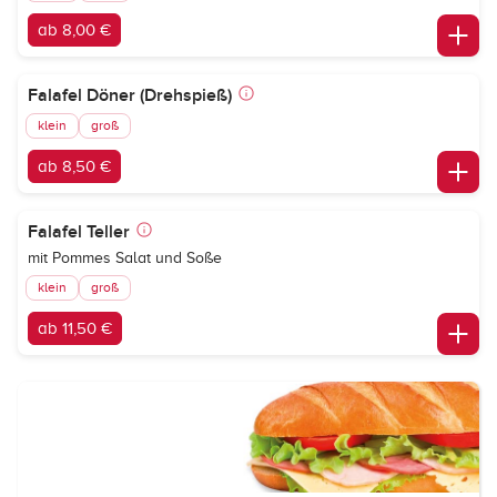
ab 8,00 €
Falafel Döner (Drehspieß)
klein
groß
ab 8,50 €
Falafel Teller
mit Pommes Salat und Soße
klein
groß
ab 11,50 €