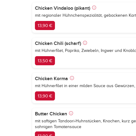
Chicken Vindaloo (pikant)
mit regionaler Hühnchenspezialität, gebackenen Kart
13,90 €
Chicken Chili (scharf)
mit Hühnerfilet, Paprika, Zwiebeln, Ingwer und Knobl
13,50 €
Chicken Korma
mit Hühnerfilet in einer milden Sauce aus Gewürze
13,90 €
Butter Chicken
mit saftigen Tandoori-Huhnstücken, Knochen, kurz geg
sahnigen Tomatensauce