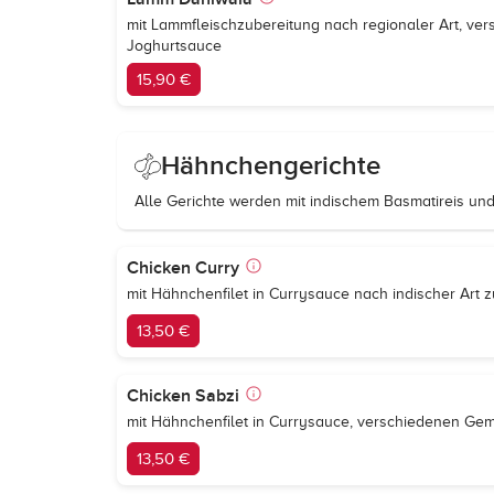
mit Lammfleischzubereitung nach regionaler Art, v
Joghurtsauce
15,90 €
Hähnchengerichte
Alle Gerichte werden mit indischem Basmatireis und
Chicken Curry
mit Hähnchenfilet in Currysauce nach indischer Art z
13,50 €
Chicken Sabzi
mit Hähnchenfilet in Currysauce, verschiedenen Ge
13,50 €