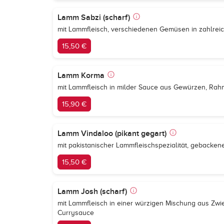
Lamm Sabzi (scharf)
mit Lammfleisch, verschiedenen Gemüsen in zahlre
15,50 €
Lamm Korma
mit Lammfleisch in milder Sauce aus Gewürzen, Ra
15,90 €
Lamm Vindaloo (pikant gegart)
mit pakistanischer Lammfleischspezialität, gebackene
15,50 €
Lamm Josh (scharf)
mit Lammfleisch in einer würzigen Mischung aus Zwi
Currysauce