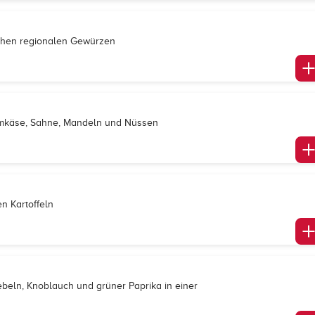
ichen regionalen Gewürzen
hmkäse, Sahne, Mandeln und Nüssen
n Kartoffeln
ebeln, Knoblauch und grüner Paprika in einer