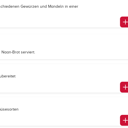
erschiedenen Gewürzen und Mandeln in einer
 Naan-Brot serviert.
ubereitet
müsesorten