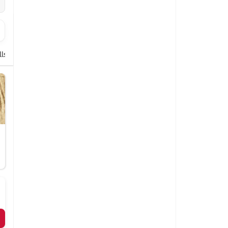
llspezialitäten
Reis Gerichte
Thalis
Platten
Kinder Gerichte