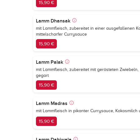
15,90 €
Lamm Dhansak
mit Lammfleisch, zubereitet in einer ausgefallenen
mittelscharfer Currysauce
15,90 €
Lamm Palak
mit Lammfleisch, zubereitet mit gerösteten Zwiebeln,
gegart
15,90 €
Lamm Madras
mit Lammfleisch in pikanter Currysauce, Kokosmilch
15,90 €
Lamm Dahiwala