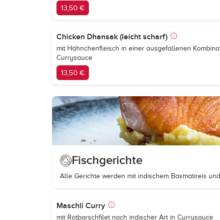
13,50 €
Chicken Dhansak (leicht scharf)
mit Hähnchenfleisch in einer ausgefallenen Kombina
Currysauce
13,50 €
Fischgerichte
Alle Gerichte werden mit indischem Basmatireis und
Maschli Curry
mit Rotbarschfilet nach indischer Art in Currysauce