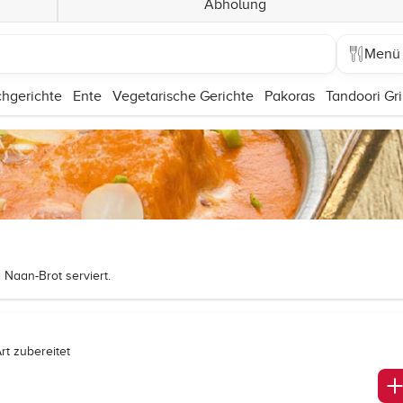
Abholung
Menü
chgerichte
Ente
Vegetarische Gerichte
Pakoras
Tandoori Gri
 Naan-Brot serviert.
rt zubereitet