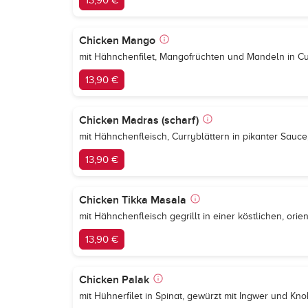
13,90 €
Chicken Mango
mit Hähnchenfilet, Mangofrüchten und Mandeln in 
13,90 €
Chicken Madras (scharf)
mit Hähnchenfleisch, Curryblättern in pikanter Sau
13,90 €
Chicken Tikka Masala
mit Hähnchenfleisch gegrillt in einer köstlichen, or
13,90 €
Chicken Palak
mit Hühnerfilet in Spinat, gewürzt mit Ingwer und Kn