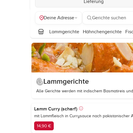
Lieferung
Deine Adresse
Gerichte suchen
Lammgerichte
Hähnchengerichte
Fis
Lammgerichte
Alle Gerichte werden mit indischem Basmatireis und
Lamm Curry (scharf)
mit Lammfleisch in Currysauce nach pakistanischer A
14,90 €