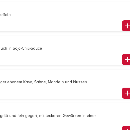
offeln
auch in Soja-Chili-Sauce
n, geriebenem Käse, Sahne, Mandeln und Nüssen
rillt und fein gegart, mit leckeren Gewürzen in einer