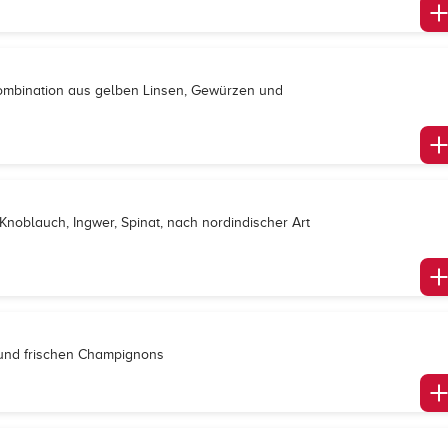
 Kombination aus gelben Linsen, Gewürzen und
 Knoblauch, Ingwer, Spinat, nach nordindischer Art
 und frischen Champignons