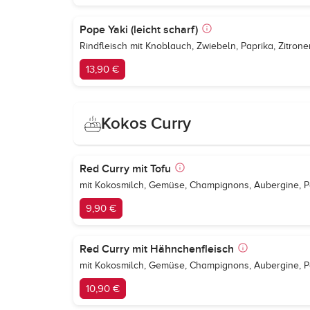
Pope Yaki (leicht scharf)
Rindfleisch mit Knoblauch, Zwiebeln, Paprika, Zitron
13,90 €
Kokos Curry
Red Curry mit Tofu
mit Kokosmilch, Gemüse, Champignons, Aubergine, Pa
9,90 €
Red Curry mit Hähnchenfleisch
mit Kokosmilch, Gemüse, Champignons, Aubergine, Pa
10,90 €