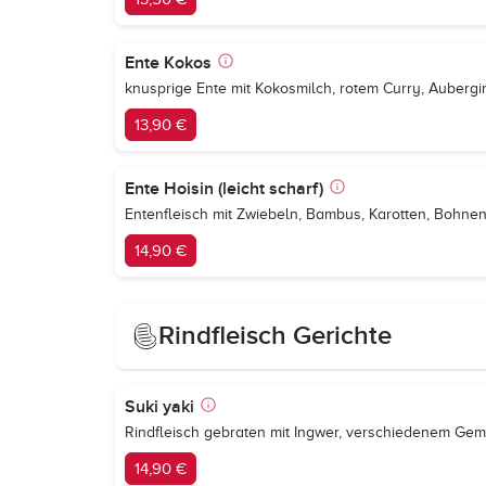
Ente Kokos
knusprige Ente mit Kokosmilch, rotem Curry, Aubergi
13,90 €
Ente Hoisin (leicht scharf)
Entenfleisch mit Zwiebeln, Bambus, Karotten, Bohne
14,90 €
Rindfleisch Gerichte
Suki yaki
Rindfleisch gebraten mit Ingwer, verschiedenem Gemü
14,90 €