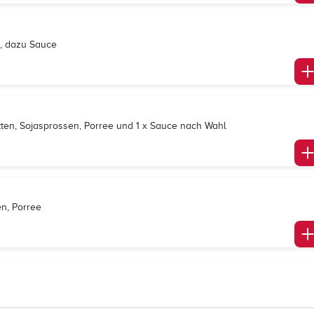
, dazu Sauce
ten, Sojasprossen, Porree und 1 x Sauce nach Wahl
en, Porree