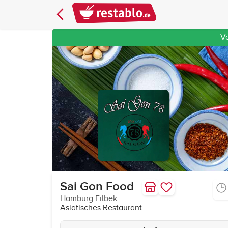
V
Sai Gon Food
Hamburg Eilbek
Asiatisches Restaurant