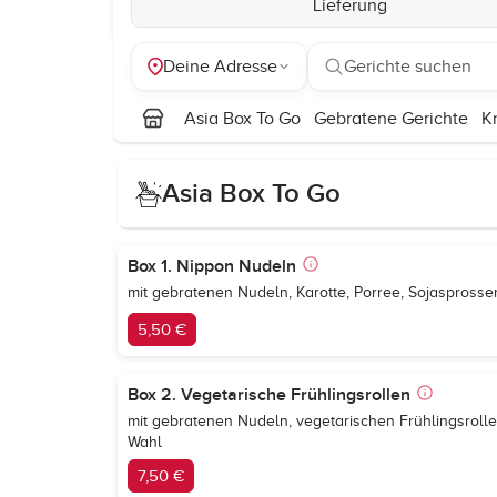
Lieferung
Deine Adresse
Gerichte suchen
Asia Box To Go
Gebratene Gerichte
K
Asia Box To Go
Box 1. Nippon Nudeln
mit gebratenen Nudeln, Karotte, Porree, Sojaspross
5,50 €
Box 2. Vegetarische Frühlingsrollen
mit gebratenen Nudeln, vegetarischen Frühlingsrolle
Wahl
7,50 €