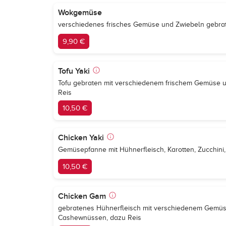
Wokgemüse
verschiedenes frisches Gemüse und Zwiebeln gebrat
9,90 €
Tofu Yaki
Tofu gebraten mit verschiedenem frischem Gemüse un
Reis
10,50 €
Chicken Yaki
Gemüsepfanne mit Hühnerfleisch, Karotten, Zucchini
10,50 €
Chicken Gam
gebratenes Hühnerfleisch mit verschiedenem Gemüs
Cashewnüssen, dazu Reis