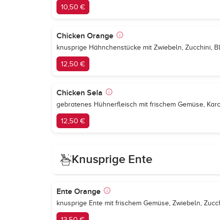
10,50 €
Chicken Orange
knusprige Hähnchenstücke mit Zwiebeln, Zucchini, Bl
12,50 €
Chicken Sela
gebratenes Hühnerfleisch mit frischem Gemüse, Karo
12,50 €
Knusprige Ente
Ente Orange
knusprige Ente mit frischem Gemüse, Zwiebeln, Zucc
13,50 €