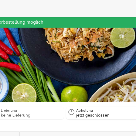
orbestellung möglich
Lieferung
Abholung
keine Lieferung
jetzt geschlossen