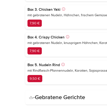
Box 3. Chicken Yaki
mit gebratenen Nudeln, Hähnchen, frischem Gemüse
7,90 €
Box 4. Crispy Chicken
mit gebratenen Nudeln, knusprigem Hähnchen, Karot
7,90 €
Box 5. Nudeln Rind
mit Rindfleisch-Pfannennudeln, Karotten, Sojaspross
9,50 €
Gebratene Gerichte