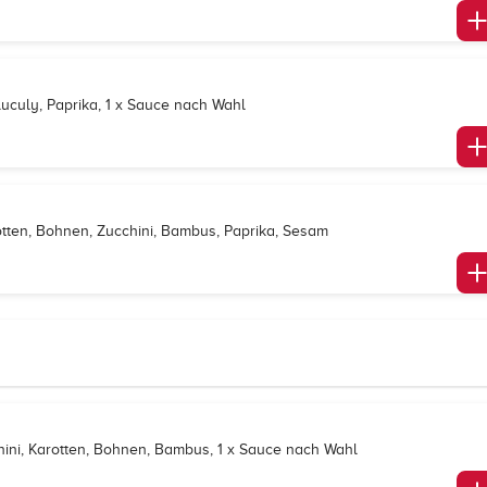
uculy, Paprika, 1 x Sauce nach Wahl
tten, Bohnen, Zucchini, Bambus, Paprika, Sesam
hini, Karotten, Bohnen, Bambus, 1 x Sauce nach Wahl