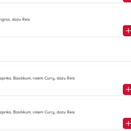
engras, dazu Reis
prika, Basilikum, rotem Curry, dazu Reis
prika, Basilikum, rotem Curry, dazu Reis