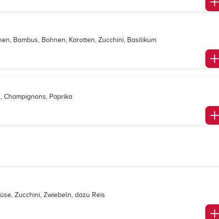
nen, Bambus, Bohnen, Karotten, Zucchini, Basilikum
n, Champignons, Paprika
se, Zucchini, Zwiebeln, dazu Reis