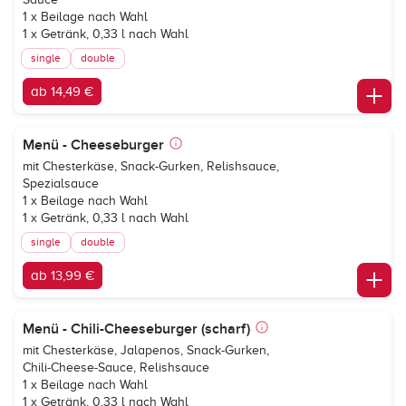
1 x Beilage nach Wahl
1 x Getränk, 0,33 l nach Wahl
single
double
ab 14,49 €
Menü - Cheeseburger
mit Chesterkäse, Snack-Gurken, Relishsauce,
Spezialsauce
1 x Beilage nach Wahl
1 x Getränk, 0,33 l nach Wahl
single
double
ab 13,99 €
Menü - Chili-Cheeseburger (scharf)
mit Chesterkäse, Jalapenos, Snack-Gurken,
Chili-Cheese-Sauce, Relishsauce
1 x Beilage nach Wahl
1 x Getränk, 0,33 l nach Wahl