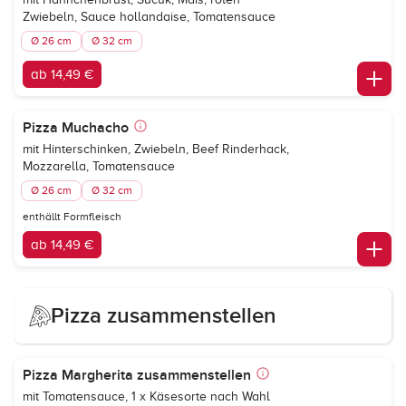
Zwiebeln, Sauce hollandaise, Tomatensauce
Ø 26 cm
Ø 32 cm
ab 14,49 €
Pizza Muchacho
mit Hinterschinken, Zwiebeln, Beef Rinderhack,
Mozzarella, Tomatensauce
Ø 26 cm
Ø 32 cm
enthällt Formfleisch
ab 14,49 €
Pizza zusammenstellen
Pizza Margherita zusammenstellen
mit Tomatensauce, 1 x Käsesorte nach Wahl