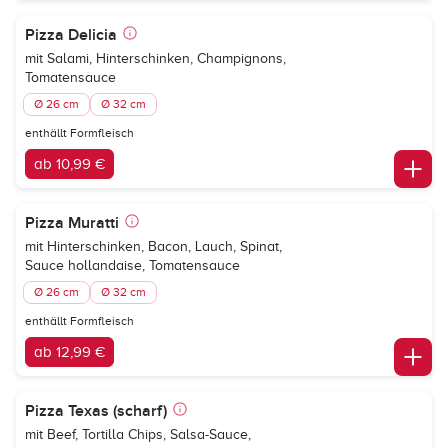
Pizza Delicia
mit Salami, Hinterschinken, Champignons,
Tomatensauce
Ø 26 cm
Ø 32 cm
enthällt Formfleisch
ab 10,99 €
Pizza Muratti
mit Hinterschinken, Bacon, Lauch, Spinat,
Sauce hollandaise, Tomatensauce
Ø 26 cm
Ø 32 cm
enthällt Formfleisch
ab 12,99 €
Pizza Texas (scharf)
mit Beef, Tortilla Chips, Salsa-Sauce,