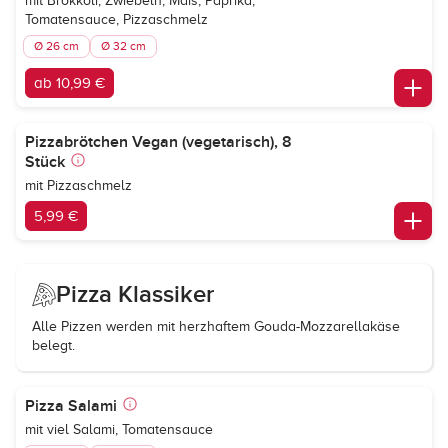
mit Brokkoli, Zwiebeln, Mais, Paprika,
Tomatensauce, Pizzaschmelz
Ø 26 cm
Ø 32 cm
ab 10,99 €
Pizzabrötchen Vegan (vegetarisch), 8
Stück
mit Pizzaschmelz
5,99 €
Pizza Klassiker
Alle Pizzen werden mit herzhaftem Gouda-Mozzarellakäse
belegt.
Pizza Salami
mit viel Salami, Tomatensauce