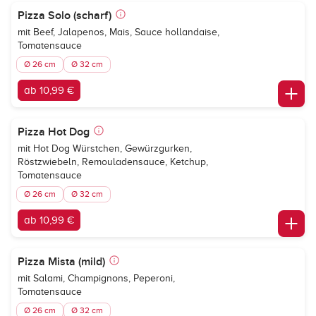
Pizza Solo (scharf)
mit Beef, Jalapenos, Mais, Sauce hollandaise,
Tomatensauce
Ø 26 cm
Ø 32 cm
ab 10,99 €
Pizza Hot Dog
mit Hot Dog Würstchen, Gewürzgurken,
Röstzwiebeln, Remouladensauce, Ketchup,
Tomatensauce
Ø 26 cm
Ø 32 cm
ab 10,99 €
Pizza Mista (mild)
mit Salami, Champignons, Peperoni,
Tomatensauce
Ø 26 cm
Ø 32 cm