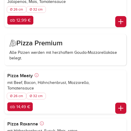
Jalapenos, Mais, Tomatensauce
Ø 26 cm
Ø 32 cm
ab 12,99 €
Pizza Premium
Alle Pizzen werden mit herzhaftem Gouda-Mozzarellakäse
belegt.
Pizza Meaty
mit Beef, Bacon, Hähnchenbrust, Mozzarella,
Tomatensauce
Ø 26 cm
Ø 32 cm
ab 14,49 €
Pizza Roxanne
mit Hähnchenbrust, Sucuk, Mais, roten