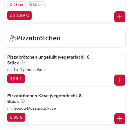
Ø 26 cm
Ø 32 cm
ab 8,99 €
Pizzabrötchen
Pizzabrötchen ungefüllt (vegetarisch), 6
Stück
mit 1 x Dip nach Wahl
3,99 €
Pizzabrötchen Käse (vegetarisch), 8
Stück
mit Gouda-Mozzarellakäse
5,99 €