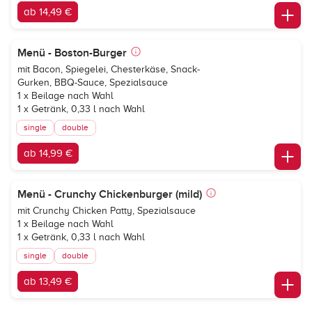
ab 14,49 €
Menü - Boston-Burger
mit Bacon, Spiegelei, Chesterkäse, Snack-
Gurken, BBQ-Sauce, Spezialsauce
1 x Beilage nach Wahl
1 x Getränk, 0,33 l nach Wahl
single
double
ab 14,99 €
Menü - Crunchy Chickenburger (mild)
mit Crunchy Chicken Patty, Spezialsauce
1 x Beilage nach Wahl
1 x Getränk, 0,33 l nach Wahl
single
double
ab 13,49 €