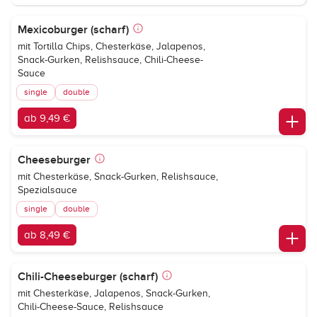
Mexicoburger (scharf)
mit Tortilla Chips, Chesterkäse, Jalapenos,
Snack-Gurken, Relishsauce, Chili-Cheese-
Sauce
single
double
ab 9,49 €
Cheeseburger
mit Chesterkäse, Snack-Gurken, Relishsauce,
Spezialsauce
single
double
ab 8,49 €
Chili-Cheeseburger (scharf)
mit Chesterkäse, Jalapenos, Snack-Gurken,
Chili-Cheese-Sauce, Relishsauce