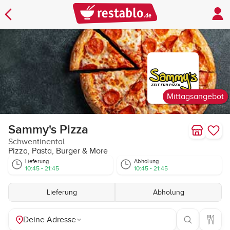
Mittagsangebot
Sammy's Pizza
Schwentinental
Pizza, Pasta, Burger & More
Lieferung
Abholung
10:45 - 21:45
10:45 - 21:45
Lieferung
Abholung
Deine Adresse