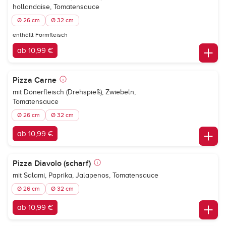
hollandaise, Tomatensauce
Ø 26 cm
Ø 32 cm
enthällt Formfleisch
ab 10,99 €
Pizza Carne
mit Dönerfleisch (Drehspieß), Zwiebeln,
Tomatensauce
Ø 26 cm
Ø 32 cm
ab 10,99 €
Pizza Diavolo (scharf)
mit Salami, Paprika, Jalapenos, Tomatensauce
Ø 26 cm
Ø 32 cm
ab 10,99 €