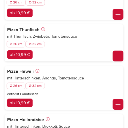
Ø 26 cm
Ø 32 cm
ab 10,99 €
Pizza Thunfisch
mit Thunfisch, Zwiebeln, Tomatensauce
Ø 26 cm
Ø 32 cm
ab 10,99 €
Pizza Hawaii
mit Hinterschinken, Ananas, Tomatensauce
Ø 26 cm
Ø 32 cm
enthällt Formfleisch
ab 10,99 €
Pizza Hollandaise
mit Hinterschinken, Brokkoli, Sauce