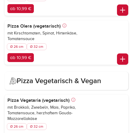
ab 10,99 €
Pizza Olera (vegetarisch)
mit Kirschtomaten, Spinat, Hirtenkäse,
Tomatensauce
Ø 26 cm
Ø 32 cm
ab 10,99 €
Pizza Vegetarisch & Vegan
Pizza Vegetaria (vegetarisch)
mit Brokkoli, Zwiebeln, Mais, Paprika,
Tomatensauce, herzhaftem Gouda-
Mozzarellakäse
Ø 26 cm
Ø 32 cm