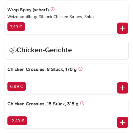
Wrap Spicy (scharf)
Weizentortilla gefüllt mit Chicken Stripes, Salat
7,49 €
Chicken-Gerichte
Chicken Crossies, 8 Stück, 170 g
6,99 €
Chicken Crossies, 15 Stück, 315 g
12,49 €