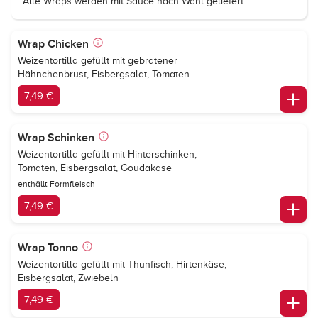
Alle Wraps werden mit Sauce nach Wahl geliefert.
Wrap Chicken
Weizentortilla gefüllt mit gebratener
Hähnchenbrust, Eisbergsalat, Tomaten
7,49 €
Wrap Schinken
Weizentortilla gefüllt mit Hinterschinken,
Tomaten, Eisbergsalat, Goudakäse
enthällt Formfleisch
7,49 €
Wrap Tonno
Weizentortilla gefüllt mit Thunfisch, Hirtenkäse,
Eisbergsalat, Zwiebeln
7,49 €