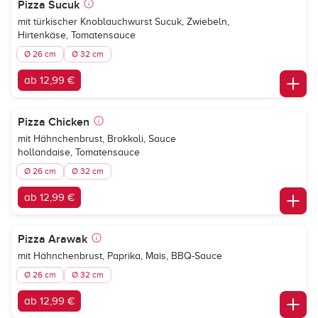
Pizza Sucuk
mit türkischer Knoblauchwurst Sucuk, Zwiebeln,
Hirtenkäse, Tomatensauce
Ø 26 cm
Ø 32 cm
ab 12,99 €
Pizza Chicken
mit Hähnchenbrust, Brokkoli, Sauce
hollandaise, Tomatensauce
Ø 26 cm
Ø 32 cm
ab 12,99 €
Pizza Arawak
mit Hähnchenbrust, Paprika, Mais, BBQ-Sauce
Ø 26 cm
Ø 32 cm
ab 12,99 €