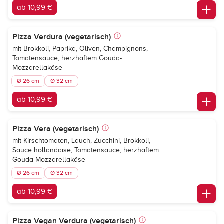
ab 10,99 €
Pizza Verdura (vegetarisch)
mit Brokkoli, Paprika, Oliven, Champignons,
Tomatensauce, herzhaftem Gouda-
Mozzarellakäse
Ø 26 cm
Ø 32 cm
ab 10,99 €
Pizza Vera (vegetarisch)
mit Kirschtomaten, Lauch, Zucchini, Brokkoli,
Sauce hollandaise, Tomatensauce, herzhaftem
Gouda-Mozzarellakäse
Ø 26 cm
Ø 32 cm
ab 10,99 €
Pizza Vegan Verdura (vegetarisch)