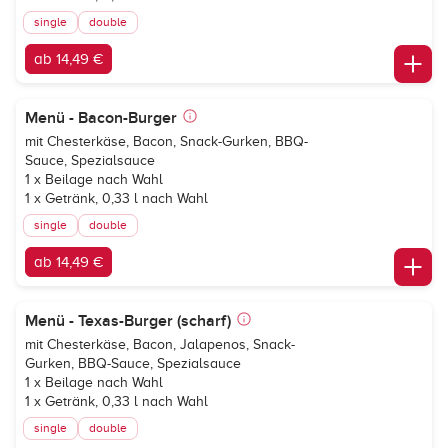
single
double
ab 14,49 €
Menü - Bacon-Burger
mit Chesterkäse, Bacon, Snack-Gurken, BBQ-
Sauce, Spezialsauce
1 x Beilage nach Wahl
1 x Getränk, 0,33 l nach Wahl
single
double
ab 14,49 €
Menü - Texas-Burger (scharf)
mit Chesterkäse, Bacon, Jalapenos, Snack-
Gurken, BBQ-Sauce, Spezialsauce
1 x Beilage nach Wahl
1 x Getränk, 0,33 l nach Wahl
single
double