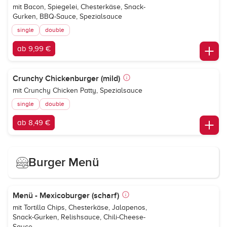
mit Bacon, Spiegelei, Chesterkäse, Snack-
Gurken, BBQ-Sauce, Spezialsauce
single
double
ab 9,99 €
Crunchy Chickenburger (mild)
mit Crunchy Chicken Patty, Spezialsauce
single
double
ab 8,49 €
Burger Menü
Menü - Mexicoburger (scharf)
mit Tortilla Chips, Chesterkäse, Jalapenos,
Snack-Gurken, Relishsauce, Chili-Cheese-
Sauce