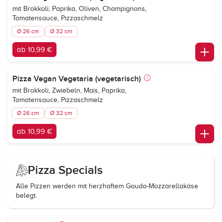
mit Brokkoli, Paprika, Oliven, Champignons,
Tomatensauce, Pizzaschmelz
Ø 26 cm
Ø 32 cm
ab 10,99 €
Pizza Vegan Vegetaria (vegetarisch)
mit Brokkoli, Zwiebeln, Mais, Paprika,
Tomatensauce, Pizzaschmelz
Ø 26 cm
Ø 32 cm
ab 10,99 €
Pizza Specials
Alle Pizzen werden mit herzhaftem Gouda-Mozzarellakäse
belegt.