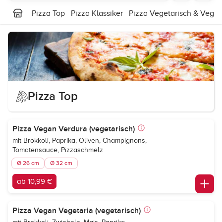
Pizza Top
Pizza Klassiker
Pizza Vegetarisch & Vega
Pizza Top
Pizza Vegan Verdura (vegetarisch)
mit Brokkoli, Paprika, Oliven, Champignons,
Tomatensauce, Pizzaschmelz
Ø 26 cm
Ø 32 cm
ab 10,99 €
Pizza Vegan Vegetaria (vegetarisch)