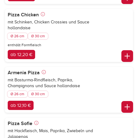
Pizza Chicken
mit Schinken, Chicken Crossies und Sauce
hollandaise
Ø 26 cm
Ø 30 cm
enthällt Formfleisch
ab 12,20 €
Armenia Pizza
mit Basturma-Rindfleisch, Paprika,
Champignons und Sauce hollandaise
Ø 26 cm
Ø 30 cm
ab 12,10 €
Pizza Sofie
mit Hackfleisch, Mais, Paprika, Zwiebeln und
Jalapenos