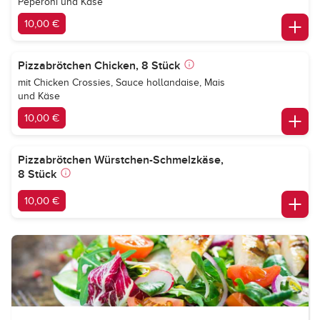
Peperoni und Käse
10,00 €
Pizzabrötchen Chicken, 8 Stück
mit Chicken Crossies, Sauce hollandaise, Mais
und Käse
10,00 €
Pizzabrötchen Würstchen-Schmelzkäse,
8 Stück
10,00 €