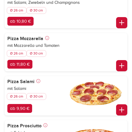
mit Salami, Zwiebeln und Champignons
Ø 26 cm
Ø 30 cm
ab 10,80 €
Pizza Mozzarella
mit Mozzarella und Tomaten
Ø 26 cm
Ø 30 cm
ab 11,80 €
Pizza Salami
mit Salami
Ø 26 cm
Ø 30 cm
ab 9,90 €
Pizza Prosciutto