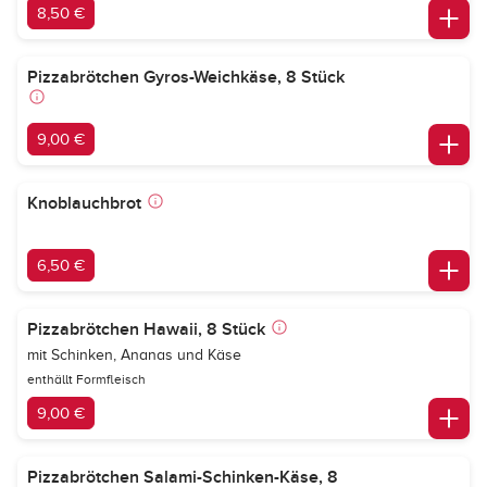
8,50 €
Pizzabrötchen Gyros-Weichkäse, 8 Stück
9,00 €
Knoblauchbrot
6,50 €
Pizzabrötchen Hawaii, 8 Stück
mit Schinken, Ananas und Käse
enthällt Formfleisch
9,00 €
Pizzabrötchen Salami-Schinken-Käse, 8