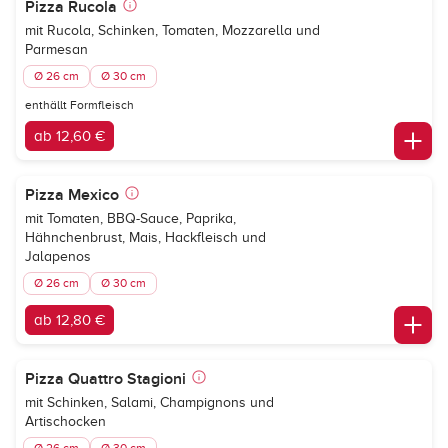
Pizza Rucola
mit Rucola, Schinken, Tomaten, Mozzarella und
Parmesan
Ø 26 cm
Ø 30 cm
enthällt Formfleisch
ab 12,60 €
Pizza Mexico
mit Tomaten, BBQ-Sauce, Paprika,
Hähnchenbrust, Mais, Hackfleisch und
Jalapenos
Ø 26 cm
Ø 30 cm
ab 12,80 €
Pizza Quattro Stagioni
mit Schinken, Salami, Champignons und
Artischocken