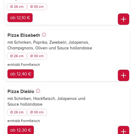
Ø 26 cm
Ø 30 cm
ab 12,10 €
Pizza Elisabeth
mit Schinken, Paprika, Zwiebeln, Jalapenos,
Champignons, Oliven und Sauce hollandaise
Ø 26 cm
Ø 30 cm
enthällt Formfleisch
ab 12,40 €
Pizza Diablo
mit Schinken, Hackfleisch, Jalapenos und
Sauce hollandaise
Ø 26 cm
Ø 30 cm
enthällt Formfleisch
ab 12,30 €