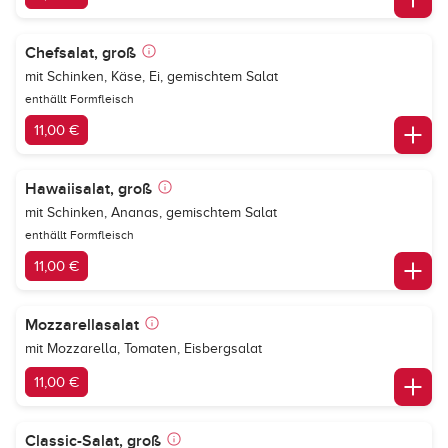
Chefsalat, groß
mit Schinken, Käse, Ei, gemischtem Salat
enthällt Formfleisch
11,00 €
Hawaiisalat, groß
mit Schinken, Ananas, gemischtem Salat
enthällt Formfleisch
11,00 €
Mozzarellasalat
mit Mozzarella, Tomaten, Eisbergsalat
11,00 €
Classic-Salat, groß