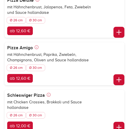
Pizza Deluxe
mit Hähnchenbrust, Jalapenos, Feta, Zwiebeln
und Sauce hollandaise
Ø 26 cm
Ø 30 cm
ab 12,60 €
Pizza Amigo
mit Hähnchenbrust, Paprika, Zwiebeln,
Champignons, Oliven und Sauce hollandaise
Ø 26 cm
Ø 30 cm
ab 12,60 €
Schleswiger Pizza
mit Chicken Crossies, Brokkoli und Sauce
hollandaise
Ø 26 cm
Ø 30 cm
ab 12,00 €