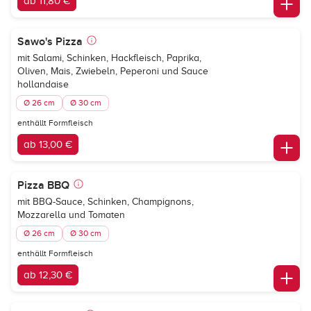
ab 11,80 €
Sawo's Pizza
mit Salami, Schinken, Hackfleisch, Paprika,
Oliven, Mais, Zwiebeln, Peperoni und Sauce
hollandaise
Ø 26 cm
Ø 30 cm
enthällt Formfleisch
ab 13,00 €
Pizza BBQ
mit BBQ-Sauce, Schinken, Champignons,
Mozzarella und Tomaten
Ø 26 cm
Ø 30 cm
enthällt Formfleisch
ab 12,30 €