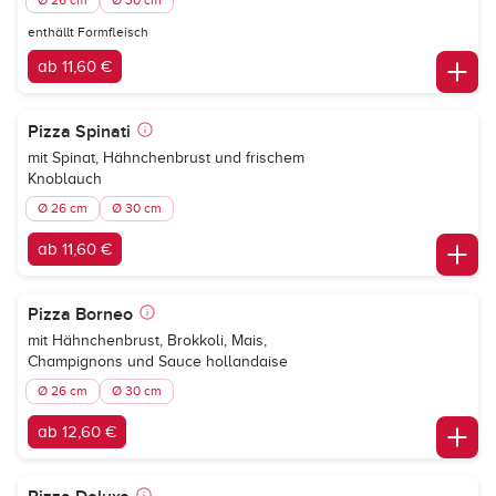
Ø 26 cm
Ø 30 cm
enthällt Formfleisch
ab 11,60 €
Pizza Spinati
mit Spinat, Hähnchenbrust und frischem
Knoblauch
Ø 26 cm
Ø 30 cm
ab 11,60 €
Pizza Borneo
mit Hähnchenbrust, Brokkoli, Mais,
Champignons und Sauce hollandaise
Ø 26 cm
Ø 30 cm
ab 12,60 €