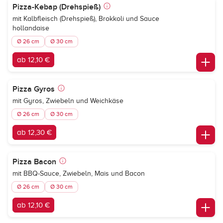
Pizza-Kebap (Drehspieß)
mit Kalbfleisch (Drehspieß), Brokkoli und Sauce
hollandaise
Ø 26 cm
Ø 30 cm
ab 12,10 €
Pizza Gyros
mit Gyros, Zwiebeln und Weichkäse
Ø 26 cm
Ø 30 cm
ab 12,30 €
Pizza Bacon
mit BBQ-Sauce, Zwiebeln, Mais und Bacon
Ø 26 cm
Ø 30 cm
ab 12,10 €