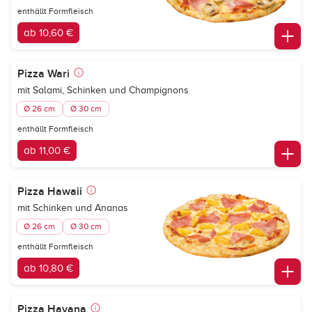
enthällt Formfleisch
ab 10,60 €
Pizza Wari
mit Salami, Schinken und Champignons
Ø 26 cm
Ø 30 cm
enthällt Formfleisch
ab 11,00 €
Pizza Hawaii
mit Schinken und Ananas
Ø 26 cm
Ø 30 cm
enthällt Formfleisch
ab 10,80 €
Pizza Havana