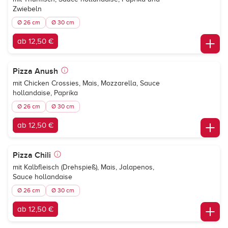
Zwiebeln
Ø 26 cm
Ø 30 cm
ab 12,50 €
Pizza Anush
mit Chicken Crossies, Mais, Mozzarella, Sauce
hollandaise, Paprika
Ø 26 cm
Ø 30 cm
ab 12,50 €
Pizza Chili
mit Kalbfleisch (Drehspieß), Mais, Jalapenos,
Sauce hollandaise
Ø 26 cm
Ø 30 cm
ab 12,50 €