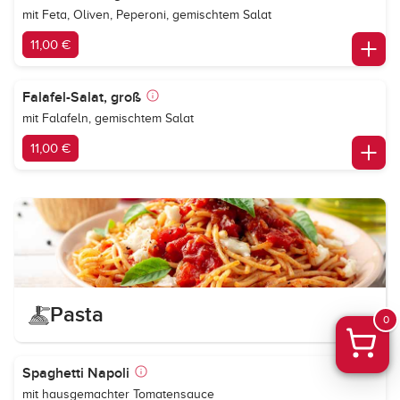
mit Feta, Oliven, Peperoni, gemischtem Salat
11,00 €
Falafel-Salat, groß
mit Falafeln, gemischtem Salat
11,00 €
Pasta
0
Spaghetti Napoli
mit hausgemachter Tomatensauce