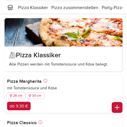
Pizza Klassiker
Pizza zusammenstellen
Party-Pizza
Pizza Klassiker
Alle Pizzen werden mit Tomatensauce und Käse belegt.
Pizza Margherita
mit Tomatensauce und Käse
Ø 26 cm
Ø 30 cm
ab 9,30 €
Pizza Classico