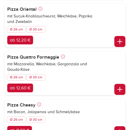
Pizza Oriental
mit Sucuk-Knoblauchwurst, Weichkäse, Paprika
und Zwiebeln
Ø 26 cm
Ø 30 cm
ab 12,20 €
Pizza Quattro Formaggie
mit Mozzarella, Weichkäse, Gorgonzola und
Gouda-Käse
Ø 26 cm
Ø 30 cm
ab 12,60 €
Pizza Cheesy
mit Bacon, Jalapenos und Schmelzkäse
Ø 26 cm
Ø 30 cm