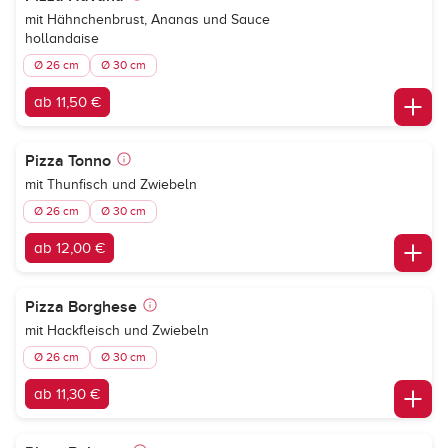
mit Hähnchenbrust, Ananas und Sauce
hollandaise
Ø 26 cm
Ø 30 cm
ab 11,50 €
Pizza Tonno
mit Thunfisch und Zwiebeln
Ø 26 cm
Ø 30 cm
ab 12,00 €
Pizza Borghese
mit Hackfleisch und Zwiebeln
Ø 26 cm
Ø 30 cm
ab 11,30 €