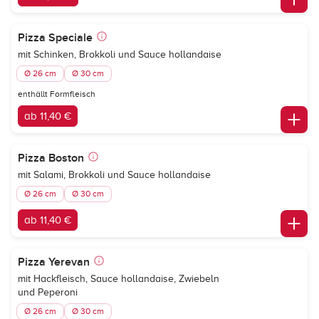
Pizza Speciale
mit Schinken, Brokkoli und Sauce hollandaise
Ø 26 cm
Ø 30 cm
enthällt Formfleisch
ab 11,40 €
Pizza Boston
mit Salami, Brokkoli und Sauce hollandaise
Ø 26 cm
Ø 30 cm
ab 11,40 €
Pizza Yerevan
mit Hackfleisch, Sauce hollandaise, Zwiebeln
und Peperoni
Ø 26 cm
Ø 30 cm