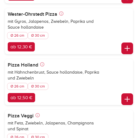
Wester-Ohrstedt Pizza
mit Gyros, Jalapenos, Zwiebeln, Paprika und
Sauce hollandaise
Ø 26 cm
Ø 30 cm
ab 12,30 €
Pizza Holland
mit Hähnchenbrust, Sauce hollandaise, Paprika
und Zwiebeln
Ø 26 cm
Ø 30 cm
ab 12,50 €
Pizza Veggi
mit Feta, Zwiebeln, Jalapenos, Champignons
und Spinat
Ø 26 cm
Ø 30 cm