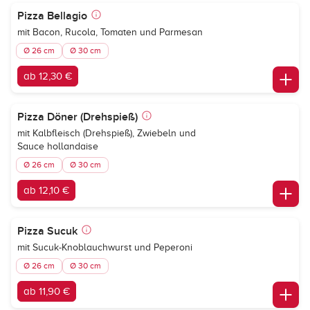
Pizza Bellagio
mit Bacon, Rucola, Tomaten und Parmesan
Ø 26 cm
Ø 30 cm
ab 12,30 €
Pizza Döner (Drehspieß)
mit Kalbfleisch (Drehspieß), Zwiebeln und
Sauce hollandaise
Ø 26 cm
Ø 30 cm
ab 12,10 €
Pizza Sucuk
mit Sucuk-Knoblauchwurst und Peperoni
Ø 26 cm
Ø 30 cm
ab 11,90 €