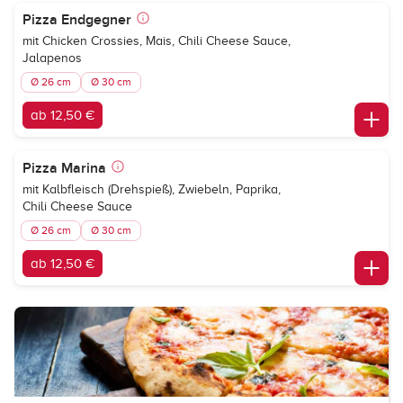
Pizza Endgegner
mit Chicken Crossies, Mais, Chili Cheese Sauce,
Jalapenos
Ø 26 cm
Ø 30 cm
ab 12,50 €
Pizza Marina
mit Kalbfleisch (Drehspieß), Zwiebeln, Paprika,
Chili Cheese Sauce
Ø 26 cm
Ø 30 cm
ab 12,50 €