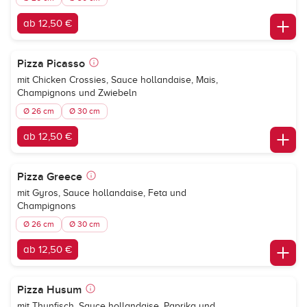
ab 12,50 €
Pizza Picasso
mit Chicken Crossies, Sauce hollandaise, Mais,
Champignons und Zwiebeln
Ø 26 cm
Ø 30 cm
ab 12,50 €
Pizza Greece
mit Gyros, Sauce hollandaise, Feta und
Champignons
Ø 26 cm
Ø 30 cm
ab 12,50 €
Pizza Husum
mit Thunfisch, Sauce hollandaise, Paprika und