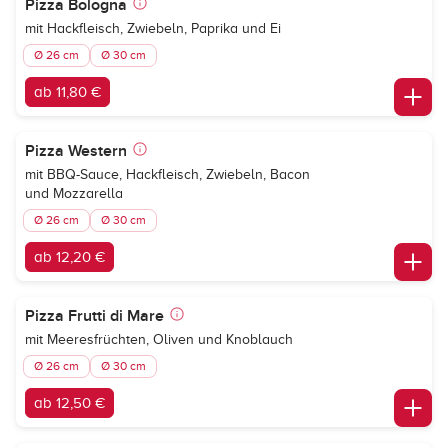
Pizza Bologna
mit Hackfleisch, Zwiebeln, Paprika und Ei
Ø 26 cm
Ø 30 cm
ab 11,80 €
Pizza Western
mit BBQ-Sauce, Hackfleisch, Zwiebeln, Bacon
und Mozzarella
Ø 26 cm
Ø 30 cm
ab 12,20 €
Pizza Frutti di Mare
mit Meeresfrüchten, Oliven und Knoblauch
Ø 26 cm
Ø 30 cm
ab 12,50 €