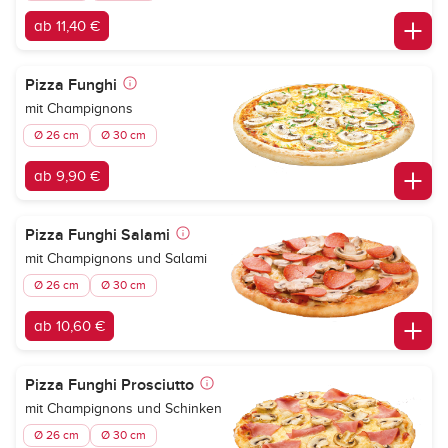
ab 11,40 €
Pizza Funghi
mit Champignons
Ø 26 cm
Ø 30 cm
ab 9,90 €
Pizza Funghi Salami
mit Champignons und Salami
Ø 26 cm
Ø 30 cm
ab 10,60 €
Pizza Funghi Prosciutto
mit Champignons und Schinken
Ø 26 cm
Ø 30 cm