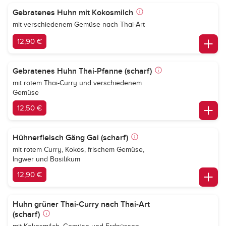
Gebratenes Huhn mit Kokosmilch
mit verschiedenem Gemüse nach Thai-Art
12,90 €
Gebratenes Huhn Thai-Pfanne (scharf)
mit rotem Thai-Curry und verschiedenem
Gemüse
12,50 €
Hühnerfleisch Gäng Gai (scharf)
mit rotem Curry, Kokos, frischem Gemüse,
Ingwer und Basilikum
12,90 €
Huhn grüner Thai-Curry nach Thai-Art
(scharf)