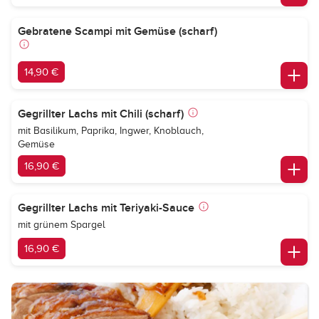
Gebratene Scampi mit Gemüse (scharf)
14,90 €
Gegrillter Lachs mit Chili (scharf)
mit Basilikum, Paprika, Ingwer, Knoblauch,
Gemüse
16,90 €
Gegrillter Lachs mit Teriyaki-Sauce
mit grünem Spargel
16,90 €