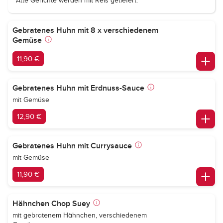
Alle Gerichte werden mit Reis geliefert.
Gebratenes Huhn mit 8 x verschiedenem
Gemüse
11,90 €
Gebratenes Huhn mit Erdnuss-Sauce
mit Gemüse
12,90 €
Gebratenes Huhn mit Currysauce
mit Gemüse
11,90 €
Hähnchen Chop Suey
mit gebratenem Hähnchen, verschiedenem