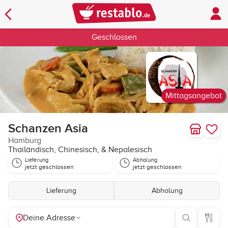
Geschlossen
Mittagsangebot
Schanzen Asia
Hamburg
Thailändisch, Chinesisch, & Nepalesisch
Lieferung
Abholung
jetzt geschlossen
jetzt geschlossen
Lieferung
Abholung
Deine Adresse