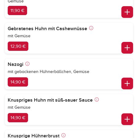
Gemüse
11,90 €
Gebratenes Huhn mit Cashewnüsse
mit Gemüse
12,90 €
Nazogi
mit gebackenen Hühnerbällchen, Gemüse
14,90 €
Knuspriges Huhn mit süß-sauer Sauce
mit Gemüse
14,90 €
Knusprige Hühnerbrust