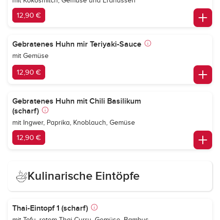
mit Kokosmilch, Gemüse und Erdnüssen
12,90 €
Gebratenes Huhn mir Teriyaki-Sauce
mit Gemüse
12,90 €
Gebratenes Huhn mit Chili Basilikum
(scharf)
mit Ingwer, Paprika, Knoblauch, Gemüse
12,90 €
Kulinarische Eintöpfe
Thai-Eintopf 1 (scharf)
mit Tofu, rotem Thai-Curry, Gemüse, Bambus,