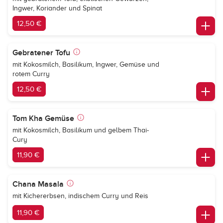
Ingwer, Koriander und Spinat
12,50 €
Gebratener Tofu
mit Kokosmilch, Basilikum, Ingwer, Gemüse und
rotem Curry
12,50 €
Tom Kha Gemüse
mit Kokosmilch, Basilikum und gelbem Thai-
Cury
11,90 €
Chana Masala
mit Kichererbsen, indischem Curry und Reis
11,90 €