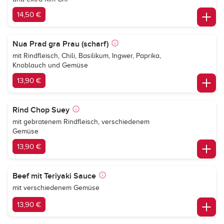
14,50 €
Nua Prad gra Prau (scharf)
mit Rindfleisch, Chili, Basilikum, Ingwer, Paprika,
Knoblauch und Gemüse
13,90 €
Rind Chop Suey
mit gebratenem Rindfleisch, verschiedenem
Gemüse
13,90 €
Beef mit Teriyaki Sauce
mit verschiedenem Gemüse
13,90 €