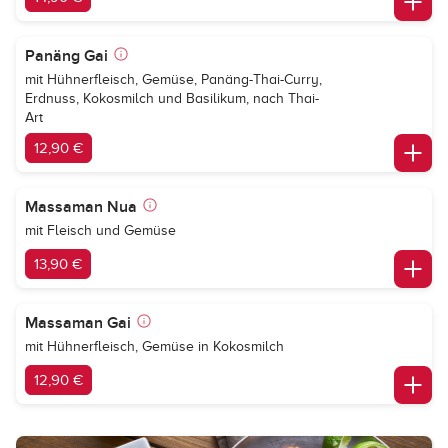
Panäng Gai
mit Hühnerfleisch, Gemüse, Panäng-Thai-Curry,
Erdnuss, Kokosmilch und Basilikum, nach Thai-
Art
12,90 €
Massaman Nua
mit Fleisch und Gemüse
13,90 €
Massaman Gai
mit Hühnerfleisch, Gemüse in Kokosmilch
12,90 €