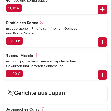
Gemüse und Korma Sauce
11,90 €
Rindfleisch Korma
mit gebratenem Rindfleisch, frischem Gemüse
und Korma Sauce
13,90 €
Scampi Masala
mit Scampi, frischem Gemüse, nepalesischen
Gewürzen und Tomaten-Sahnesauce
14,90 €
Gerichte aus Japan
Japanisches Curry