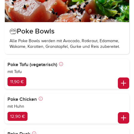
Poke Bowls
Alle Poke Bowls werden mit Avocado, Rotkraut, Edamame,
Wakame, Karotten, Granatapfel, Gurke und Reis zubereitet.
Poke Tofu (vegetarisch)
mit Tofu
11,90 €
Poke Chicken
mit Huhn
12,90 €