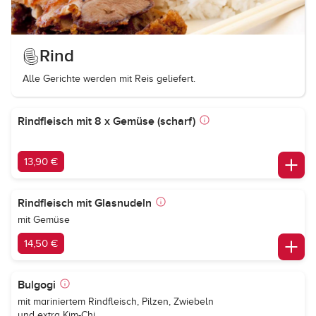
Rind
Alle Gerichte werden mit Reis geliefert.
Rindfleisch mit 8 x Gemüse (scharf)
13,90 €
Rindfleisch mit Glasnudeln
mit Gemüse
14,50 €
Bulgogi
mit mariniertem Rindfleisch, Pilzen, Zwiebeln
und extra Kim-Chi