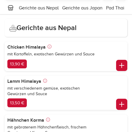
Gerichte aus Nepal
Gerichte aus Japan
Pad Thai
P
Gerichte aus Nepal
Chicken Himalaya
mit Kartoffeln, exotischen Gewürzen und Sauce
13,90 €
Lamm Himalaya
mit verschiedenem gemüse, exotischen
Gewürzen und Sauce
13,50 €
Hähnchen Korma
mit gebratenem Hähnchenfleisch, frischem