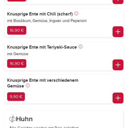
Knusprige Ente mit Chili (scharf)
mit Basilikum, Gemüse, Ingwer und Peperoni
16,90 €
Knusprige Ente mit Teriyaki-Sauce
mit Gemüse
16,90 €
Knusprige Ente mit verschiedenem
Gemüse
9,90 €
Huhn