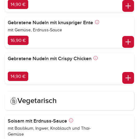
14,90 €
Gebratene Nudeln mit knuspriger Ente
mit Gemüse, Erdnuss-Sauce
16,90 €
Gebratene Nudeln mit Crispy Chicken
14,90 €
Vegetarisch
Soisam mit Erdnuss-Sauce
mit Basilikum, Ingwer, Knoblauch und Thai-
Gemüse