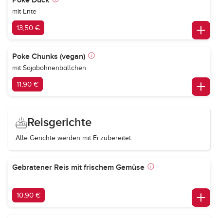
Poke Duck
mit Ente
13,50 €
Poke Chunks (vegan)
mit Sojabohnenbällchen
11,90 €
Reisgerichte
Alle Gerichte werden mit Ei zubereitet.
Gebratener Reis mit frischem Gemüse
10,90 €