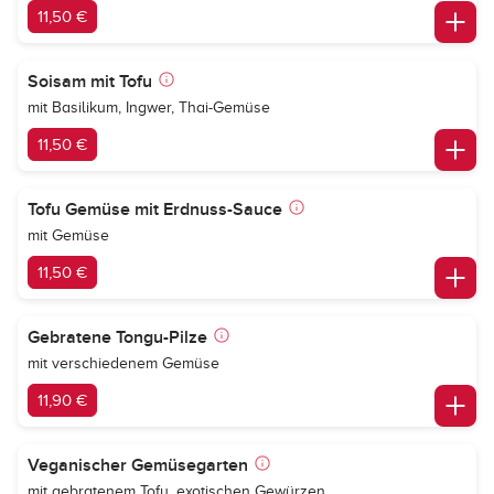
11,50 €
Soisam mit Tofu
mit Basilikum, Ingwer, Thai-Gemüse
11,50 €
Tofu Gemüse mit Erdnuss-Sauce
mit Gemüse
11,50 €
Gebratene Tongu-Pilze
mit verschiedenem Gemüse
11,90 €
Veganischer Gemüsegarten
mit gebratenem Tofu, exotischen Gewürzen,