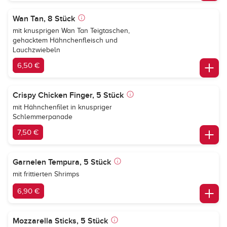
Wan Tan, 8 Stück
mit knusprigen Wan Tan Teigtaschen,
gehacktem Hähnchenfleisch und
Lauchzwiebeln
6,50 €
Crispy Chicken Finger, 5 Stück
mit Hähnchenfilet in knuspriger
Schlemmerpanade
7,50 €
Garnelen Tempura, 5 Stück
mit frittierten Shrimps
6,90 €
Mozzarella Sticks, 5 Stück