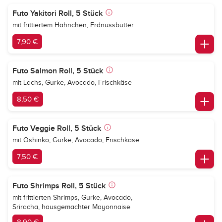
Futo Yakitori Roll, 5 Stück
mit frittiertem Hähnchen, Erdnussbutter
7,90 €
Futo Salmon Roll, 5 Stück
mit Lachs, Gurke, Avocado, Frischkäse
8,50 €
Futo Veggie Roll, 5 Stück
mit Oshinko, Gurke, Avocado, Frischkäse
7,50 €
Futo Shrimps Roll, 5 Stück
mit frittierten Shrimps, Gurke, Avocado,
Sriracha, hausgemachter Mayonnaise