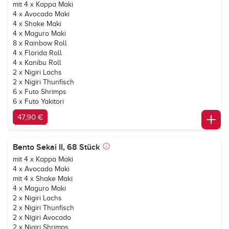
mit 4 x Kappa Maki
4 x Avocado Maki
4 x Shake Maki
4 x Maguro Maki
8 x Rainbow Roll
4 x Florida Roll
4 x Kanibu Roll
2 x Nigiri Lachs
2 x Nigiri Thunfisch
6 x Futo Shrimps
6 x Futo Yakitori
47,90 €
Bento Sekai II, 68 Stück
mit 4 x Kappa Maki
4 x Avocado Maki
mit 4 x Shake Maki
4 x Maguro Maki
2 x Nigiri Lachs
2 x Nigiri Thunfisch
2 x Nigiri Avocado
2 x Nigiri Shrimps