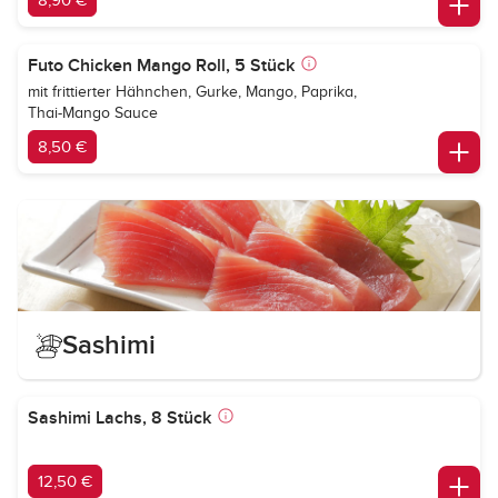
8,90 €
Futo Chicken Mango Roll, 5 Stück
mit frittierter Hähnchen, Gurke, Mango, Paprika,
Thai-Mango Sauce
8,50 €
Sashimi
Sashimi Lachs, 8 Stück
12,50 €