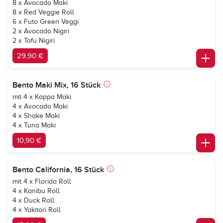
8 x Avocado Maki
8 x Red Veggie Roll
6 x Futo Green Veggi
2 x Avocado Nigiri
2 x Tofu Nigiri
29,90 €
Bento Maki Mix, 16 Stück
mit 4 x Kappa Maki
4 x Avocado Maki
4 x Shake Maki
4 x Tuna Maki
10,90 €
Bento California, 16 Stück
mit 4 x Florida Roll
4 x Kanibu Roll
4 x Duck Roll
4 x Yakitori Roll