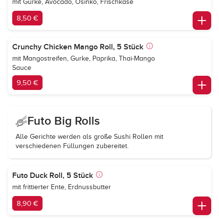
mit Gurke, Avocado, Osinko, Frischkäse
8,50 €
Crunchy Chicken Mango Roll, 5 Stück
mit Mangostreifen, Gurke, Paprika, Thai-Mango
Sauce
9,50 €
Futo Big Rolls
Alle Gerichte werden als große Sushi Rollen mit
verschiedenen Füllungen zubereitet.
Futo Duck Roll, 5 Stück
mit frittierter Ente, Erdnussbutter
8,90 €