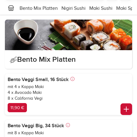
Bento Mix Platten
Nigiri Sushi
Maki Sushi
Maki Spez
Bento Mix Platten
Bento Veggi Small, 16 Stück
mit 4 x Kappa Maki
4 x Avocado Maki
8 x California Vegi
11,90 €
Bento Veggi Big, 34 Stück
mit 8 x Kappa Maki