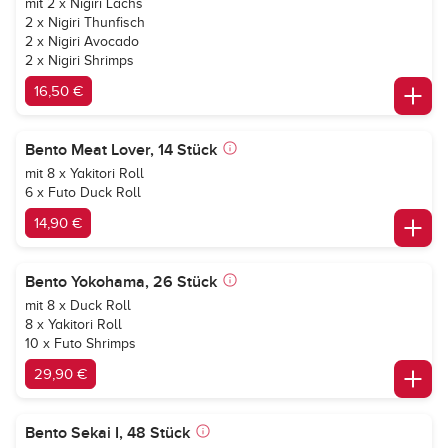
mit 2 x Nigiri Lachs
2 x Nigiri Thunfisch
2 x Nigiri Avocado
2 x Nigiri Shrimps
16,50 €
Bento Meat Lover, 14 Stück
mit 8 x Yakitori Roll
6 x Futo Duck Roll
14,90 €
Bento Yokohama, 26 Stück
mit 8 x Duck Roll
8 x Yakitori Roll
10 x Futo Shrimps
29,90 €
Bento Sekai I, 48 Stück