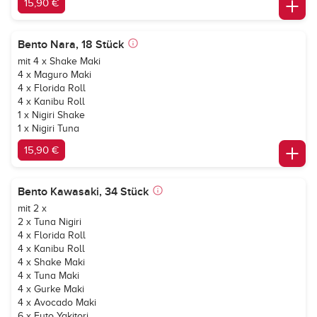
15,90 €
Bento Nara, 18 Stück
mit 4 x Shake Maki
4 x Maguro Maki
4 x Florida Roll
4 x Kanibu Roll
1 x Nigiri Shake
1 x Nigiri Tuna
15,90 €
Bento Kawasaki, 34 Stück
mit 2 x
2 x Tuna Nigiri
4 x Florida Roll
4 x Kanibu Roll
4 x Shake Maki
4 x Tuna Maki
4 x Gurke Maki
4 x Avocado Maki
6 x Futo Yakitori