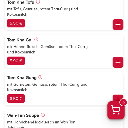
Tom Kha Tofu
mit Tofu, Gemüse, rotem Thai-Curry und
Kokosmilch
5,50 €
Tom Kha Gai
mit Hühnerfleisch, Gemüse, rotem Thai-Curry
und Kokosmilch
5,90 €
Tom Kha Gung
mit Garnelen, Gemüse, rotem Thai-Curry und
Kokosmilch
6,50 €
0
Wan-Tan Suppe
mit Hähnchen-Hackfleisch im Wan Tan
Teigmantel