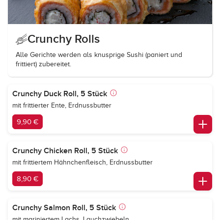
Crunchy Rolls
Alle Gerichte werden als knusprige Sushi (paniert und
frittiert) zubereitet.
Crunchy Duck Roll, 5 Stück
mit frittierter Ente, Erdnussbutter
9,90 €
Crunchy Chicken Roll, 5 Stück
mit frittiertem Hähnchenfleisch, Erdnussbutter
8,90 €
Crunchy Salmon Roll, 5 Stück
mit mariniertem Lachs, Lauchzwiebeln,