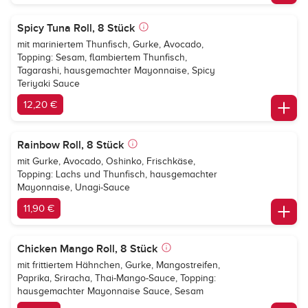
Spicy Tuna Roll, 8 Stück
mit mariniertem Thunfisch, Gurke, Avocado,
Topping: Sesam, flambiertem Thunfisch,
Tagarashi, hausgemachter Mayonnaise, Spicy
Teriyaki Sauce
12,20 €
Rainbow Roll, 8 Stück
mit Gurke, Avocado, Oshinko, Frischkäse,
Topping: Lachs und Thunfisch, hausgemachter
Mayonnaise, Unagi-Sauce
11,90 €
Chicken Mango Roll, 8 Stück
mit frittiertem Hähnchen, Gurke, Mangostreifen,
Paprika, Sriracha, Thai-Mango-Sauce, Topping:
hausgemachter Mayonnaise Sauce, Sesam