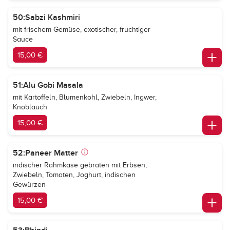
50:Sabzi Kashmiri
mit frischem Gemüse, exotischer, fruchtiger
Sauce
15,00 €
51:Alu Gobi Masala
mit Kartoffeln, Blumenkohl, Zwiebeln, Ingwer,
Knoblauch
15,00 €
52:Paneer Matter
indischer Rahmkäse gebraten mit Erbsen,
Zwiebeln, Tomaten, Joghurt, indischen
Gewürzen
15,00 €