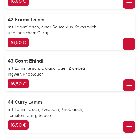
16,50 €
42:Korma Lamm
mit Lammfleisch, einer Sauce aus Kokosmilch
und indischem Curry
16,50 €
43:Gosht Bhindi
mit Lammfleisch, Okraschoten, Zwiebeln,
Ingwer, Knoblauch
16,50 €
44:Curry Lamm
mit Lammfleisch, Zwiebeln, Knoblauch,
Tomaten, Curry-Sauce
16,50 €