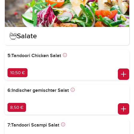
Salate
5:Tandoori Chicken Salat
10,50 €
6:Indischer gemischter Salat
8,50 €
7:Tandoori Scampi Salat