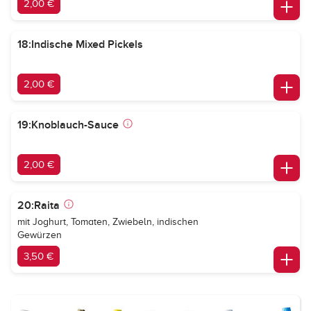
2,00 €
18:Indische Mixed Pickels
2,00 €
19:Knoblauch-Sauce
2,00 €
20:Raita
mit Joghurt, Tomaten, Zwiebeln, indischen
Gewürzen
3,50 €