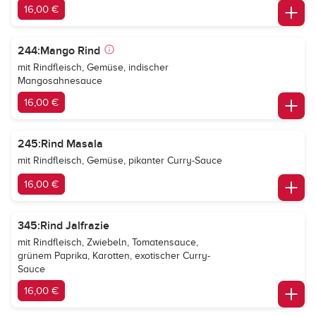
16,00 €
244:Mango Rind
mit Rindfleisch, Gemüse, indischer
Mangosahnesauce
16,00 €
245:Rind Masala
mit Rindfleisch, Gemüse, pikanter Curry-Sauce
16,00 €
345:Rind Jalfrazie
mit Rindfleisch, Zwiebeln, Tomatensauce,
grünem Paprika, Karotten, exotischer Curry-
Sauce
16,00 €