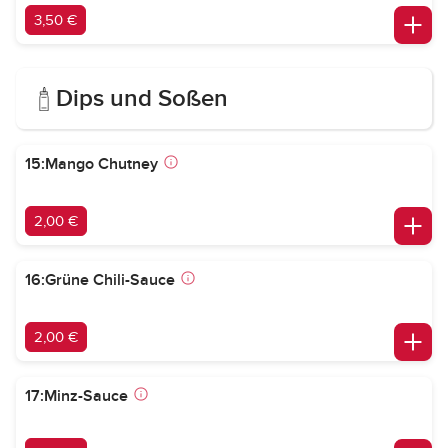
3,50 €
Dips und Soßen
15:Mango Chutney
2,00 €
16:Grüne Chili-Sauce
2,00 €
17:Minz-Sauce