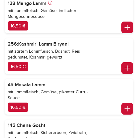
138:Mango Lamm
mit Lammfleisch, Gemüse, indischer
Mangosahnesauce
16,50 €
256:Kashmiri Lamm Biryani
mit zartem Lammfleisch, Basmati Reis
gedünstet, Kashmiri gewürzt
16,50 €
45:Masala Lamm
mit Lammfleisch, Gemüse, pikanter Curry-
Sauce
16,50 €
145:Chana Gosht
mit Lammfleisch, Kichererbsen, Zwiebeln,