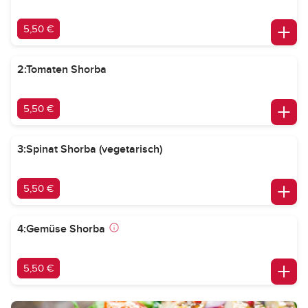
5,50 €
2:Tomaten Shorba
5,50 €
3:Spinat Shorba (vegetarisch)
5,50 €
4:Gemüse Shorba
5,50 €