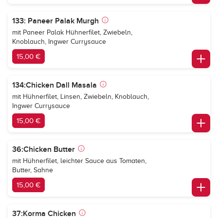
133: Paneer Palak Murgh
mit Paneer Palak Hühnerfilet, Zwiebeln,
Knoblauch, Ingwer Currysauce
15,00 €
134:Chicken Dall Masala
mit Hühnerfilet, Linsen, Zwiebeln, Knoblauch,
Ingwer Currysauce
15,00 €
36:Chicken Butter
mit Hühnerfilet, leichter Sauce aus Tomaten,
Butter, Sahne
15,00 €
37:Korma Chicken