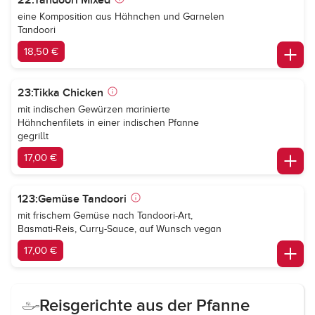
22:Tandoori Mixed
eine Komposition aus Hähnchen und Garnelen
Tandoori
18,50 €
23:Tikka Chicken
mit indischen Gewürzen marinierte
Hähnchenfilets in einer indischen Pfanne
gegrillt
17,00 €
123:Gemüse Tandoori
mit frischem Gemüse nach Tandoori-Art,
Basmati-Reis, Curry-Sauce, auf Wunsch vegan
17,00 €
Reisgerichte aus der Pfanne