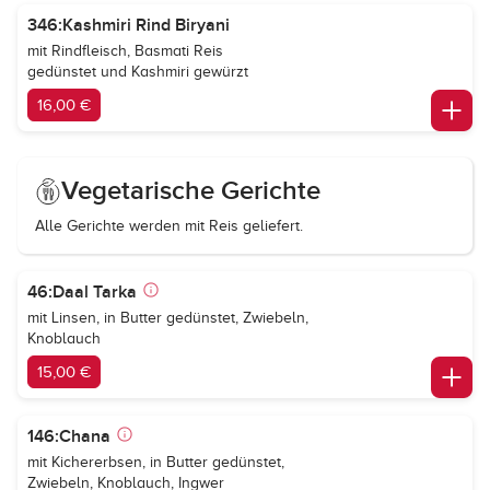
346:Kashmiri Rind Biryani
mit Rindfleisch, Basmati Reis
gedünstet und Kashmiri gewürzt
16,00 €
Vegetarische Gerichte
Alle Gerichte werden mit Reis geliefert.
46:Daal Tarka
mit Linsen, in Butter gedünstet, Zwiebeln,
Knoblauch
15,00 €
146:Chana
mit Kichererbsen, in Butter gedünstet,
Zwiebeln, Knoblauch, Ingwer