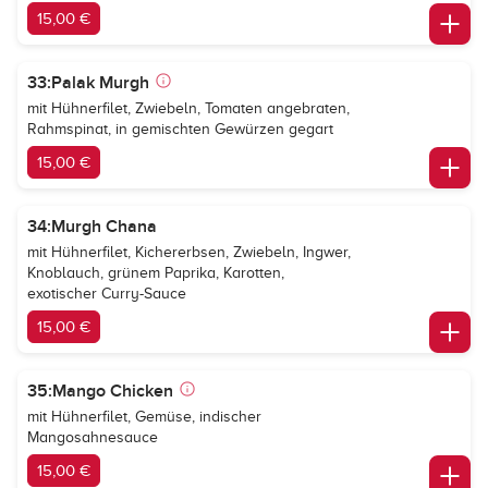
15,00 €
33:Palak Murgh
mit Hühnerfilet, Zwiebeln, Tomaten angebraten,
Rahmspinat, in gemischten Gewürzen gegart
15,00 €
34:Murgh Chana
mit Hühnerfilet, Kichererbsen, Zwiebeln, Ingwer,
Knoblauch, grünem Paprika, Karotten,
exotischer Curry-Sauce
15,00 €
35:Mango Chicken
mit Hühnerfilet, Gemüse, indischer
Mangosahnesauce
15,00 €