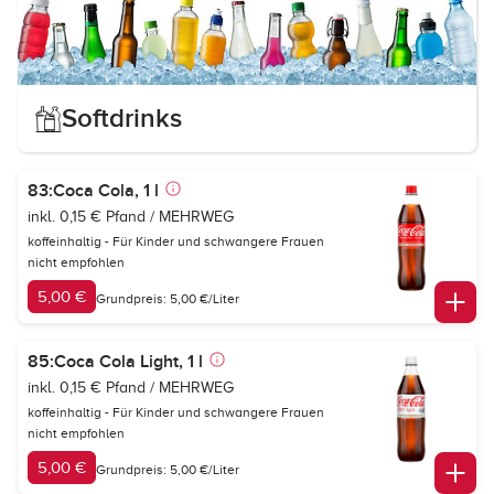
Softdrinks
83:Coca Cola, 1 l
inkl. 0,15 € Pfand / MEHRWEG
koffeinhaltig - Für Kinder und schwangere Frauen
nicht empfohlen
5,00 €
Grundpreis: 5,00 €/Liter
85:Coca Cola Light, 1 l
inkl. 0,15 € Pfand / MEHRWEG
koffeinhaltig - Für Kinder und schwangere Frauen
nicht empfohlen
5,00 €
Grundpreis: 5,00 €/Liter