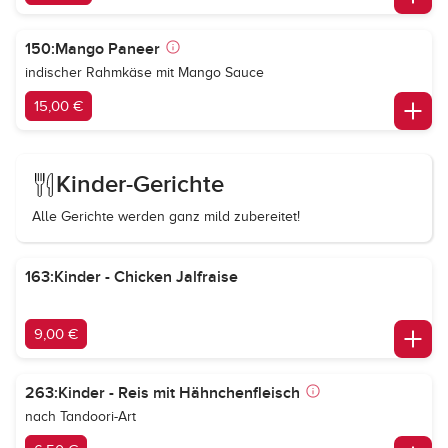
150:Mango Paneer
indischer Rahmkäse mit Mango Sauce
15,00 €
Kinder-Gerichte
Alle Gerichte werden ganz mild zubereitet!
163:Kinder - Chicken Jalfraise
9,00 €
263:Kinder - Reis mit Hähnchenfleisch
nach Tandoori-Art