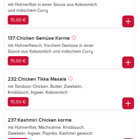
mit Hühnerfilet in einer Sauce aus Kokosmilch
und indischem Curry
15,00 €
137:Chicken Gemüse Korma
mit Hühnerfleisch, frischem Gemüse in einer
Sauce aus Kokosmilch und indischem Curry
15,00 €
232:Chicken Tikka Masala
mit Tandoori Chicken, Butter, Zwiebeln,
Knoblauch, Ingwer, Kokosmilch
15,50 €
237:Kashmiri Chicken korma
mit Hühnerfilet, Milchsahne, Knoblauch,
Zwiebeln, Ingwer, Paprika, Kashmiri gewürzt