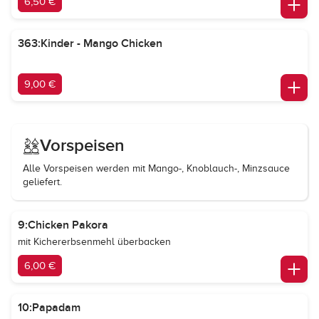
6,50 €
363:Kinder - Mango Chicken
9,00 €
Vorspeisen
Alle Vorspeisen werden mit Mango-, Knoblauch-, Minzsauce
geliefert.
9:Chicken Pakora
mit Kichererbsenmehl überbacken
6,00 €
10:Papadam