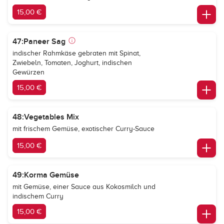
15,00 €
47:Paneer Sag
indischer Rahmkäse gebraten mit Spinat,
Zwiebeln, Tomaten, Joghurt, indischen
Gewürzen
15,00 €
48:Vegetables Mix
mit frischem Gemüse, exotischer Curry-Sauce
15,00 €
49:Korma Gemüse
mit Gemüse, einer Sauce aus Kokosmilch und
indischem Curry
15,00 €