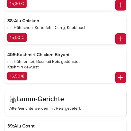
15,30 €
38:Alu Chicken
mit Hähnchen, Kartoffeln, Curry, Knoblauch
15,00 €
459:Kashmiri Chicken Biryani
mit Hühnerfilet, Basmati Reis gedünstet,
Kashmiri gewürzt
16,50 €
Lamm-Gerichte
Alle Gerichte werden mit Reis geliefert.
39:Alu Gosht