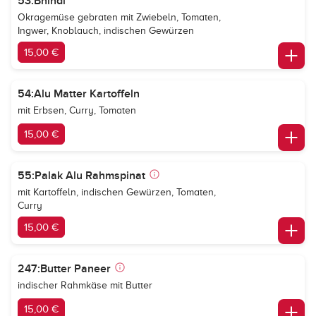
53:Bhindi
Okragemüse gebraten mit Zwiebeln, Tomaten,
Ingwer, Knoblauch, indischen Gewürzen
15,00 €
54:Alu Matter Kartoffeln
mit Erbsen, Curry, Tomaten
15,00 €
55:Palak Alu Rahmspinat
mit Kartoffeln, indischen Gewürzen, Tomaten,
Curry
15,00 €
247:Butter Paneer
indischer Rahmkäse mit Butter
15,00 €