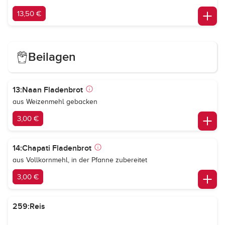
13,50 €
Beilagen
13:Naan Fladenbrot
aus Weizenmehl gebacken
3,00 €
14:Chapati Fladenbrot
aus Vollkornmehl, in der Pfanne zubereitet
3,00 €
259:Reis