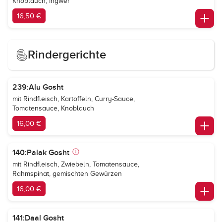
Knoblauch, Ingwer
16,50 €
Rindergerichte
239:Alu Gosht
mit Rindfleisch, Kartoffeln, Curry-Sauce,
Tomatensauce, Knoblauch
16,00 €
140:Palak Gosht
mit Rindfleisch, Zwiebeln, Tomatensauce,
Rahmspinat, gemischten Gewürzen
16,00 €
141:Daal Gosht