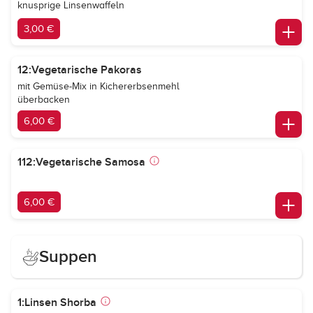
knusprige Linsenwaffeln
3,00 €
12:Vegetarische Pakoras
mit Gemüse-Mix in Kichererbsenmehl
überbacken
6,00 €
112:Vegetarische Samosa
6,00 €
Suppen
1:Linsen Shorba