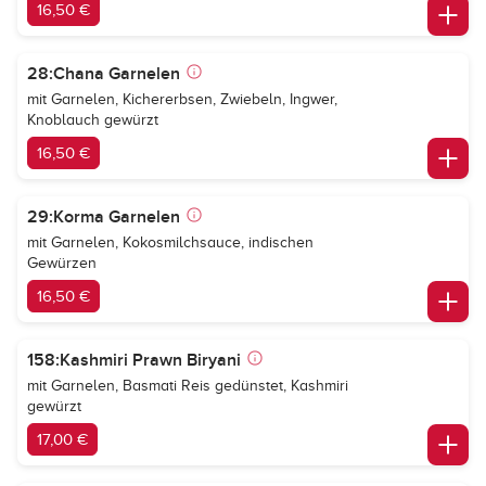
16,50 €
28:Chana Garnelen
mit Garnelen, Kichererbsen, Zwiebeln, Ingwer,
Knoblauch gewürzt
16,50 €
29:Korma Garnelen
mit Garnelen, Kokosmilchsauce, indischen
Gewürzen
16,50 €
158:Kashmiri Prawn Biryani
mit Garnelen, Basmati Reis gedünstet, Kashmiri
gewürzt
17,00 €