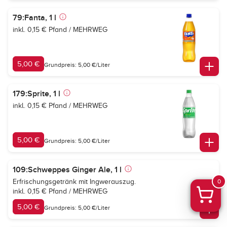
79:Fanta, 1 l
inkl. 0,15 € Pfand / MEHRWEG
5,00 €
Grundpreis: 5,00 €/Liter
179:Sprite, 1 l
inkl. 0,15 € Pfand / MEHRWEG
5,00 €
Grundpreis: 5,00 €/Liter
109:Schweppes Ginger Ale, 1 l
Erfrischungsgetränk mit Ingwerauszug.
0
inkl. 0,15 € Pfand / MEHRWEG
5,00 €
Grundpreis: 5,00 €/Liter