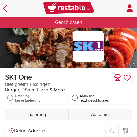
Geschlossen
SK1 One
Bietigheim-Bissingen
Burger, Döner, Pizza & More
Lieferung
Abholung
keine Lieferung
jetzt geschlossen
Lieferung
Abholung
Deine Adresse