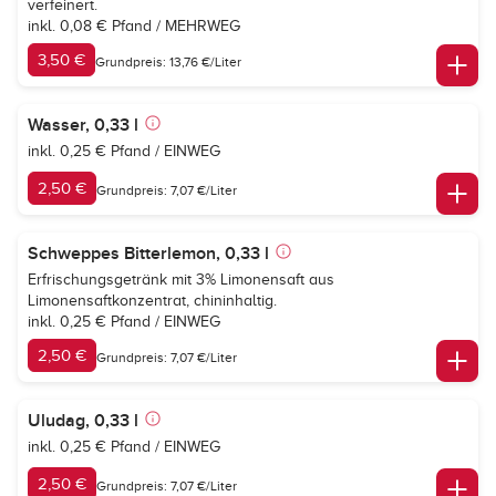
verfeinert.
inkl. 0,08 € Pfand / MEHRWEG
3,50 €
Grundpreis: 13,76 €/Liter
Wasser, 0,33 l
inkl. 0,25 € Pfand / EINWEG
2,50 €
Grundpreis: 7,07 €/Liter
Schweppes Bitterlemon, 0,33 l
Erfrischungsgetränk mit 3% Limonensaft aus
Limonensaftkonzentrat, chininhaltig.
inkl. 0,25 € Pfand / EINWEG
2,50 €
Grundpreis: 7,07 €/Liter
Uludag, 0,33 l
inkl. 0,25 € Pfand / EINWEG
2,50 €
Grundpreis: 7,07 €/Liter