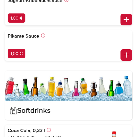
Joghurt-Knoblauchsauce
1,00 €
Pikante Sauce
1,00 €
Softdrinks
Coca Cola, 0,33 l