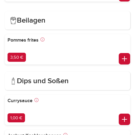
Beilagen
Pommes frites
3,50 €
Dips und Soßen
Currysauce
1,00 €