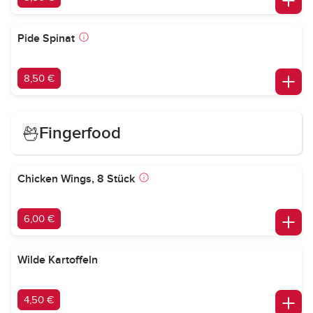
Pide Spinat
8,50 €
Fingerfood
Chicken Wings, 8 Stück
6,00 €
Wilde Kartoffeln
4,50 €