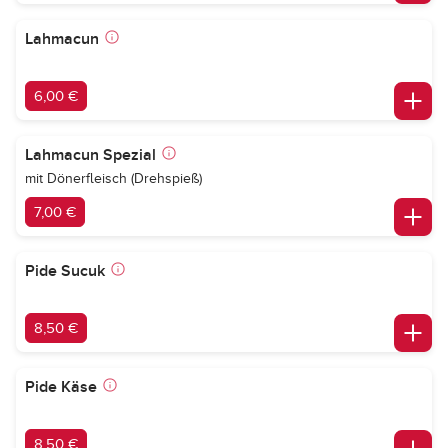
Lahmacun
6,00 €
Lahmacun Spezial
mit Dönerfleisch (Drehspieß)
7,00 €
Pide Sucuk
8,50 €
Pide Käse
8,50 €