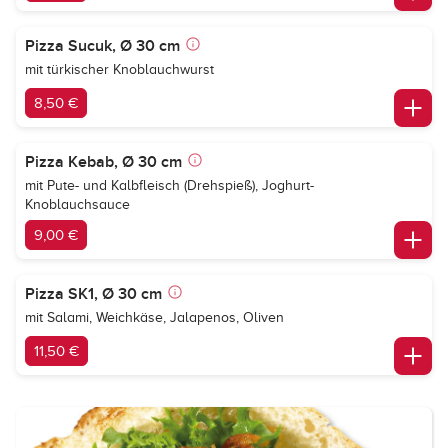
Pizza Sucuk, Ø 30 cm
mit türkischer Knoblauchwurst
8,50 €
Pizza Kebab, Ø 30 cm
mit Pute- und Kalbfleisch (Drehspieß), Joghurt-
Knoblauchsauce
9,00 €
Pizza SK1, Ø 30 cm
mit Salami, Weichkäse, Jalapenos, Oliven
11,50 €