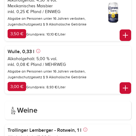
Alkoholgehalt: 4,50 % vol.
Mexikanisches Maisbier
inkl. 0,25 € Pfand / EINWEG
Abgabe an Personen unter 16 Jahren verboten,
Jugendschutzgesetz § 9 Alkoholische Getränke
3,50 €
Grundpreis: 10,10 €/Liter
Wulle, 0,33 l
Alkoholgehalt: 5,00 % vol.
inkl. 0,08 € Pfand / MEHRWEG
Abgabe an Personen unter 16 Jahren verboten,
Jugendschutzgesetz § 9 Alkoholische Getränke
3,00 €
Grundpreis: 8,93 €/Liter
Weine
Trollinger Lemberger - Rotwein, 1 l