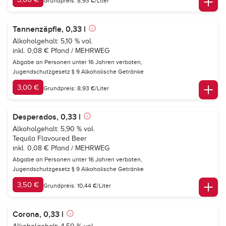
Grundpreis: 8,93 €/Liter
Tannenzäpfle, 0,33 l
Alkoholgehalt: 5,10 % vol.
inkl. 0,08 € Pfand / MEHRWEG
Abgabe an Personen unter 16 Jahren verboten,
Jugendschutzgesetz § 9 Alkoholische Getränke
3,00 €
Grundpreis: 8,93 €/Liter
Desperados, 0,33 l
Alkoholgehalt: 5,90 % vol.
Tequila Flavoured Beer
inkl. 0,08 € Pfand / MEHRWEG
Abgabe an Personen unter 16 Jahren verboten,
Jugendschutzgesetz § 9 Alkoholische Getränke
3,50 €
Grundpreis: 10,44 €/Liter
Corona, 0,33 l