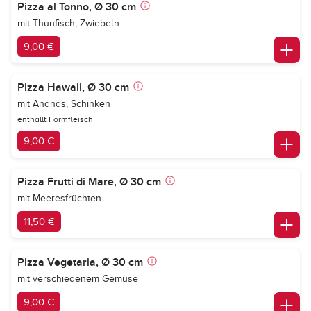
Pizza al Tonno, Ø 30 cm
mit Thunfisch, Zwiebeln
9,00 €
Pizza Hawaii, Ø 30 cm
mit Ananas, Schinken
enthällt Formfleisch
9,00 €
Pizza Frutti di Mare, Ø 30 cm
mit Meeresfrüchten
11,50 €
Pizza Vegetaria, Ø 30 cm
mit verschiedenem Gemüse
9,00 €