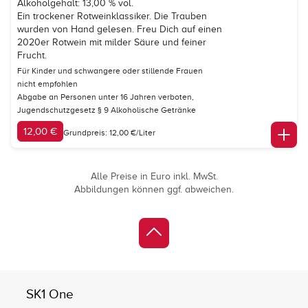
Alkoholgehalt: 13,00 % vol.
Ein trockener Rotweinklassiker. Die Trauben
wurden von Hand gelesen. Freu Dich auf einen
2020er Rotwein mit milder Säure und feiner
Frucht.
Für Kinder und schwangere oder stillende Frauen
nicht empfohlen
Abgabe an Personen unter 16 Jahren verboten,
Jugendschutzgesetz § 9 Alkoholische Getränke
12,00 €
Grundpreis: 12,00 €/Liter
Alle Preise in Euro inkl. MwSt.
Abbildungen können ggf. abweichen.
SK1 One