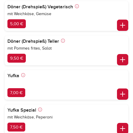
Döner (Drehspieß) Vegetarisch
mit Weichkäse, Gemüse
5,00 €
Döner (Drehspieß) Teller
mit Pommes frites, Salat
9,50 €
Yufka
7,00 €
Yufka Spezial
mit Weichkäse, Peperoni
7,50 €