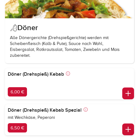
Döner
Alle Dönergerichte (Drehspießgerichte) werden mit
Scheibenfleisch (Kalb & Pute), Sauce nach Wahl,
Eisbergsalat, Rotkrautsalat, Tomaten, Zwiebeln und Mais
zubereitet.
Döner (Drehspieß) Kebab
6,00 €
Döner (Drehspieß) Kebab Spezial
mit Weichkäse, Peperoni
6,50 €