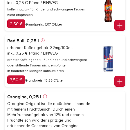
inkl. 0,25 € Pfand / EINWEG
koffeinhaltig - Für Kinder und schwangere Frauen
nicht empfohlen
2,50 €
Grundpreis: 7,07 €/Liter
Red Bull, 0,25 l
erhöhter Koffeingehalt: 32mg/100ml
inkl. 0,25 € Pfand / EINWEG
erhöter Koffeingehalt - Für Kinder und schwangere
oder stillende Frauen nicht empfohlen
In moderaten Mengen konsumieren
3,50 €
Grundpreis: 13,25 €/Liter
Orangina, 0,25 l
Orangina Original ist die natürliche Limonade
mit feinem Fruchtfleisch. Durch einen
Mehrfruchtsaftgehalt von 12% und echtem
Fruchtfleisch wird der spritzige und
erfrischende Geschmack von Orangina