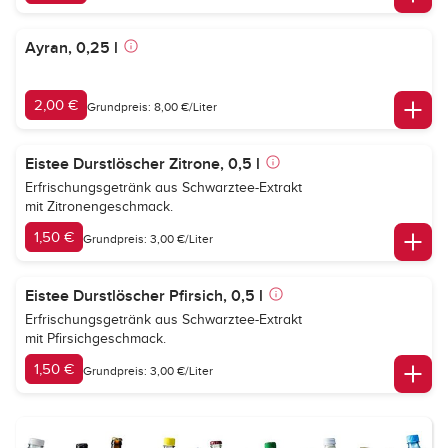
Ayran, 0,25 l
2,00 €
Grundpreis: 8,00 €/Liter
Eistee Durstlöscher Zitrone, 0,5 l
Erfrischungsgetränk aus Schwarztee-Extrakt
mit Zitronengeschmack.
1,50 €
Grundpreis: 3,00 €/Liter
Eistee Durstlöscher Pfirsich, 0,5 l
Erfrischungsgetränk aus Schwarztee-Extrakt
mit Pfirsichgeschmack.
1,50 €
Grundpreis: 3,00 €/Liter