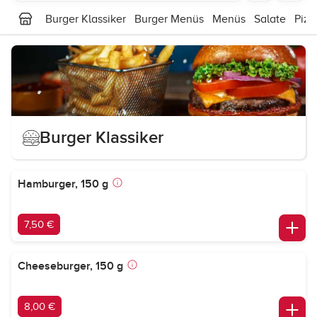
Burger Klassiker
Burger Menüs
Menüs
Salate
Pizz
Burger Klassiker
Hamburger, 150 g
7,50 €
Cheeseburger, 150 g
8,00 €