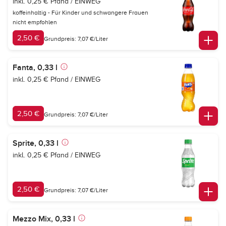
inkl. 0,25 € Pfand / EINWEG
koffeinhaltig - Für Kinder und schwangere Frauen
nicht empfohlen
2,50 €
Grundpreis: 7,07 €/Liter
Fanta, 0,33 l
inkl. 0,25 € Pfand / EINWEG
2,50 €
Grundpreis: 7,07 €/Liter
Sprite, 0,33 l
inkl. 0,25 € Pfand / EINWEG
2,50 €
Grundpreis: 7,07 €/Liter
Mezzo Mix, 0,33 l