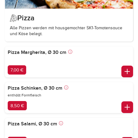
Pizza
Alle Pizzen werden mit hausgemachter SK1-Tomatensauce
und Käse belegt.
Pizza Margherita, Ø 30 cm
7,00 €
Pizza Schinken, Ø 30 cm
enthällt Formfleisch
8,50 €
Pizza Salami, Ø 30 cm